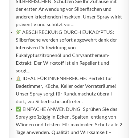
SILBERFISCHEN: Schützen Sie Ihr Zuhause mit
der ersten Anwendung vor Silberfischen und
anderen kriechenden Insekten! Unser Spray wirkt
präventiv und schützt vor...
ABSCHRECKUNG DURCH EUKALYPTUS:
Silberfische werden sofort abgewehrt dank der
intensiven Duftwirkung von
Eukalyptuszitronenöl und Chrysanthemum-
Extrakt. Der Wirkstoff ist ein Repellent und
sorgt...
IDEAL FÜR INNENBEREICHE: Perfekt für
Badezimmer, Küche, Keller oder Vorratsräume!
Unser Spray sorgt für Rundumschutz überall
dort, wo Silberfische auftreten.
EINFACHE ANWENDUNG: Sprühen Sie das
Spray großzügig in Ecken, Spalten, entlang von
Wänden und Leisten. Für maximalen Schutz alle 2
Tage anwenden. Qualität und Wirksamkeit –