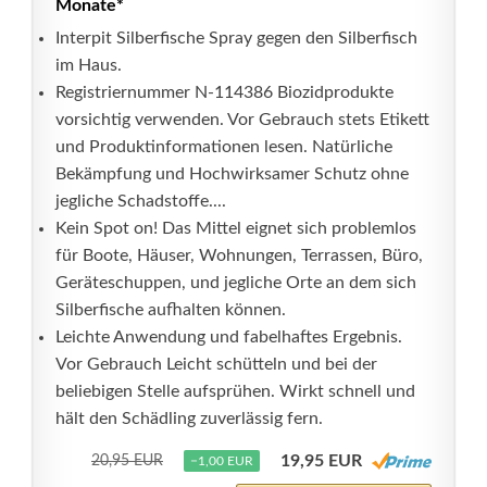
Monate*
Interpit Silberfische Spray gegen den Silberfisch
im Haus.
Registriernummer N-114386 Biozidprodukte
vorsichtig verwenden. Vor Gebrauch stets Etikett
und Produktinformationen lesen. Natürliche
Bekämpfung und Hochwirksamer Schutz ohne
jegliche Schadstoffe....
Kein Spot on! Das Mittel eignet sich problemlos
für Boote, Häuser, Wohnungen, Terrassen, Büro,
Geräteschuppen, und jegliche Orte an dem sich
Silberfische aufhalten können.
Leichte Anwendung und fabelhaftes Ergebnis.
Vor Gebrauch Leicht schütteln und bei der
beliebigen Stelle aufsprühen. Wirkt schnell und
hält den Schädling zuverlässig fern.
19,95 EUR
20,95 EUR
−1,00 EUR