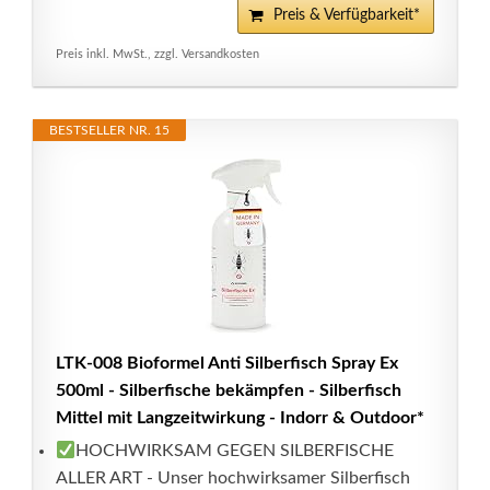
Preis & Verfügbarkeit*
Preis inkl. MwSt., zzgl. Versandkosten
BESTSELLER NR. 15
LTK-008 Bioformel Anti Silberfisch Spray Ex
500ml - Silberfische bekämpfen - Silberfisch
Mittel mit Langzeitwirkung - Indorr & Outdoor*
HOCHWIRKSAM GEGEN SILBERFISCHE
ALLER ART - Unser hochwirksamer Silberfisch