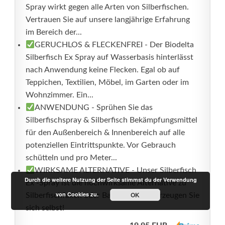
Spray wirkt gegen alle Arten von Silberfischen.
Vertrauen Sie auf unsere langjährige Erfahrung
im Bereich der...
GERUCHLOS & FLECKENFREI - Der Biodelta
Silberfisch Ex Spray auf Wasserbasis hinterlässt
nach Anwendung keine Flecken. Egal ob auf
Teppichen, Textilien, Möbel, im Garten oder im
Wohnzimmer. Ein...
ANWENDUNG - Sprühen Sie das
Silberfischspray & Silberfisch Bekämpfungsmittel
für den Außenbereich & Innenbereich auf alle
potenziellen Eintrittspunkte. Vor Gebrauch
schütteln und pro Meter...
WIRKSAME ALTERNATIVE - Unser Silberfisch
Durch die weitere Nutzung der Seite stimmst du der Verwendung
Ex -Spray ist die hochwirksame Alternative zu
von Cookies zu.
OK
Silberfischfallen oder Backpulver. Überzeugen Sie
sich selbst!