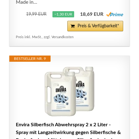
Made in...
18,69 EUR
19,99 EUR
−1,30 EUR
Preis & Verfügbarkeit*
Preis inkl. MwSt., zzgl. Versandkosten
BESTSELLER NR. 9
Envira Silberfisch Abwehrspray 2 x 2 Liter -
Spray mit Langzeitwirkung gegen Silberfische &