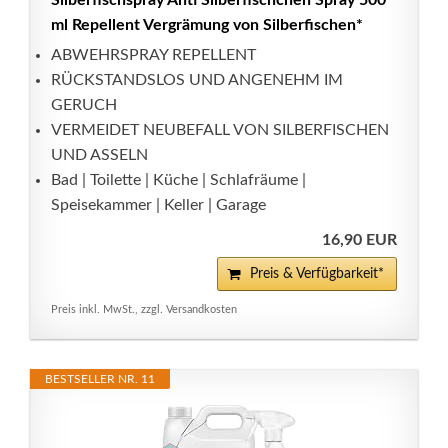
Silberfischspray Anti Silberfischchen Spray 500
ml Repellent Vergrämung von Silberfischen*
ABWEHRSPRAY REPELLENT
RÜCKSTANDSLOS UND ANGENEHM IM
GERUCH
VERMEIDET NEUBEFALL VON SILBERFISCHEN
UND ASSELN
Bad | Toilette | Küche | Schlafräume |
Speisekammer | Keller | Garage
16,90 EUR
Preis & Verfügbarkeit*
Preis inkl. MwSt., zzgl. Versandkosten
BESTSELLER NR. 11