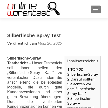
SCHAL
Silberfische-Spray Test
Veröffentlicht am
März 20, 2025
Silberfische-Spray
Inhaltsverzeichnis
Testbericht
Unser Testbericht
–
soll Ihnen helfen den
1
TOP 20
„Silberfische-Spray Kauf“ zu
Silberfische-Spray
vereinfachen. Dazu finden Sie
2
Darauf sollten
anschließend die beliebtesten
Sie achten vor
Modelle, die durch gute
dem Silberfische-
Kundenrzensionen und einer
Spray Kauf
guten Bewertung überzeugen.
3
Silberfische-
Durch die verifizierten
Spray –
Kundenrezensionen können wir