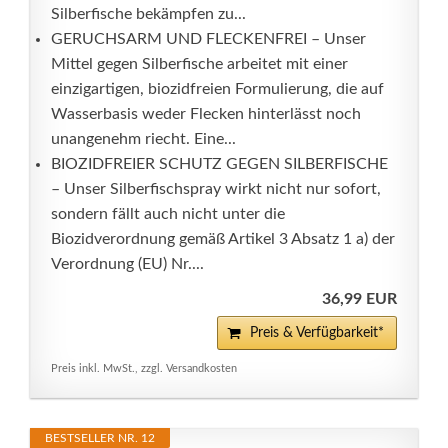
Silberfische bekämpfen zu...
GERUCHSARM UND FLECKENFREI – Unser
Mittel gegen Silberfische arbeitet mit einer
einzigartigen, biozidfreien Formulierung, die auf
Wasserbasis weder Flecken hinterlässt noch
unangenehm riecht. Eine...
BIOZIDFREIER SCHUTZ GEGEN SILBERFISCHE
– Unser Silberfischspray wirkt nicht nur sofort,
sondern fällt auch nicht unter die
Biozidverordnung gemäß Artikel 3 Absatz 1 a) der
Verordnung (EU) Nr....
36,99 EUR
Preis & Verfügbarkeit*
Preis inkl. MwSt., zzgl. Versandkosten
BESTSELLER NR. 12