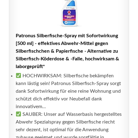
Patronus Silberfische-Spray mit Sofortwirkung
[500 ml] - effektives Abwehr-Mittel gegen
Silberfischchen & Papierfische - Alternative zu
Silberfisch-Köderdose & -Falle, hochwirksam &
laborgeprüft*
HOCHWIRKSAM: Silberfische bekämpfen
kann lästig sein! Patronus Silberfisch-Spray sorgt
dank Sofortwirkung für eine reine Wohnung und
schützt dich effektiv vor Neubefall dank
innovativem...
SAUBER: Unser auf Wasserbasis hergestelltes
Abwehr Spezialspray gegen Silberfische riecht
sehr dezent, ist optimal für die Anwendung
zuhause geeignet und wurde sorgfältig in