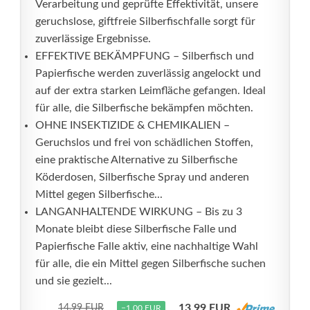
Verarbeitung und geprüfte Effektivität, unsere
geruchslose, giftfreie Silberfischfalle sorgt für
zuverlässige Ergebnisse.
EFFEKTIVE BEKÄMPFUNG – Silberfisch und
Papierfische werden zuverlässig angelockt und
auf der extra starken Leimfläche gefangen. Ideal
für alle, die Silberfische bekämpfen möchten.
OHNE INSEKTIZIDE & CHEMIKALIEN –
Geruchslos und frei von schädlichen Stoffen,
eine praktische Alternative zu Silberfische
Köderdosen, Silberfische Spray und anderen
Mittel gegen Silberfische...
LANGANHALTENDE WIRKUNG – Bis zu 3
Monate bleibt diese Silberfische Falle und
Papierfische Falle aktiv, eine nachhaltige Wahl
für alle, die ein Mittel gegen Silberfische suchen
und sie gezielt...
13,99 EUR
14,99 EUR
−1,00 EUR