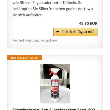
wie Ritzen, Fugen oder unter Möbeln. So
bekämpfen Sie Silberfischchen gezielt dort, wo
sie sich aufhalten
46,90 EUR
Preis & Verfügbarkeit*
Preis inkl. MwSt., zzgl. Versandkosten
BESTSELLER NR. 10