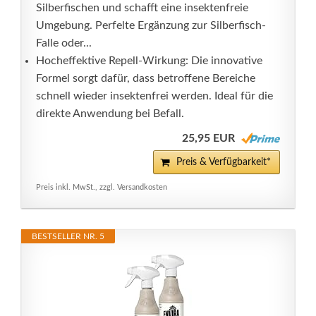
Silberfischen und schafft eine insektenfreie
Umgebung. Perfelte Ergänzung zur Silberfisch-
Falle oder...
Hocheffektive Repell-Wirkung: Die innovative
Formel sorgt dafür, dass betroffene Bereiche
schnell wieder insektenfrei werden. Ideal für die
direkte Anwendung bei Befall.
25,95 EUR
Preis & Verfügbarkeit*
Preis inkl. MwSt., zzgl. Versandkosten
BESTSELLER NR. 5