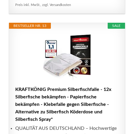
Preis inkl. MwSt., zzgl. Versandkosten
BESTSELLER NR. 13
SALE
KRAFTKÖNIG Premium Silberfischfalle - 12x
Silberfische bekämpfen - Papierfische
bekämpfen - Klebefalle gegen Silberfische -
Alternative zu Silberfisch Köderdose und
Silberfisch Spray*
QUALITÄT AUS DEUTSCHLAND – Hochwertige