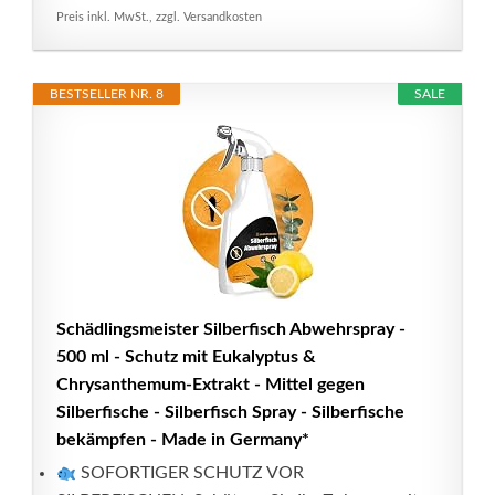
Preis inkl. MwSt., zzgl. Versandkosten
BESTSELLER NR. 8
SALE
Schädlingsmeister Silberfisch Abwehrspray -
500 ml - Schutz mit Eukalyptus &
Chrysanthemum-Extrakt - Mittel gegen
Silberfische - Silberfisch Spray - Silberfische
bekämpfen - Made in Germany*
SOFORTIGER SCHUTZ VOR