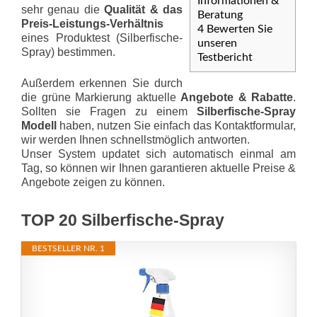
Informationen &
sehr genau die
Qualität & das
Beratung
Preis-Leis­tungs-Ver­hält­nis
4
Bewerten Sie
eines Produktest (Silberfische-
unseren
Spray) bestimmen.
Testbericht
Außerdem erkennen Sie durch
die grüne Markierung aktuelle
Angebote & Rabatte
.
Sollten sie Fragen zu einem
Silberfische-Spray
Modell
haben, nutzen Sie einfach das Kontaktformular,
wir werden Ihnen schnellstmöglich antworten.
Unser System updatet sich automatisch einmal am
Tag, so können wir Ihnen garantieren aktuelle Preise &
Angebote zeigen zu können.
TOP 20 Silberfische-Spray
BESTSELLER NR. 1