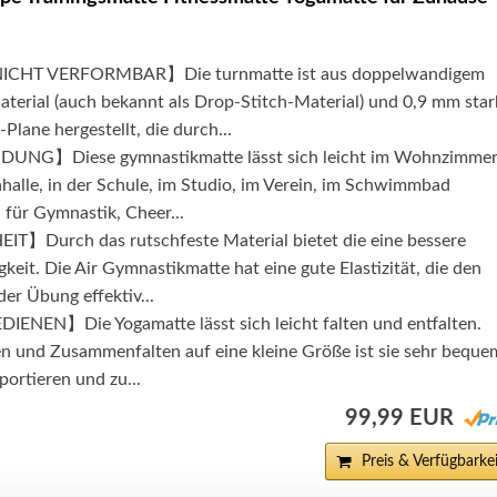
CHT VERFORMBAR】Die turnmatte ist aus doppelwandigem
terial (auch bekannt als Drop-Stitch-Material) und 0,9 mm star
lane hergestellt, die durch...
NG】Diese gymnastikmatte lässt sich leicht im Wohnzimmer
nhalle, in der Schule, im Studio, im Verein, im Schwimmbad
n für Gymnastik, Cheer...
】Durch das rutschfeste Material bietet die eine bessere
gkeit. Die Air Gymnastikmatte hat eine gute Elastizität, die den
er Übung effektiv...
NEN】Die Yogamatte lässt sich leicht falten und entfalten.
n und Zusammenfalten auf eine kleine Größe ist sie sehr beque
portieren und zu...
99,99 EUR
Preis & Verfügbarkei