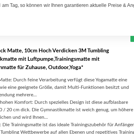
 am Tag, so können wir Ihnen garantieren aktuelle Preise & A
ck Matte, 10cm Hoch Verdicken 3M Tumbling
kmatte mit Luftpumpe,Trainingsmatte mit
nmatte für Zuhause, Outdoor,Yoga*
Matte: Durch feine Verarbeitung verfügt diese Yogamatte eine
wie eine geeignete Größe, damit Multi-Funktionen besitzt und
endung mehrere...
hohen Komfort: Durch spezielles Design ist diese aufblasbare
 / 20 cm dick. Die Gymnastikmatte ist weich genug, um höhere
ichen und wird Ihnen...
Die Trainingsmatte ist das ideale Trainingszubehör für Anfänger
 Tumbling Wettbewerbe auf allen Ebenen und repetitives Trainin