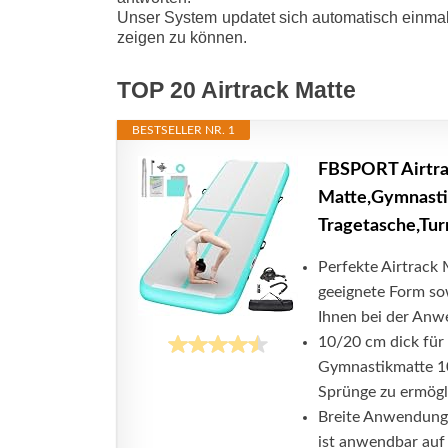
Unser System updatet sich automatisch einmal
zeigen zu können.
TOP 20 Airtrack Matte
BESTSELLER NR. 1
FBSPORT Airtra
Matte,Gymnasti
Tragetasche,Tur
Perfekte Airtrack 
geeignete Form so
Ihnen bei der Anw
10/20 cm dick für 
Gymnastikmatte 10
Sprünge zu ermögl
Breite Anwendung: 
ist anwendbar auf