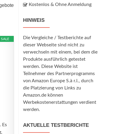
Kostenlos & Ohne Anmeldung
ngebote
HINWEIS
Die Vergleiche / Testberichte auf
SALE
dieser Webseite sind nicht zu
verwechseln mit einem, bei dem die
Produkte ausführlich getestet
werden. Diese Website ist
Teilnehmer des Partnerprogramms
von Amazon Europe S.à r.l., durch
die Platzierung von Links zu
Amazon.de können
Werbekostenerstattungen verdient
werden.
. Es
AKTUELLE TESTBERICHTE
g.