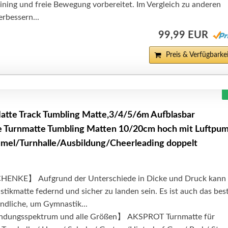
ining und freie Bewegung vorbereitet. Im Vergleich zu anderen
erbessern...
99,99 EUR
Preis & Verfügbarkei
tte Track Tumbling Matte,3/4/5/6m Aufblasbar
 Turnmatte Tumbling Matten 10/20cm hoch mit Luftpu
mel/Turnhalle/Ausbildung/Cheerleading doppelt
ENKE】 Aufgrund der Unterschiede in Dicke und Druck kann
ikmatte federnd und sicher zu landen sein. Es ist auch das bes
ndliche, um Gymnastik...
ndungsspektrum und alle Größen】 AKSPROT Turnmatte für