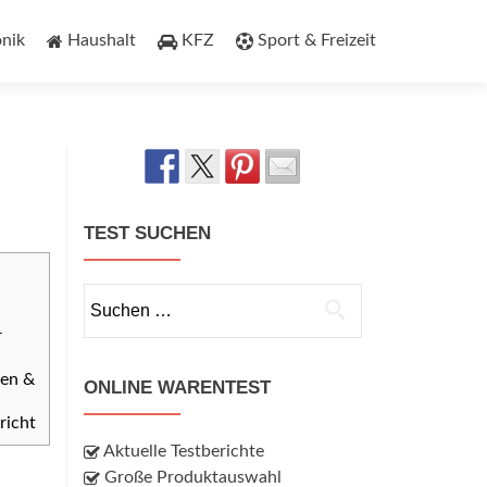
onik
Haushalt
KFZ
Sport & Freizeit
TEST SUCHEN
Suchen
nach:
r
nen &
ONLINE WARENTEST
richt
Aktuelle Testberichte
Große Produktauswahl