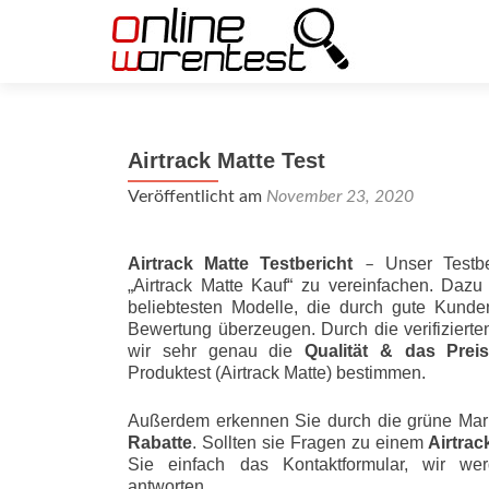
Airtrack Matte Test
Veröffentlicht am
November 23, 2020
Airtrack Matte Testbericht
Unser Testbe
–
„Airtrack Matte Kauf“ zu vereinfachen. Dazu
beliebtesten Modelle, die durch gute Kunde
Bewertung überzeugen. Durch die verifizier
wir sehr genau die
Qualität & das Preis-L
Produktest (Airtrack Matte) bestimmen.
Außerdem erkennen Sie durch die grüne Mar
Rabatte
. Sollten sie Fragen zu einem
Airtrac
Sie einfach das Kontaktformular, wir wer
antworten.