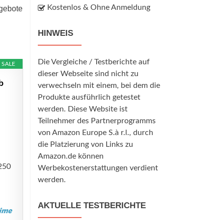
Kostenlos & Ohne Anmeldung
ngebote
HINWEIS
Die Vergleiche / Testberichte auf
SALE
dieser Webseite sind nicht zu
b
verwechseln mit einem, bei dem die
Produkte ausführlich getestet
werden. Diese Website ist
Teilnehmer des Partnerprogramms
von Amazon Europe S.à r.l., durch
die Platzierung von Links zu
Amazon.de können
 250
Werbekostenerstattungen verdient
werden.
AKTUELLE TESTBERICHTE