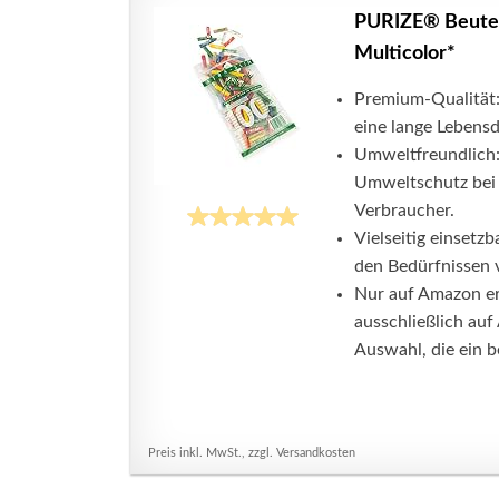
PURIZE® Beutel 
Multicolor*
Premium-Qualität:
eine lange Lebens
Umweltfreundlich:
Umweltschutz bei
Verbraucher.
Vielseitig einset
den Bedürfnissen 
Nur auf Amazon erh
ausschließlich auf
Auswahl, die ein b
Preis inkl. MwSt., zzgl. Versandkosten