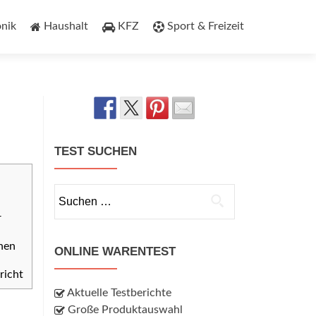
onik
Haushalt
KFZ
Sport & Freizeit
TEST SUCHEN
Suchen
nach:
r
onen
ONLINE WARENTEST
richt
Aktuelle Testberichte
Große Produktauswahl