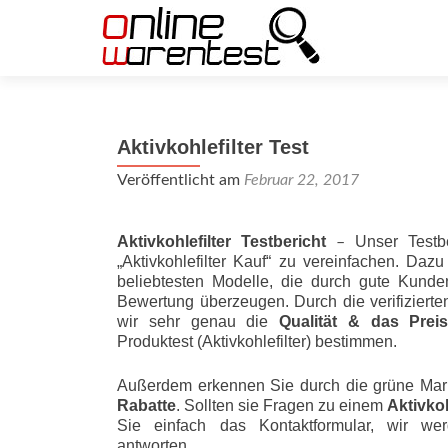
Aktivkohlefilter Test
Veröffentlicht am
Februar 22, 2017
Aktivkohlefilter Testbericht
Unser Testb
–
„Aktivkohlefilter Kauf“ zu vereinfachen. Daz
beliebtesten Modelle, die durch gute Kunde
Bewertung überzeugen. Durch die verifizier
wir sehr genau die
Qualität & das Preis-L
Produktest (Aktivkohlefilter) bestimmen.
Außerdem erkennen Sie durch die grüne Mar
Rabatte
. Sollten sie Fragen zu einem
Aktivkoh
Sie einfach das Kontaktformular, wir wer
antworten.