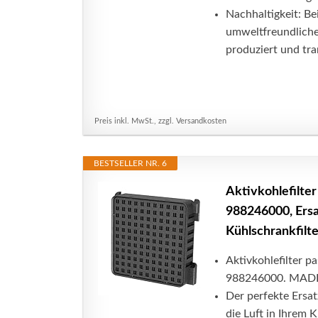
Nachhaltigkeit: B
umweltfreundliche
produziert und tra
Preis inkl. MwSt., zzgl. Versandkosten
BESTSELLER NR. 6
Aktivkohlefilte
988246000, Ersat
Kühlschrankfilte
Aktivkohlefilter 
988246000. MAD
Der perfekte Ersat
die Luft in Ihrem 