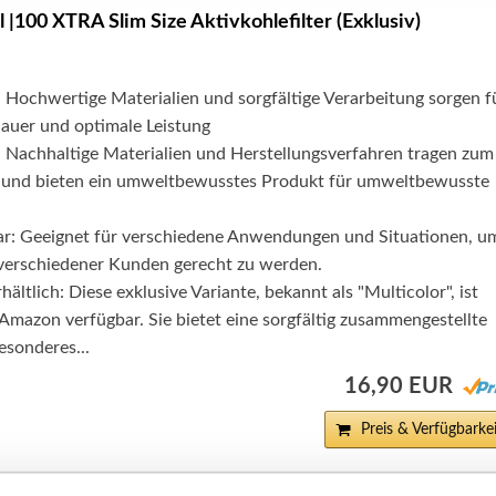
|100 XTRA Slim Size Aktivkohlefilter (Exklusiv)
 Hochwertige Materialien und sorgfältige Verarbeitung sorgen f
dauer und optimale Leistung
 Nachhaltige Materialien und Herstellungsverfahren tragen zum
 und bieten ein umweltbewusstes Produkt für umweltbewusste
zbar: Geeignet für verschiedene Anwendungen und Situationen, u
verschiedener Kunden gerecht zu werden.
ältlich: Diese exklusive Variante, bekannt als "Multicolor", ist
 Amazon verfügbar. Sie bietet eine sorgfältig zusammengestellte
esonderes...
16,90 EUR
Preis & Verfügbarkei