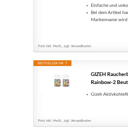
Einfache und unkom
Bei dem Artikel ha
Markenname wird a
Preis inkl. MwSt., zzgl. Versandkosten
BESTSELLER NR. 7
GIZEH Raucherbe
Rainbow-2 Beutel
Gizeh Aktivkohlefi
Preis inkl. MwSt., zzgl. Versandkosten