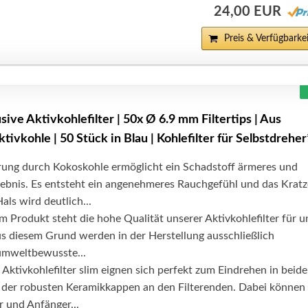
24,00 EUR
Preis & Verfügbarkei
ive Aktivkohlefilter | 50x Ø 6.9 mm Filtertips | Aus
ivkohle | 50 Stück in Blau | Kohlefilter für Selbstdreher
erung durch Kokoskohle ermöglicht ein Schadstoff ärmeres und
lebnis. Es entsteht ein angenehmeres Rauchgefühl und das Krat
ls wird deutlich...
em Produkt steht die hohe Qualität unserer Aktivkohlefilter für u
Aus diesem Grund werden in der Herstellung ausschließlich
umweltbewusste...
 Aktivkohlefilter slim eignen sich perfekt zum Eindrehen in beide
 der robusten Keramikkappen an den Filterenden. Dabei können
 und Anfänger...