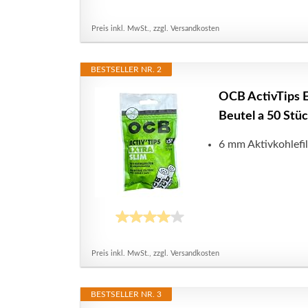
Preis inkl. MwSt., zzgl. Versandkosten
BESTSELLER NR. 2
OCB ActivTips E
Beutel a 50 Stüc
6 mm Aktivkohlefi
Preis inkl. MwSt., zzgl. Versandkosten
BESTSELLER NR. 3