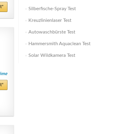
t*
Silberfische-Spray Test
Kreuzlinienlaser Test
Autowaschbürste Test
Hammersmith Aquaclean Test
Solar Wildkamera Test
t*