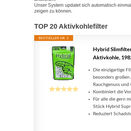
Unser System updatet sich automatisch einmal
zeigen zu können.
TOP 20 Aktivkohlefilter
BESTSELLER NR. 1
Hybrid Slimfilte
Aktivkohle, 198
Die einzigartige F
besonders großen 
Rauchgenuss und 
Kombiniert die Vort
Für alle die gern m
Stück Hybrid Supr
Reduziert Schadst