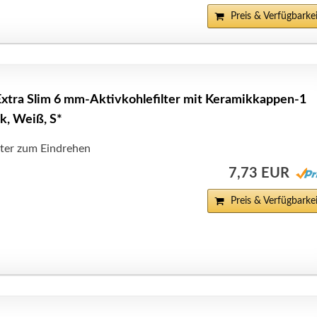
Preis & Verfügbarkei
xtra Slim 6 mm-Aktivkohlefilter mit Keramikkappen-1
k, Weiß, S*
lter zum Eindrehen
7,73 EUR
Preis & Verfügbarkei