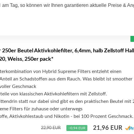
 am Tag, so können wir Ihnen garantieren aktuelle Preise & A
r 250er Beutel Aktivkohlefilter, 6,4mm, halb Zellstoff Hal
20, Weiss, 250er pack*
ilterkombination von Hybrid Supreme Filters entzieht einen
Anteil an Schadstoffen aus dem Rauch. Was bleibt ist smoother
voller Geschmack
eile von klassischen Aktivkohlefiltern mit Zellstoff.
ittendrin statt nur dabei sind gibt es den praktischen Beutel mit
eme Filters für zuhause oder unterwegs
offe, Aktivkohlestaub und Nikotin - bei 100 Prozent Geschmack.
21,96 EUR
22,90 EUR
−0,94 EUR