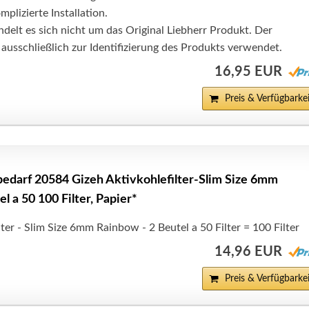
plizierte Installation.
ndelt es sich nicht um das Original Liebherr Produkt. Der
usschließlich zur Identifizierung des Produkts verwendet.
16,95 EUR
Preis & Verfügbarkei
darf 20584 Gizeh Aktivkohlefilter-Slim Size 6mm
 a 50 100 Filter, Papier*
lter - Slim Size 6mm Rainbow - 2 Beutel a 50 Filter = 100 Filter
14,96 EUR
Preis & Verfügbarkei