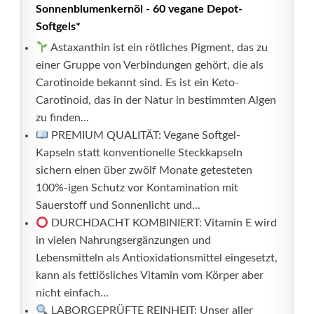
Sonnenblumenkernöl - 60 vegane Depot-
Softgels*
Astaxanthin ist ein rötliches Pigment, das zu
einer Gruppe von Verbindungen gehört, die als
Carotinoide bekannt sind. Es ist ein Keto-
Carotinoid, das in der Natur in bestimmten Algen
zu finden...
PREMIUM QUALITÄT: Vegane Softgel-
Kapseln statt konventionelle Steckkapseln
sichern einen über zwölf Monate getesteten
100%-igen Schutz vor Kontamination mit
Sauerstoff und Sonnenlicht und...
DURCHDACHT KOMBINIERT: Vitamin E wird
in vielen Nahrungsergänzungen und
Lebensmitteln als Antioxidationsmittel eingesetzt,
kann als fettlösliches Vitamin vom Körper aber
nicht einfach...
LABORGEPRÜFTE REINHEIT: Unser aller