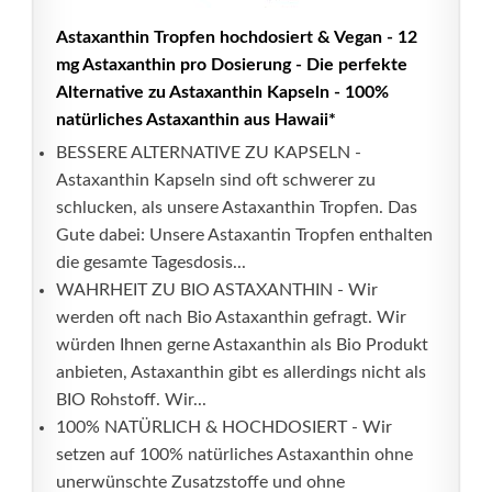
Astaxanthin Tropfen hochdosiert & Vegan - 12
mg Astaxanthin pro Dosierung - Die perfekte
Alternative zu Astaxanthin Kapseln - 100%
natürliches Astaxanthin aus Hawaii*
BESSERE ALTERNATIVE ZU KAPSELN -
Astaxanthin Kapseln sind oft schwerer zu
schlucken, als unsere Astaxanthin Tropfen. Das
Gute dabei: Unsere Astaxantin Tropfen enthalten
die gesamte Tagesdosis...
WAHRHEIT ZU BIO ASTAXANTHIN - Wir
werden oft nach Bio Astaxanthin gefragt. Wir
würden Ihnen gerne Astaxanthin als Bio Produkt
anbieten, Astaxanthin gibt es allerdings nicht als
BIO Rohstoff. Wir...
100% NATÜRLICH & HOCHDOSIERT - Wir
setzen auf 100% natürliches Astaxanthin ohne
unerwünschte Zusatzstoffe und ohne