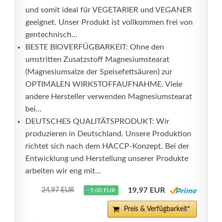
und somit ideal für VEGETARIER und VEGANER
geeignet. Unser Produkt ist vollkommen frei von
gentechnisch...
BESTE BIOVERFÜGBARKEIT: Ohne den
umstritten Zusatzstoff Magnesiumstearat
(Magnesiumsalze der Speisefettsäuren) zur
OPTIMALEN WIRKSTOFFAUFNAHME. Viele
andere Hersteller verwenden Magnesiumstearat
bei...
DEUTSCHES QUALITÄTSPRODUKT: Wir
produzieren in Deutschland. Unsere Produktion
richtet sich nach dem HACCP-Konzept. Bei der
Entwicklung und Herstellung unserer Produkte
arbeiten wir eng mit...
19,97 EUR
24,97 EUR
−5,00 EUR
Preis & Verfügbarkeit*