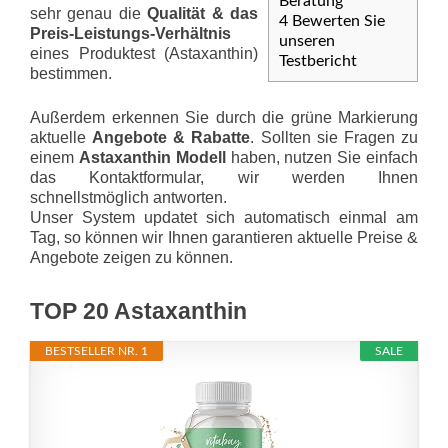
Beratung
sehr genau die
Qualität & das
4
Bewerten Sie
Preis-Leis­tungs-Ver­hält­nis
unseren
eines Produktest (Astaxanthin)
Testbericht
bestimmen.
Außerdem erkennen Sie durch die grüne Markierung
aktuelle
Angebote & Rabatte
. Sollten sie Fragen zu
einem
Astaxanthin Modell
haben, nutzen Sie einfach
das Kontaktformular, wir werden Ihnen
schnellstmöglich antworten.
Unser System updatet sich automatisch einmal am
Tag, so können wir Ihnen garantieren aktuelle Preise &
Angebote zeigen zu können.
TOP 20 Astaxanthin
BESTSELLER NR. 1
SALE