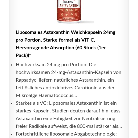
Liposomales Astaxanthin Weichkapseln 24mg
pro Portion, Starke formel als VIT C,
Hervorragende Absorption (60 Stück (1er
Pack))*
Hochwirksam 24 mg pro Portion: Die
hochwirksamen 24-mg-Astaxanthin-Kapseln von
Rapsadyci liefern natürliches Astaxanthin, ein
fettlösliches antioxidatives Carotinoid aus der
Mikroalge Haematococcus...
Starkes als VC: Liposomales Astaxanthin ist ein
starkes Kapseln. Studien deuten darauf hin, dass
Astaxanthin eine Fähigkeit zur Neutralisierung
freier Radikale aufweist, die 800-mal stärker als...
Fortschrittliche liposomale Abgabetechnologie: