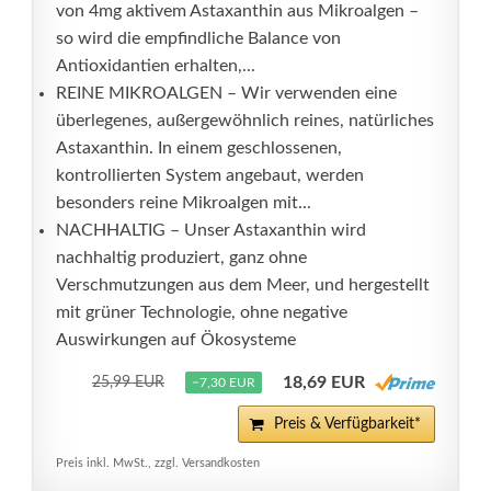
von 4mg aktivem Astaxanthin aus Mikroalgen –
so wird die empfindliche Balance von
Antioxidantien erhalten,...
REINE MIKROALGEN – Wir verwenden eine
überlegenes, außergewöhnlich reines, natürliches
Astaxanthin. In einem geschlossenen,
kontrollierten System angebaut, werden
besonders reine Mikroalgen mit...
NACHHALTIG – Unser Astaxanthin wird
nachhaltig produziert, ganz ohne
Verschmutzungen aus dem Meer, und hergestellt
mit grüner Technologie, ohne negative
Auswirkungen auf Ökosysteme
18,69 EUR
25,99 EUR
−7,30 EUR
Preis & Verfügbarkeit*
Preis inkl. MwSt., zzgl. Versandkosten