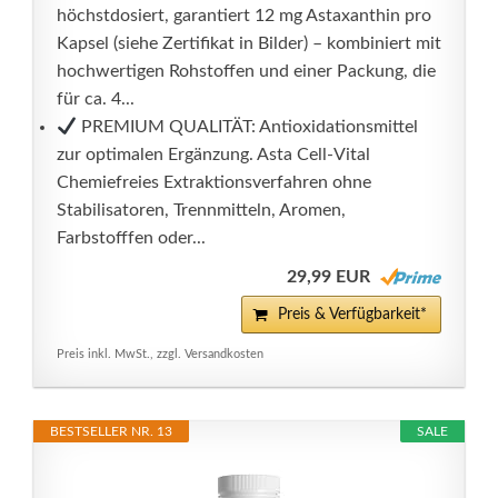
höchstdosiert, garantiert 12 mg Astaxanthin pro
Kapsel (siehe Zertifikat in Bilder) – kombiniert mit
hochwertigen Rohstoffen und einer Packung, die
für ca. 4...
PREMIUM QUALITÄT: Antioxidationsmittel
zur optimalen Ergänzung. Asta Cell-Vital
Chemiefreies Extraktionsverfahren ohne
Stabilisatoren, Trennmitteln, Aromen,
Farbstofffen oder...
29,99 EUR
Preis & Verfügbarkeit*
Preis inkl. MwSt., zzgl. Versandkosten
BESTSELLER NR. 13
SALE