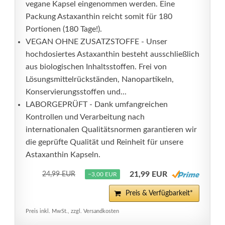
vegane Kapsel eingenommen werden. Eine
Packung Astaxanthin reicht somit für 180
Portionen (180 Tage!).
VEGAN OHNE ZUSATZSTOFFE - Unser
hochdosiertes Astaxanthin besteht ausschließlich
aus biologischen Inhaltsstoffen. Frei von
Lösungsmittelrückständen, Nanopartikeln,
Konservierungsstoffen und...
LABORGEPRÜFT - Dank umfangreichen
Kontrollen und Verarbeitung nach
internationalen Qualitätsnormen garantieren wir
die geprüfte Qualität und Reinheit für unsere
Astaxanthin Kapseln.
21,99 EUR
24,99 EUR
−3,00 EUR
Preis & Verfügbarkeit*
Preis inkl. MwSt., zzgl. Versandkosten