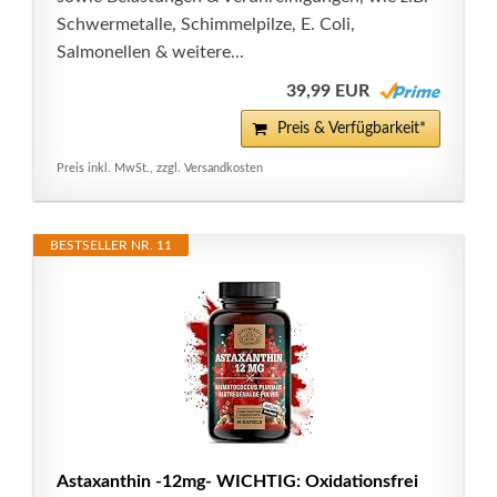
Schwermetalle, Schimmelpilze, E. Coli,
Salmonellen & weitere...
39,99 EUR
Preis & Verfügbarkeit*
Preis inkl. MwSt., zzgl. Versandkosten
BESTSELLER NR. 11
Astaxanthin -12mg- WICHTIG: Oxidationsfrei