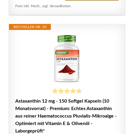
Preis inkl. MwSt., zzgl. Versandkosten
BESTSELLER NR. 10
Astaxanthin 12 mg - 150 Softgel Kapseln (10
Monatsvorrat) - Premium: Echtes Astaxanthin
aus reiner Haematococcus Pluvialis-Mikroalge -
Optimiert mit Vitamin E & Olivenöl -
Laborgeprüft*