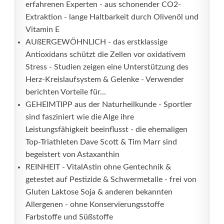
erfahrenen Experten - aus schonender CO2-
Extraktion - lange Haltbarkeit durch Olivenöl und
Vitamin E
AUßERGEWÖHNLICH - das erstklassige
Antioxidans schützt die Zellen vor oxidativem
Stress - Studien zeigen eine Unterstützung des
Herz-Kreislaufsystem & Gelenke - Verwender
berichten Vorteile für...
GEHEIMTIPP aus der Naturheilkunde - Sportler
sind fasziniert wie die Alge ihre
Leistungsfähigkeit beeinflusst - die ehemaligen
Top-Triathleten Dave Scott & Tim Marr sind
begeistert von Astaxanthin
REINHEIT - VitalAstin ohne Gentechnik &
getestet auf Pestizide & Schwermetalle - frei von
Gluten Laktose Soja & anderen bekannten
Allergenen - ohne Konservierungsstoffe
Farbstoffe und Süßstoffe