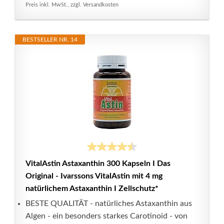
Preis inkl. MwSt., zzgl. Versandkosten
BESTSELLER NR. 14
VitalAstin Astaxanthin 300 Kapseln I Das
Original - Ivarssons VitalAstin mit 4 mg
natürlichem Astaxanthin I Zellschutz*
BESTE QUALITÄT - natürliches Astaxanthin aus
Algen - ein besonders starkes Carotinoid - von