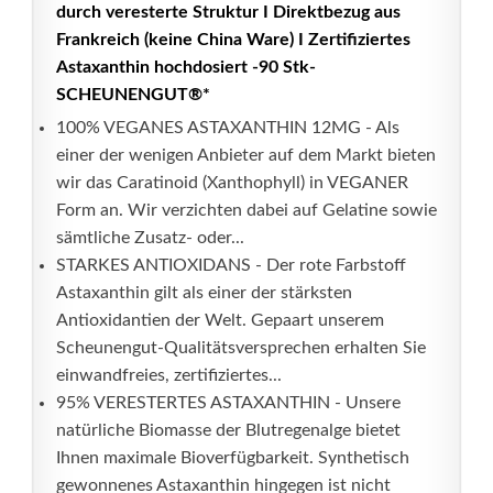
durch veresterte Struktur I Direktbezug aus
Frankreich (keine China Ware) I Zertifiziertes
Astaxanthin hochdosiert -90 Stk-
SCHEUNENGUT®*
100% VEGANES ASTAXANTHIN 12MG - Als
einer der wenigen Anbieter auf dem Markt bieten
wir das Caratinoid (Xanthophyll) in VEGANER
Form an. Wir verzichten dabei auf Gelatine sowie
sämtliche Zusatz- oder...
STARKES ANTIOXIDANS - Der rote Farbstoff
Astaxanthin gilt als einer der stärksten
Antioxidantien der Welt. Gepaart unserem
Scheunengut-Qualitätsversprechen erhalten Sie
einwandfreies, zertifiziertes...
95% VERESTERTES ASTAXANTHIN - Unsere
natürliche Biomasse der Blutregenalge bietet
Ihnen maximale Bioverfügbarkeit. Synthetisch
gewonnenes Astaxanthin hingegen ist nicht