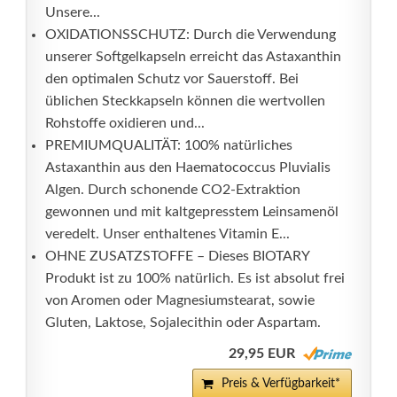
Unsere...
OXIDATIONSSCHUTZ: Durch die Verwendung
unserer Softgelkapseln erreicht das Astaxanthin
den optimalen Schutz vor Sauerstoff. Bei
üblichen Steckkapseln können die wertvollen
Rohstoffe oxidieren und...
PREMIUMQUALITÄT: 100% natürliches
Astaxanthin aus den Haematococcus Pluvialis
Algen. Durch schonende CO2-Extraktion
gewonnen und mit kaltgepresstem Leinsamenöl
veredelt. Unser enthaltenes Vitamin E...
OHNE ZUSATZSTOFFE – Dieses BIOTARY
Produkt ist zu 100% natürlich. Es ist absolut frei
von Aromen oder Magnesiumstearat, sowie
Gluten, Laktose, Sojalecithin oder Aspartam.
29,95 EUR
Preis & Verfügbarkeit*