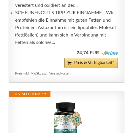
verestert und oxidiert an der...
SCHEUNENGUT'S TIPP ZUR EINNAHME - Wir
empfehlen die Einnahme mit guten Fetten und
Proteinen. Astaxanthin ist ein lipophiles Molekül
(fettlöslich) und kann sich in Verbindung mit
Fetten als solches...
24,74 EUR
Preis & Verfügbarkeit*
Preis inkl. MwSt., zzgl. Versandkosten
BESTSELLER NR. 12