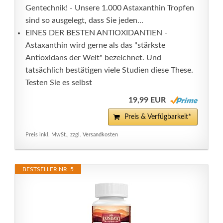
Gentechnik! - Unsere 1.000 Astaxanthin Tropfen
sind so ausgelegt, dass Sie jeden...
EINES DER BESTEN ANTIOXIDANTIEN -
Astaxanthin wird gerne als das "stärkste
Antioxidans der Welt" bezeichnet. Und
tatsächlich bestätigen viele Studien diese These.
Testen Sie es selbst
19,99 EUR
Preis & Verfügbarkeit*
Preis inkl. MwSt., zzgl. Versandkosten
BESTSELLER NR. 5