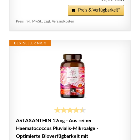
Preis & Verfügbarkeit*
Preis inkl. MwSt., zzgl. Versandkosten
BESTSELLER NR. 3
ASTAXANTHIN 12mg - Aus reiner
Haematococcus Pluvialis-Mikroalge -
Optimierte Bioverfügbarkeit mit