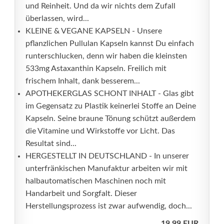
und Reinheit. Und da wir nichts dem Zufall
überlassen, wird...
KLEINE & VEGANE KAPSELN - Unsere
pflanzlichen Pullulan Kapseln kannst Du einfach
runterschlucken, denn wir haben die kleinsten
533mg Astaxanthin Kapseln. Freilich mit
frischem Inhalt, dank besserem...
APOTHEKERGLAS SCHONT INHALT - Glas gibt
im Gegensatz zu Plastik keinerlei Stoffe an Deine
Kapseln. Seine braune Tönung schützt außerdem
die Vitamine und Wirkstoffe vor Licht. Das
Resultat sind...
HERGESTELLT IN DEUTSCHLAND - In unserer
unterfränkischen Manufaktur arbeiten wir mit
halbautomatischen Maschinen noch mit
Handarbeit und Sorgfalt. Dieser
Herstellungsprozess ist zwar aufwendig, doch...
19,99 EUR