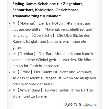
Styling-Kamm-Schablone für Ziegenbart,
Schnurrbart, Koteletten, Gesichtshaar,
Trimmanleitung für Männer*
❉【Material】 Der Bart-Styling-Kamm ist aus
gut ausgewähltem Material, verschleißfest und
langlebig. 【Oberfläche】 Die Oberfläche des
Kamms ist glatt und bequem, was Ihnen ein
gutes...
❉【Drehbar】 Der Bart-Modellierkamm kann in
verschiedene Winkel gedreht werden, Sie können
ihn an Ihr Gesicht anpassen.
❉【Größe】Der Kamm ist leicht und kompakt,
so dass er leicht zu tragen ist, wenn Sie ausgehen
oder während der Reise.
❉【Anwendung】 Es wird helfen, Ihren Bart zu
stylen und zu formen.
12,89 EUR