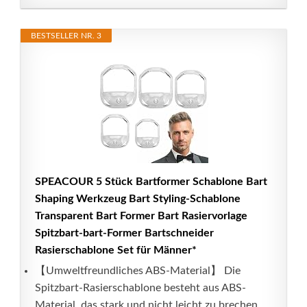
BESTSELLER NR. 3
SPEACOUR 5 Stück Bartformer Schablone Bart
Shaping Werkzeug Bart Styling-Schablone
Transparent Bart Former Bart Rasiervorlage
Spitzbart-bart-Former Bartschneider
Rasierschablone Set für Männer*
【Umweltfreundliches ABS-Material】 Die
Spitzbart-Rasierschablone besteht aus ABS-
Material, das stark und nicht leicht zu brechen