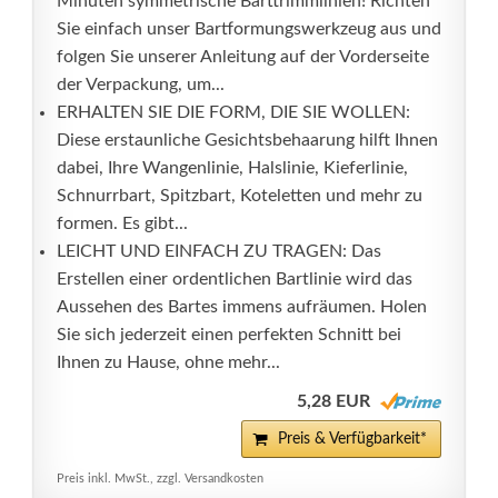
Minuten symmetrische Barttrimmlinien! Richten
Sie einfach unser Bartformungswerkzeug aus und
folgen Sie unserer Anleitung auf der Vorderseite
der Verpackung, um...
ERHALTEN SIE DIE FORM, DIE SIE WOLLEN:
Diese erstaunliche Gesichtsbehaarung hilft Ihnen
dabei, Ihre Wangenlinie, Halslinie, Kieferlinie,
Schnurrbart, Spitzbart, Koteletten und mehr zu
formen. Es gibt...
LEICHT UND EINFACH ZU TRAGEN: Das
Erstellen einer ordentlichen Bartlinie wird das
Aussehen des Bartes immens aufräumen. Holen
Sie sich jederzeit einen perfekten Schnitt bei
Ihnen zu Hause, ohne mehr...
5,28 EUR
Preis & Verfügbarkeit*
Preis inkl. MwSt., zzgl. Versandkosten