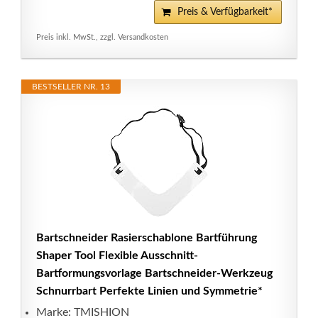
Preis & Verfügbarkeit*
Preis inkl. MwSt., zzgl. Versandkosten
BESTSELLER NR. 13
Bartschneider Rasierschablone Bartführung
Shaper Tool Flexible Ausschnitt-
Bartformungsvorlage Bartschneider-Werkzeug
Schnurrbart Perfekte Linien und Symmetrie*
Marke: TMISHION