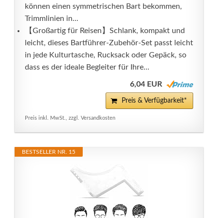
können einen symmetrischen Bart bekommen,
Trimmlinien in...
【Großartig für Reisen】Schlank, kompakt und
leicht, dieses Bartführer-Zubehör-Set passt leicht
in jede Kulturtasche, Rucksack oder Gepäck, so
dass es der ideale Begleiter für Ihre...
6,04 EUR
Preis & Verfügbarkeit*
Preis inkl. MwSt., zzgl. Versandkosten
BESTSELLER NR. 15