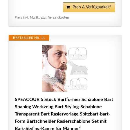
Preis & Verfügbarkeit*
Preis inkl. MwSt., zzgl. Versandkosten
BESTSELLER NR. 11
SPEACOUR 5 Stück Bartformer Schablone Bart
Shaping Werkzeug Bart Styling-Schablone
Transparent Bart Rasiervorlage Spitzbart-bart-
Form Bartschneider Rasierschablone Set mit
Bart-Styling-Kamm für Männer*