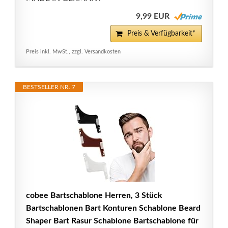
9,99 EUR
Preis & Verfügbarkeit*
Preis inkl. MwSt., zzgl. Versandkosten
BESTSELLER NR. 7
cobee Bartschablone Herren, 3 Stück
Bartschablonen Bart Konturen Schablone Beard
Shaper Bart Rasur Schablone Bartschablone für