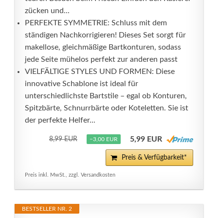
zücken und...
PERFEKTE SYMMETRIE: Schluss mit dem
ständigen Nachkorrigieren! Dieses Set sorgt für
makellose, gleichmäßige Bartkonturen, sodass
jede Seite mühelos perfekt zur anderen passt
VIELFÄLTIGE STYLES UND FORMEN: Diese
innovative Schablone ist ideal für
unterschiedlichste Bartstile – egal ob Konturen,
Spitzbärte, Schnurrbärte oder Koteletten. Sie ist
der perfekte Helfer...
5,99 EUR
8,99 EUR
−3,00 EUR
Preis & Verfügbarkeit*
Preis inkl. MwSt., zzgl. Versandkosten
BESTSELLER NR. 2