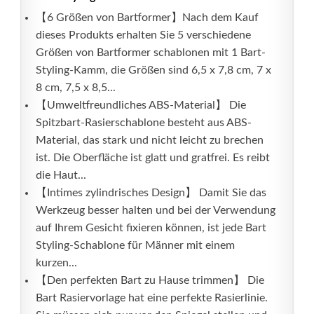
【6 Größen von Bartformer】Nach dem Kauf
dieses Produkts erhalten Sie 5 verschiedene
Größen von Bartformer schablonen mit 1 Bart-
Styling-Kamm, die Größen sind 6,5 x 7,8 cm, 7 x
8 cm, 7,5 x 8,5...
【Umweltfreundliches ABS-Material】 Die
Spitzbart-Rasierschablone besteht aus ABS-
Material, das stark und nicht leicht zu brechen
ist. Die Oberfläche ist glatt und gratfrei. Es reibt
die Haut...
【Intimes zylindrisches Design】 Damit Sie das
Werkzeug besser halten und bei der Verwendung
auf Ihrem Gesicht fixieren können, ist jede Bart
Styling-Schablone für Männer mit einem
kurzen...
【Den perfekten Bart zu Hause trimmen】 Die
Bart Rasiervorlage hat eine perfekte Rasierlinie.