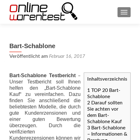
SCHAL
Bart-Schablone
Veröffentlicht am
Februar 16, 2017
Bart-Schablone Testbericht
–
Inhaltsverzeichnis
Unser Testbericht soll Ihnen
helfen den „Bart-Schablone
1
TOP 20 Bart-
Kauf“ zu vereinfachen. Dazu
Schablone
finden Sie anschließend die
2
Darauf sollten
beliebtesten Modelle, die durch
Sie achten vor
gute Kundenrzensionen und
dem Bart-
einer guten Bewertung
Schablone Kauf
überzeugen. Durch die
3
Bart-Schablone
verifizierten
– Informationen &
Kundenrezensionen können wir