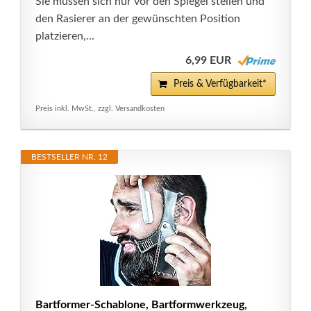
Sie müssen sich nur vor den Spiegel stellen und
den Rasierer an der gewünschten Position
platzieren,...
6,99 EUR
Preis & Verfügbarkeit*
Preis inkl. MwSt., zzgl. Versandkosten
BESTSELLER NR. 12
Bartformer-Schablone, Bartformwerkzeug,