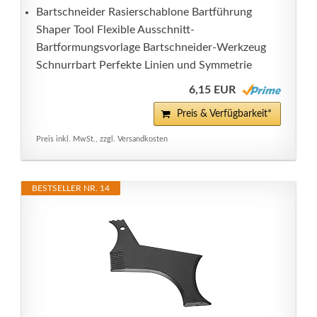
Bartschneider Rasierschablone Bartführung
Shaper Tool Flexible Ausschnitt-
Bartformungsvorlage Bartschneider-Werkzeug
Schnurrbart Perfekte Linien und Symmetrie
6,15 EUR
Preis & Verfügbarkeit*
Preis inkl. MwSt., zzgl. Versandkosten
BESTSELLER NR. 14