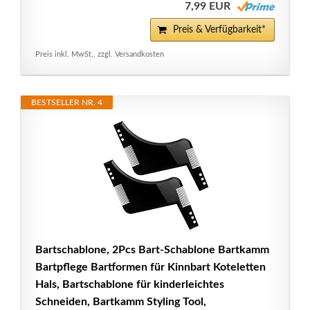
7,99 EUR
Preis & Verfügbarkeit*
Preis inkl. MwSt., zzgl. Versandkosten
BESTSELLER NR. 4
Bartschablone, 2Pcs Bart-Schablone Bartkamm
Bartpflege Bartformen für Kinnbart Koteletten
Hals, Bartschablone für kinderleichtes
Schneiden, Bartkamm Styling Tool,