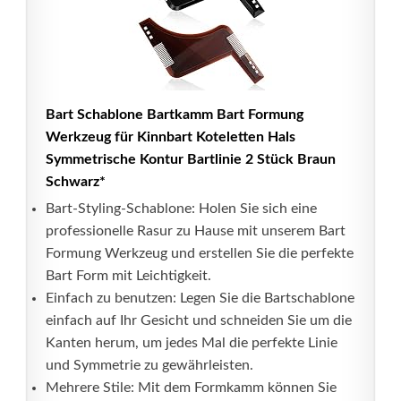
Bart Schablone Bartkamm Bart Formung
Werkzeug für Kinnbart Koteletten Hals
Symmetrische Kontur Bartlinie 2 Stück Braun
Schwarz*
Bart-Styling-Schablone: Holen Sie sich eine
professionelle Rasur zu Hause mit unserem Bart
Formung Werkzeug und erstellen Sie die perfekte
Bart Form mit Leichtigkeit.
Einfach zu benutzen: Legen Sie die Bartschablone
einfach auf Ihr Gesicht und schneiden Sie um die
Kanten herum, um jedes Mal die perfekte Linie
und Symmetrie zu gewährleisten.
Mehrere Stile: Mit dem Formkamm können Sie