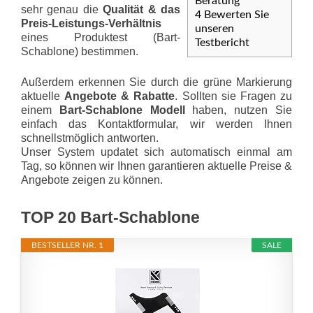
Beratung
sehr genau die
Qualität & das
4
Bewerten Sie
Preis-Leis­tungs-Ver­hält­nis
unseren
eines Produktest (Bart-
Testbericht
Schablone) bestimmen.
Außerdem erkennen Sie durch die grüne Markierung
aktuelle
Angebote & Rabatte
. Sollten sie Fragen zu
einem
Bart-Schablone Modell
haben, nutzen Sie
einfach das Kontaktformular, wir werden Ihnen
schnellstmöglich antworten.
Unser System updatet sich automatisch einmal am
Tag, so können wir Ihnen garantieren aktuelle Preise &
Angebote zeigen zu können.
TOP 20 Bart-Schablone
BESTSELLER NR. 1
SALE