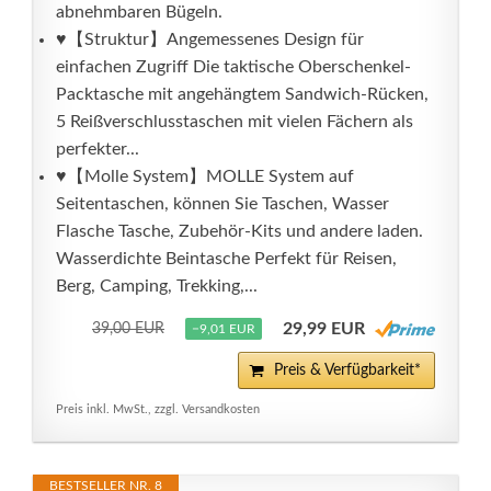
abnehmbaren Bügeln.
♥【Struktur】Angemessenes Design für
einfachen Zugriff Die taktische Oberschenkel-
Packtasche mit angehängtem Sandwich-Rücken,
5 Reißverschlusstaschen mit vielen Fächern als
perfekter...
♥【Molle System】MOLLE System auf
Seitentaschen, können Sie Taschen, Wasser
Flasche Tasche, Zubehör-Kits und andere laden.
Wasserdichte Beintasche Perfekt für Reisen,
Berg, Camping, Trekking,...
29,99 EUR
39,00 EUR
−9,01 EUR
Preis & Verfügbarkeit*
Preis inkl. MwSt., zzgl. Versandkosten
BESTSELLER NR. 8