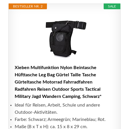
BESTSELLER NR. 2
SALE
Xieben Multifunktion Nylon Beintasche
Hüfttasche Leg Bag Gürtel Taille Tasche
Gürteltasche Motorrad Fahrradfahren
Radfahren Reisen Outdoor Sports Tactical
Military Jagd Wandern Camping, Schwarz*
Ideal für Reisen, Arbeit, Schule und andere
Outdoor-Aktivitäten.
Farbe: Schwarz; Armeegrün; Marineblau; Rot.
Maße (B x T x H): ca. 15 x 8 x 29 cm.