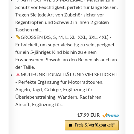
ANTI-SCHWEISS-MATERIAL - Material zum
Schutz vor Feuchtigkeit, perfekt für lange Reisen.
Tragen Sie jede Art von Zubehör sicher vor
Regentropfen und Schweiß in Ihren 2 großen
Taschen mit...
GRÖSSEN (XS, S, M, L, XL, XXL, 3XL, 4XL) -
Entwickelt, um super vielseitig zu sein, geeignet
für ein 5-jähriges Kind bis hin zu einem
Erwachsenen. Sowohl an den Beinen als auch an
der Taille.
MULIFUNKTIONALITÄT UND VIELSEITIGKEIT
- Perfekte Ergänzung für Motorradtouren,
Angeln, Jagd, Gebirge, Ergänzung für
Überlebenstraining, Wandern, Radfahren,
Airsoft, Ergänzung für...
17,99 EUR
Preis & Verfügbarkeit*