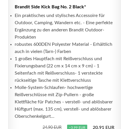
Brandit Side Kick Bag No. 2 Black*
Ein praktisches und stylisches Accessoire für
Outdoor, Camping, Wandern etc. - Eine perfekte
Ergänzung zu den anderen Brandit Outdoor-
Produkten
robustes 600DEN Polyester Material - Erhältlich
auch in vielen (Tarn-) Farben
1 großes Hauptfach mit Reißverschluss und
Fixierungsband (22 cm x 14 cm x 9 cm) - 1
Seitenfach mit Reißverschluss- 1 versteckte
rückseitige Tasche mit Klettverschluss
Molle-System-Schlaufen- hochwertige
Reißverschlüsse mit Zip-Pullern - große
Klettfläche für Patches - verstell- und ablösbarer
Hüftgurt (max. 135 cm), verstell- und ablösbarer
Oberschenkelgurt...
20,91 EUR
24,90 EUR
−3,99 EUR