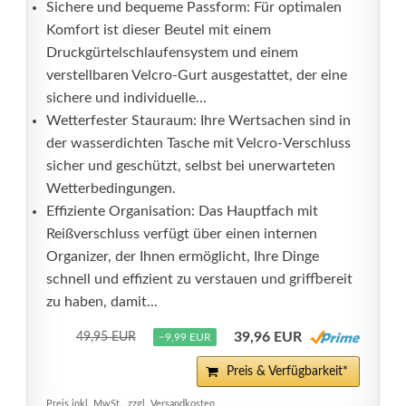
Sichere und bequeme Passform: Für optimalen
Komfort ist dieser Beutel mit einem
Druckgürtelschlaufensystem und einem
verstellbaren Velcro-Gurt ausgestattet, der eine
sichere und individuelle...
Wetterfester Stauraum: Ihre Wertsachen sind in
der wasserdichten Tasche mit Velcro-Verschluss
sicher und geschützt, selbst bei unerwarteten
Wetterbedingungen.
Effiziente Organisation: Das Hauptfach mit
Reißverschluss verfügt über einen internen
Organizer, der Ihnen ermöglicht, Ihre Dinge
schnell und effizient zu verstauen und griffbereit
zu haben, damit...
39,96 EUR
49,95 EUR
−9,99 EUR
Preis & Verfügbarkeit*
Preis inkl. MwSt., zzgl. Versandkosten