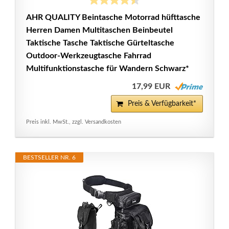
AHR QUALITY Beintasche Motorrad hüfttasche
Herren Damen Multitaschen Beinbeutel
Taktische Tasche Taktische Gürteltasche
Outdoor-Werkzeugtasche Fahrrad
Multifunktionstasche für Wandern Schwarz*
17,99 EUR
Preis & Verfügbarkeit*
Preis inkl. MwSt., zzgl. Versandkosten
BESTSELLER NR. 6