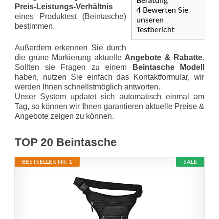
Beratung
Preis-Leis­tungs-Ver­hält­nis
4
Bewerten Sie
eines Produktest (Beintasche)
unseren
bestimmen.
Testbericht
Außerdem erkennen Sie durch
die grüne Markierung aktuelle
Angebote & Rabatte
.
Sollten sie Fragen zu einem
Beintasche Modell
haben, nutzen Sie einfach das Kontaktformular, wir
werden Ihnen schnellstmöglich antworten.
Unser System updatet sich automatisch einmal am
Tag, so können wir Ihnen garantieren aktuelle Preise &
Angebote zeigen zu können.
TOP 20 Beintasche
BESTSELLER NR. 1
SALE