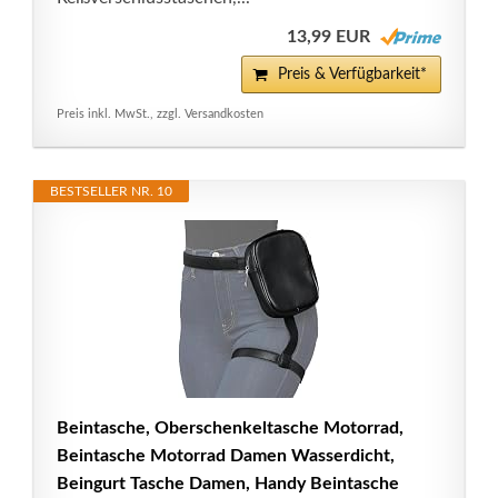
13,99 EUR
Preis & Verfügbarkeit*
Preis inkl. MwSt., zzgl. Versandkosten
BESTSELLER NR. 10
Beintasche, Oberschenkeltasche Motorrad,
Beintasche Motorrad Damen Wasserdicht,
Beingurt Tasche Damen, Handy Beintasche