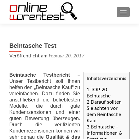
SCHAL
Beintasche Test
Veröffentlicht am
Februar 20, 2017
Beintasche Testbericht
–
Inhaltsverzeichnis
Unser Testbericht soll Ihnen
helfen den „Beintasche Kauf“ zu
1
TOP 20
vereinfachen. Dazu finden Sie
Beintasche
anschließend die beliebtesten
2
Darauf sollten
Modelle, die durch gute
Sie achten vor
Kundenrzensionen und einer
dem Beintasche
guten Bewertung überzeugen.
Kauf
Durch die verifizierten
3
Beintasche –
Kundenrezensionen können wir
Informationen &
sehr genau die
Qualität & das