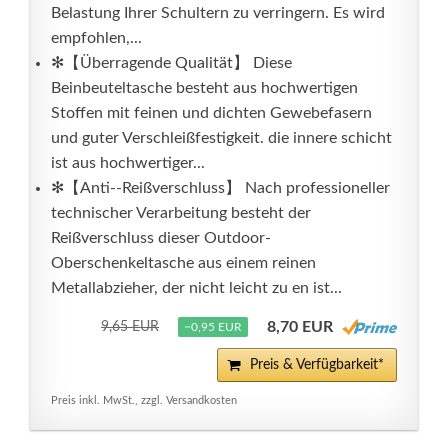
Belastung Ihrer Schultern zu verringern. Es wird
empfohlen,...
✻【Überragende Qualität】 Diese
Beinbeuteltasche besteht aus hochwertigen
Stoffen mit feinen und dichten Gewebefasern
und guter Verschleißfestigkeit. die innere schicht
ist aus hochwertiger...
✻【Anti--Reißverschluss】 Nach professioneller
technischer Verarbeitung besteht der
Reißverschluss dieser Outdoor-
Oberschenkeltasche aus einem reinen
Metallabzieher, der nicht leicht zu en ist...
8,70 EUR
9,65 EUR
−0,95 EUR
Preis & Verfügbarkeit*
Preis inkl. MwSt., zzgl. Versandkosten