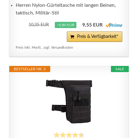
Herren Nylon-Gürteltasche mit langen Beinen,
taktisch, Militär-Stil
9,55 EUR
10,35 EUR
−0,80 EUR
Preis & Verfügbarkeit*
Preis inkl. MwSt., zzgl. Versandkosten
BESTSELLER NR. 3
SALE