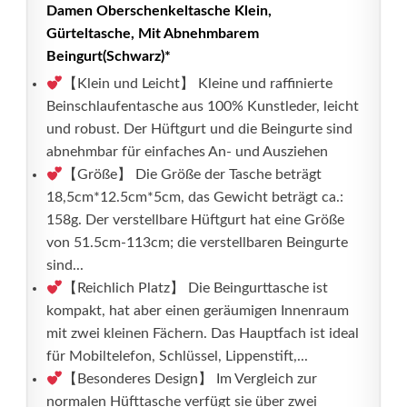
Damen Oberschenkeltasche Klein,
Gürteltasche, Mit Abnehmbarem
Beingurt(Schwarz)*
【Klein und Leicht】 Kleine und raffinierte
Beinschlaufentasche aus 100% Kunstleder, leicht
und robust. Der Hüftgurt und die Beingurte sind
abnehmbar für einfaches An- und Ausziehen
【Größe】 Die Größe der Tasche beträgt
18,5cm*12.5cm*5cm, das Gewicht beträgt ca.:
158g. Der verstellbare Hüftgurt hat eine Größe
von 51.5cm-113cm; die verstellbaren Beingurte
sind...
【Reichlich Platz】 Die Beingurttasche ist
kompakt, hat aber einen geräumigen Innenraum
mit zwei kleinen Fächern. Das Hauptfach ist ideal
für Mobiltelefon, Schlüssel, Lippenstift,...
【Besonderes Design】 Im Vergleich zur
normalen Hüfttasche verfügt sie über zwei