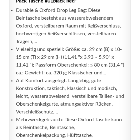
Pack Tasche #01black Red*
Durable & Oxford Drop Leg Bag: Diese
Beintasche besteht aus wasserabweisendem
Oxford, verstellbarem Raum mit Reißverschluss,
hochwertigen Reißverschlüssen, verstellbaren
Trägern,...
Vielseitig und speziell: Größe: ca. 29 cm (B) x 10-
15 cm (T) x 29 cm (H) (11,41 "x 3,93 ~ 5,90" x
11,41 "); Passform Oberschenkel: ≤ 80 cm (31,4 ")
ca.; Gewicht: ca. 320 g; Klassischer und...
Auf Komfort ausgelegt: Langlebig, gute
Konstruktion, taktisch, klassisch und modisch,
leicht, wasserabweisend, verstellbare Taillen- und
Oberschenkelgurte, atmungsaktiver Rücken,
Verschleißschutz,...
Mehrzweckgebrauch: Diese Oxford-Tasche kann
als Beintasche, Beintasche,
Oberschenkelpackung, Hüfttasche,