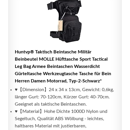
Huntvp® Taktisch Beintasche Militär
Beinbeutel MOLLE Hüfttasche Sport Tactical
Leg Bag Armee Beintaschen Wasserdicht
Gürteltasche Werkzeugtasche Tasche für Bein
Herren Damen Motorrad, Typ-2-Schwarz*
♥【Dimension】24 x 34 x 13cm, Gewicht: 0,6kg,
länger Gurt: 70-120cm, Kürzer Gurt: 40-70cm.
Geeignet als taktische Beintaschen.
♥【Material】Hohe Dichte 1000D Nylon und
Segeltuch, Qualität ABS Wölbung - leichtes,
haltbares Material mit justierbaren,