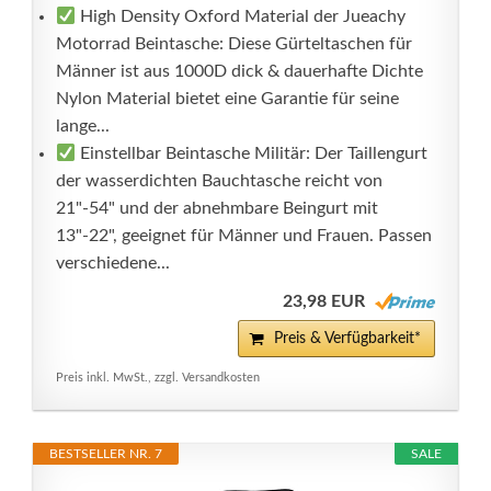
High Density Oxford Material der Jueachy
Motorrad Beintasche: Diese Gürteltaschen für
Männer ist aus 1000D dick & dauerhafte Dichte
Nylon Material bietet eine Garantie für seine
lange...
Einstellbar Beintasche Militär: Der Taillengurt
der wasserdichten Bauchtasche reicht von
21"-54" und der abnehmbare Beingurt mit
13"-22", geeignet für Männer und Frauen. Passen
verschiedene...
23,98 EUR
Preis & Verfügbarkeit*
Preis inkl. MwSt., zzgl. Versandkosten
BESTSELLER NR. 7
SALE