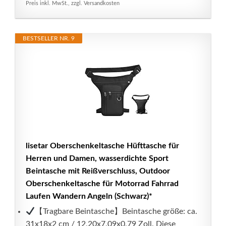
Preis inkl. MwSt., zzgl. Versandkosten
BESTSELLER NR. 9
lisetar Oberschenkeltasche Hüfttasche für
Herren und Damen, wasserdichte Sport
Beintasche mit Reißverschluss, Outdoor
Oberschenkeltasche für Motorrad Fahrrad
Laufen Wandern Angeln (Schwarz)*
【Tragbare Beintasche】Beintasche größe: ca.
31x18x2 cm / 12,20x7,09x0,79 Zoll. Diese