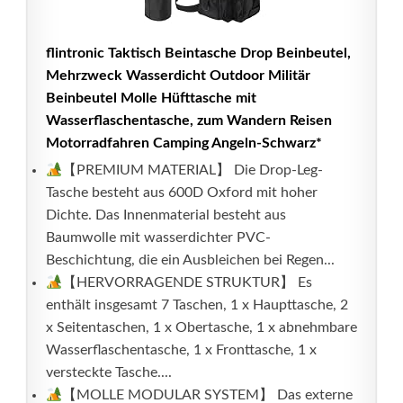
flintronic Taktisch Beintasche Drop Beinbeutel,
Mehrzweck Wasserdicht Outdoor Militär
Beinbeutel Molle Hüfttasche mit
Wasserflaschentasche, zum Wandern Reisen
Motorradfahren Camping Angeln-Schwarz*
【PREMIUM MATERIAL】 Die Drop-Leg-
Tasche besteht aus 600D Oxford mit hoher
Dichte. Das Innenmaterial besteht aus
Baumwolle mit wasserdichter PVC-
Beschichtung, die ein Ausbleichen bei Regen...
【HERVORRAGENDE STRUKTUR】 Es
enthält insgesamt 7 Taschen, 1 x Haupttasche, 2
x Seitentaschen, 1 x Obertasche, 1 x abnehmbare
Wasserflaschentasche, 1 x Fronttasche, 1 x
versteckte Tasche....
【MOLLE MODULAR SYSTEM】 Das externe