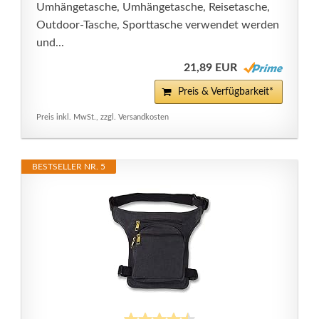
Umhängetasche, Umhängetasche, Reisetasche,
Outdoor-Tasche, Sporttasche verwendet werden
und...
21,89 EUR
Preis & Verfügbarkeit*
Preis inkl. MwSt., zzgl. Versandkosten
BESTSELLER NR. 5