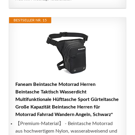
BESTSELLER NR. 15
Faneam Beintasche Motorrad Herren
Beintasche Taktisch Wasserdicht
Multifunktionale Hüfttasche Sport Gürteltasche
Große Kapazität Beintasche Herren für
Motorrad Fahrrad Wandern Angeln, Schwarz*
【Premium-Material】 - Beintasche Motorrad
aus hochwertigem Nylon, wasserabweisend und