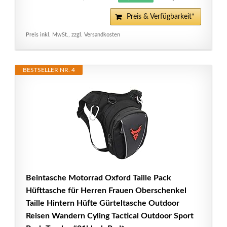
Preis & Verfügbarkeit*
Preis inkl. MwSt., zzgl. Versandkosten
BESTSELLER NR. 4
Beintasche Motorrad Oxford Taille Pack
Hüfttasche für Herren Frauen Oberschenkel
Taille Hintern Hüfte Gürteltasche Outdoor
Reisen Wandern Cyling Tactical Outdoor Sport