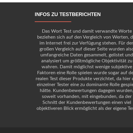
navigation
INFOS ZU TESTBERICHTEN
Das Wort Test und damit verwandte Worte
beziehen sich auf den Vergleich von Werten, d
im Internet frei zur Verfügung stehen. Für de
großen Vergleich auf dieser Seite wurden als
umfangreiche Daten gesammelt, gelistet und
analysiert um größtmögliche Objektivität zu
wahren. Damit möglichst wenige subjektive
Faktoren eine Rolle spielen wurde sogar auf d
realen Test dieser Produkte verzichtet, da hier 
einzelner Tester eine zu dominante Rolle gespie
hätte. Kundenbewertungen dagegen wurden
soweit vorhanden, mit eingebunden, da der
Schnitt der Kundenbewertungen einen viel
objektiveren Blick ermöglicht als der eigene Tes