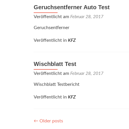
Geruchsentferner Auto Test
Veröffentlicht am
Februar 28, 2017
Geruchsentferner
Veröffentlicht in
KFZ
Wischblatt Test
Veröffentlicht am
Februar 28, 2017
Wischblatt Testbericht
Veröffentlicht in
KFZ
Posts
←
Older posts