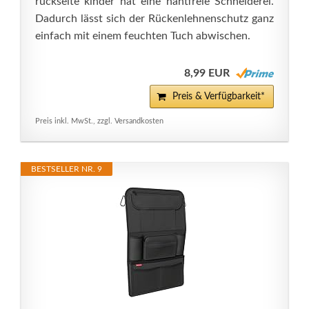
rückseite kinder hat eine nahtfreie Schneiderei.
Dadurch lässt sich der Rückenlehnenschutz ganz
einfach mit einem feuchten Tuch abwischen.
8,99 EUR
Preis & Verfügbarkeit*
Preis inkl. MwSt., zzgl. Versandkosten
BESTSELLER NR. 9