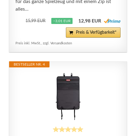
für das ganze Spielzeug und mit einem Zip ist
alles...
12,98 EUR
15,99 EUR
−3,01 EUR
Preis & Verfügbarkeit*
Preis inkl. MwSt., zzgl. Versandkosten
BESTSELLER NR. 4