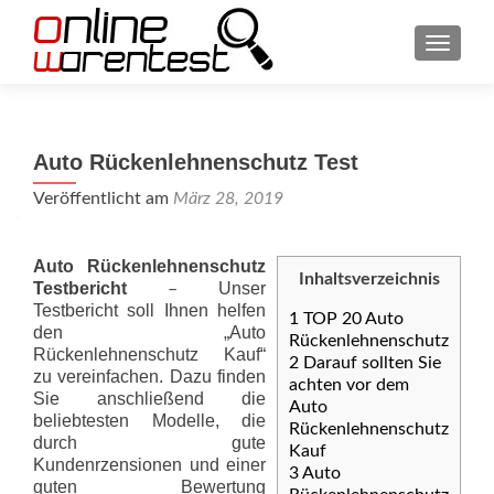
SCHAL
Auto Rückenlehnenschutz Test
Veröffentlicht am
März 28, 2019
Auto Rückenlehnenschutz
Inhaltsverzeichnis
Testbericht
Unser
–
Testbericht soll Ihnen helfen
1
TOP 20 Auto
den „Auto
Rückenlehnenschutz
Rückenlehnenschutz Kauf“
2
Darauf sollten Sie
zu vereinfachen. Dazu finden
achten vor dem
Sie anschließend die
Auto
beliebtesten Modelle, die
Rückenlehnenschutz
durch gute
Kauf
Kundenrzensionen und einer
3
Auto
guten Bewertung