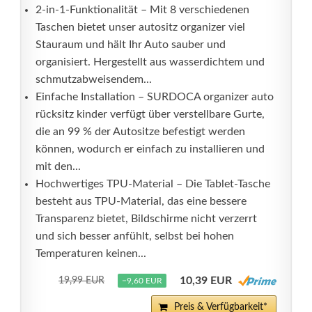
2-in-1-Funktionalität – Mit 8 verschiedenen
Taschen bietet unser autositz organizer viel
Stauraum und hält Ihr Auto sauber und
organisiert. Hergestellt aus wasserdichtem und
schmutzabweisendem...
Einfache Installation – SURDOCA organizer auto
rücksitz kinder verfügt über verstellbare Gurte,
die an 99 % der Autositze befestigt werden
können, wodurch er einfach zu installieren und
mit den...
Hochwertiges TPU-Material – Die Tablet-Tasche
besteht aus TPU-Material, das eine bessere
Transparenz bietet, Bildschirme nicht verzerrt
und sich besser anfühlt, selbst bei hohen
Temperaturen keinen...
10,39 EUR
19,99 EUR
−9,60 EUR
Preis & Verfügbarkeit*