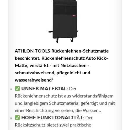
ATHLON TOOLS Rückenlehnen-Schutzmatte
beschichtet, Rückenlehnenschutz Auto Kick-
Matte, verstärkt - mit Netztaschen -
schmutzabweisend, pflegeleicht und
wasserabweisend*
𝗨𝗡𝗦𝗘𝗥 𝗠𝗔𝗧𝗘𝗥𝗜𝗔𝗟: Der
Rückenlehnenschutz ist aus widerstandsfähigem
und langlebigem Schutzmaterial gefertigt und mit
einer Beschichtung versehen, die Wasser...
𝗛𝗢𝗛𝗘 𝗙𝗨𝗡𝗞𝗧𝗜𝗢𝗡𝗔𝗟𝗜𝗧Ä𝗧: Der
Rücksitzschutz bietet zwei praktische