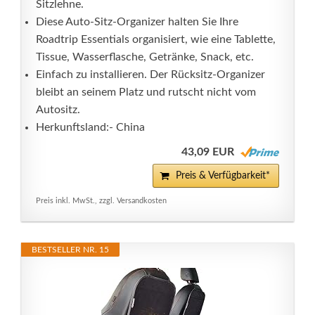
Sitzlehne.
Diese Auto-Sitz-Organizer halten Sie Ihre
Roadtrip Essentials organisiert, wie eine Tablette,
Tissue, Wasserflasche, Getränke, Snack, etc.
Einfach zu installieren. Der Rücksitz-Organizer
bleibt an seinem Platz und rutscht nicht vom
Autositz.
Herkunftsland:- China
43,09 EUR
Preis & Verfügbarkeit*
Preis inkl. MwSt., zzgl. Versandkosten
BESTSELLER NR. 15