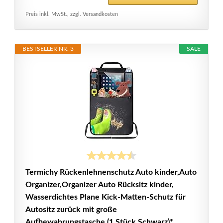
Preis inkl. MwSt., zzgl. Versandkosten
BESTSELLER NR. 3
SALE
Termichy Rückenlehnenschutz Auto kinder,Auto
Organizer,Organizer Auto Rücksitz kinder,
Wasserdichtes Plane Kick-Matten-Schutz für
Autositz zurück mit große
Aufbewahrungstasche (1 Stück,Schwarz)*