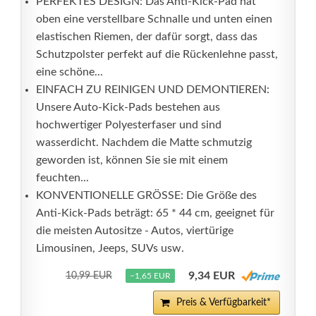
PERFEKTES DESIGN: Das Anti-Kick-Pad hat
oben eine verstellbare Schnalle und unten einen
elastischen Riemen, der dafür sorgt, dass das
Schutzpolster perfekt auf die Rückenlehne passt,
eine schöne...
EINFACH ZU REINIGEN UND DEMONTIEREN:
Unsere Auto-Kick-Pads bestehen aus
hochwertiger Polyesterfaser und sind
wasserdicht. Nachdem die Matte schmutzig
geworden ist, können Sie sie mit einem
feuchten...
KONVENTIONELLE GRÖSSE: Die Größe des
Anti-Kick-Pads beträgt: 65 * 44 cm, geeignet für
die meisten Autositze - Autos, viertürige
Limousinen, Jeeps, SUVs usw.
9,34 EUR
10,99 EUR
−1,65 EUR
Preis & Verfügbarkeit*