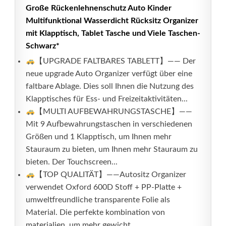
Große Rückenlehnenschutz Auto Kinder
Multifunktional Wasserdicht Rücksitz Organizer
mit Klapptisch, Tablet Tasche und Viele Taschen-
Schwarz*
【UPGRADE FALTBARES TABLETT】—— Der
neue upgrade Auto Organizer verfügt über eine
faltbare Ablage. Dies soll Ihnen die Nutzung des
Klapptisches für Ess- und Freizeitaktivitäten...
【MULTI AUFBEWAHRUNGSTASCHE】——
Mit 9 Aufbewahrungstaschen in verschiedenen
Größen und 1 Klapptisch, um Ihnen mehr
Stauraum zu bieten, um Ihnen mehr Stauraum zu
bieten. Der Touchscreen...
【TOP QUALITÄT】——Autositz Organizer
verwendet Oxford 600D Stoff + PP-Platte +
umweltfreundliche transparente Folie als
Material. Die perfekte kombination von
materialien, um mehr gewicht...