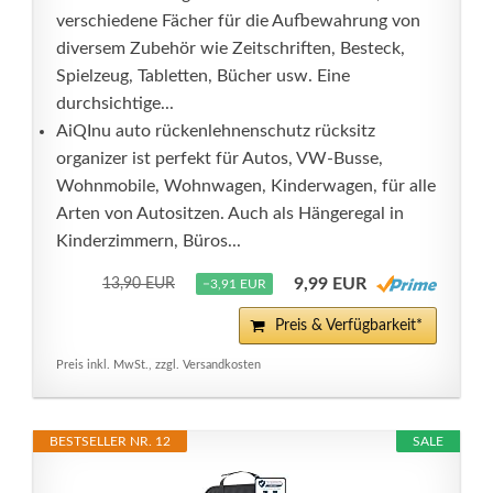
verschiedene Fächer für die Aufbewahrung von
diversem Zubehör wie Zeitschriften, Besteck,
Spielzeug, Tabletten, Bücher usw. Eine
durchsichtige...
AiQInu auto rückenlehnenschutz rücksitz
organizer ist perfekt für Autos, VW-Busse,
Wohnmobile, Wohnwagen, Kinderwagen, für alle
Arten von Autositzen. Auch als Hängeregal in
Kinderzimmern, Büros...
9,99 EUR
13,90 EUR
−3,91 EUR
Preis & Verfügbarkeit*
Preis inkl. MwSt., zzgl. Versandkosten
BESTSELLER NR. 12
SALE