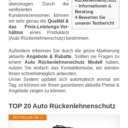
Rückenlehnenschutz
überzeugen. Durch die
– Informationen &
verifizierten
Beratung
Kundenrezensionen können
4
Bewerten Sie
wir sehr genau die
Qualität &
unseren Testbericht
das Preis-Leis­tungs-Ver­
hält­nis
eines Produktest
(Auto Rückenlehnenschutz) bestimmen.
Außerdem erkennen Sie durch die grüne Markierung
aktuelle
Angebote & Rabatte
. Sollten sie Fragen zu
einem
Auto Rückenlehnenschutz Modell
haben,
nutzen Sie einfach das Kontaktformular, wir werden
Ihnen schnellstmöglich antworten.
Unser System updatet sich automatisch einmal am
Tag, so können wir Ihnen garantieren aktuelle Preise &
Angebote zeigen zu können.
TOP 20 Auto Rückenlehnenschutz
BESTSELLER NR. 1