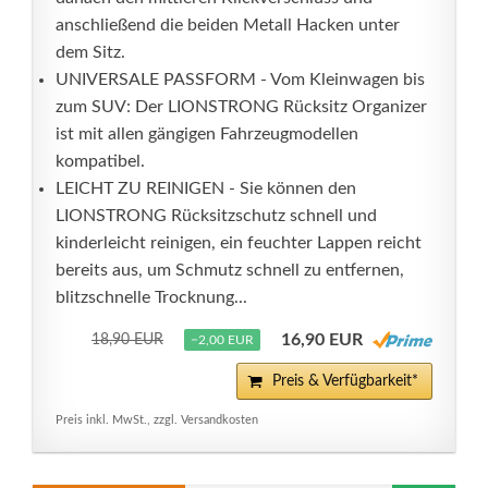
anschließend die beiden Metall Hacken unter
dem Sitz.
UNIVERSALE PASSFORM - Vom Kleinwagen bis
zum SUV: Der LIONSTRONG Rücksitz Organizer
ist mit allen gängigen Fahrzeugmodellen
kompatibel.
LEICHT ZU REINIGEN - Sie können den
LIONSTRONG Rücksitzschutz schnell und
kinderleicht reinigen, ein feuchter Lappen reicht
bereits aus, um Schmutz schnell zu entfernen,
blitzschnelle Trocknung...
16,90 EUR
18,90 EUR
−2,00 EUR
Preis & Verfügbarkeit*
Preis inkl. MwSt., zzgl. Versandkosten