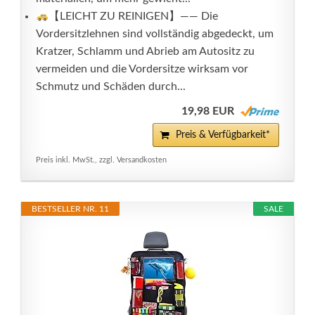
【LEICHT ZU REINIGEN】—— Die
Vordersitzlehnen sind vollständig abgedeckt, um
Kratzer, Schlamm und Abrieb am Autositz zu
vermeiden und die Vordersitze wirksam vor
Schmutz und Schäden durch...
19,98 EUR
Preis & Verfügbarkeit*
Preis inkl. MwSt., zzgl. Versandkosten
BESTSELLER NR. 11
SALE