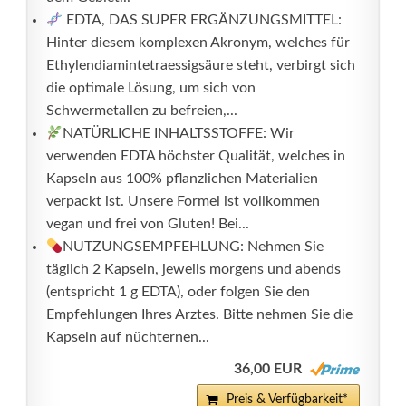
EDTA, DAS SUPER ERGÄNZUNGSMITTEL:
Hinter diesem komplexen Akronym, welches für
Ethylendiamintetraessigsäure steht, verbirgt sich
die optimale Lösung, um sich von
Schwermetallen zu befreien,...
NATÜRLICHE INHALTSSTOFFE: Wir
verwenden EDTA höchster Qualität, welches in
Kapseln aus 100% pflanzlichen Materialien
verpackt ist. Unsere Formel ist vollkommen
vegan und frei von Gluten! Bei...
NUTZUNGSEMPFEHLUNG: Nehmen Sie
täglich 2 Kapseln, jeweils morgens und abends
(entspricht 1 g EDTA), oder folgen Sie den
Empfehlungen Ihres Arztes. Bitte nehmen Sie die
Kapseln auf nüchternen...
36,00 EUR
Preis & Verfügbarkeit*