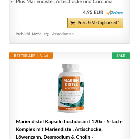
Plus Mariendistel, Artischocke und Curcuma
4,95 EUR
Preis & Verfügbarkeit*
Preis inkl. MwSt., zzgl. Versandkosten
BESTSELLER NR. 16
SALE
Mariendistel Kapseln hochdosiert 120x - 5-fach-
Komplex mit Mariendistel, Artischocke,
Löwenzahn, Desmodium & Cholin -