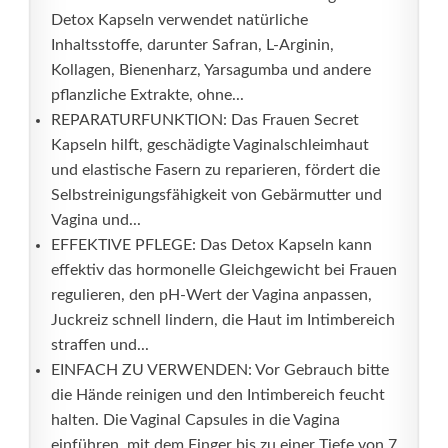
Detox Kapseln verwendet natürliche
Inhaltsstoffe, darunter Safran, L-Arginin,
Kollagen, Bienenharz, Yarsagumba und andere
pflanzliche Extrakte, ohne...
REPARATURFUNKTION: Das Frauen Secret
Kapseln hilft, geschädigte Vaginalschleimhaut
und elastische Fasern zu reparieren, fördert die
Selbstreinigungsfähigkeit von Gebärmutter und
Vagina und...
EFFEKTIVE PFLEGE: Das Detox Kapseln kann
effektiv das hormonelle Gleichgewicht bei Frauen
regulieren, den pH-Wert der Vagina anpassen,
Juckreiz schnell lindern, die Haut im Intimbereich
straffen und...
EINFACH ZU VERWENDEN: Vor Gebrauch bitte
die Hände reinigen und den Intimbereich feucht
halten. Die Vaginal Capsules in die Vagina
einführen, mit dem Finger bis zu einer Tiefe von 7