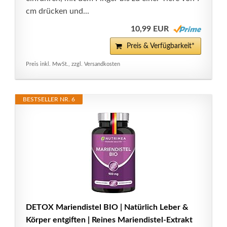
cm drücken und...
10,99 EUR
Preis & Verfügbarkeit*
Preis inkl. MwSt., zzgl. Versandkosten
BESTSELLER NR. 6
DETOX Mariendistel BIO | Natürlich Leber &
Körper entgiften | Reines Mariendistel-Extrakt