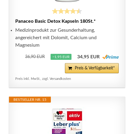
Panaceo Basic Detox Kapseln 180St.*
Medizinprodukt zur Gesunderhaltung,
angereichert mit Dolomit, Calcium und
Magnesium
34,95 EUR
36,90 EUR
−1,95 EUR
Preis & Verfügbarkeit*
Preis inkl. MwSt., zzgl. Versandkosten
BESTSELLER NR. 15