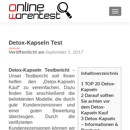
SCHAL
Detox-Kapseln Test
Veröffentlicht am
September 1, 2017
Detox-Kapseln Testbericht
–
Inhaltsverzeichnis
Unser Testbericht soll Ihnen
helfen den „Detox-Kapseln
1
TOP 20 Detox-
Kauf“ zu vereinfachen. Dazu
Kapseln
finden Sie anschließend die
2
Darauf sollten
beliebtesten Modelle, die durch
Sie achten vor
gute Kundenrzensionen und
dem Detox-
einer guten Bewertung
Kapseln Kauf
überzeugen. Durch die
3
Detox-Kapseln
verifizierten
– Informationen &
Kundenrezensionen können wir