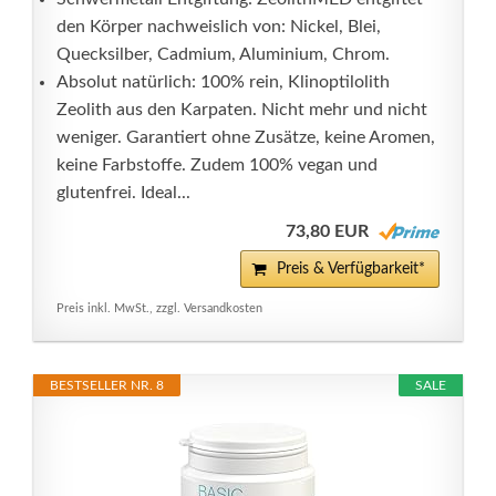
den Körper nachweislich von: Nickel, Blei,
Quecksilber, Cadmium, Aluminium, Chrom.
Absolut natürlich: 100% rein, Klinoptilolith
Zeolith aus den Karpaten. Nicht mehr und nicht
weniger. Garantiert ohne Zusätze, keine Aromen,
keine Farbstoffe. Zudem 100% vegan und
glutenfrei. Ideal...
73,80 EUR
Preis & Verfügbarkeit*
Preis inkl. MwSt., zzgl. Versandkosten
BESTSELLER NR. 8
SALE