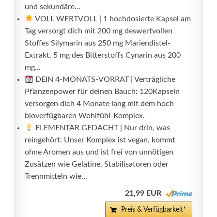
und sekundäre...
VOLL WERTVOLL | 1 hochdosierte Kapsel am
Tag versorgt dich mit 200 mg deswertvollen
Stoffes Silymarin aus 250 mg Mariendistel-
Extrakt, 5 mg des Bitterstoffs Cynarin aus 200
mg...
DEIN 4-MONATS-VORRAT | Verträgliche
Pflanzenpower für deinen Bauch: 120Kapseln
versorgen dich 4 Monate lang mit dem hoch
bioverfügbaren Wohlfühl-Komplex.
ELEMENTAR GEDACHT | Nur drin, was
reingehört: Unser Komplex ist vegan, kommt
ohne Aromen aus und ist frei von unnötigen
Zusätzen wie Gelatine, Stabilisatoren oder
Trennmitteln wie...
21,99 EUR
Preis & Verfügbarkeit*