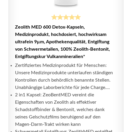
Zeolith MED 600 Detox-Kapseln,
Medizinprodukt, hochdosiert, hochwirksam
ultrafein 9µm, Apothekenqualität, Entgiftung
von Schwermetallen, 100% Zeolith-Bentonit,
Entgiftungskur Vulkanmineralien*
Zertifiziertes Medizinprodukt für Menschen:
Unsere Medizinprodukte unterlaufen ständigen
Kontrollen durch behördlich benannte Stellen.
Unabhängige Laborberichte für jede Charge....
2 in1 Kapsel: ZeoBentMED vereint die
Eigenschaften von Zeolith als effektiver
Schadstoffbinder & Bentonit, welches dank
seines Gelschutzfilms beruhigend auf den
Magen-Darm-Trakt wirken kann
Schwermetall Entgiftung: ZeolithMED entgiftet