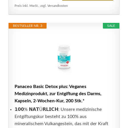
Preis inkl. MwSt., zzgl. Versandkosten
BESTSELLER NR. 3
SALE
Panaceo Basic Detox plus: Veganes
Medizinprodukt, zur Entgiftung des Darms,
Kapseln, 2-Wochen-Kur, 200 Stk.*
𝟭𝟬𝟬% 𝗡𝗔𝗧Ü𝗥𝗟𝗜𝗖𝗛: Unsere medizinische
Entgiftungskur besteht zu 100% aus
mineralischem Vulkangestein, das mit der Kraft