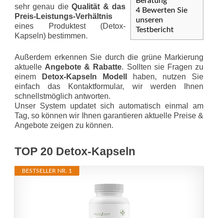
Beratung
sehr genau die
Qualität & das
4
Bewerten Sie
Preis-Leis­tungs-Ver­hält­nis
unseren
eines Produktest (Detox-
Testbericht
Kapseln) bestimmen.
Außerdem erkennen Sie durch die grüne Markierung
aktuelle
Angebote & Rabatte
. Sollten sie Fragen zu
einem
Detox-Kapseln Modell
haben, nutzen Sie
einfach das Kontaktformular, wir werden Ihnen
schnellstmöglich antworten.
Unser System updatet sich automatisch einmal am
Tag, so können wir Ihnen garantieren aktuelle Preise &
Angebote zeigen zu können.
TOP 20 Detox-Kapseln
BESTSELLER NR. 1