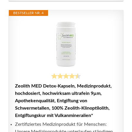
BESTSELLER NR. 4
Zeolith MED Detox-Kapseln, Medizinprodukt,
hochdosiert, hochwirksam ultrafein 9µm,
Apothekenqualität, Entgiftung von
Schwermetallen, 100% Zeolith-Klinoptilolith,
Entgiftungskur mit Vulkanmineralien*
Zertifiziertes Medizinprodukt für Menschen:
Unsere Medizinprodukte unterlaufen ständigen