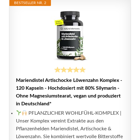
BESTSELLER NR. 2
Mariendistel Artischocke Löwenzahn Komplex -
120 Kapseln - Hochdosiert mit 80% Silymarin -
Ohne Magnesiumstearat, vegan und produziert
in Deutschland*
PFLANZLICHER WOHLFÜHL-KOMPLEX |
Unser Komplex vereint Extrakte aus den
Pflanzenhelden Mariendistel, Artischocke &
Löwenzahn. Sie kombiniert wertvolle Bitterstoffe