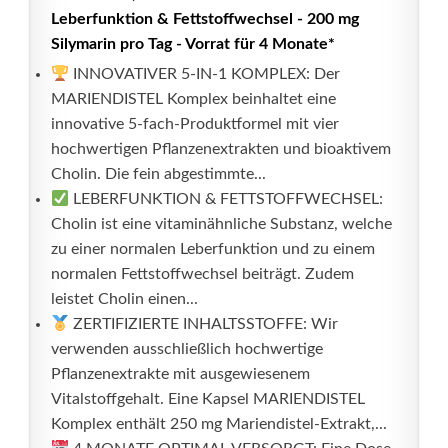
Leberfunktion & Fettstoffwechsel - 200 mg
Silymarin pro Tag - Vorrat für 4 Monate*
INNOVATIVER 5-IN-1 KOMPLEX: Der
MARIENDISTEL Komplex beinhaltet eine
innovative 5-fach-Produktformel mit vier
hochwertigen Pflanzenextrakten und bioaktivem
Cholin. Die fein abgestimmte...
LEBERFUNKTION & FETTSTOFFWECHSEL:
Cholin ist eine vitaminähnliche Substanz, welche
zu einer normalen Leberfunktion und zu einem
normalen Fettstoffwechsel beiträgt. Zudem
leistet Cholin einen...
ZERTIFIZIERTE INHALTSSTOFFE: Wir
verwenden ausschließlich hochwertige
Pflanzenextrakte mit ausgewiesenem
Vitalstoffgehalt. Eine Kapsel MARIENDISTEL
Komplex enthält 250 mg Mariendistel-Extrakt,...