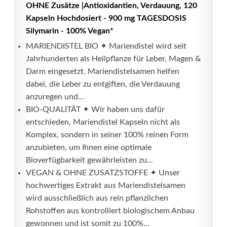
OHNE Zusätze |Antioxidantien, Verdauung, 120
Kapseln Hochdosiert - 900 mg TAGESDOSIS
Silymarin - 100% Vegan*
MARIENDISTEL BIO ✦ Mariendistel wird seit
Jahrhunderten als Heilpflanze für Leber, Magen &
Darm eingesetzt. Mariendistelsamen helfen
dabei, die Leber zu entgiften, die Verdauung
anzuregen und...
BIO-QUALITÄT ✦ Wir haben uns dafür
entschieden, Mariendistel Kapseln nicht als
Komplex, sondern in seiner 100% reinen Form
anzubieten, um Ihnen eine optimale
Bioverfügbarkeit gewährleisten zu...
VEGAN & OHNE ZUSATZSTOFFE ✦ Unser
hochwertiges Extrakt aus Mariendistelsamen
wird ausschließlich aus rein pflanzlichen
Rohstoffen aus kontrolliert biologischem Anbau
gewonnen und ist somit zu 100%...