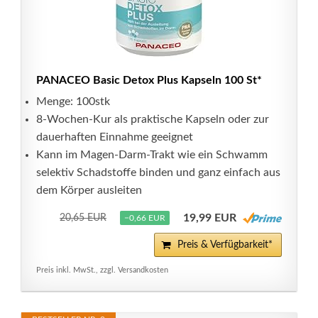
PANACEO Basic Detox Plus Kapseln 100 St*
Menge: 100stk
8-Wochen-Kur als praktische Kapseln oder zur
dauerhaften Einnahme geeignet
Kann im Magen-Darm-Trakt wie ein Schwamm
selektiv Schadstoffe binden und ganz einfach aus
dem Körper ausleiten
19,99 EUR
20,65 EUR
−0,66 EUR
Preis & Verfügbarkeit*
Preis inkl. MwSt., zzgl. Versandkosten