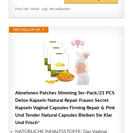
Preis inkl. MwSt., zzgl. Versandkosten
BESTSELLER NR. 5
Abnehmen Patches Slimming 3er-Pack/21 PCS
Detox Kapseln Natural Repair Frauen Secret
Kapseln Vaginal Capsules Firming Repair & Pink
Und Tender Natural Capsules Bleiben Sie Klar
Und Frisch*
NATÜRLICHE INHALTSSTOFFE: Das Vaginal