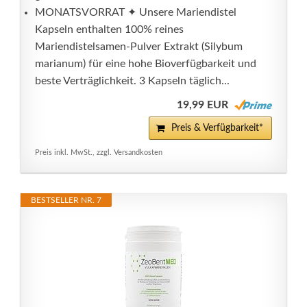
MONATSVORRAT ✦ Unsere Mariendistel
Kapseln enthalten 100% reines
Mariendistelsamen-Pulver Extrakt (Silybum
marianum) für eine hohe Bioverfügbarkeit und
beste Verträglichkeit. 3 Kapseln täglich...
19,99 EUR
Preis & Verfügbarkeit*
Preis inkl. MwSt., zzgl. Versandkosten
BESTSELLER NR. 7