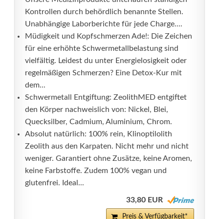
Kontrollen durch behördlich benannte Stellen.
Unabhängige Laborberichte für jede Charge....
Müdigkeit und Kopfschmerzen Ade!: Die Zeichen
für eine erhöhte Schwermetallbelastung sind
vielfältig. Leidest du unter Energielosigkeit oder
regelmäßigen Schmerzen? Eine Detox-Kur mit
dem...
Schwermetall Entgiftung: ZeolithMED entgiftet
den Körper nachweislich von: Nickel, Blei,
Quecksilber, Cadmium, Aluminium, Chrom.
Absolut natürlich: 100% rein, Klinoptilolith
Zeolith aus den Karpaten. Nicht mehr und nicht
weniger. Garantiert ohne Zusätze, keine Aromen,
keine Farbstoffe. Zudem 100% vegan und
glutenfrei. Ideal...
33,80 EUR
Preis & Verfügbarkeit*