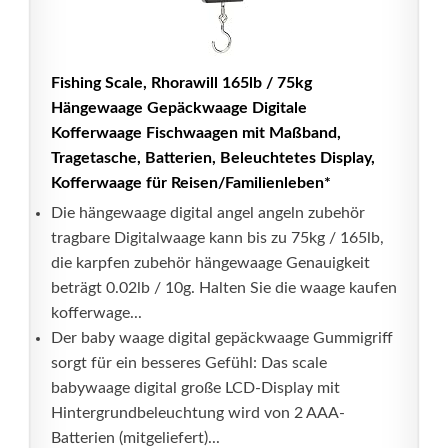
Fishing Scale, Rhorawill 165lb / 75kg
Hängewaage Gepäckwaage Digitale
Kofferwaage Fischwaagen mit Maßband,
Tragetasche, Batterien, Beleuchtetes Display,
Kofferwaage für Reisen/Familienleben*
Die hängewaage digital angel angeln zubehör
tragbare Digitalwaage kann bis zu 75kg / 165lb,
die karpfen zubehör hängewaage Genauigkeit
beträgt 0.02lb / 10g. Halten Sie die waage kaufen
kofferwage...
Der baby waage digital gepäckwaage Gummigriff
sorgt für ein besseres Gefühl: Das scale
babywaage digital große LCD-Display mit
Hintergrundbeleuchtung wird von 2 AAA-
Batterien (mitgeliefert)...