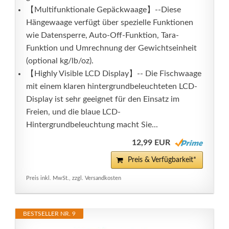
【Multifunktionale Gepäckwaage】--Diese
Hängewaage verfügt über spezielle Funktionen
wie Datensperre, Auto-Off-Funktion, Tara-
Funktion und Umrechnung der Gewichtseinheit
(optional kg/lb/oz).
【Highly Visible LCD Display】-- Die Fischwaage
mit einem klaren hintergrundbeleuchteten LCD-
Display ist sehr geeignet für den Einsatz im
Freien, und die blaue LCD-
Hintergrundbeleuchtung macht Sie...
12,99 EUR
Preis & Verfügbarkeit*
Preis inkl. MwSt., zzgl. Versandkosten
BESTSELLER NR. 9