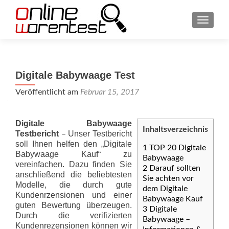
SCHAL
Digitale Babywaage Test
Veröffentlicht am
Februar 15, 2017
Digitale Babywaage
Inhaltsverzeichnis
Testbericht
Unser Testbericht
–
soll Ihnen helfen den „Digitale
1
TOP 20 Digitale
Babywaage Kauf“ zu
Babywaage
vereinfachen. Dazu finden Sie
2
Darauf sollten
anschließend die beliebtesten
Sie achten vor
Modelle, die durch gute
dem Digitale
Kundenrzensionen und einer
Babywaage Kauf
guten Bewertung überzeugen.
3
Digitale
Durch die verifizierten
Babywaage –
Kundenrezensionen können wir