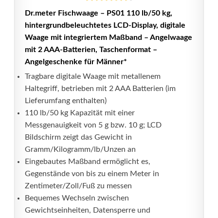
Dr.meter Fischwaage – PS01 110 lb/50 kg,
hintergrundbeleuchtetes LCD-Display, digitale
Waage mit integriertem Maßband – Angelwaage
mit 2 AAA-Batterien, Taschenformat –
Angelgeschenke für Männer*
Tragbare digitale Waage mit metallenem
Haltegriff, betrieben mit 2 AAA Batterien (im
Lieferumfang enthalten)
110 lb/50 kg Kapazität mit einer
Messgenauigkeit von 5 g bzw. 10 g; LCD
Bildschirm zeigt das Gewicht in
Gramm/Kilogramm/lb/Unzen an
Eingebautes Maßband ermöglicht es,
Gegenstände von bis zu einem Meter in
Zentimeter/Zoll/Fuß zu messen
Bequemes Wechseln zwischen
Gewichtseinheiten, Datensperre und