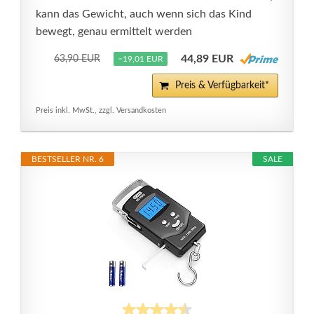
kann das Gewicht, auch wenn sich das Kind
bewegt, genau ermittelt werden
44,89 EUR
63,90 EUR
−19,01 EUR
Preis & Verfügbarkeit*
Preis inkl. MwSt., zzgl. Versandkosten
BESTSELLER NR. 6
SALE