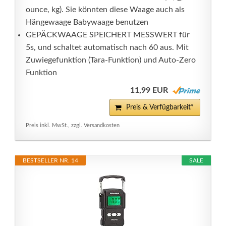
ounce, kg). Sie könnten diese Waage auch als
Hängewaage Babywaage benutzen
GEPÄCKWAAGE SPEICHERT MESSWERT für
5s, und schaltet automatisch nach 60 aus. Mit
Zuwiegefunktion (Tara-Funktion) und Auto-Zero
Funktion
11,99 EUR
Preis & Verfügbarkeit*
Preis inkl. MwSt., zzgl. Versandkosten
BESTSELLER NR. 14
SALE