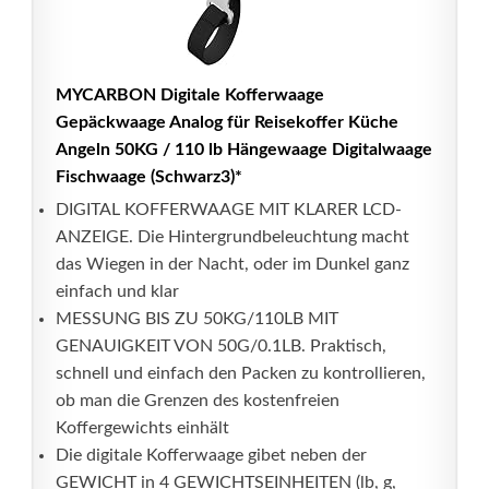
MYCARBON Digitale Kofferwaage
Gepäckwaage Analog für Reisekoffer Küche
Angeln 50KG / 110 lb Hängewaage Digitalwaage
Fischwaage (Schwarz3)*
DIGITAL KOFFERWAAGE MIT KLARER LCD-
ANZEIGE. Die Hintergrundbeleuchtung macht
das Wiegen in der Nacht, oder im Dunkel ganz
einfach und klar
MESSUNG BIS ZU 50KG/110LB MIT
GENAUIGKEIT VON 50G/0.1LB. Praktisch,
schnell und einfach den Packen zu kontrollieren,
ob man die Grenzen des kostenfreien
Koffergewichts einhält
Die digitale Kofferwaage gibet neben der
GEWICHT in 4 GEWICHTSEINHEITEN (lb, g,