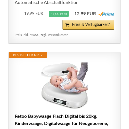
Automatische Abschaltfunktion
12,99 EUR
19,99 EUR
−7,00 EUR
Preis & Verfügbarkeit*
Preis inkl. MwSt., zzgl. Versandkosten
BESTSELLER NR. 7
Retoo Babywaage Flach Digital bis 20kg,
Kinderwaage, Digitalwaage für Neugeborene,