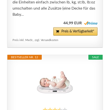
die Einheiten einfach zwischen lb, kg, st:lb, lb:oz
umschalten und alle Zusätze (eine Decke für das
Baby...
44,99 EUR
Preis & Verfügbarkeit*
Preis inkl. MwSt., zzgl. Versandkosten
BESTSELLER NR. 12
SALE