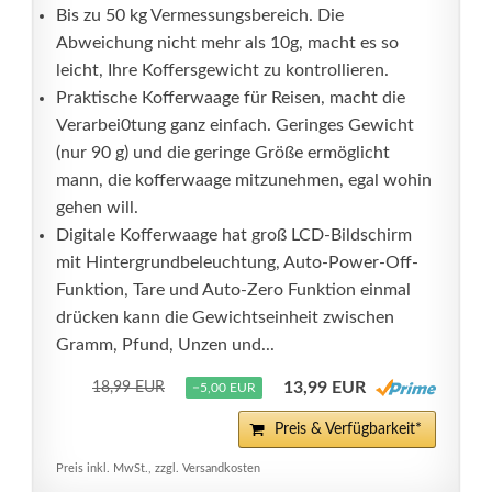
Bis zu 50 kg Vermessungsbereich. Die
Abweichung nicht mehr als 10g, macht es so
leicht, Ihre Koffersgewicht zu kontrollieren.
Praktische Kofferwaage für Reisen, macht die
Verarbei0tung ganz einfach. Geringes Gewicht
(nur 90 g) und die geringe Größe ermöglicht
mann, die kofferwaage mitzunehmen, egal wohin
gehen will.
Digitale Kofferwaage hat groß LCD-Bildschirm
mit Hintergrundbeleuchtung, Auto-Power-Off-
Funktion, Tare und Auto-Zero Funktion einmal
drücken kann die Gewichtseinheit zwischen
Gramm, Pfund, Unzen und...
13,99 EUR
18,99 EUR
−5,00 EUR
Preis & Verfügbarkeit*
Preis inkl. MwSt., zzgl. Versandkosten