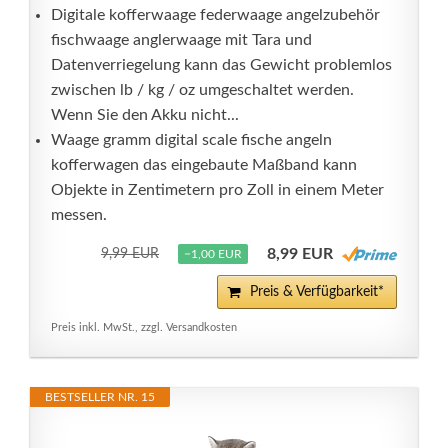
Digitale kofferwaage federwaage angelzubehör
fischwaage anglerwaage mit Tara und
Datenverriegelung kann das Gewicht problemlos
zwischen lb / kg / oz umgeschaltet werden.
Wenn Sie den Akku nicht...
Waage gramm digital scale fische angeln
kofferwagen das eingebaute Maßband kann
Objekte in Zentimetern pro Zoll in einem Meter
messen.
8,99 EUR
9,99 EUR
−1,00 EUR
Preis & Verfügbarkeit*
Preis inkl. MwSt., zzgl. Versandkosten
BESTSELLER NR. 15