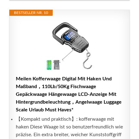
BESTSELLER NR. 10
Meilen Kofferwaage Digital Mit Haken Und
Maßband，110Lb/50Kg Fischwaage
Gepäckwaage Hängewaage LCD-Anzeige Mit
Hintergrundbeleuchtung，Angelwaage Luggage
Scale Urlaub Must Haves*
【Kompakt und praktisch】: kofferwaage mit
haken Diese Waage ist so benutzerfreundlich wie
präzise. Ein extra breiter, weicher Kunststoffgriff