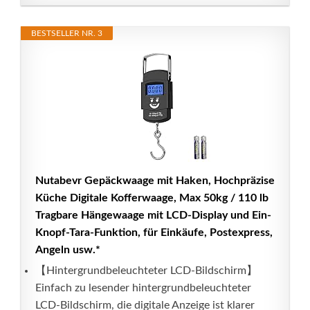
BESTSELLER NR. 3
Nutabevr Gepäckwaage mit Haken, Hochpräzise
Küche Digitale Kofferwaage, Max 50kg / 110 lb
Tragbare Hängewaage mit LCD-Display und Ein-
Knopf-Tara-Funktion, für Einkäufe, Postexpress,
Angeln usw.*
【Hintergrundbeleuchteter LCD-Bildschirm】
Einfach zu lesender hintergrundbeleuchteter
LCD-Bildschirm, die digitale Anzeige ist klarer