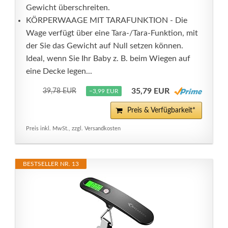
Gewicht überschreiten.
KÖRPERWAAGE MIT TARAFUNKTION - Die
Wage verfügt über eine Tara-/Tara-Funktion, mit
der Sie das Gewicht auf Null setzen können.
Ideal, wenn Sie Ihr Baby z. B. beim Wiegen auf
eine Decke legen...
35,79 EUR
39,78 EUR
−3,99 EUR
Preis & Verfügbarkeit*
Preis inkl. MwSt., zzgl. Versandkosten
BESTSELLER NR. 13