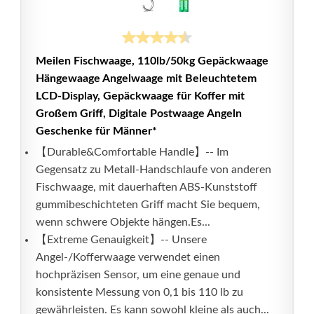
Meilen Fischwaage, 110lb/50kg Gepäckwaage
Hängewaage Angelwaage mit Beleuchtetem
LCD-Display, Gepäckwaage für Koffer mit
Großem Griff, Digitale Postwaage Angeln
Geschenke für Männer*
【Durable&Comfortable Handle】-- Im
Gegensatz zu Metall-Handschlaufe von anderen
Fischwaage, mit dauerhaften ABS-Kunststoff
gummibeschichteten Griff macht Sie bequem,
wenn schwere Objekte hängen.Es...
【Extreme Genauigkeit】-- Unsere
Angel-/Kofferwaage verwendet einen
hochpräzisen Sensor, um eine genaue und
konsistente Messung von 0,1 bis 110 lb zu
gewährleisten. Es kann sowohl kleine als auch...