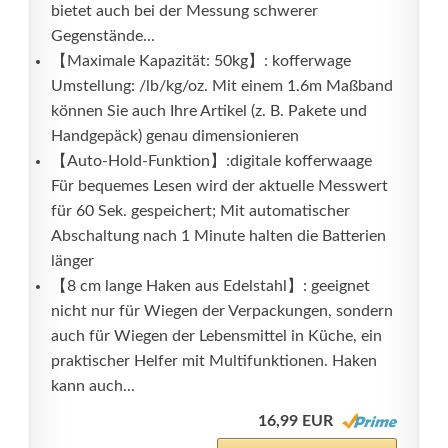
bietet auch bei der Messung schwerer
Gegenstände...
【Maximale Kapazität: 50kg】: kofferwage
Umstellung: /lb/kg/oz. Mit einem 1.6m Maßband
können Sie auch Ihre Artikel (z. B. Pakete und
Handgepäck) genau dimensionieren
【Auto-Hold-Funktion】:digitale kofferwaage
Für bequemes Lesen wird der aktuelle Messwert
für 60 Sek. gespeichert; Mit automatischer
Abschaltung nach 1 Minute halten die Batterien
länger
【8 cm lange Haken aus Edelstahl】: geeignet
nicht nur für Wiegen der Verpackungen, sondern
auch für Wiegen der Lebensmittel in Küche, ein
praktischer Helfer mit Multifunktionen. Haken
kann auch...
16,99 EUR