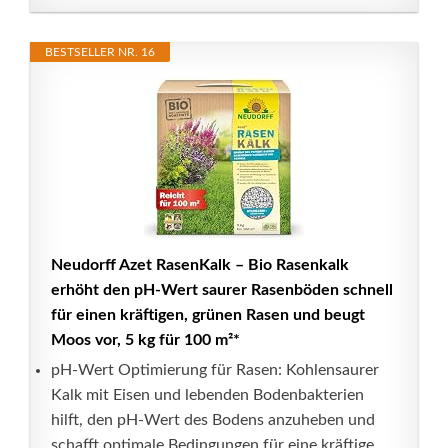
BESTSELLER NR. 16
Neudorff Azet RasenKalk – Bio Rasenkalk
erhöht den pH-Wert saurer Rasenböden schnell
für einen kräftigen, grünen Rasen und beugt
Moos vor, 5 kg für 100 m²*
pH-Wert Optimierung für Rasen: Kohlensaurer
Kalk mit Eisen und lebenden Bodenbakterien
hilft, den pH-Wert des Bodens anzuheben und
schafft optimale Bedingungen für eine kräftige,