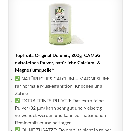
Topfruits Original Dolomit, 800g, CAMaG
extrafeines Pulver, natürliche Calcium- &
Magnesiumquelle*
NATÜRLICHES CALCIUM + MAGNESIUM:
für normale Muskelfunktion, Knochen und
Zähne
EXTRA FEINES PULVER: Das extra feine
Pulver (32 µm) kann sehr gut und vielseitig
verwendet werden und kann zur natürlichen
Remineralisierung beitragen.
OHNE ZUSÄTZE: Dolomit ist nicht in reiner