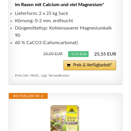
im Rasen mit Calcium und viel Magnesium*
Lieferform: 2 x 25 kg Sack
Körnung: 0-2 mm, erdfeucht
Düngemitteltyp: Kohlensauerer Magnesiumkalk
90
60 % CaCO3 (Caliumcarbonat)
25,55 EUR
26,50 EUR
−0,95 EUR
Preis & Verfügbarkeit*
Preis inkl. MwSt., zzgl. Versandkosten
BESTSELLER NR. 6