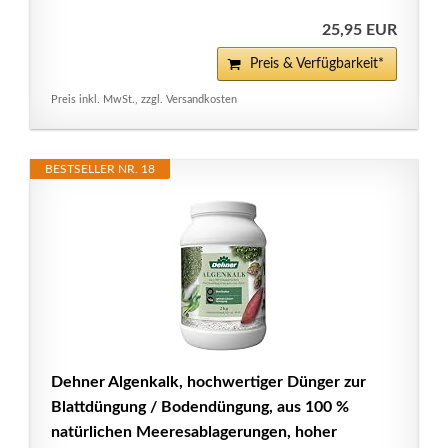
25,95 EUR
Preis & Verfügbarkeit*
Preis inkl. MwSt., zzgl. Versandkosten
BESTSELLER NR. 18
Dehner Algenkalk, hochwertiger Dünger zur
Blattdüngung / Bodendüngung, aus 100 %
natürlichen Meeresablagerungen, hoher