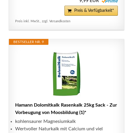
9,99 EUR
Preis & Verfügbarkeit*
Preis inkl. MwSt., zzgl. Versandkosten
BESTSELLER NR. 9
Hamann Dolomitkalk Rasenkalk 25kg Sack - Zur
Vorbeugung von Moosbildung (1)*
kohlensaurer Magnesiumkalk
Wertvoller Naturkalk mit Calcium und viel