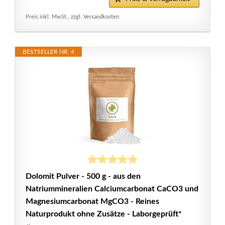
Preis inkl. MwSt., zzgl. Versandkosten
BESTSELLER NR. 4
Dolomit Pulver - 500 g - aus den
Natriummineralien Calciumcarbonat CaCO3 und
Magnesiumcarbonat MgCO3 - Reines
Naturprodukt ohne Zusätze - Laborgeprüft*