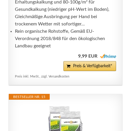
Erhaltungskalkung und 80-100g/m² für
Gesundkalkung (niedriger pH-Wert im Boden),
Gleichmäßige Ausbringung per Hand bei
trockenem Wetter mit sofortiger...
Rein organische Rohstoffe, Gemäß EU-
Verordnung 2018/848 für den ökologischen
Landbau geeignet
9,99 EUR
Preis & Verfügbarkeit*
Preis inkl. MwSt., zzgl. Versandkosten
BESTSELLER NR. 15