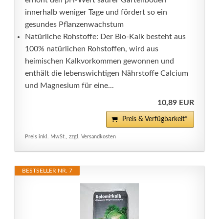
erhöht den pH-Wert saurer Gartenböden
innerhalb weniger Tage und fördert so ein
gesundes Pflanzenwachstum
Natürliche Rohstoffe: Der Bio-Kalk besteht aus
100% natürlichen Rohstoffen, wird aus
heimischen Kalkvorkommen gewonnen und
enthält die lebenswichtigen Nährstoffe Calcium
und Magnesium für eine...
10,89 EUR
Preis & Verfügbarkeit*
Preis inkl. MwSt., zzgl. Versandkosten
BESTSELLER NR. 7