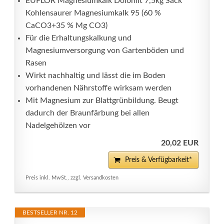
EUFLOR Magnesiumkalk Dolomit 7,5kg Sack
Kohlensaurer Magnesiumkalk 95 (60 %
CaCO3+35 % Mg CO3)
Für die Erhaltungskalkung und
Magnesiumversorgung von Gartenböden und
Rasen
Wirkt nachhaltig und lässt die im Boden
vorhandenen Nährstoffe wirksam werden
Mit Magnesium zur Blattgrünbildung. Beugt
dadurch der Braunfärbung bei allen
Nadelgehölzen vor
20,02 EUR
Preis & Verfügbarkeit*
Preis inkl. MwSt., zzgl. Versandkosten
BESTSELLER NR. 12