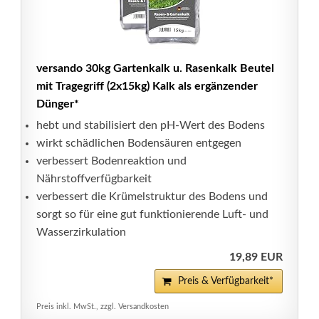
versando 30kg Gartenkalk u. Rasenkalk Beutel
mit Tragegriff (2x15kg) Kalk als ergänzender
Dünger*
hebt und stabilisiert den pH-Wert des Bodens
wirkt schädlichen Bodensäuren entgegen
verbessert Bodenreaktion und
Nährstoffverfügbarkeit
verbessert die Krümelstruktur des Bodens und
sorgt so für eine gut funktionierende Luft- und
Wasserzirkulation
19,89 EUR
Preis & Verfügbarkeit*
Preis inkl. MwSt., zzgl. Versandkosten