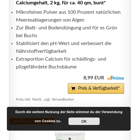
Calciumgehalt, 2 kg, für ca. 40 qm, bunt*
Mikrofeines Pulver aus 100 Prozent natürlichen
Meeresablagerungen von Algen
Zur Blatt- und Bodendüngung und für es Grün
bei Buchs
Stabilisiert den pH-Wert und verbessert die
Nährstoffverfügbarkeit
Extraportion Calcium für schädlings- und
pilzgefährdete Buchsbäume
8,99 EUR
Preis & Verfügbarkeit*
Preis inkl. MwSt., zzgl. Versandkosten
Durch die weitere Nutzung der Seite stimmst du der Verwendung
von Cookies zu.
OK
BESTSELLER NR. 19