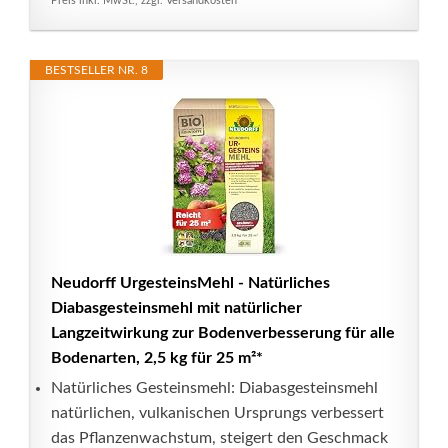
Preis inkl. MwSt., zzgl. Versandkosten
BESTSELLER NR. 8
Neudorff UrgesteinsMehl - Natürliches
Diabasgesteinsmehl mit natürlicher
Langzeitwirkung zur Bodenverbesserung für alle
Bodenarten, 2,5 kg für 25 m²*
Natürliches Gesteinsmehl: Diabasgesteinsmehl
natürlichen, vulkanischen Ursprungs verbessert
das Pflanzenwachstum, steigert den Geschmack