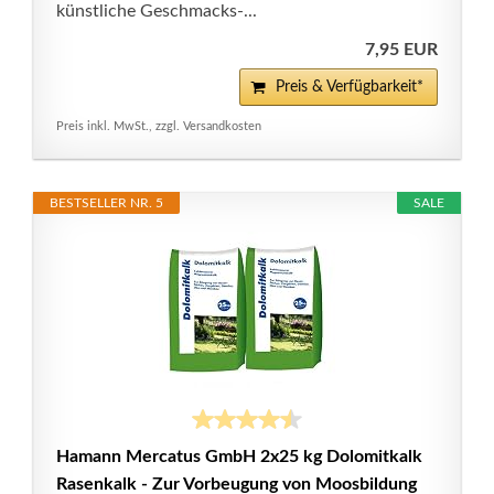
künstliche Geschmacks-...
7,95 EUR
Preis & Verfügbarkeit*
Preis inkl. MwSt., zzgl. Versandkosten
BESTSELLER NR. 5
SALE
Hamann Mercatus GmbH 2x25 kg Dolomitkalk
Rasenkalk - Zur Vorbeugung von Moosbildung