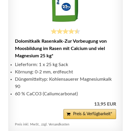
Dolomitkalk Rasenkalk-Zur Vorbeugung von
Moosbildung im Rasen mit Calcium und viel
Magnesium 25 kg*
Lieferform: 1 x 25 kg Sack
Körnung: 0-2 mm, erdfeucht
Düngemitteltyp: Kohlensauerer Magnesiumkalk
90
60 % CaCO3 (Caliumcarbonat)
13,95 EUR
Preis & Verfügbarkeit*
Preis inkl. MwSt., zzgl. Versandkosten