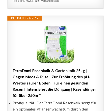
Preis inkl. MwSt., zzgl. Versandkosten
BESTSELLER NR. 17
TerraDomi Rasenkalk & Gartenkalk 25kg |
Gegen Moos & Pilze | Zur Erhöhung des pH-
Wertes saurer Böden | Für einen gesunden
Rasen I Intensiviert die Düngung | Rasendünger
für über 250m²*
Profiqualität: Der TerraDomi Rasenkalk sorgt für
ein optimales Pflanzenwachstum durch den