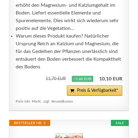
erhöht den Magnesium- und Kalziumgehalt im
Boden. Liefert essentielle Elemente und
Spurenelemente. Dies wirkt sich wiederum sehr
positiv auf die Vegetation...
Warum dieses Produkt kaufen? Natürlicher
Ursprung Reich an Kalzium und Magnesium, die
für das Gedeihen der Pflanzen unerlässlich sind
entsäuert den Boden verbessert die Kompaktheit
des Bodens
10,10 EUR
11,70 EUR
−1,60 EUR
Preis & Verfügbarkeit*
Preis inkl. MwSt., zzgl. Versandkosten
BESTSELLER NR. 3
SALE