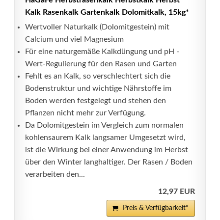
HaGaFe Herbstrasenkalk Herbstkalk Herbst
Kalk Rasenkalk Gartenkalk Dolomitkalk, 15kg*
Wertvoller Naturkalk (Dolomitgestein) mit
Calcium und viel Magnesium
Für eine naturgemäße Kalkdüngung und pH -
Wert-Regulierung für den Rasen und Garten
Fehlt es an Kalk, so verschlechtert sich die
Bodenstruktur und wichtige Nährstoffe im
Boden werden festgelegt und stehen den
Pflanzen nicht mehr zur Verfügung.
Da Dolomitgestein im Vergleich zum normalen
kohlensaurem Kalk langsamer Umgesetzt wird,
ist die Wirkung bei einer Anwendung im Herbst
über den Winter langhaltiger. Der Rasen / Boden
verarbeiten den...
12,97 EUR
Preis & Verfügbarkeit*