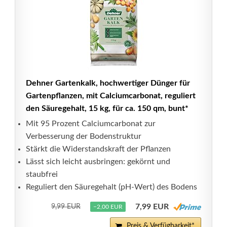
Dehner Gartenkalk, hochwertiger Dünger für
Gartenpflanzen, mit Calciumcarbonat, reguliert
den Säuregehalt, 15 kg, für ca. 150 qm, bunt*
Mit 95 Prozent Calciumcarbonat zur
Verbesserung der Bodenstruktur
Stärkt die Widerstandskraft der Pflanzen
Lässt sich leicht ausbringen: gekörnt und
staubfrei
Reguliert den Säuregehalt (pH-Wert) des Bodens
7,99 EUR
9,99 EUR
−2,00 EUR
Preis & Verfügbarkeit*