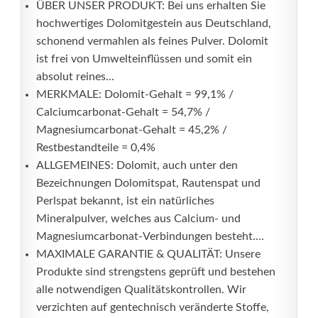
ÜBER UNSER PRODUKT: Bei uns erhalten Sie
hochwertiges Dolomitgestein aus Deutschland,
schonend vermahlen als feines Pulver. Dolomit
ist frei von Umwelteinflüssen und somit ein
absolut reines...
MERKMALE: Dolomit-Gehalt = 99,1% /
Calciumcarbonat-Gehalt = 54,7% /
Magnesiumcarbonat-Gehalt = 45,2% /
Restbestandteile = 0,4%
ALLGEMEINES: Dolomit, auch unter den
Bezeichnungen Dolomitspat, Rautenspat und
Perlspat bekannt, ist ein natürliches
Mineralpulver, welches aus Calcium- und
Magnesiumcarbonat-Verbindungen besteht....
MAXIMALE GARANTIE & QUALITÄT: Unsere
Produkte sind strengstens geprüft und bestehen
alle notwendigen Qualitätskontrollen. Wir
verzichten auf gentechnisch veränderte Stoffe,