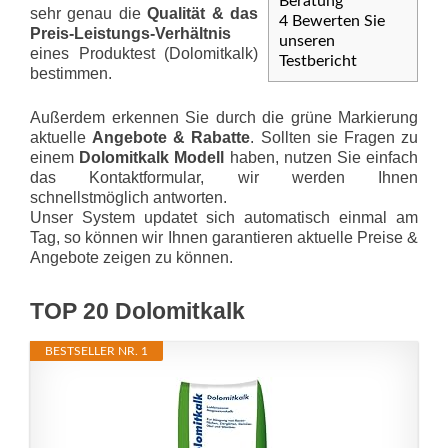
Beratung
sehr genau die
Qualität & das
4
Bewerten Sie
Preis-Leis­tungs-Ver­hält­nis
unseren
eines Produktest (Dolomitkalk)
Testbericht
bestimmen.
Außerdem erkennen Sie durch die grüne Markierung
aktuelle
Angebote & Rabatte
. Sollten sie Fragen zu
einem
Dolomitkalk Modell
haben, nutzen Sie einfach
das Kontaktformular, wir werden Ihnen
schnellstmöglich antworten.
Unser System updatet sich automatisch einmal am
Tag, so können wir Ihnen garantieren aktuelle Preise &
Angebote zeigen zu können.
TOP 20 Dolomitkalk
BESTSELLER NR. 1