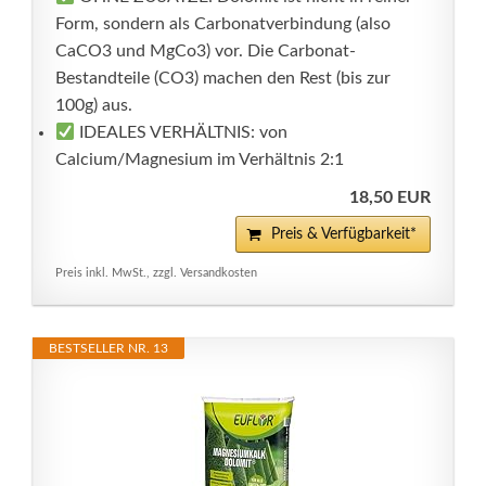
Form, sondern als Carbonatverbindung (also
CaCO3 und MgCo3) vor. Die Carbonat-
Bestandteile (CO3) machen den Rest (bis zur
100g) aus.
IDEALES VERHÄLTNIS: von
Calcium/Magnesium im Verhältnis 2:1
18,50 EUR
Preis & Verfügbarkeit*
Preis inkl. MwSt., zzgl. Versandkosten
BESTSELLER NR. 13