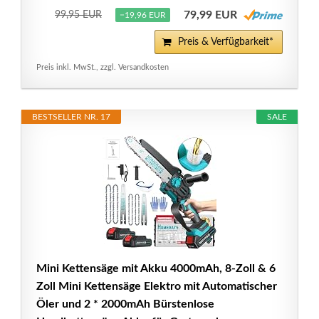
79,99 EUR
99,95 EUR
−19,96 EUR
Preis & Verfügbarkeit*
Preis inkl. MwSt., zzgl. Versandkosten
BESTSELLER NR. 17
SALE
Mini Kettensäge mit Akku 4000mAh, 8-Zoll & 6
Zoll Mini Kettensäge Elektro mit Automatischer
Öler und 2 * 2000mAh Bürstenlose