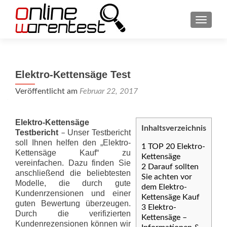
SCHAL
Elektro-Kettensäge Test
Veröffentlicht am
Februar 22, 2017
Elektro-Kettensäge
Inhaltsverzeichnis
Testbericht
Unser Testbericht
–
soll Ihnen helfen den „Elektro-
1
TOP 20 Elektro-
Kettensäge Kauf“ zu
Kettensäge
vereinfachen. Dazu finden Sie
2
Darauf sollten
anschließend die beliebtesten
Sie achten vor
Modelle, die durch gute
dem Elektro-
Kundenrzensionen und einer
Kettensäge Kauf
guten Bewertung überzeugen.
3
Elektro-
Durch die verifizierten
Kettensäge –
Kundenrezensionen können wir