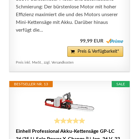
Schmierung: Der bürstenlose Motor mit hoher
Effizienz maximiert die und des Motors unserer
Mini-Kettensäge mit Akku. Darüber hinaus
verfügt die...
99,99 EUR
Preis & Verfügbarkeit*
Preis inkl. MwSt., zzgl. Versandkosten
BESTSELLER NR. 13
SALE
Einhell Professional Akku-Kettensäge GP-LC