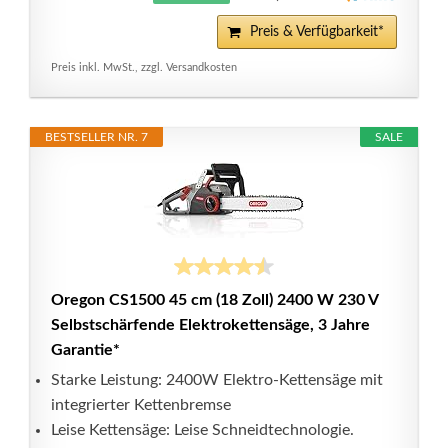
Preis & Verfügbarkeit*
Preis inkl. MwSt., zzgl. Versandkosten
BESTSELLER NR. 7
SALE
Oregon CS1500 45 cm (18 Zoll) 2400 W 230 V
Selbstschärfende Elektrokettensäge, 3 Jahre
Garantie*
Starke Leistung: 2400W Elektro-Kettensäge mit
integrierter Kettenbremse
Leise Kettensäge: Leise Schneidtechnologie.