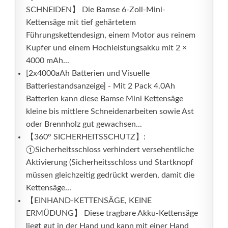
SCHNEIDEN】 Die Bamse 6-Zoll-Mini-
Kettensäge mit tief gehärtetem
Führungskettendesign, einem Motor aus reinem
Kupfer und einem Hochleistungsakku mit 2 ×
4000 mAh...
[2x4000aAh Batterien und Visuelle
Batteriestandsanzeige] - Mit 2 Pack 4.0Ah
Batterien kann diese Bamse Mini Kettensäge
kleine bis mittlere Schneidenarbeiten sowie Ast
oder Brennholz gut gewachsen...
【360° SICHERHEITSSCHUTZ】:
①Sicherheitsschloss verhindert versehentliche
Aktivierung (Sicherheitsschloss und Startknopf
müssen gleichzeitig gedrückt werden, damit die
Kettensäge...
【EINHAND-KETTENSÄGE, KEINE
ERMÜDUNG】 Diese tragbare Akku-Kettensäge
liegt gut in der Hand und kann mit einer Hand