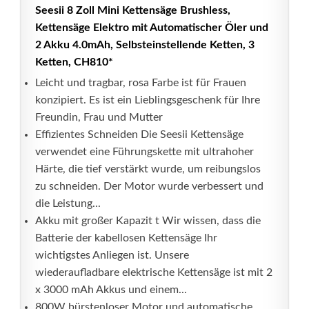
Seesii 8 Zoll Mini Kettensäge Brushless,
Kettensäge Elektro mit Automatischer Öler und
2 Akku 4.0mAh, Selbsteinstellende Ketten, 3
Ketten, CH810*
Leicht und tragbar, rosa Farbe ist für Frauen
konzipiert. Es ist ein Lieblingsgeschenk für Ihre
Freundin, Frau und Mutter
Effizientes Schneiden Die Seesii Kettensäge
verwendet eine Führungskette mit ultrahoher
Härte, die tief verstärkt wurde, um reibungslos
zu schneiden. Der Motor wurde verbessert und
die Leistung...
Akku mit großer Kapazit t Wir wissen, dass die
Batterie der kabellosen Kettensäge Ihr
wichtigstes Anliegen ist. Unsere
wiederaufladbare elektrische Kettensäge ist mit 2
x 3000 mAh Akkus und einem...
800W bürstenloser Motor und automatische