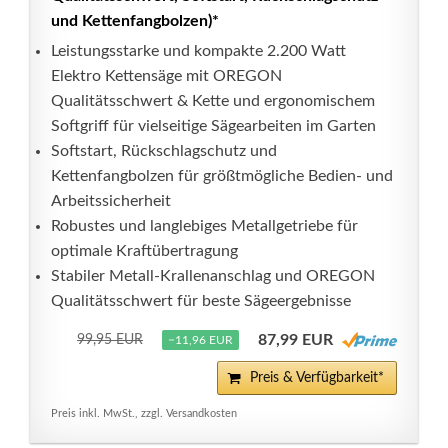
und Kettenfangbolzen)*
Leistungsstarke und kompakte 2.200 Watt
Elektro Kettensäge mit OREGON
Qualitätsschwert & Kette und ergonomischem
Softgriff für vielseitige Sägearbeiten im Garten
Softstart, Rückschlagschutz und
Kettenfangbolzen für größtmögliche Bedien- und
Arbeitssicherheit
Robustes und langlebiges Metallgetriebe für
optimale Kraftübertragung
Stabiler Metall-Krallenanschlag und OREGON
Qualitätsschwert für beste Sägeergebnisse
87,99 EUR
99,95 EUR
−11,96 EUR
Preis & Verfügbarkeit*
Preis inkl. MwSt., zzgl. Versandkosten