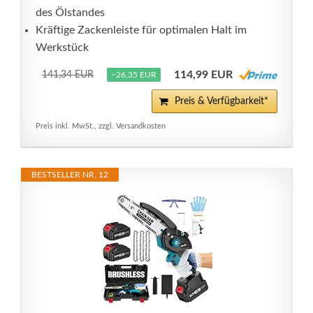
des Ölstandes
Kräftige Zackenleiste für optimalen Halt im
Werkstück
114,99 EUR
141,34 EUR
−26,35 EUR
Preis & Verfügbarkeit*
Preis inkl. MwSt., zzgl. Versandkosten
BESTSELLER NR. 12