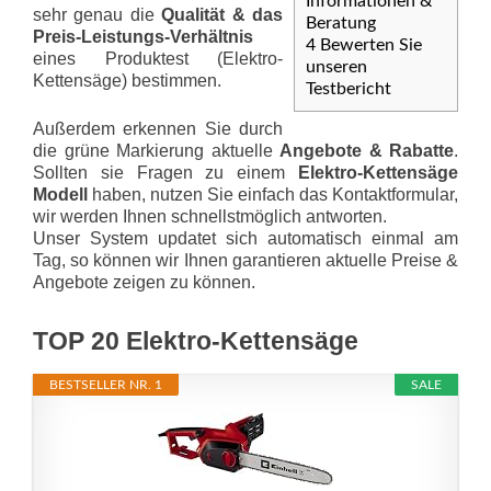
Informationen &
sehr genau die
Qualität & das
Beratung
Preis-Leis­tungs-Ver­hält­nis
4
Bewerten Sie
eines Produktest (Elektro-
unseren
Kettensäge) bestimmen.
Testbericht
Außerdem erkennen Sie durch
die grüne Markierung aktuelle
Angebote & Rabatte
.
Sollten sie Fragen zu einem
Elektro-Kettensäge
Modell
haben, nutzen Sie einfach das Kontaktformular,
wir werden Ihnen schnellstmöglich antworten.
Unser System updatet sich automatisch einmal am
Tag, so können wir Ihnen garantieren aktuelle Preise &
Angebote zeigen zu können.
TOP 20 Elektro-Kettensäge
BESTSELLER NR. 1
SALE