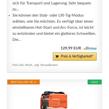
sich für Transport und Lagerung. Sehr bequem
zu...
Sie können den Stab- oder Lift-Tig-Modus
wählen, wie Sie möchten. Es verfügt über einen
einstellbaren Hot-Start und Arc-Force, ist leicht
zu entzünden und bietet ein glatteres Schweißen.
Die...
129,99 EUR
Preis & Verfügbarkeit*
Preis inkl. MwSt., zzgl. Versandkosten
BESTSELLER NR. 6
SALE