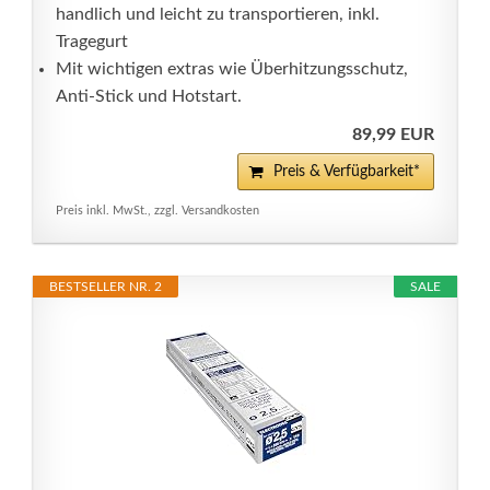
handlich und leicht zu transportieren, inkl.
Tragegurt
Mit wichtigen extras wie Überhitzungsschutz,
Anti-Stick und Hotstart.
89,99 EUR
Preis & Verfügbarkeit*
Preis inkl. MwSt., zzgl. Versandkosten
BESTSELLER NR. 2
SALE