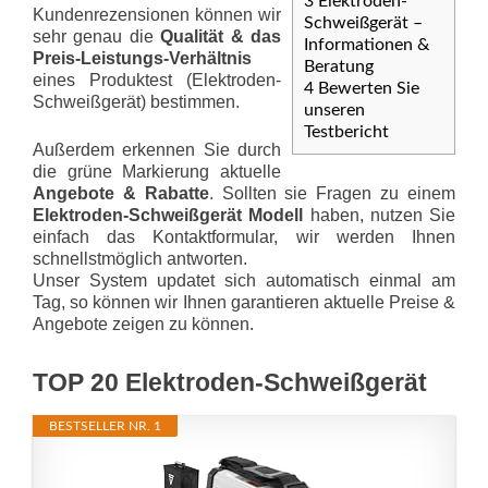
3
Elektroden-
Kundenrezensionen können wir
Schweißgerät –
sehr genau die
Qualität & das
Informationen &
Preis-Leis­tungs-Ver­hält­nis
Beratung
eines Produktest (Elektroden-
4
Bewerten Sie
Schweißgerät) bestimmen.
unseren
Testbericht
Außerdem erkennen Sie durch
die grüne Markierung aktuelle
Angebote & Rabatte
. Sollten sie Fragen zu einem
Elektroden-Schweißgerät Modell
haben, nutzen Sie
einfach das Kontaktformular, wir werden Ihnen
schnellstmöglich antworten.
Unser System updatet sich automatisch einmal am
Tag, so können wir Ihnen garantieren aktuelle Preise &
Angebote zeigen zu können.
TOP 20 Elektroden-Schweißgerät
BESTSELLER NR. 1