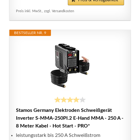
Preis & Verfügbarkeit*
Preis inkl. MwSt., zzgl. Versandkosten
BESTSELLER NR. 9
Stamos Germany Elektroden Schweißgerät
Inverter S-MMA-250PI.2 E-Hand MMA - 250 A -
8 Meter Kabel - Hot Start - PRO*
leistungsstark bis 250 A Schweißstrom