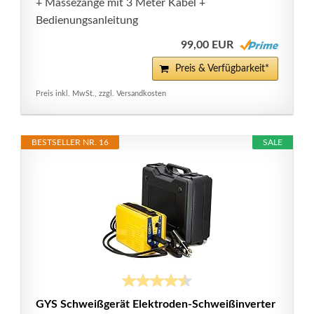
+ Massezange mit 3 Meter Kabel +
Bedienungsanleitung
99,00 EUR
Preis & Verfügbarkeit*
Preis inkl. MwSt., zzgl. Versandkosten
BESTSELLER NR. 16
SALE
GYS Schweißgerät Elektroden-Schweißinverter