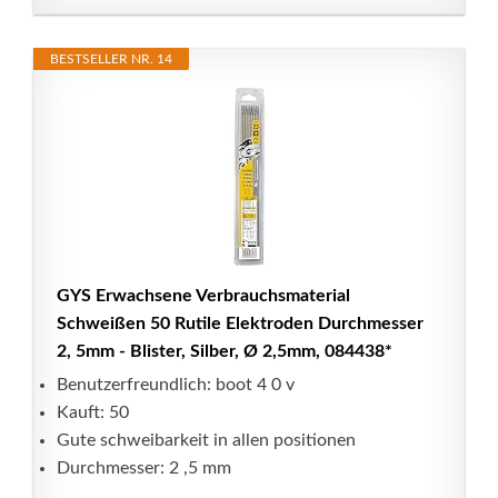
BESTSELLER NR. 14
GYS Erwachsene Verbrauchsmaterial
Schweißen 50 Rutile Elektroden Durchmesser
2, 5mm - Blister, Silber, Ø 2,5mm, 084438*
Benutzerfreundlich: boot 4 0 v
Kauft: 50
Gute schweibarkeit in allen positionen
Durchmesser: 2 ,5 mm