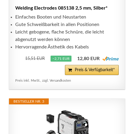
Welding Electrodes 085138 2,5 mm, Silber*
Einfaches Booten und Neustarten
Gute Schweißbarkeit in allen Positionen
Leicht gebogene, flache Schnüre, die leicht
abgenutzt werden können
Hervorragende Ästhetik des Kabels
12,80 EUR
15,51 EUR
−2,71 EUR
Preis & Verfügbarkeit*
Preis inkl. MwSt., zzgl. Versandkosten
BESTSELLER NR. 3