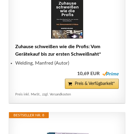
Zuhause schweißen wie die Profis: Vom
Gerätekauf bis zur ersten Schweißnaht*
Welding, Manfred (Autor)
10,69 EUR
Preis & Verfügbarkeit*
Preis inkl. MwSt., zzgl. Versandkosten
BESTSELLER NR. 8