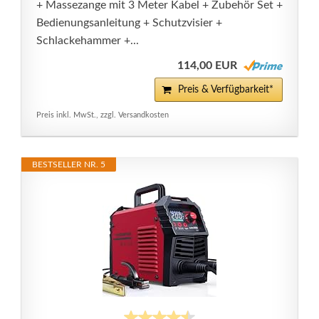
+ Massezange mit 3 Meter Kabel + Zubehör Set +
Bedienungsanleitung + Schutzvisier +
Schlackehammer +...
114,00 EUR
Preis & Verfügbarkeit*
Preis inkl. MwSt., zzgl. Versandkosten
BESTSELLER NR. 5