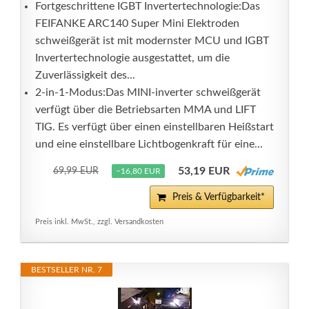
Fortgeschrittene IGBT Invertertechnologie:Das
FEIFANKE ARC140 Super Mini Elektroden
schweißgerät ist mit modernster MCU und IGBT
Invertertechnologie ausgestattet, um die
Zuverlässigkeit des...
2-in-1-Modus:Das MINI-inverter schweißgerät
verfügt über die Betriebsarten MMA und LIFT
TIG. Es verfügt über einen einstellbaren Heißstart
und eine einstellbare Lichtbogenkraft für eine...
53,19 EUR
69,99 EUR
−16,80 EUR
Preis & Verfügbarkeit*
Preis inkl. MwSt., zzgl. Versandkosten
BESTSELLER NR. 7