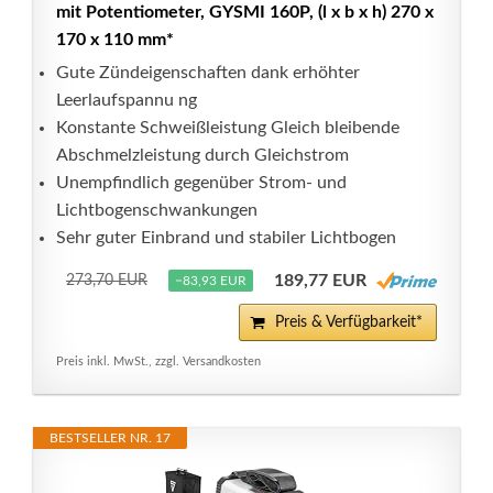
mit Potentiometer, GYSMI 160P, (l x b x h) 270 x
170 x 110 mm*
Gute Zündeigenschaften dank erhöhter
Leerlaufspannu ng
Konstante Schweißleistung Gleich bleibende
Abschmelzleistung durch Gleichstrom
Unempfindlich gegenüber Strom- und
Lichtbogenschwankungen
Sehr guter Einbrand und stabiler Lichtbogen
189,77 EUR
273,70 EUR
−83,93 EUR
Preis & Verfügbarkeit*
Preis inkl. MwSt., zzgl. Versandkosten
BESTSELLER NR. 17