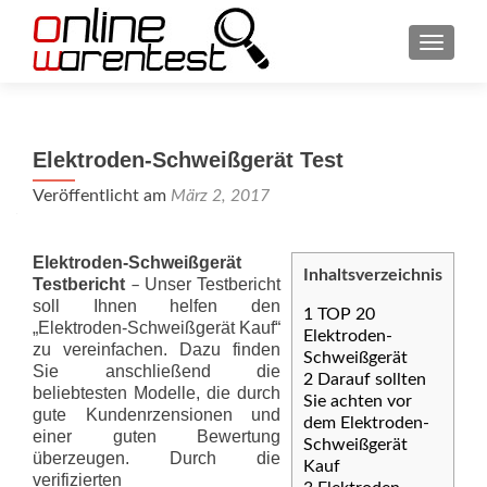
SCHAL
Elektroden-Schweißgerät Test
Veröffentlicht am
März 2, 2017
Elektroden-Schweißgerät
Inhaltsverzeichnis
Testbericht
Unser Testbericht
–
soll Ihnen helfen den
1
TOP 20
„Elektroden-Schweißgerät Kauf“
Elektroden-
zu vereinfachen. Dazu finden
Schweißgerät
Sie anschließend die
2
Darauf sollten
beliebtesten Modelle, die durch
Sie achten vor
gute Kundenrzensionen und
dem Elektroden-
einer guten Bewertung
Schweißgerät
überzeugen. Durch die
Kauf
verifizierten