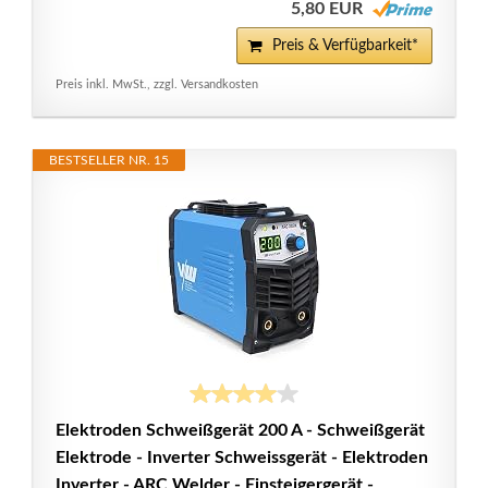
5,80 EUR
Preis & Verfügbarkeit*
Preis inkl. MwSt., zzgl. Versandkosten
BESTSELLER NR. 15
Elektroden Schweißgerät 200 A - Schweißgerät
Elektrode - Inverter Schweissgerät - Elektroden
Inverter - ARC Welder - Einsteigergerät -