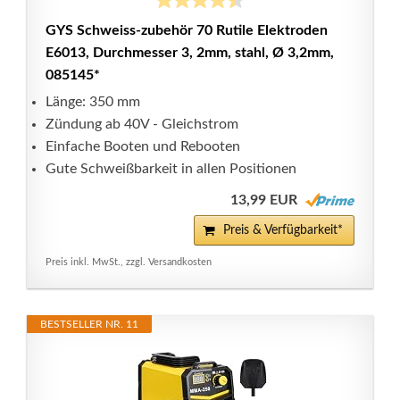
GYS Schweiss-zubehör 70 Rutile Elektroden
E6013, Durchmesser 3, 2mm, stahl, Ø 3,2mm,
085145*
Länge: 350 mm
Zündung ab 40V - Gleichstrom
Einfache Booten und Rebooten
Gute Schweißbarkeit in allen Positionen
13,99 EUR
Preis & Verfügbarkeit*
Preis inkl. MwSt., zzgl. Versandkosten
BESTSELLER NR. 11