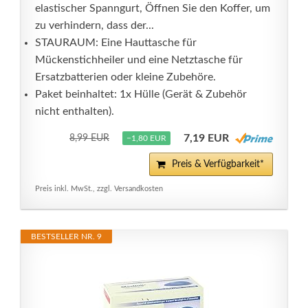
elastischer Spanngurt, Öffnen Sie den Koffer, um
zu verhindern, dass der...
STAURAUM: Eine Hauttasche für
Mückenstichheiler und eine Netztasche für
Ersatzbatterien oder kleine Zubehöre.
Paket beinhaltet: 1x Hülle (Gerät & Zubehör
nicht enthalten).
7,19 EUR
8,99 EUR
−1,80 EUR
Preis & Verfügbarkeit*
Preis inkl. MwSt., zzgl. Versandkosten
BESTSELLER NR. 9