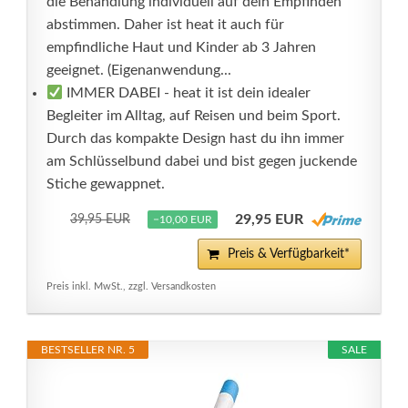
die Behandlung individuell auf dein Empfinden
abstimmen. Daher ist heat it auch für
empfindliche Haut und Kinder ab 3 Jahren
geeignet. (Eigenanwendung...
IMMER DABEI - heat it ist dein idealer
Begleiter im Alltag, auf Reisen und beim Sport.
Durch das kompakte Design hast du ihn immer
am Schlüsselbund dabei und bist gegen juckende
Stiche gewappnet.
29,95 EUR
39,95 EUR
−10,00 EUR
Preis & Verfügbarkeit*
Preis inkl. MwSt., zzgl. Versandkosten
BESTSELLER NR. 5
SALE