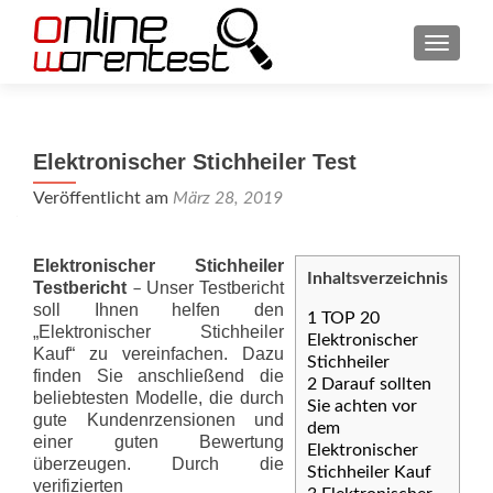
SCHAL
Elektronischer Stichheiler Test
Veröffentlicht am
März 28, 2019
Elektronischer Stichheiler
Inhaltsverzeichnis
Testbericht
Unser Testbericht
–
soll Ihnen helfen den
1
TOP 20
„Elektronischer Stichheiler
Elektronischer
Kauf“ zu vereinfachen. Dazu
Stichheiler
finden Sie anschließend die
2
Darauf sollten
beliebtesten Modelle, die durch
Sie achten vor
gute Kundenrzensionen und
dem
einer guten Bewertung
Elektronischer
überzeugen. Durch die
Stichheiler Kauf
verifizierten