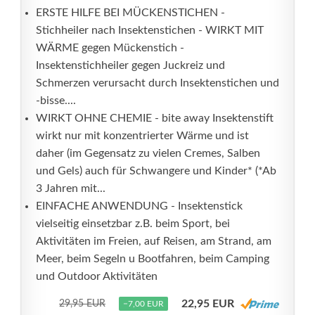
ERSTE HILFE BEI MÜCKENSTICHEN -
Stichheiler nach Insektenstichen - WIRKT MIT
WÄRME gegen Mückenstich -
Insektenstichheiler gegen Juckreiz und
Schmerzen verursacht durch Insektenstichen und
-bisse....
WIRKT OHNE CHEMIE - bite away Insektenstift
wirkt nur mit konzentrierter Wärme und ist
daher (im Gegensatz zu vielen Cremes, Salben
und Gels) auch für Schwangere und Kinder* (*Ab
3 Jahren mit...
EINFACHE ANWENDUNG - Insektenstick
vielseitig einsetzbar z.B. beim Sport, bei
Aktivitäten im Freien, auf Reisen, am Strand, am
Meer, beim Segeln u Bootfahren, beim Camping
und Outdoor Aktivitäten
22,95 EUR
29,95 EUR
−7,00 EUR