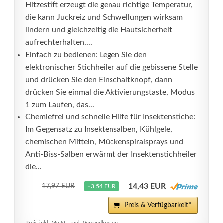
Hitzestift erzeugt die genau richtige Temperatur,
die kann Juckreiz und Schwellungen wirksam
lindern und gleichzeitig die Hautsicherheit
aufrechterhalten....
Einfach zu bedienen: Legen Sie den
elektronischer Stichheiler auf die gebissene Stelle
und drücken Sie den Einschaltknopf, dann
drücken Sie einmal die Aktivierungstaste, Modus
1 zum Laufen, das...
Chemiefrei und schnelle Hilfe für Insektenstiche:
Im Gegensatz zu Insektensalben, Kühlgele,
chemischen Mitteln, Mückenspiralsprays und
Anti-Biss-Salben erwärmt der Insektenstichheiler
die...
14,43 EUR
17,97 EUR
−3,54 EUR
Preis & Verfügbarkeit*
Preis inkl. MwSt., zzgl. Versandkosten