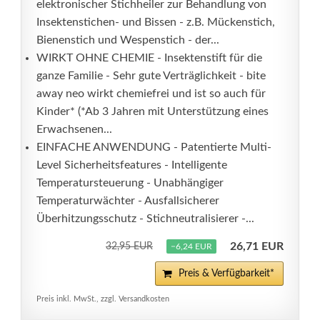
elektronischer Stichheiler zur Behandlung von
Insektenstichen- und Bissen - z.B. Mückenstich,
Bienenstich und Wespenstich - der...
WIRKT OHNE CHEMIE - Insektenstift für die
ganze Familie - Sehr gute Verträglichkeit - bite
away neo wirkt chemiefrei und ist so auch für
Kinder* (*Ab 3 Jahren mit Unterstützung eines
Erwachsenen...
EINFACHE ANWENDUNG - Patentierte Multi-
Level Sicherheitsfeatures - Intelligente
Temperatursteuerung - Unabhängiger
Temperaturwächter - Ausfallsicherer
Überhitzungsschutz - Stichneutralisierer -...
26,71 EUR
32,95 EUR
−6,24 EUR
Preis & Verfügbarkeit*
Preis inkl. MwSt., zzgl. Versandkosten