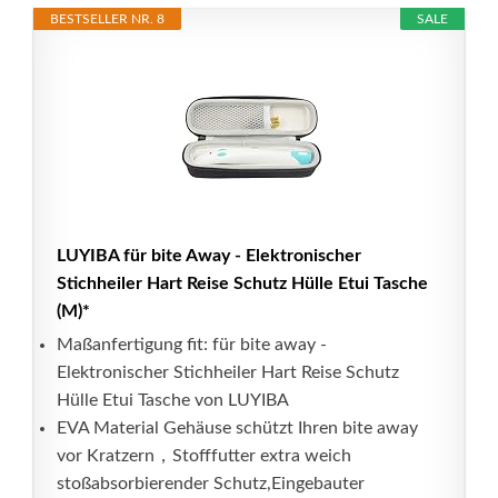
BESTSELLER NR. 8
SALE
LUYIBA für bite Away - Elektronischer
Stichheiler Hart Reise Schutz Hülle Etui Tasche
(M)*
Maßanfertigung fit: für bite away -
Elektronischer Stichheiler Hart Reise Schutz
Hülle Etui Tasche von LUYIBA
EVA Material Gehäuse schützt Ihren bite away
vor Kratzern，Stofffutter extra weich
stoßabsorbierender Schutz,Eingebauter