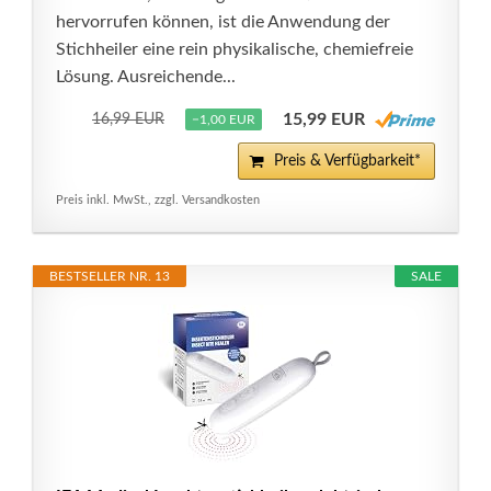
hervorrufen können, ist die Anwendung der
Stichheiler eine rein physikalische, chemiefreie
Lösung. Ausreichende...
15,99 EUR
16,99 EUR
−1,00 EUR
Preis & Verfügbarkeit*
Preis inkl. MwSt., zzgl. Versandkosten
BESTSELLER NR. 13
SALE