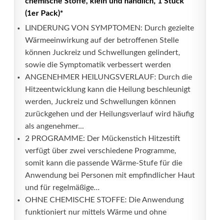
chemische Stoffe, klein und handlich, 1 Stück
(1er Pack)*
LINDERUNG VON SYMPTOMEN: Durch gezielte
Wärmeeinwirkung auf der betroffenen Stelle
können Juckreiz und Schwellungen gelindert,
sowie die Symptomatik verbessert werden
ANGENEHMER HEILUNGSVERLAUF: Durch die
Hitzeentwicklung kann die Heilung beschleunigt
werden, Juckreiz und Schwellungen können
zurückgehen und der Heilungsverlauf wird häufig
als angenehmer...
2 PROGRAMME: Der Mückenstich Hitzestift
verfügt über zwei verschiedene Programme,
somit kann die passende Wärme-Stufe für die
Anwendung bei Personen mit empfindlicher Haut
und für regelmäßige...
OHNE CHEMISCHE STOFFE: Die Anwendung
funktioniert nur mittels Wärme und ohne