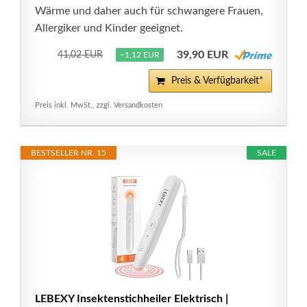
Wärme und daher auch für schwangere Frauen,
Allergiker und Kinder geeignet.
39,90 EUR
41,02 EUR
−1,12 EUR
Preis & Verfügbarkeit*
Preis inkl. MwSt., zzgl. Versandkosten
BESTSELLER NR. 15
SALE
LEBEXY Insektenstichheiler Elektrisch |