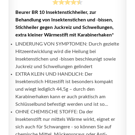
Beurer BR 10 Insektenstichheiler, zur
Behandlung von Insektenstichen und -bissen,
Stichheiler gegen Juckreiz und Schwellungen,
extra kleiner Wärmestift mit Karabinerhaken*
LINDERUNG VON SYMPTOMEN: Durch gezielte
Hitzeentwicklung wird die Heilung bei
Insektenstichen und -bissen beschleunigt sowie
Juckreiz und Schwellungen gelindert
EXTRA KLEIN UND HANDLICH: Der
Insektenstich Hitzestift ist besonders kompakt
und wiegt lediglich 44,5g – durch den
Karabinerhaken kann er auch praktisch am
Schlüsselbund befestigt werden und ist so...
OHNE CHEMISCHE STOFFE: Da der
Insektenstift nur mittels Wärme wirkt, eignet er
sich auch für Schwangere - so können Sie auf
chemische Mittel, Mückensprays oder Anti-