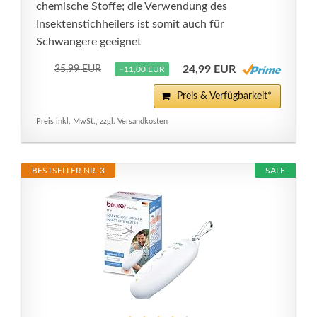
chemische Stoffe; die Verwendung des
Insektenstichheilers ist somit auch für
Schwangere geeignet
24,99 EUR
35,99 EUR
−11,00 EUR
Preis & Verfügbarkeit*
Preis inkl. MwSt., zzgl. Versandkosten
BESTSELLER NR. 3
SALE