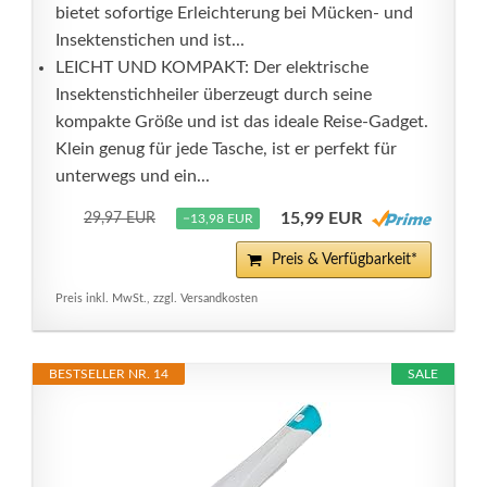
bietet sofortige Erleichterung bei Mücken- und
Insektenstichen und ist...
LEICHT UND KOMPAKT: Der elektrische
Insektenstichheiler überzeugt durch seine
kompakte Größe und ist das ideale Reise-Gadget.
Klein genug für jede Tasche, ist er perfekt für
unterwegs und ein...
15,99 EUR
29,97 EUR
−13,98 EUR
Preis & Verfügbarkeit*
Preis inkl. MwSt., zzgl. Versandkosten
BESTSELLER NR. 14
SALE