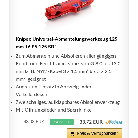
Knipex Universal-Abmantelungswerkzeug 125
mm 16 85 125 SB*
Zum Abmanteln und Abisolieren aller gängigen
Rund- und Feuchtraum-Kabel von Ø 8,0 bis 13,0
mm (z. B. NYM-Kabel 3 x 1,5 mm² bis 5 x 2,5
mm²) geeignet
Auch zum Einsatz in Abzweig- oder
Verteilerdosen
Zweischaliges, aufklappbares Abisolierwerkzeug
Mit Öffnungsfeder und Sperrklinke
33,72 EUR
48,08 EUR
−14,36 EUR
Preis & Verfügbarkeit*