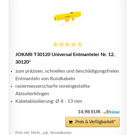
JOKARI T30120 Universal Entmanteler Nr. 12,
30120*
zum präzisen, schnellen und beschädigungsfreien
Entmanteln von Rundkabeln
rasiermesserscharfe voreingestellte
Abisolierklingen
Kabelabisolierung: Ø 8 - 13 mm
14,98 EUR
Preis & Verfügbarkeit*
Preis inkl. MwSt., zzgl. Versandkosten