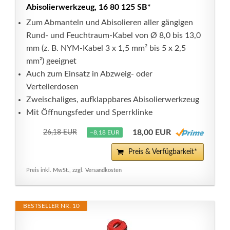
Abisolierwerkzeug, 16 80 125 SB*
Zum Abmanteln und Abisolieren aller gängigen
Rund- und Feuchtraum-Kabel von Ø 8,0 bis 13,0
mm (z. B. NYM-Kabel 3 x 1,5 mm² bis 5 x 2,5
mm²) geeignet
Auch zum Einsatz in Abzweig- oder
Verteilerdosen
Zweischaliges, aufklappbares Abisolierwerkzeug
Mit Öffnungsfeder und Sperrklinke
18,00 EUR
26,18 EUR
−8,18 EUR
Preis & Verfügbarkeit*
Preis inkl. MwSt., zzgl. Versandkosten
BESTSELLER NR. 10