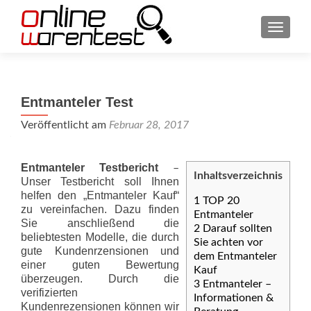
SCHAL
Entmanteler Test
Veröffentlicht am
Februar 28, 2017
Entmanteler Testbericht
–
Inhaltsverzeichnis
Unser Testbericht soll Ihnen
helfen den „Entmanteler Kauf“
1
TOP 20
zu vereinfachen. Dazu finden
Entmanteler
Sie anschließend die
2
Darauf sollten
beliebtesten Modelle, die durch
Sie achten vor
gute Kundenrzensionen und
dem Entmanteler
einer guten Bewertung
Kauf
überzeugen. Durch die
3
Entmanteler –
verifizierten
Informationen &
Kundenrezensionen können wir