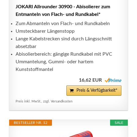
JOKARI Allrounder 30900 - Abisolierer zum
Entmanteln von Flach- und Rundkabel*
Zum Abmanteln von Flach- und Rundkabeln
Umsteckbarer Längenstopp
Lange Kabelstrecken sind durch Längsschnitt
absetzbar
Abisolierbereich: gängige Rundkabel mit PVC
Ummantelung, Gummi- oder hartem
Kunststoffmantel
16,62 EUR
Preis & Verfügbarkeit*
Preis inkl. MwSt., zzgl. Versandkosten
BESTSELLER NR. 12
SALE