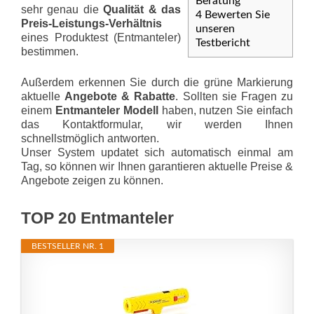
Beratung
sehr genau die
Qualität & das
4
Bewerten Sie
Preis-Leis­tungs-Ver­hält­nis
unseren
eines Produktest (Entmanteler)
Testbericht
bestimmen.
Außerdem erkennen Sie durch die grüne Markierung
aktuelle
Angebote & Rabatte
. Sollten sie Fragen zu
einem
Entmanteler Modell
haben, nutzen Sie einfach
das Kontaktformular, wir werden Ihnen
schnellstmöglich antworten.
Unser System updatet sich automatisch einmal am
Tag, so können wir Ihnen garantieren aktuelle Preise &
Angebote zeigen zu können.
TOP 20 Entmanteler
BESTSELLER NR. 1