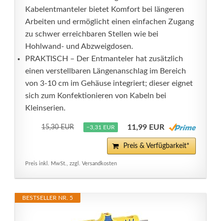
Kabelentmanteler bietet Komfort bei längeren
Arbeiten und ermöglicht einen einfachen Zugang
zu schwer erreichbaren Stellen wie bei
Hohlwand- und Abzweigdosen.
PRAKTISCH – Der Entmanteler hat zusätzlich
einen verstellbaren Längenanschlag im Bereich
von 3-10 cm im Gehäuse integriert; dieser eignet
sich zum Konfektionieren von Kabeln bei
Kleinserien.
11,99 EUR
15,30 EUR
−3,31 EUR
Preis & Verfügbarkeit*
Preis inkl. MwSt., zzgl. Versandkosten
BESTSELLER NR. 5