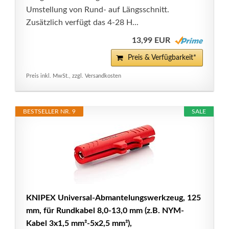
Umstellung von Rund- auf Längsschnitt.
Zusätzlich verfügt das 4-28 H...
13,99 EUR
Preis & Verfügbarkeit*
Preis inkl. MwSt., zzgl. Versandkosten
BESTSELLER NR. 9
SALE
KNIPEX Universal-Abmantelungswerkzeug, 125
mm, für Rundkabel 8,0-13,0 mm (z.B. NYM-
Kabel 3x1,5 mm²-5x2,5 mm²),