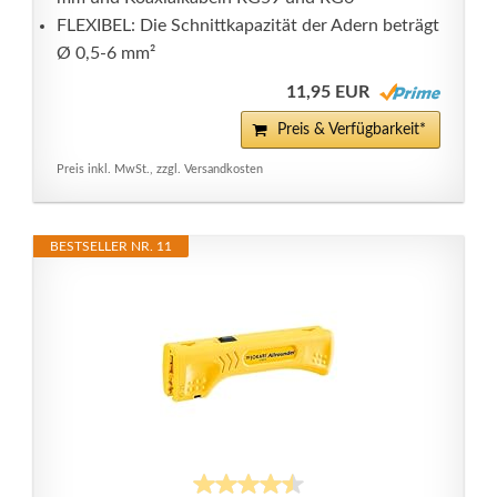
FLEXIBEL: Die Schnittkapazität der Adern beträgt
Ø 0,5-6 mm²
11,95 EUR
Preis & Verfügbarkeit*
Preis inkl. MwSt., zzgl. Versandkosten
BESTSELLER NR. 11