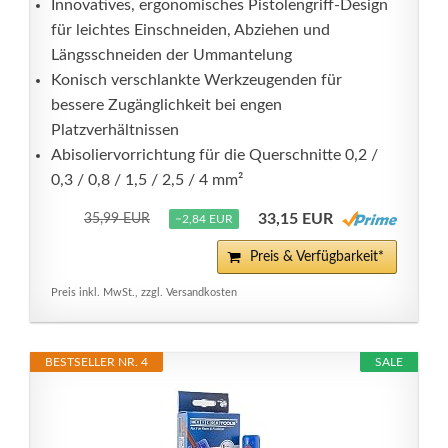
Innovatives, ergonomisches Pistolengriff-Design
für leichtes Einschneiden, Abziehen und
Längsschneiden der Ummantelung
Konisch verschlankte Werkzeugenden für
bessere Zugänglichkeit bei engen
Platzverhältnissen
Abisoliervorrichtung für die Querschnitte 0,2 /
0,3 / 0,8 / 1,5 / 2,5 / 4 mm²
33,15 EUR
35,99 EUR
−2,84 EUR
Preis & Verfügbarkeit*
Preis inkl. MwSt., zzgl. Versandkosten
BESTSELLER NR. 4
SALE