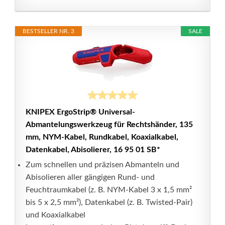
BESTSELLER NR. 3
SALE
KNIPEX ErgoStrip® Universal-
Abmantelungswerkzeug für Rechtshänder, 135
mm, NYM-Kabel, Rundkabel, Koaxialkabel,
Datenkabel, Abisolierer, 16 95 01 SB*
Zum schnellen und präzisen Abmanteln und
Abisolieren aller gängigen Rund- und
Feuchtraumkabel (z. B. NYM-Kabel 3 x 1,5 mm²
bis 5 x 2,5 mm²), Datenkabel (z. B. Twisted-Pair)
und Koaxialkabel