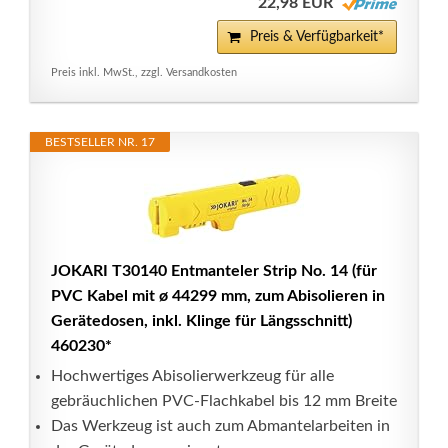
22,98 EUR
Preis & Verfügbarkeit*
Preis inkl. MwSt., zzgl. Versandkosten
BESTSELLER NR. 17
JOKARI T30140 Entmanteler Strip No. 14 (für
PVC Kabel mit ø 44299 mm, zum Abisolieren in
Gerätedosen, inkl. Klinge für Längsschnitt)
460230*
Hochwertiges Abisolierwerkzeug für alle
gebräuchlichen PVC-Flachkabel bis 12 mm Breite
Das Werkzeug ist auch zum Abmantelarbeiten in