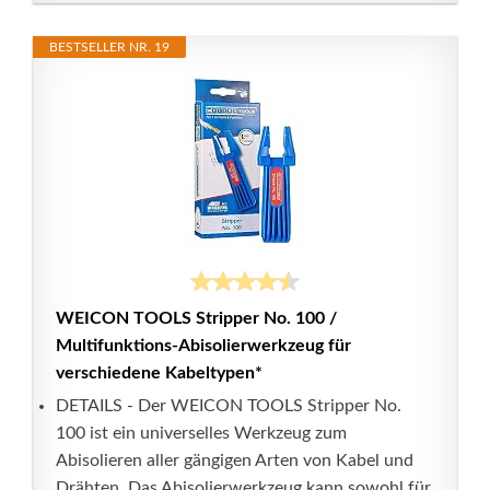
BESTSELLER NR. 19
WEICON TOOLS Stripper No. 100 /
Multifunktions-Abisolierwerkzeug für
verschiedene Kabeltypen*
DETAILS - Der WEICON TOOLS Stripper No.
100 ist ein universelles Werkzeug zum
Abisolieren aller gängigen Arten von Kabel und
Drähten. Das Abisolierwerkzeug kann sowohl für