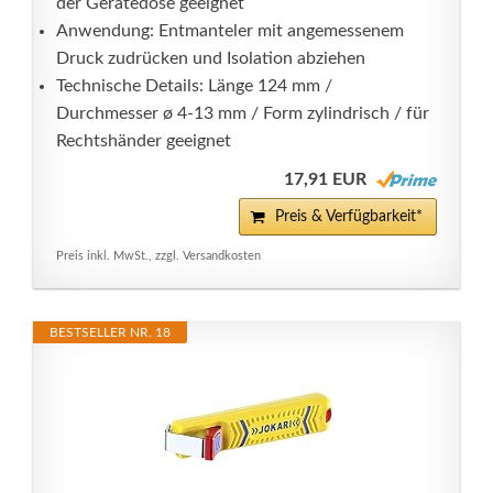
der Gerätedose geeignet
Anwendung: Entmanteler mit angemessenem
Druck zudrücken und Isolation abziehen
Technische Details: Länge 124 mm /
Durchmesser ø 4-13 mm / Form zylindrisch / für
Rechtshänder geeignet
17,91 EUR
Preis & Verfügbarkeit*
Preis inkl. MwSt., zzgl. Versandkosten
BESTSELLER NR. 18