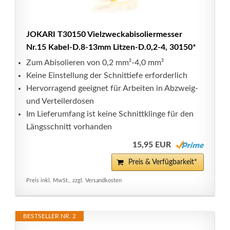
JOKARI T30150 Vielzweckabisoliermesser
Nr.15 Kabel-D.8-13mm Litzen-D.0,2-4, 30150*
Zum Abisolieren von 0,2 mm²-4,0 mm²
Keine Einstellung der Schnittiefe erforderlich
Hervorragend geeignet für Arbeiten in Abzweig-
und Verteilerdosen
Im Lieferumfang ist keine Schnittklinge für den
Längsschnitt vorhanden
15,95 EUR
Preis & Verfügbarkeit*
Preis inkl. MwSt., zzgl. Versandkosten
BESTSELLER NR. 2