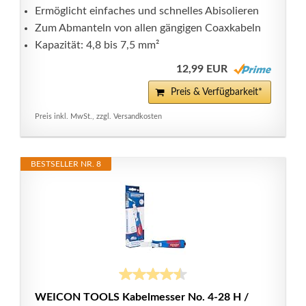
Ermöglicht einfaches und schnelles Abisolieren
Zum Abmanteln von allen gängigen Coaxkabeln
Kapazität: 4,8 bis 7,5 mm²
12,99 EUR
Preis & Verfügbarkeit*
Preis inkl. MwSt., zzgl. Versandkosten
BESTSELLER NR. 8
WEICON TOOLS Kabelmesser No. 4-28 H /