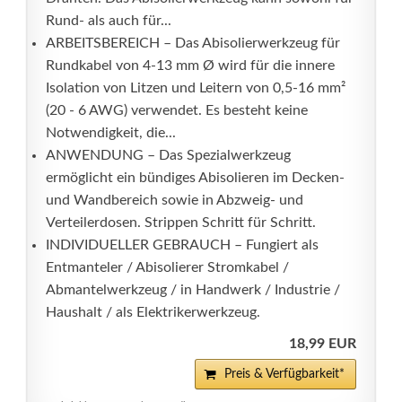
Rund- als auch für...
ARBEITSBEREICH – Das Abisolierwerkzeug für
Rundkabel von 4-13 mm Ø wird für die innere
Isolation von Litzen und Leitern von 0,5-16 mm²
(20 - 6 AWG) verwendet. Es besteht keine
Notwendigkeit, die...
ANWENDUNG – Das Spezialwerkzeug
ermöglicht ein bündiges Abisolieren im Decken-
und Wandbereich sowie in Abzweig- und
Verteilerdosen. Strippen Schritt für Schritt.
INDIVIDUELLER GEBRAUCH – Fungiert als
Entmanteler / Abisolierer Stromkabel /
Abmantelwerkzeug / in Handwerk / Industrie /
Haushalt / als Elektrikerwerkzeug.
18,99 EUR
Preis & Verfügbarkeit*