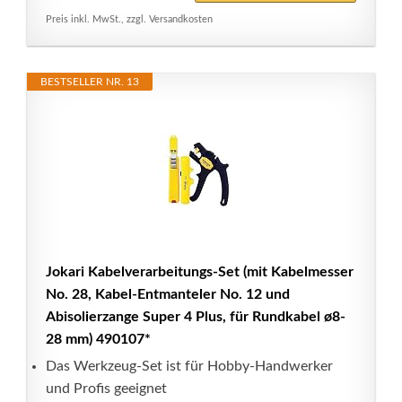
Preis inkl. MwSt., zzgl. Versandkosten
BESTSELLER NR. 13
Jokari Kabelverarbeitungs-Set (mit Kabelmesser
No. 28, Kabel-Entmanteler No. 12 und
Abisolierzange Super 4 Plus, für Rundkabel ø8-
28 mm) 490107*
Das Werkzeug-Set ist für Hobby-Handwerker
und Profis geeignet