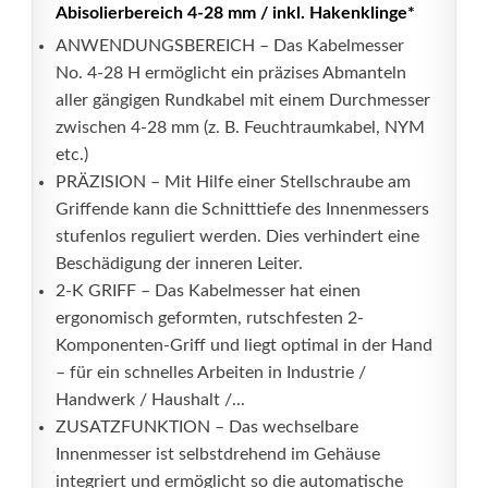
Abisolierbereich 4-28 mm / inkl. Hakenklinge*
ANWENDUNGSBEREICH – Das Kabelmesser
No. 4-28 H ermöglicht ein präzises Abmanteln
aller gängigen Rundkabel mit einem Durchmesser
zwischen 4-28 mm (z. B. Feuchtraumkabel, NYM
etc.)
PRÄZISION – Mit Hilfe einer Stellschraube am
Griffende kann die Schnitttiefe des Innenmessers
stufenlos reguliert werden. Dies verhindert eine
Beschädigung der inneren Leiter.
2-K GRIFF – Das Kabelmesser hat einen
ergonomisch geformten, rutschfesten 2-
Komponenten-Griff und liegt optimal in der Hand
– für ein schnelles Arbeiten in Industrie /
Handwerk / Haushalt /...
ZUSATZFUNKTION – Das wechselbare
Innenmesser ist selbstdrehend im Gehäuse
integriert und ermöglicht so die automatische