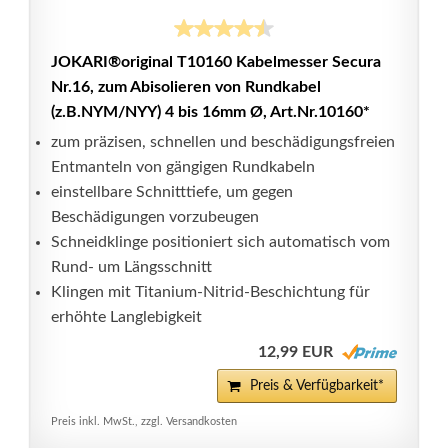
JOKARI®original T10160 Kabelmesser Secura
Nr.16, zum Abisolieren von Rundkabel
(z.B.NYM/NYY) 4 bis 16mm Ø, Art.Nr.10160*
zum präzisen, schnellen und beschädigungsfreien
Entmanteln von gängigen Rundkabeln
einstellbare Schnitttiefe, um gegen
Beschädigungen vorzubeugen
Schneidklinge positioniert sich automatisch vom
Rund- um Längsschnitt
Klingen mit Titanium-Nitrid-Beschichtung für
erhöhte Langlebigkeit
12,99 EUR
Preis & Verfügbarkeit*
Preis inkl. MwSt., zzgl. Versandkosten