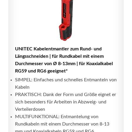
UNITEC Kabelentmantler zum Rund- und
Längsschneiden | für Rundkabel mit einem
Durchmesser von Ø 8-13mm | für Koaxialkabel
RG59 und RG6 geeignet*
SIMPEL: Einfaches und schnelles Entmanteln von
Kabeln
PRAKTISCH: Dank der Form und Größe eignet er
sich besonders für Arbeiten in Abzweig- und
Verteilerdosen
MULTIFUNKTIONAL: Entmantelung von
Rundkabeln mit einem Durchmesser von 8-13
mm und Koaxialkabeln RG59 und RG6