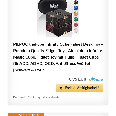
PILPOC theFube Infinity Cube Fidget Desk Toy -
Premium Quality Fidget Toys, Aluminium Infinite
Magic Cube, Fidget Toy mit Hülle, Fidget Cube
für ADD, ADHD, OCD, Anti Stress Würfel
[Schwarz & Rot]*
8,95 EUR
Preis & Verfügbarkeit*
Preis inkl. MwSt., zzgl. Versandkosten
BESTSELLER NR. 13