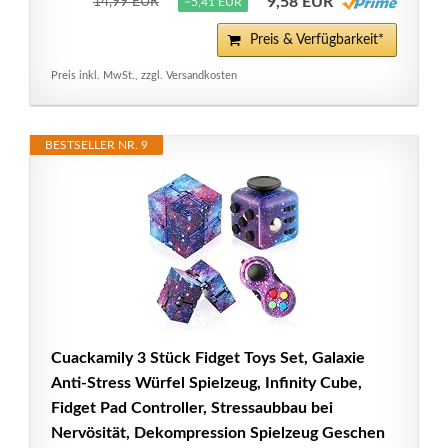
9,58 EUR
14,99 EUR
−5,41 EUR
Preis & Verfügbarkeit*
Preis inkl. MwSt., zzgl. Versandkosten
BESTSELLER NR. 9
Cuackamily 3 Stück Fidget Toys Set, Galaxie
Anti-Stress Würfel Spielzeug, Infinity Cube,
Fidget Pad Controller, Stressaubbau bei
Nervösität, Dekompression Spielzeug Geschen