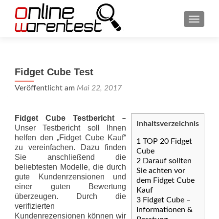
SCHAL
Fidget Cube Test
Veröffentlicht am
Mai 22, 2017
Fidget Cube Testbericht
–
Inhaltsverzeichnis
Unser Testbericht soll Ihnen
helfen den „Fidget Cube Kauf“
1
TOP 20 Fidget
zu vereinfachen. Dazu finden
Cube
Sie anschließend die
2
Darauf sollten
beliebtesten Modelle, die durch
Sie achten vor
gute Kundenrzensionen und
dem Fidget Cube
einer guten Bewertung
Kauf
überzeugen. Durch die
3
Fidget Cube –
verifizierten
Informationen &
Kundenrezensionen können wir