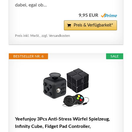
dabei, egal ob...
9,95 EUR
Preis & Verfügbarkeit*
Preis inkl. MwSt., zzgl. Versandkosten
BESTSELLER NR. 6
SALE
Yeefunjoy 3Pcs Anti-Stress Würfel Spielzeug,
Infinity Cube, Fidget Pad Controller,