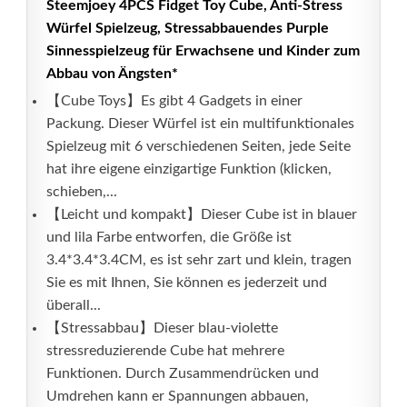
Steemjoey 4PCS Fidget Toy Cube, Anti-Stress
Würfel Spielzeug, Stressabbauendes Purple
Sinnesspielzeug für Erwachsene und Kinder zum
Abbau von Ängsten*
【Cube Toys】Es gibt 4 Gadgets in einer
Packung. Dieser Würfel ist ein multifunktionales
Spielzeug mit 6 verschiedenen Seiten, jede Seite
hat ihre eigene einzigartige Funktion (klicken,
schieben,...
【Leicht und kompakt】Dieser Cube ist in blauer
und lila Farbe entworfen, die Größe ist
3.4*3.4*3.4CM, es ist sehr zart und klein, tragen
Sie es mit Ihnen, Sie können es jederzeit und
überall...
【Stressabbau】Dieser blau-violette
stressreduzierende Cube hat mehrere
Funktionen. Durch Zusammendrücken und
Umdrehen kann er Spannungen abbauen,