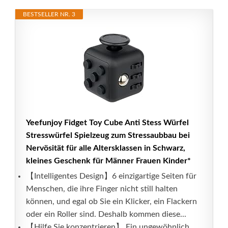
BESTSELLER NR. 3
Yeefunjoy Fidget Toy Cube Anti Stess Würfel
Stresswürfel Spielzeug zum Stressaubbau bei
Nervösität für alle Altersklassen in Schwarz,
kleines Geschenk für Männer Frauen Kinder*
【Intelligentes Design】6 einzigartige Seiten für
Menschen, die ihre Finger nicht still halten
können, und egal ob Sie ein Klicker, ein Flackern
oder ein Roller sind. Deshalb kommen diese...
【Hilfe Sie konzentrieren】 Ein ungewöhnlich