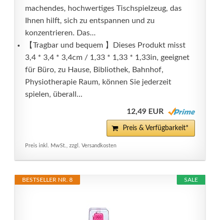
machendes, hochwertiges Tischspielzeug, das
Ihnen hilft, sich zu entspannen und zu
konzentrieren. Das...
【Tragbar und bequem 】Dieses Produkt misst
3,4 * 3,4 * 3,4cm / 1,33 * 1,33 * 1,33in, geeignet
für Büro, zu Hause, Bibliothek, Bahnhof,
Physiotherapie Raum, können Sie jederzeit
spielen, überall...
12,49 EUR
Preis & Verfügbarkeit*
Preis inkl. MwSt., zzgl. Versandkosten
BESTSELLER NR. 8
SALE