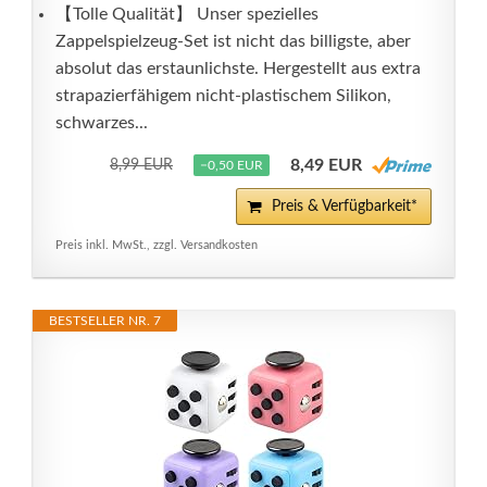
【Tolle Qualität】 Unser spezielles
Zappelspielzeug-Set ist nicht das billigste, aber
absolut das erstaunlichste. Hergestellt aus extra
strapazierfähigem nicht-plastischem Silikon,
schwarzes...
8,49 EUR
8,99 EUR
−0,50 EUR
Preis & Verfügbarkeit*
Preis inkl. MwSt., zzgl. Versandkosten
BESTSELLER NR. 7