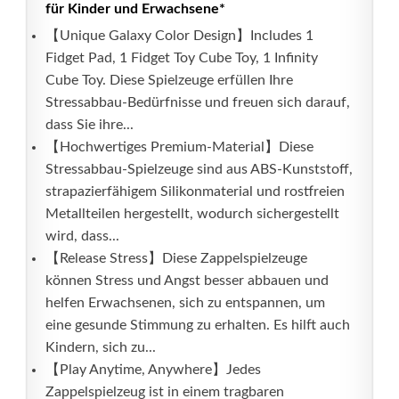
für Kinder und Erwachsene*
【Unique Galaxy Color Design】Includes 1
Fidget Pad, 1 Fidget Toy Cube Toy, 1 Infinity
Cube Toy. Diese Spielzeuge erfüllen Ihre
Stressabbau-Bedürfnisse und freuen sich darauf,
dass Sie ihre...
【Hochwertiges Premium-Material】Diese
Stressabbau-Spielzeuge sind aus ABS-Kunststoff,
strapazierfähigem Silikonmaterial und rostfreien
Metallteilen hergestellt, wodurch sichergestellt
wird, dass...
【Release Stress】Diese Zappelspielzeuge
können Stress und Angst besser abbauen und
helfen Erwachsenen, sich zu entspannen, um
eine gesunde Stimmung zu erhalten. Es hilft auch
Kindern, sich zu...
【Play Anytime, Anywhere】Jedes
Zappelspielzeug ist in einem tragbaren