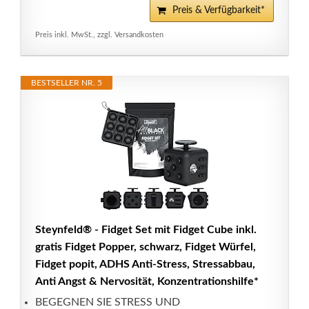
Preis & Verfügbarkeit*
Preis inkl. MwSt., zzgl. Versandkosten
BESTSELLER NR. 5
Steynfeld® - Fidget Set mit Fidget Cube inkl.
gratis Fidget Popper, schwarz, Fidget Würfel,
Fidget popit, ADHS Anti-Stress, Stressabbau,
Anti Angst & Nervosität, Konzentrationshilfe*
BEGEGNEN SIE STRESS UND