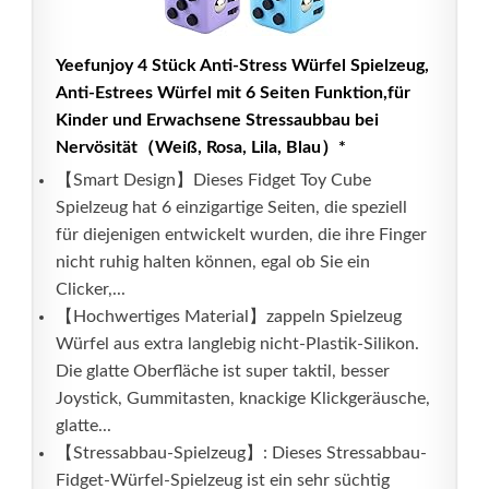
Yeefunjoy 4 Stück Anti-Stress Würfel Spielzeug,
Anti-Estrees Würfel mit 6 Seiten Funktion,für
Kinder und Erwachsene Stressaubbau bei
Nervösität（Weiß, Rosa, Lila, Blau）*
【Smart Design】Dieses Fidget Toy Cube
Spielzeug hat 6 einzigartige Seiten, die speziell
für diejenigen entwickelt wurden, die ihre Finger
nicht ruhig halten können, egal ob Sie ein
Clicker,...
【Hochwertiges Material】zappeln Spielzeug
Würfel aus extra langlebig nicht-Plastik-Silikon.
Die glatte Oberfläche ist super taktil, besser
Joystick, Gummitasten, knackige Klickgeräusche,
glatte...
【Stressabbau-Spielzeug】: Dieses Stressabbau-
Fidget-Würfel-Spielzeug ist ein sehr süchtig