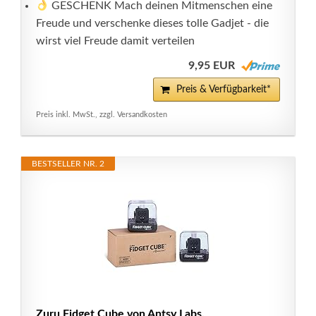
GESCHENK Mach deinen Mitmenschen eine
Freude und verschenke dieses tolle Gadjet - die
wirst viel Freude damit verteilen
9,95 EUR
Preis & Verfügbarkeit*
Preis inkl. MwSt., zzgl. Versandkosten
BESTSELLER NR. 2
Zuru Fidget Cube von Antsy Labs,