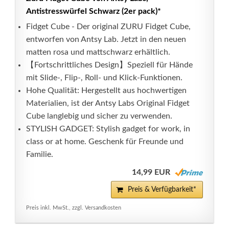
Antistresswürfel Schwarz (2er pack)*
Fidget Cube - Der original ZURU Fidget Cube,
entworfen von Antsy Lab. Jetzt in den neuen
matten rosa und mattschwarz erhältlich.
【Fortschrittliches Design】Speziell für Hände
mit Slide-, Flip-, Roll- und Klick-Funktionen.
Hohe Qualität: Hergestellt aus hochwertigen
Materialien, ist der Antsy Labs Original Fidget
Cube langlebig und sicher zu verwenden.
STYLISH GADGET: Stylish gadget for work, in
class or at home. Geschenk für Freunde und
Familie.
14,99 EUR
Preis & Verfügbarkeit*
Preis inkl. MwSt., zzgl. Versandkosten