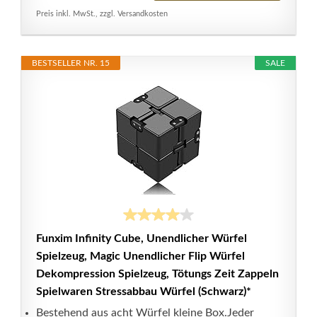
Preis inkl. MwSt., zzgl. Versandkosten
BESTSELLER NR. 15
SALE
Funxim Infinity Cube, Unendlicher Würfel
Spielzeug, Magic Unendlicher Flip Würfel
Dekompression Spielzeug, Tötungs Zeit Zappeln
Spielwaren Stressabbau Würfel (Schwarz)*
Bestehend aus acht Würfel kleine Box.Jeder