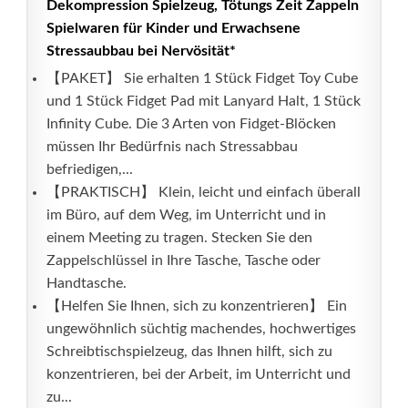
Dekompression Spielzeug, Tötungs Zeit Zappeln
Spielwaren für Kinder und Erwachsene
Stressaubbau bei Nervösität*
【PAKET】 Sie erhalten 1 Stück Fidget Toy Cube
und 1 Stück Fidget Pad mit Lanyard Halt, 1 Stück
Infinity Cube. Die 3 Arten von Fidget-Blöcken
müssen Ihr Bedürfnis nach Stressabbau
befriedigen,...
【PRAKTISCH】 Klein, leicht und einfach überall
im Büro, auf dem Weg, im Unterricht und in
einem Meeting zu tragen. Stecken Sie den
Zappelschlüssel in Ihre Tasche, Tasche oder
Handtasche.
【Helfen Sie Ihnen, sich zu konzentrieren】 Ein
ungewöhnlich süchtig machendes, hochwertiges
Schreibtischspielzeug, das Ihnen hilft, sich zu
konzentrieren, bei der Arbeit, im Unterricht und
zu...