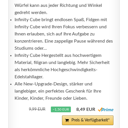
Würfel kann aus jeder Richtung und Winkel
gedreht werden.
Infinity Cube bringt endlosen Spaß, Fidgen mit
Infinity Cube wird Ihren Fokus verbessern und
Ihnen erlauben, sich auf Ihre Aufgabe zu
konzentrieren. Eine zappelige Pause während des
Studiums oder...
Infinity Cube Hergestellt aus hochwertigem
Material, filigran und langlebig. Mehr Sicherheit
als herkömmliche Hochgeschwindigkeits-
Edelstahllager.
Alle New-Upgrade-Design, stärker und
langlebiger, ein perfektes Geschenk für Ihre
Kinder, Kinder, Freunde oder Lieben.
8,49 EUR
9,99 EUR
−1,50 EUR
Preis & Verfügbarkeit*