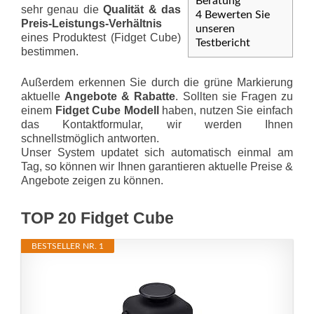
Beratung
sehr genau die
Qualität & das
4
Bewerten Sie
Preis-Leis­tungs-Ver­hält­nis
unseren
eines Produktest (Fidget Cube)
Testbericht
bestimmen.
Außerdem erkennen Sie durch die grüne Markierung
aktuelle
Angebote & Rabatte
. Sollten sie Fragen zu
einem
Fidget Cube Modell
haben, nutzen Sie einfach
das Kontaktformular, wir werden Ihnen
schnellstmöglich antworten.
Unser System updatet sich automatisch einmal am
Tag, so können wir Ihnen garantieren aktuelle Preise &
Angebote zeigen zu können.
TOP 20 Fidget Cube
BESTSELLER NR. 1