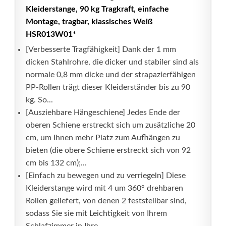
Kleiderstange, 90 kg Tragkraft, einfache
Montage, tragbar, klassisches Weiß
HSR013W01*
[Verbesserte Tragfähigkeit] Dank der 1 mm
dicken Stahlrohre, die dicker und stabiler sind als
normale 0,8 mm dicke und der strapazierfähigen
PP-Rollen trägt dieser Kleiderständer bis zu 90
kg. So...
[Ausziehbare Hängeschiene] Jedes Ende der
oberen Schiene erstreckt sich um zusätzliche 20
cm, um Ihnen mehr Platz zum Aufhängen zu
bieten (die obere Schiene erstreckt sich von 92
cm bis 132 cm);...
[Einfach zu bewegen und zu verriegeln] Diese
Kleiderstange wird mit 4 um 360° drehbaren
Rollen geliefert, von denen 2 feststellbar sind,
sodass Sie sie mit Leichtigkeit von Ihrem