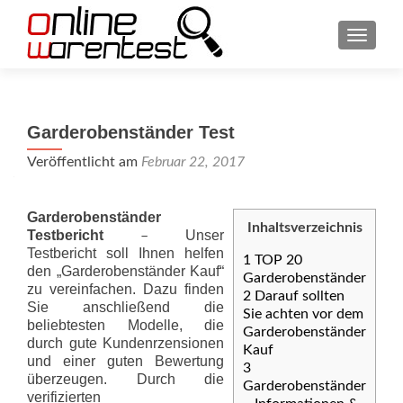
SCHAL
Garderobenständer Test
Veröffentlicht am
Februar 22, 2017
Garderobenständer
Inhaltsverzeichnis
Testbericht
Unser
–
Testbericht soll Ihnen helfen
1
TOP 20
den „Garderobenständer Kauf“
Garderobenständer
zu vereinfachen. Dazu finden
2
Darauf sollten
Sie anschließend die
Sie achten vor dem
beliebtesten Modelle, die
Garderobenständer
durch gute Kundenrzensionen
Kauf
und einer guten Bewertung
3
überzeugen. Durch die
Garderobenständer
verifizierten