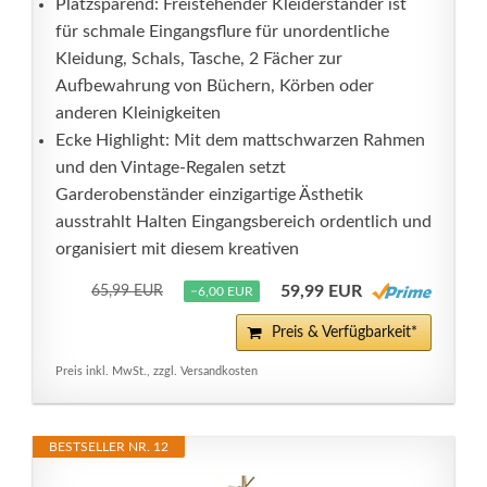
Platzsparend: Freistehender Kleiderständer ist
für schmale Eingangsflure für unordentliche
Kleidung, Schals, Tasche, 2 Fächer zur
Aufbewahrung von Büchern, Körben oder
anderen Kleinigkeiten
Ecke Highlight: Mit dem mattschwarzen Rahmen
und den Vintage-Regalen setzt
Garderobenständer einzigartige Ästhetik
ausstrahlt Halten Eingangsbereich ordentlich und
organisiert mit diesem kreativen
59,99 EUR
65,99 EUR
−6,00 EUR
Preis & Verfügbarkeit*
Preis inkl. MwSt., zzgl. Versandkosten
BESTSELLER NR. 12