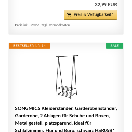
32,99 EUR
Preis & Verfügbarkeit*
Preis inkl. MwSt., zzgl. Versandkosten
BESTSELLER NR. 14
SALE
SONGMICS Kleiderständer, Garderobenständer,
Garderobe, 2 Ablagen für Schuhe und Boxen,
Metallgestell, platzsparend, ideal für
Schlafzimmer, Flur und Büro, schwarz HSR05B*