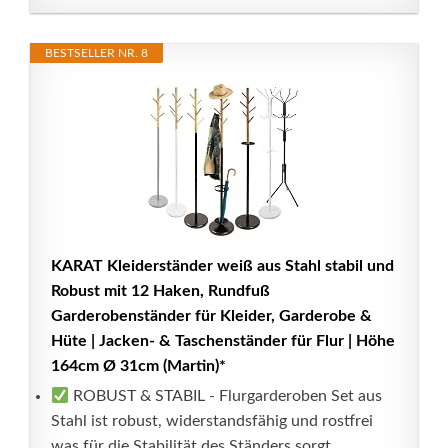
BESTSELLER NR. 8
KARAT Kleiderständer weiß aus Stahl stabil und
Robust mit 12 Haken, Rundfuß
Garderobenständer für Kleider, Garderobe &
Hüte | Jacken- & Taschenständer für Flur | Höhe
164cm Ø 31cm (Martin)*
ROBUST & STABIL - Flurgarderoben Set aus
Stahl ist robust, widerstandsfähig und rostfrei
was für die Stabilität des Ständers sorgt.