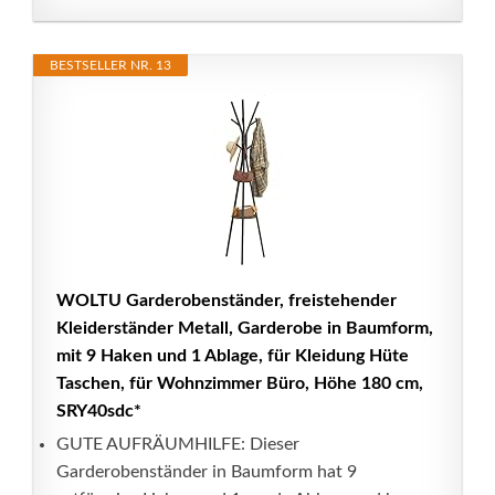
BESTSELLER NR. 13
WOLTU Garderobenständer, freistehender
Kleiderständer Metall, Garderobe in Baumform,
mit 9 Haken und 1 Ablage, für Kleidung Hüte
Taschen, für Wohnzimmer Büro, Höhe 180 cm,
SRY40sdc*
GUTE AUFRÄUMHILFE: Dieser
Garderobenständer in Baumform hat 9