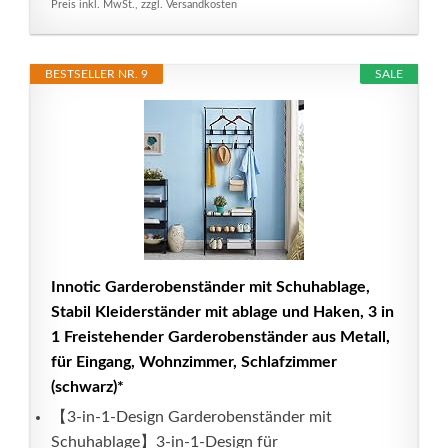
Preis inkl. MwSt., zzgl. Versandkosten
BESTSELLER NR. 9
SALE
Innotic Garderobenständer mit Schuhablage,
Stabil Kleiderständer mit ablage und Haken, 3 in
1 Freistehender Garderobenständer aus Metall,
für Eingang, Wohnzimmer, Schlafzimmer
(schwarz)*
【3-in-1-Design Garderobenständer mit
Schuhablage】3-in-1-Design für