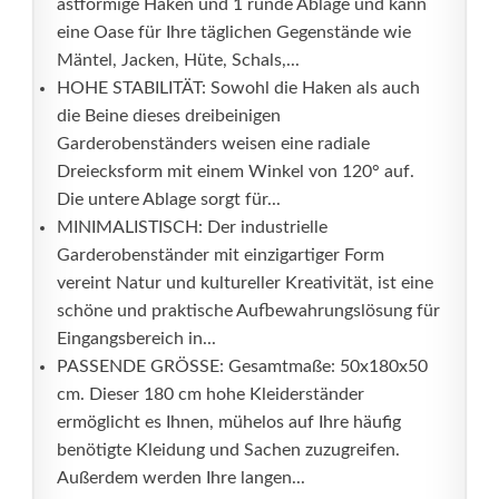
astförmige Haken und 1 runde Ablage und kann
eine Oase für Ihre täglichen Gegenstände wie
Mäntel, Jacken, Hüte, Schals,...
HOHE STABILITÄT: Sowohl die Haken als auch
die Beine dieses dreibeinigen
Garderobenständers weisen eine radiale
Dreiecksform mit einem Winkel von 120° auf.
Die untere Ablage sorgt für...
MINIMALISTISCH: Der industrielle
Garderobenständer mit einzigartiger Form
vereint Natur und kultureller Kreativität, ist eine
schöne und praktische Aufbewahrungslösung für
Eingangsbereich in...
PASSENDE GRÖSSE: Gesamtmaße: 50x180x50
cm. Dieser 180 cm hohe Kleiderständer
ermöglicht es Ihnen, mühelos auf Ihre häufig
benötigte Kleidung und Sachen zuzugreifen.
Außerdem werden Ihre langen...