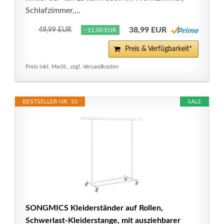
Schlafzimmer,...
38,99 EUR
49,99 EUR
−11,00 EUR
Preis & Verfügbarkeit*
Preis inkl. MwSt., zzgl. Versandkosten
BESTSELLER NR. 10
SALE
SONGMICS Kleiderständer auf Rollen,
Schwerlast-Kleiderstange, mit ausziehbarer