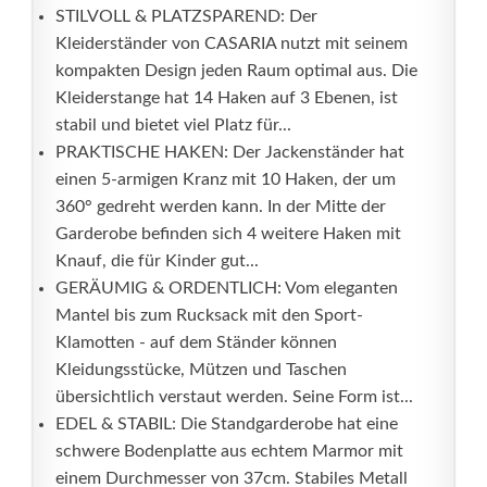
STILVOLL & PLATZSPAREND: Der
Kleiderständer von CASARIA nutzt mit seinem
kompakten Design jeden Raum optimal aus. Die
Kleiderstange hat 14 Haken auf 3 Ebenen, ist
stabil und bietet viel Platz für...
PRAKTISCHE HAKEN: Der Jackenständer hat
einen 5-armigen Kranz mit 10 Haken, der um
360° gedreht werden kann. In der Mitte der
Garderobe befinden sich 4 weitere Haken mit
Knauf, die für Kinder gut...
GERÄUMIG & ORDENTLICH: Vom eleganten
Mantel bis zum Rucksack mit den Sport-
Klamotten - auf dem Ständer können
Kleidungsstücke, Mützen und Taschen
übersichtlich verstaut werden. Seine Form ist...
EDEL & STABIL: Die Standgarderobe hat eine
schwere Bodenplatte aus echtem Marmor mit
einem Durchmesser von 37cm. Stabiles Metall