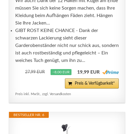
Wir auch! Dank der 12 Haken mit Kugel am Ende
müssen Sie sich keine Sorgen machen, dass Ihre
Kleidung beim Aufhängen Fäden zieht. Hängen
Sie Ihre Jacken...
GIBT ROST KEINE CHANCE - Dank der
schwarzen Lackierung sieht dieser
Garderobenständer nicht nur schick aus, sondern
ist auch rostbeständig und pflegeleicht – Ein
weiches Tuch genügt, um ihn zu...
19,99 EUR
27,99 EUR
−8,00 EUR
Preis & Verfügbarkeit*
Preis inkl. MwSt., zzgl. Versandkosten
BESTSELLER NR. 6