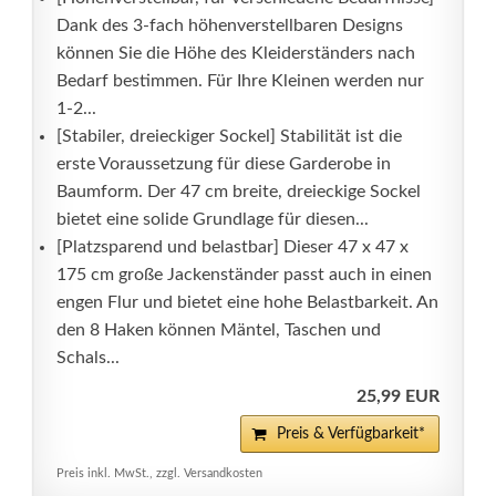
Dank des 3-fach höhenverstellbaren Designs
können Sie die Höhe des Kleiderständers nach
Bedarf bestimmen. Für Ihre Kleinen werden nur
1-2...
[Stabiler, dreieckiger Sockel] Stabilität ist die
erste Voraussetzung für diese Garderobe in
Baumform. Der 47 cm breite, dreieckige Sockel
bietet eine solide Grundlage für diesen...
[Platzsparend und belastbar] Dieser 47 x 47 x
175 cm große Jackenständer passt auch in einen
engen Flur und bietet eine hohe Belastbarkeit. An
den 8 Haken können Mäntel, Taschen und
Schals...
25,99 EUR
Preis & Verfügbarkeit*
Preis inkl. MwSt., zzgl. Versandkosten