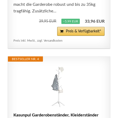
macht die Garderobe robust und bis zu 35kg
tragfähig. Zusätzliche...
33,96 EUR
39,95 EUR
−5,99 EUR
Preis & Verfügbarkeit*
Preis inkl. MwSt., zzgl. Versandkosten
BESTSELLER NR. 4
Kasunpul Garderobenständer, Kleiderständer