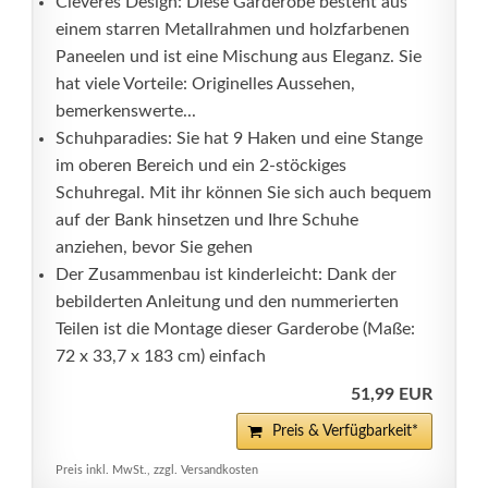
Cleveres Design: Diese Garderobe besteht aus
einem starren Metallrahmen und holzfarbenen
Paneelen und ist eine Mischung aus Eleganz. Sie
hat viele Vorteile: Originelles Aussehen,
bemerkenswerte...
Schuhparadies: Sie hat 9 Haken und eine Stange
im oberen Bereich und ein 2-stöckiges
Schuhregal. Mit ihr können Sie sich auch bequem
auf der Bank hinsetzen und Ihre Schuhe
anziehen, bevor Sie gehen
Der Zusammenbau ist kinderleicht: Dank der
bebilderten Anleitung und den nummerierten
Teilen ist die Montage dieser Garderobe (Maße:
72 x 33,7 x 183 cm) einfach
51,99 EUR
Preis & Verfügbarkeit*
Preis inkl. MwSt., zzgl. Versandkosten