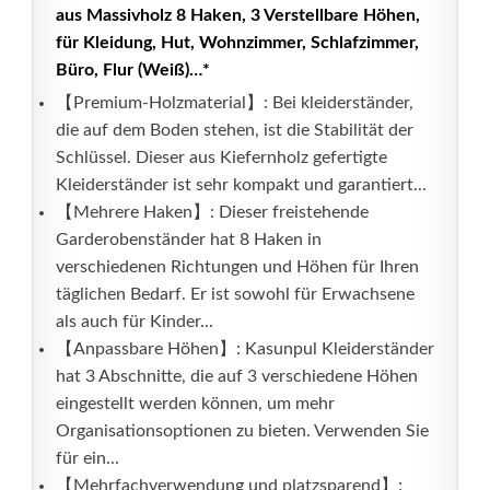
aus Massivholz 8 Haken, 3 Verstellbare Höhen,
für Kleidung, Hut, Wohnzimmer, Schlafzimmer,
Büro, Flur (Weiß)…*
【Premium-Holzmaterial】: Bei kleiderständer,
die auf dem Boden stehen, ist die Stabilität der
Schlüssel. Dieser aus Kiefernholz gefertigte
Kleiderständer ist sehr kompakt und garantiert...
【Mehrere Haken】: Dieser freistehende
Garderobenständer hat 8 Haken in
verschiedenen Richtungen und Höhen für Ihren
täglichen Bedarf. Er ist sowohl für Erwachsene
als auch für Kinder...
【Anpassbare Höhen】: Kasunpul Kleiderständer
hat 3 Abschnitte, die auf 3 verschiedene Höhen
eingestellt werden können, um mehr
Organisationsoptionen zu bieten. Verwenden Sie
für ein...
【Mehrfachverwendung und platzsparend】: