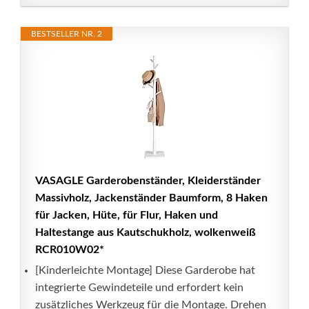
BESTSELLER NR. 2
VASAGLE Garderobenständer, Kleiderständer
Massivholz, Jackenständer Baumform, 8 Haken
für Jacken, Hüte, für Flur, Haken und
Haltestange aus Kautschukholz, wolkenweiß
RCR010W02*
[Kinderleichte Montage] Diese Garderobe hat
integrierte Gewindeteile und erfordert kein
zusätzliches Werkzeug für die Montage. Drehen