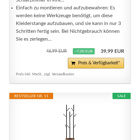
Schlafzimmer in Ihre...
Einfach zu montieren und aufzubewahren: Es
werden keine Werkzeuge benötigt, um diese
Kleiderstange aufzubauen, und sie kann in nur 3
Schritten fertig sein. Bei Nichtgebrauch können
Sie es zerlegen...
39,99 EUR
46,99 EUR
−7,00 EUR
Preis & Verfügbarkeit*
Preis inkl. MwSt., zzgl. Versandkosten
BESTSELLER NR. 11
SALE