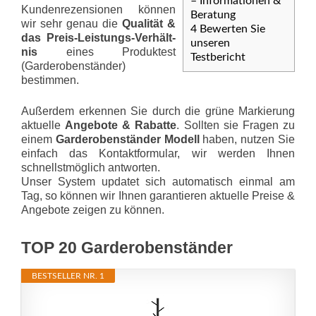
– Informationen &
Kundenrezensionen können
Beratung
wir sehr genau die
Qualität &
4
Bewerten Sie
das Preis-Leis­tungs-Ver­hält­
unseren
nis
eines Produktest
Testbericht
(Garderobenständer)
bestimmen.
Außerdem erkennen Sie durch die grüne Markierung
aktuelle
Angebote & Rabatte
. Sollten sie Fragen zu
einem
Garderobenständer Modell
haben, nutzen Sie
einfach das Kontaktformular, wir werden Ihnen
schnellstmöglich antworten.
Unser System updatet sich automatisch einmal am
Tag, so können wir Ihnen garantieren aktuelle Preise &
Angebote zeigen zu können.
TOP 20 Garderobenständer
BESTSELLER NR. 1