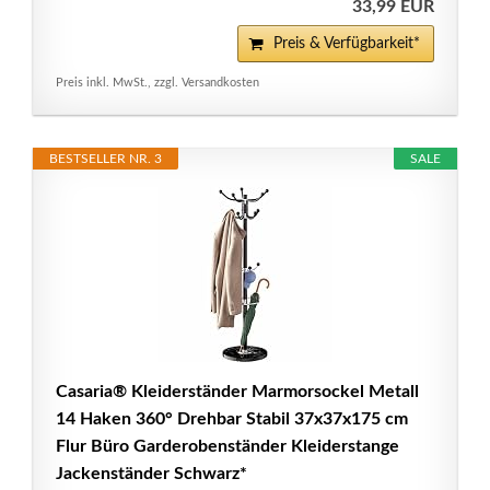
33,99 EUR
Preis & Verfügbarkeit*
Preis inkl. MwSt., zzgl. Versandkosten
BESTSELLER NR. 3
SALE
Casaria® Kleiderständer Marmorsockel Metall
14 Haken 360° Drehbar Stabil 37x37x175 cm
Flur Büro Garderobenständer Kleiderstange
Jackenständer Schwarz*