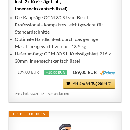
inkl. 2x Kreissägeblatt,
Innensechskantschlüssel)*
Die Kappsäge GCM 80 SJ von Bosch
Professional - kompaktes Leichtgewicht für
Standardschnitte
Optimale Handlichkeit durch das geringe
Maschinengewicht von nur 13,5 kg
Lieferumfang: GCM 80 SJ, Kreissägeblatt 216 x
30mm, Innensechskantschlüssel
189,00 EUR
199,00 EUR
−10,00 EUR
Preis & Verfügbarkeit*
Preis inkl. MwSt., zzgl. Versandkosten
BESTSELLER NR. 15