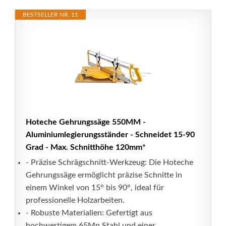
BESTSELLER NR. 11
Hoteche Gehrungssäge 550MM -
Aluminiumlegierungsständer - Schneidet 15-90
Grad - Max. Schnitthöhe 120mm*
- Präzise Schrägschnitt-Werkzeug: Die Hoteche
Gehrungssäge ermöglicht präzise Schnitte in
einem Winkel von 15° bis 90°, ideal für
professionelle Holzarbeiten.
- Robuste Materialien: Gefertigt aus
hochwertigem 65Mn Stahl und einer