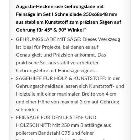
Augusta-Heckenrose Gehrungslade mit
Feinsäge im Set I Schneidlade 250x68x48 mm
aus stabilem Kunststoff zum präzisen Sägen auf
Gehrung für 45° & 90° Winkel*
GEHRUNGSLADE MIT SÄGE: Dieses Werkzeug
ist ideal für Projekte, bei denen es auf
Genauigkeit und Präzision ankommt. Das
praktische Set aus stabil verarbeiteter
Gehrungslehre mit Handsäge eignet...
SÄGEHILFE FÜR HOLZ & KUNSTSTOFF: In der
Gehrungsschneidlade lassen sich Kunststoff- und
Holzteile mit einer maximalen Breite von 4 cm
und einer Höhe von maximal 3 cm auf Gehrung
schneiden
FEINSÄGE FÜR DEN LEISTEN- UND
HOLZSCHNITT: Mit 250 mm Blattlänge aus
poliertem Bandstahl C75 und feiner