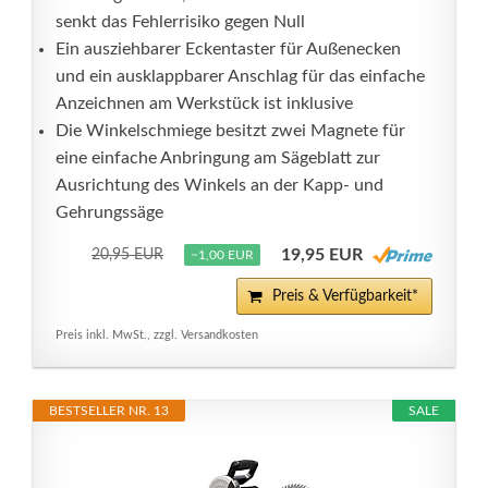
senkt das Fehlerrisiko gegen Null
Ein ausziehbarer Eckentaster für Außenecken
und ein ausklappbarer Anschlag für das einfache
Anzeichnen am Werkstück ist inklusive
Die Winkelschmiege besitzt zwei Magnete für
eine einfache Anbringung am Sägeblatt zur
Ausrichtung des Winkels an der Kapp- und
Gehrungssäge
19,95 EUR
20,95 EUR
−1,00 EUR
Preis & Verfügbarkeit*
Preis inkl. MwSt., zzgl. Versandkosten
BESTSELLER NR. 13
SALE