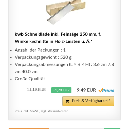
kwb Schneidlade inkl. Feinsäge 250 mm, f.
Winkel-Schnitte in Holz-Leisten u. Ä.*
Anzahl der Packungen : 1
Verpackungsgewicht : 520 g
Verpackungsabmessungen (L × B × H) : 3.6 zm 7.8
zm 40.0 zm
Große Qualität
9,49 EUR
11,19 EUR
−1,70 EUR
Preis & Verfügbarkeit*
Preis inkl. MwSt., zzgl. Versandkosten