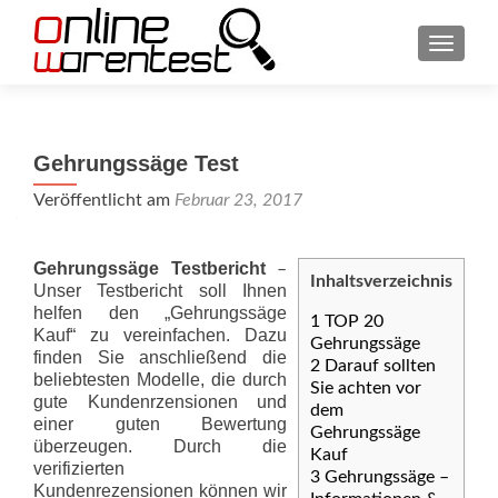
SCHAL
Gehrungssäge Test
Veröffentlicht am
Februar 23, 2017
Gehrungssäge Testbericht
–
Inhaltsverzeichnis
Unser Testbericht soll Ihnen
helfen den „Gehrungssäge
1
TOP 20
Kauf“ zu vereinfachen. Dazu
Gehrungssäge
finden Sie anschließend die
2
Darauf sollten
beliebtesten Modelle, die durch
Sie achten vor
gute Kundenrzensionen und
dem
einer guten Bewertung
Gehrungssäge
überzeugen. Durch die
Kauf
verifizierten
3
Gehrungssäge –
Kundenrezensionen können wir