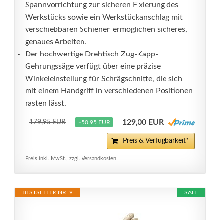
Spannvorrichtung zur sicheren Fixierung des
Werkstücks sowie ein Werkstückanschlag mit
verschiebbaren Schienen ermöglichen sicheres,
genaues Arbeiten.
Der hochwertige Drehtisch Zug-Kapp-
Gehrungssäge verfügt über eine präzise
Winkeleinstellung für Schrägschnitte, die sich
mit einem Handgriff in verschiedenen Positionen
rasten lässt.
129,00 EUR
179,95 EUR
−50,95 EUR
Preis & Verfügbarkeit*
Preis inkl. MwSt., zzgl. Versandkosten
BESTSELLER NR. 9
SALE