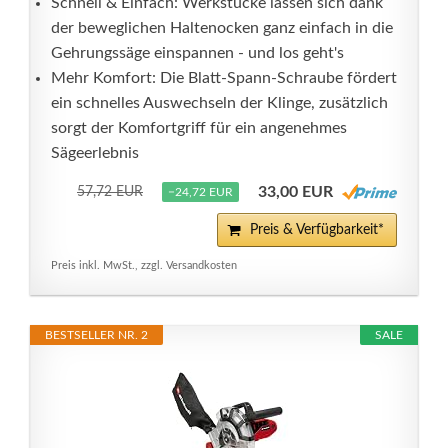
Schnell & Einfach: Werkstücke lassen sich dank
der beweglichen Haltenocken ganz einfach in die
Gehrungssäge einspannen - und los geht's
Mehr Komfort: Die Blatt-Spann-Schraube fördert
ein schnelles Auswechseln der Klinge, zusätzlich
sorgt der Komfortgriff für ein angenehmes
Sägeerlebnis
33,00 EUR
57,72 EUR
−24,72 EUR
Preis & Verfügbarkeit*
Preis inkl. MwSt., zzgl. Versandkosten
BESTSELLER NR. 2
SALE