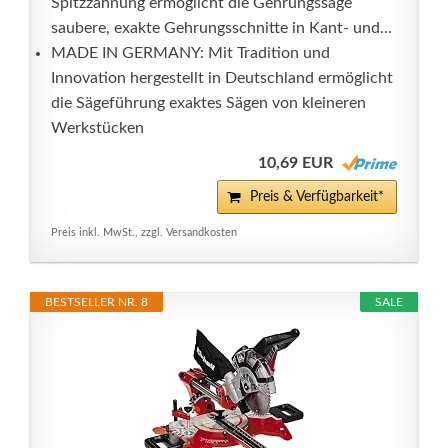
Spitzzahnung ermöglicht die Gehrungssäge
saubere, exakte Gehrungsschnitte in Kant- und...
MADE IN GERMANY: Mit Tradition und
Innovation hergestellt in Deutschland ermöglicht
die Sägeführung exaktes Sägen von kleineren
Werkstücken
10,69 EUR
Preis & Verfügbarkeit*
Preis inkl. MwSt., zzgl. Versandkosten
BESTSELLER NR. 8
SALE