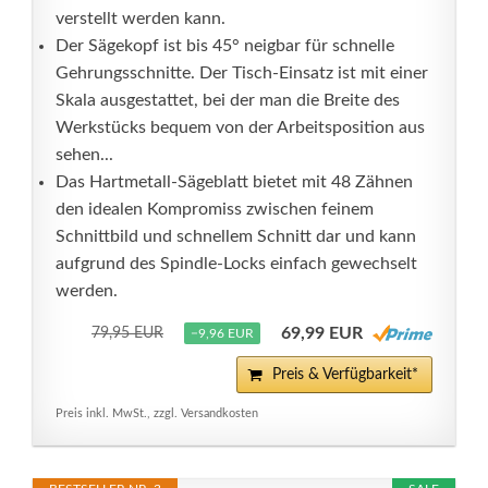
verstellt werden kann.
Der Sägekopf ist bis 45° neigbar für schnelle
Gehrungsschnitte. Der Tisch-Einsatz ist mit einer
Skala ausgestattet, bei der man die Breite des
Werkstücks bequem von der Arbeitsposition aus
sehen...
Das Hartmetall-Sägeblatt bietet mit 48 Zähnen
den idealen Kompromiss zwischen feinem
Schnittbild und schnellem Schnitt dar und kann
aufgrund des Spindle-Locks einfach gewechselt
werden.
69,99 EUR
79,95 EUR
−9,96 EUR
Preis & Verfügbarkeit*
Preis inkl. MwSt., zzgl. Versandkosten