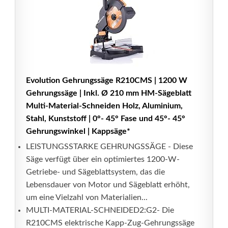
Evolution Gehrungssäge R210CMS | 1200 W
Gehrungssäge | Inkl. Ø 210 mm HM-Sägeblatt
Multi-Material-Schneiden Holz, Aluminium,
Stahl, Kunststoff | 0°- 45° Fase und 45°- 45°
Gehrungswinkel | Kappsäge*
LEISTUNGSSTARKE GEHRUNGSSÄGE - Diese
Säge verfügt über ein optimiertes 1200-W-
Getriebe- und Sägeblattsystem, das die
Lebensdauer von Motor und Sägeblatt erhöht,
um eine Vielzahl von Materialien...
MULTI-MATERIAL-SCHNEIDED2:G2- Die
R210CMS elektrische Kapp-Zug-Gehrungssäge