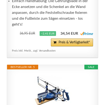
Einfach Handhabung: Die Gehrungslade in der
Ecke ansetzen und die Schenkel an die Wand
anpassen, durch die Feststellschraube fixieren
und die Fußleiste zum Sägen einsetzen - los
geht's!
34,54 EUR
36,95 EUR
−2,41 EUR
Preis & Verfügbarkeit*
Preis inkl. MwSt., zzgl. Versandkosten
BESTSELLER NR. 5
SALE