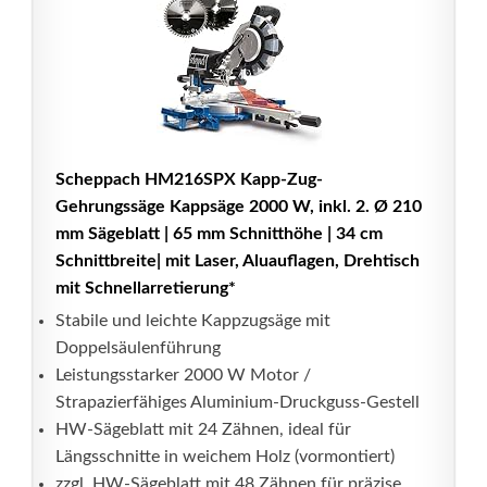
Scheppach HM216SPX Kapp-Zug-
Gehrungssäge Kappsäge 2000 W, inkl. 2. Ø 210
mm Sägeblatt | 65 mm Schnitthöhe | 34 cm
Schnittbreite| mit Laser, Aluauflagen, Drehtisch
mit Schnellarretierung*
Stabile und leichte Kappzugsäge mit
Doppelsäulenführung
Leistungsstarker 2000 W Motor /
Strapazierfähiges Aluminium-Druckguss-Gestell
HW-Sägeblatt mit 24 Zähnen, ideal für
Längsschnitte in weichem Holz (vormontiert)
zzgl. HW-Sägeblatt mit 48 Zähnen für präzise