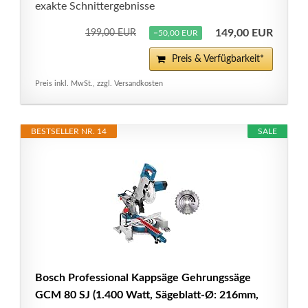
exakte Schnittergebnisse
149,00 EUR
199,00 EUR
−50,00 EUR
Preis & Verfügbarkeit*
Preis inkl. MwSt., zzgl. Versandkosten
BESTSELLER NR. 14
SALE
Bosch Professional Kappsäge Gehrungssäge
GCM 80 SJ (1.400 Watt, Sägeblatt-Ø: 216mm,