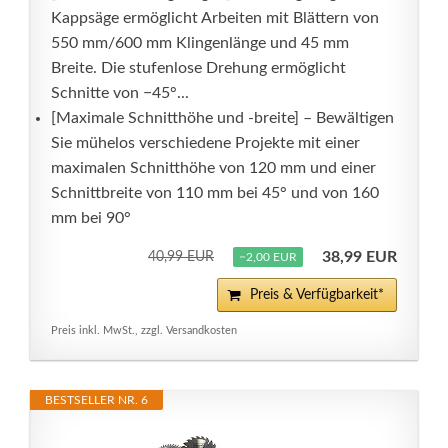
Kappsäge ermöglicht Arbeiten mit Blättern von
550 mm/600 mm Klingenlänge und 45 mm
Breite. Die stufenlose Drehung ermöglicht
Schnitte von −45°...
[Maximale Schnitthöhe und -breite] – Bewältigen
Sie mühelos verschiedene Projekte mit einer
maximalen Schnitthöhe von 120 mm und einer
Schnittbreite von 110 mm bei 45° und von 160
mm bei 90°
38,99 EUR
40,99 EUR
−2,00 EUR
Preis & Verfügbarkeit*
Preis inkl. MwSt., zzgl. Versandkosten
BESTSELLER NR. 6