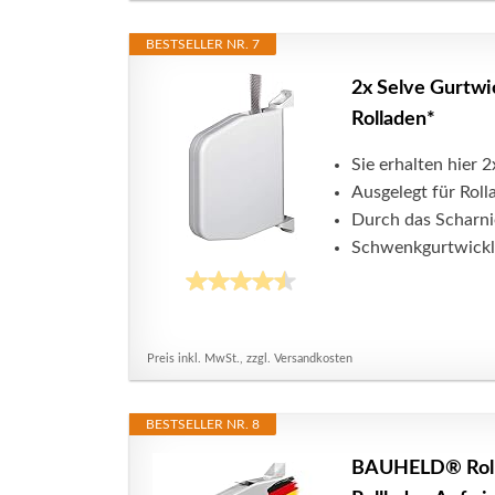
BESTSELLER NR. 7
2x Selve Gurtwic
Rolladen*
Sie erhalten hier 
Ausgelegt für Rol
Durch das Scharnie
Schwenkgurtwickl
Preis inkl. MwSt., zzgl. Versandkosten
BESTSELLER NR. 8
BAUHELD® Rolla