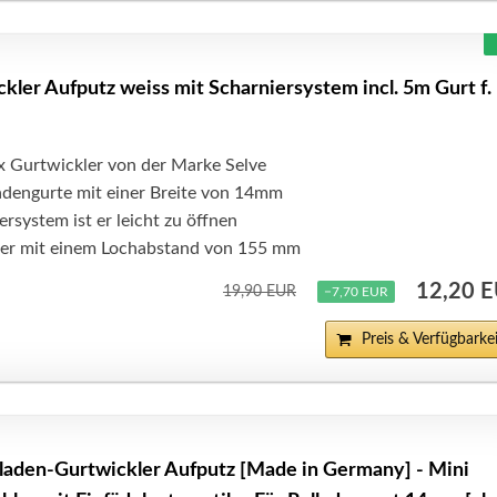
kler Aufputz weiss mit Scharniersystem incl. 5m Gurt f.
2x Gurtwickler von der Marke Selve
ladengurte mit einer Breite von 14mm
rsystem ist er leicht zu öffnen
er mit einem Lochabstand von 155 mm
12,20 
19,90 EUR
−7,70 EUR
Preis & Verfügbarkei
den-Gurtwickler Aufputz [Made in Germany] - Mini