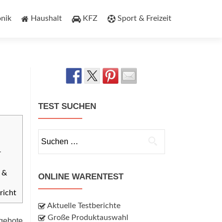
onik
Haushalt
KFZ
Sport & Freizeit
TEST SUCHEN
Suchen
nach:
r
 &
ONLINE WARENTEST
richt
Aktuelle Testberichte
Große Produktauswahl
ngebote