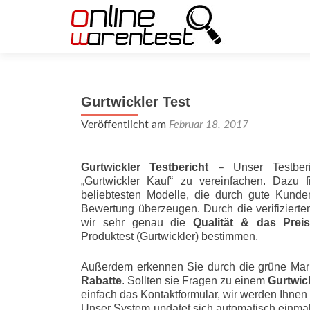
Gurtwickler Test
Veröffentlicht am
Februar 18, 2017
Gurtwickler Testbericht
Unser Testber
–
„Gurtwickler Kauf“ zu vereinfachen. Dazu 
beliebtesten Modelle, die durch gute Kunde
Bewertung überzeugen. Durch die verifizier
wir sehr genau die
Qualität & das Preis-L
Produktest (Gurtwickler) bestimmen.
Außerdem erkennen Sie durch die grüne Mar
Rabatte
. Sollten sie Fragen zu einem
Gurtwic
einfach das Kontaktformular, wir werden Ihnen
Unser System updatet sich automatisch einmal