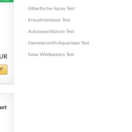
Silberfische-Spray Test
Kreuzlinienlaser Test
Autowaschbürste Test
Hammersmith Aquaclean Test
Solar Wildkamera Test
EUR
t*
urt