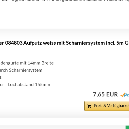
er 084803 Aufputz weiss mit Scharniersystem incl. 5m G
ladengurte mit 14mm Breite
durch Scharniersystem
t
er - Lochabstand 155mm
7,65 EUR
Preis & Verfügbarkei