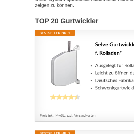
zeigen zu können.
TOP 20 Gurtwickler
BESTSELLER NR. 1
Selve Gurtwickl
f. Rolladen*
Ausgelegt für Rol
Leicht zu öffnen 
Deutsches Fabrika
Schwenkgurtwickl
Preis inkl. MwSt., zzgl. Versandkosten
BESTSELLER NR. 2