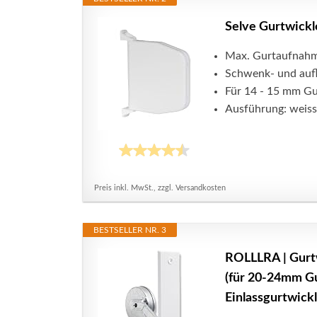
Selve Gurtwickl
Max. Gurtaufnahm
Schwenk- und auf
Für 14 - 15 mm Gu
Ausführung: weiss
Preis inkl. MwSt., zzgl. Versandkosten
BESTSELLER NR. 3
ROLLLRA | Gurtw
(für 20-24mm Gu
Einlassgurtwick