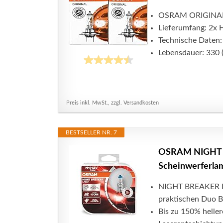
OSRAM ORIGINAL LI
Lieferumfang: 2x
Technische Daten
Lebensdauer: 330 (
Preis inkl. MwSt., zzgl. Versandkosten
BESTSELLER NR. 7
OSRAM NIGHT B
Scheinwerferla
NIGHT BREAKER LA
praktischen Duo 
Bis zu 150% heller