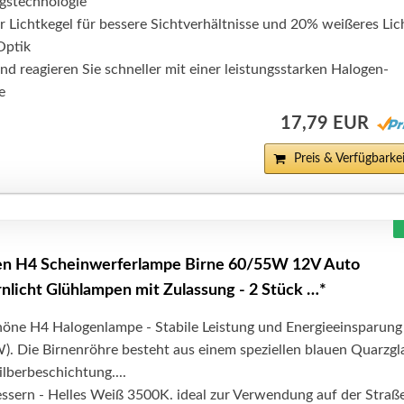
gstechnologie
r Lichtkegel für bessere Sichtverhältnisse und 20% weißeres Lic
Optik
nd reagieren Sie schneller mit einer leistungsstarken Halogen-
e
17,79 EUR
Preis & Verfügbarkei
 H4 Scheinwerferlampe Birne 60/55W 12V Auto
rnlicht Glühlampen mit Zulassung - 2 Stück …*
höne H4 Halogenlampe - Stabile Leistung und Energieeinsparung
 Die Birnenröhre besteht aus einem speziellen blauen Quarzgl
Silberbeschichtung....
ssern - Helles Weiß 3500K. ideal zur Verwendung auf der Straße