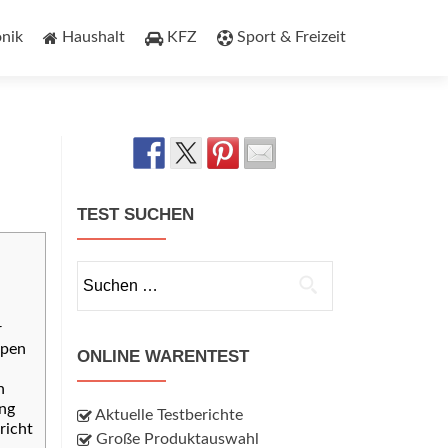
onik
Haushalt
KFZ
Sport & Freizeit
TEST SUCHEN
Suchen
nach:
r
mpen
ONLINE WARENTEST
n
ng
Aktuelle Testberichte
richt
Große Produktauswahl