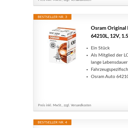
BESTSELLER NR. 3
Osram Original 
64210L, 12V, 1.5
Ein Stück
Als Mitglied der 
lange Lebensdauer
Fahrzeugspezifisc
Osram Auto 64210L
Preis inkl. MwSt., zzgl. Versandkosten
BESTSELLER NR. 4