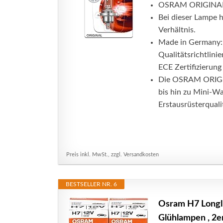
OSRAM ORIGINAL LI
Bei dieser Lampe h
Verhältnis.
Made in Germany:
Qualitätsrichtlini
ECE Zertifizierung 
Die OSRAM ORIGIN
bis hin zu Mini-W
Erstausrüsterquali
Preis inkl. MwSt., zzgl. Versandkosten
BESTSELLER NR. 6
Osram H7 Longl
Glühlampen , 2e