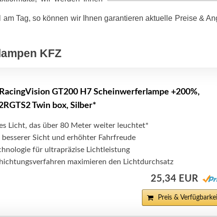
 am Tag, so können wir Ihnen garantieren aktuelle Preise & A
rlampen KFZ
n RacingVision GT200 H7 Scheinwerferlampe +200%,
RGTS2 Twin box, Silber*
es Licht, das über 80 Meter weiter leuchtet*
n besserer Sicht und erhöhter Fahrfreude
nologie für ultrapräzise Lichtleistung
ichtungsverfahren maximieren den Lichtdurchsatz
25,34 EUR
Preis & Verfügbarkei