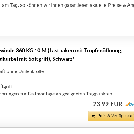
 am Tag, so können wir Ihnen garantieren aktuelle Preise & A
winde 360 KG 10 M (Lasthaken mit Tropfenöffnung,
kurbel mit Softgriff), Schwarz*
aft ohne Umlenkrolle
tgriff
ohrungen zur Festmontage an geeigneten Tragpunkten
23,99 EUR
Preis & Verfügbarkei