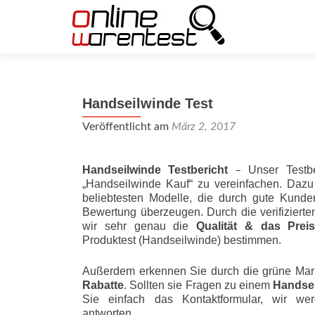
Handseilwinde Test
Veröffentlicht am
März 2, 2017
Handseilwinde Testbericht
Unser Testbe
–
„Handseilwinde Kauf“ zu vereinfachen. Dazu
beliebtesten Modelle, die durch gute Kunde
Bewertung überzeugen. Durch die verifizier
wir sehr genau die
Qualität & das Preis-L
Produktest (Handseilwinde) bestimmen.
Außerdem erkennen Sie durch die grüne Mar
Rabatte
. Sollten sie Fragen zu einem
Handsei
Sie einfach das Kontaktformular, wir wer
antworten.