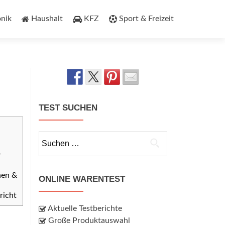
onik
Haushalt
KFZ
Sport & Freizeit
TEST SUCHEN
Suchen
nach:
r
nen &
ONLINE WARENTEST
richt
Aktuelle Testberichte
Große Produktauswahl