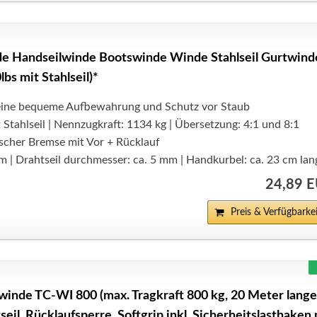
e Handseilwinde Bootswinde Winde Stahlseil Gurtwind
lbs mit Stahlseil)*
 eine bequeme Aufbewahrung und Schutz vor Staub
Stahlseil | Nennzugkraft: 1134 kg | Übersetzung: 4:1 und 8:1
ischer Bremse mit Vor + Rücklauf
 m | Drahtseil durchmesser: ca. 5 mm | Handkurbel: ca. 23 cm lan
24,89 
Preis & Verfügbarkei
lwinde TC-WI 800 (max. Tragkraft 800 kg, 20 Meter lange
tseil, Rücklaufsperre, Softgrip inkl. Sicherheitslasthaken 