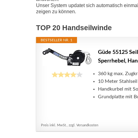
Unser System updatet sich automatisch einmal
zeigen zu können.
TOP 20 Handseilwinde
BESTSELLER NR. 1
Güde 55125 Seil
Sperrhebel, Hand
360 kg max. Zugkr
10 Meter Stahlseil
Handkurbel mit Sof
Grundplatte mit B
Preis inkl. MwSt., zzgl. Versandkosten