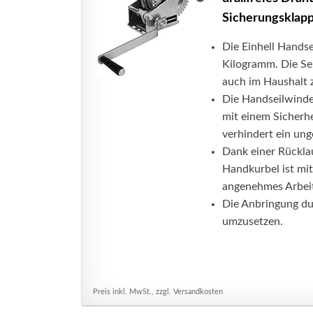
Sicherungsklapp
Die Einhell Hands
Kilogramm. Die Sei
auch im Haushalt 
Die Handseilwinde 
mit einem Sicherh
verhindert ein ung
Dank einer Rücklau
Handkurbel ist mit
angenehmes Arbei
Die Anbringung du
umzusetzen.
Preis inkl. MwSt., zzgl. Versandkosten