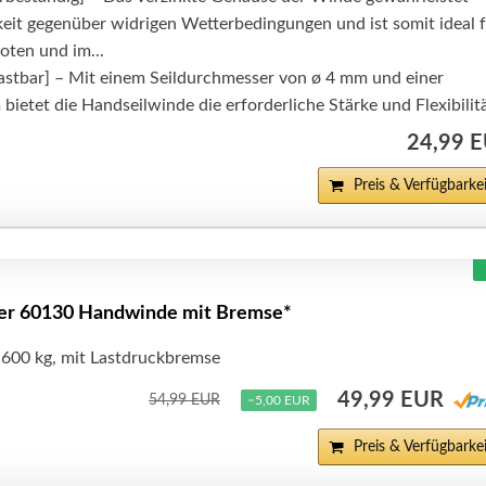
eit gegenüber widrigen Wetterbedingungen und ist somit ideal 
oten und im...
lastbar] – Mit einem Seildurchmesser von ø 4 mm und einer
 bietet die Handseilwinde die erforderliche Stärke und Flexibilit
24,99 
Preis & Verfügbarkei
ter 60130 Handwinde mit Bremse*
600 kg, mit Lastdruckbremse
49,99 EUR
54,99 EUR
−5,00 EUR
Preis & Verfügbarkei