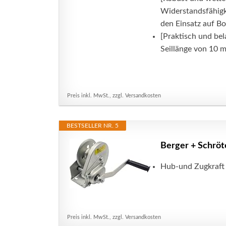
Widerstandsfähigk
den Einsatz auf Bo
[Praktisch und be
Seillänge von 10 m
Preis inkl. MwSt., zzgl. Versandkosten
BESTSELLER NR. 5
Berger + Schrö
Hub-und Zugkraft 
Preis inkl. MwSt., zzgl. Versandkosten