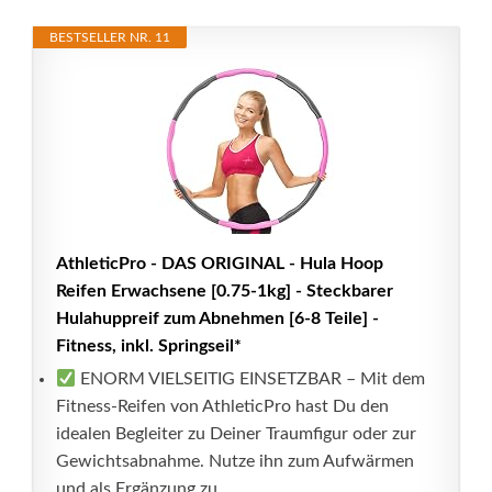
BESTSELLER NR. 11
AthleticPro - DAS ORIGINAL - Hula Hoop
Reifen Erwachsene [0.75-1kg] - Steckbarer
Hulahuppreif zum Abnehmen [6-8 Teile] -
Fitness, inkl. Springseil*
ENORM VIELSEITIG EINSETZBAR – Mit dem
Fitness-Reifen von AthleticPro hast Du den
idealen Begleiter zu Deiner Traumfigur oder zur
Gewichtsabnahme. Nutze ihn zum Aufwärmen
und als Ergänzung zu...