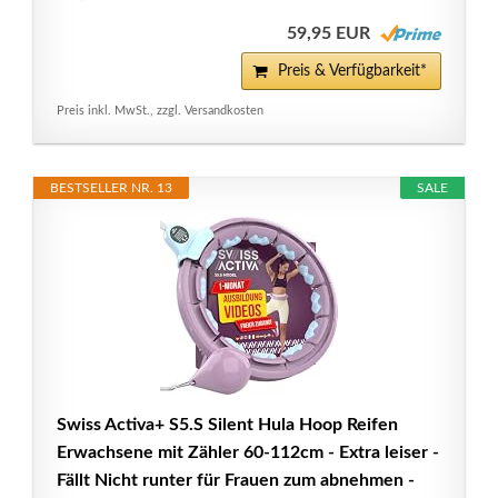
59,95 EUR
Preis & Verfügbarkeit*
Preis inkl. MwSt., zzgl. Versandkosten
BESTSELLER NR. 13
SALE
Swiss Activa+ S5.S Silent Hula Hoop Reifen
Erwachsene mit Zähler 60-112cm - Extra leiser -
Fällt Nicht runter für Frauen zum abnehmen -