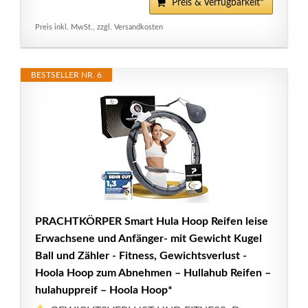
Preis & Verfügbarkeit*
Preis inkl. MwSt., zzgl. Versandkosten
BESTSELLER NR. 6
PRACHTKÖRPER Smart Hula Hoop Reifen leise
Erwachsene und Anfänger- mit Gewicht Kugel
Ball und Zähler - Fitness, Gewichtsverlust -
Hoola Hoop zum Abnehmen – Hullahub Reifen –
hulahuppreif – Hoola Hoop*