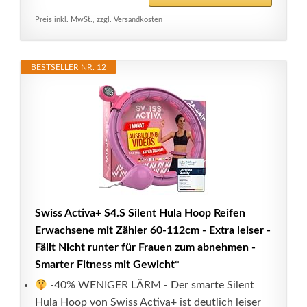
Preis inkl. MwSt., zzgl. Versandkosten
BESTSELLER NR. 12
Swiss Activa+ S4.S Silent Hula Hoop Reifen
Erwachsene mit Zähler 60-112cm - Extra leiser -
Fällt Nicht runter für Frauen zum abnehmen -
Smarter Fitness mit Gewicht*
-40% WENIGER LÄRM - Der smarte Silent
Hula Hoop von Swiss Activa+ ist deutlich leiser