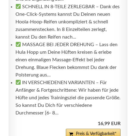
SCHNELL IN 8-TEILE ZERLEGBAR – Dank des
One-Click-Systems kannst Du Deinen neuen
Hoola-Hoop-Reifen unkompliziert & schnell
zusammenstecken. In 8 Einzelteilen zerlegt,
kannst Du den Reifen nach...
MASSAGE BEI JEDER DREHUNG – Lass den
Hula Hopp um Deine Hüften kreisen & erlebe
einen einmaligen Massage-Effekt bei jeder
Drehung. Blaue Flecken bekommst Du dank der
Polsterung aus...
IN VERSCHIEDENEN VARIANTEN – Für
Anfänger & Fortgeschrittene: Wir haben für jede
Hüfte und jedes Trainingsziel die passende Größe.
So kannst Du Dich für verschiedene
Durchmesser [6- 8...
16,99 EUR
Preis & Verfügbarkeit*