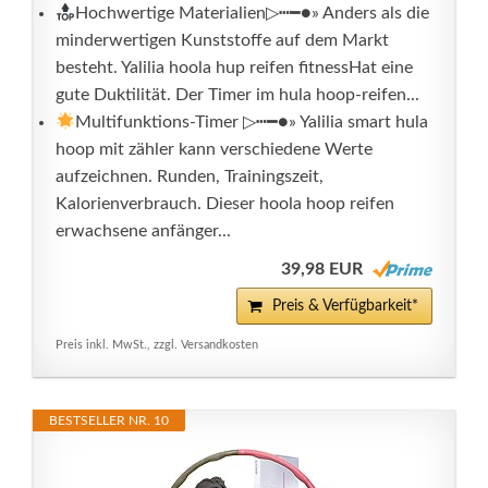
Hochwertige Materialien▷┅━●» Anders als die
minderwertigen Kunststoffe auf dem Markt
besteht. Yalilia hoola hup reifen fitnessHat eine
gute Duktilität. Der Timer im hula hoop-reifen...
Multifunktions-Timer ▷┅━●» Yalilia smart hula
hoop mit zähler kann verschiedene Werte
aufzeichnen. Runden, Trainingszeit,
Kalorienverbrauch. Dieser hoola hoop reifen
erwachsene anfänger...
39,98 EUR
Preis & Verfügbarkeit*
Preis inkl. MwSt., zzgl. Versandkosten
BESTSELLER NR. 10