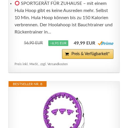
SPORTGERÄT FÜR ZUHAUSE – mit einem
Hula Hoop gibt es keine Ausreden mehr. Selbst
10 Min. Hula Hoop können bis zu 150 Kalorien
verbrennen. Der Hoolahoop ist Bauchtrainer und
Rückentrainer in...
49,99 EUR
56,90 EUR
−6,91 EUR
Preis & Verfügbarkeit*
Preis inkl. MwSt., zzgl. Versandkosten
BESTSELLER NR. 8