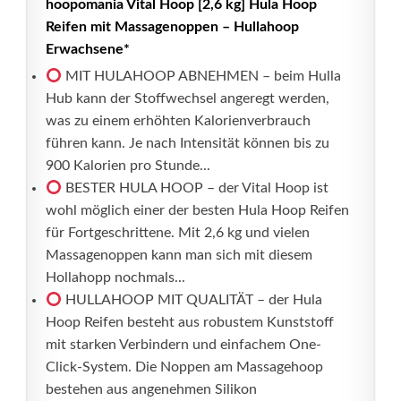
hoopomania Vital Hoop [2,6 kg] Hula Hoop
Reifen mit Massagenoppen – Hullahoop
Erwachsene*
MIT HULAHOOP ABNEHMEN – beim Hulla
Hub kann der Stoffwechsel angeregt werden,
was zu einem erhöhten Kalorienverbrauch
führen kann. Je nach Intensität können bis zu
900 Kalorien pro Stunde...
BESTER HULA HOOP – der Vital Hoop ist
wohl möglich einer der besten Hula Hoop Reifen
für Fortgeschrittene. Mit 2,6 kg und vielen
Massagenoppen kann man sich mit diesem
Hollahopp nochmals...
HULLAHOOP MIT QUALITÄT – der Hula
Hoop Reifen besteht aus robustem Kunststoff
mit starken Verbindern und einfachem One-
Click-System. Die Noppen am Massagehoop
bestehen aus angenehmen Silikon