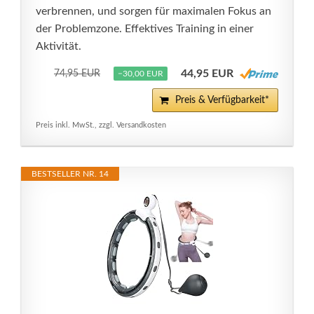
verbrennen, und sorgen für maximalen Fokus an
der Problemzone. Effektives Training in einer
Aktivität.
44,95 EUR
74,95 EUR
−30,00 EUR
Preis & Verfügbarkeit*
Preis inkl. MwSt., zzgl. Versandkosten
BESTSELLER NR. 14