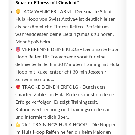
Smarter Fitness mit Gewicht*
-40% WENIGER LÄRM - Der smarte Silent
Hula Hoop von Swiss Activa+ ist deutlich leiser
als herkömmliche Fitness Reifen. Perfekt um
währenddessen deine Lieblingsmusik zu hören.
Mehr Spaß beim...
VERBRENNE DEINE KILOS - Der smarte Hula
Hoop Reifen für Erwachsene sorgt für eine
definierte Taille. Ein 30 Minuten Training mit Hula
Hoop mit Kugel entspricht 30 min Joggen /
Schwimmen und...
TRACKE DEINEN ERFOLG - Durch den
smarten Zähler im Hula Reifen kannst du deine
Erfolge verfolgen. Er zeigt Trainingszeit,
Kalorienverbrennung und Trainingsrunden an
und informiert dich über...
2in1 TRAININGS HULA HOOP - Die Noppen
im Hula Hoop Reifen helfen dir beim Kalorien