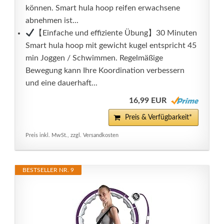
können. Smart hula hoop reifen erwachsene
abnehmen ist...
【Einfache und effiziente Übung】30 Minuten
Smart hula hoop mit gewicht kugel entspricht 45
min Joggen / Schwimmen. Regelmäßige
Bewegung kann Ihre Koordination verbessern
und eine dauerhaft...
16,99 EUR
Preis & Verfügbarkeit*
Preis inkl. MwSt., zzgl. Versandkosten
BESTSELLER NR. 9