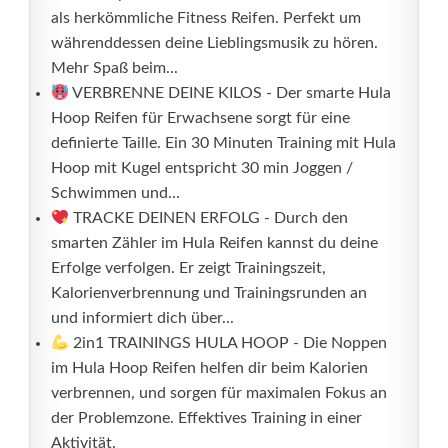
als herkömmliche Fitness Reifen. Perfekt um
währenddessen deine Lieblingsmusik zu hören.
Mehr Spaß beim...
VERBRENNE DEINE KILOS - Der smarte Hula
Hoop Reifen für Erwachsene sorgt für eine
definierte Taille. Ein 30 Minuten Training mit Hula
Hoop mit Kugel entspricht 30 min Joggen /
Schwimmen und...
TRACKE DEINEN ERFOLG - Durch den
smarten Zähler im Hula Reifen kannst du deine
Erfolge verfolgen. Er zeigt Trainingszeit,
Kalorienverbrennung und Trainingsrunden an
und informiert dich über...
2in1 TRAININGS HULA HOOP - Die Noppen
im Hula Hoop Reifen helfen dir beim Kalorien
verbrennen, und sorgen für maximalen Fokus an
der Problemzone. Effektives Training in einer
Aktivität.