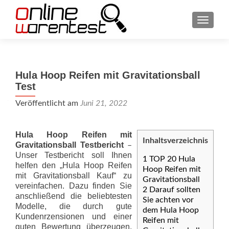
SCHAL
Hula Hoop Reifen mit Gravitationsball
Test
Veröffentlicht am
Juni 21, 2022
Hula Hoop Reifen mit
Inhaltsverzeichnis
Gravitationsball Testbericht
–
Unser Testbericht soll Ihnen
1
TOP 20 Hula
helfen den „Hula Hoop Reifen
Hoop Reifen mit
mit Gravitationsball Kauf“ zu
Gravitationsball
vereinfachen. Dazu finden Sie
2
Darauf sollten
anschließend die beliebtesten
Sie achten vor
Modelle, die durch gute
dem Hula Hoop
Kundenrzensionen und einer
Reifen mit
guten Bewertung überzeugen.