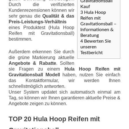
Gravitationsball
Durch die verifizierten
Kauf
Kundenrezensionen können wir
3
Hula Hoop
sehr genau die
Qualität & das
Reifen mit
Preis-Leis­tungs-Ver­hält­nis
Gravitationsball –
eines Produktest (Hula Hoop
Informationen &
Reifen mit Gravitationsball)
Beratung
bestimmen.
4
Bewerten Sie
unseren
Außerdem erkennen Sie durch
Testbericht
die grüne Markierung aktuelle
Angebote & Rabatte
. Sollten
sie Fragen zu einem
Hula Hoop Reifen mit
Gravitationsball Modell
haben, nutzen Sie einfach
das Kontaktformular, wir werden Ihnen
schnellstmöglich antworten.
Unser System updatet sich automatisch einmal am
Tag, so können wir Ihnen garantieren aktuelle Preise &
Angebote zeigen zu können.
TOP 20 Hula Hoop Reifen mit