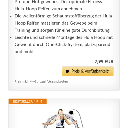
Po- und Hüftgewebes. Der optimale Fitness
Hula-Hoop Reifen zum abnehmen
Die wellenförmige Schaumstoffüberzug der Hula
Hoop Reifen massieren das Gewebe beim
Training und sorgen für eine gute Durchblutung
Leichte und schnelle Montage des Hula Hoop mit
Gewicht durch One-Click-System, platzsparend
und mobil
7,99 EUR
Preis & Verfügbarkeit*
Preis inkl. MwSt., zzgl. Versandkosten
BESTSELLER NR. 4