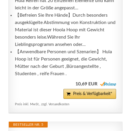
Hula Reifen hat 20 Einzelnen Elemente und kann
leicht in der Größe angepasst...
【Befreien Sie Ihre Hände】Durch besonders
ausgeklügelte Abstimmung von Konstruktion und
Material ist dieser Hoola Hoop mit Gewicht
besonders leise.Während Sie Ihr
Lieblingsprogramm ansehen oder...
【Anwendbare Personen und Szenarien】 Hula
Hoop ist für Personen geeignet, die Gewicht,
Mütter nach der Geburt ,Büroangestellte ,
Studenten , reife Frauen .
10,69 EUR
Preis & Verfügbarkeit*
Preis inkl. MwSt., zzgl. Versandkosten
BESTSELLER NR. 5