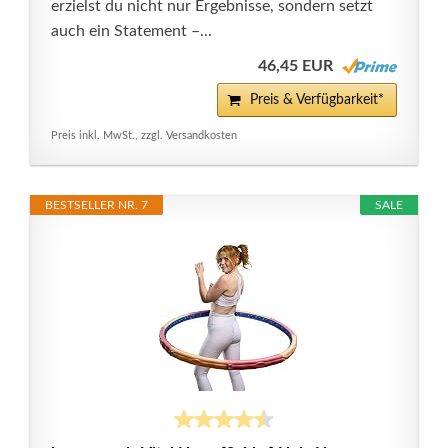
erzielst du nicht nur Ergebnisse, sondern setzt
auch ein Statement –...
46,45 EUR
Preis & Verfügbarkeit*
Preis inkl. MwSt., zzgl. Versandkosten
BESTSELLER NR. 7
SALE