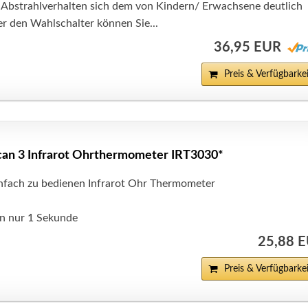
R Abstrahlverhalten sich dem von Kindern/ Erwachsene deutlich
r den Wahlschalter können Sie...
36,95 EUR
Preis & Verfügbarkei
an 3 Infrarot Ohrthermometer IRT3030*
infach zu bedienen Infrarot Ohr Thermometer
n nur 1 Sekunde
25,88 
Preis & Verfügbarkei