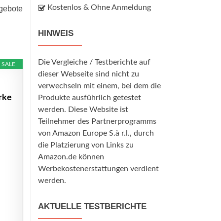
Kostenlos & Ohne Anmeldung
ngebote
HINWEIS
Die Vergleiche / Testberichte auf
SALE
dieser Webseite sind nicht zu
verwechseln mit einem, bei dem die
rke
Produkte ausführlich getestet
werden. Diese Website ist
Teilnehmer des Partnerprogramms
von Amazon Europe S.à r.l., durch
die Platzierung von Links zu
Amazon.de können
Werbekostenerstattungen verdient
werden.
AKTUELLE TESTBERICHTE