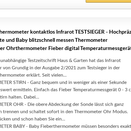
hermometer kontaktlos Infrarot TESTSIEGER - Hochpräz
te und Baby blitzschnell messen Thermometer
er Ohrthermometer Fieber digital Temperaturmessgerä
unabhängige Testzeitschrift Haus & Garten hat das Infrarot
 von Grundig in der Ausgabe 2/2021 zum Testsieger in der
ermometer erklärt. Seit vielen...
R STIRN - Ganz bequem und in weniger als einer Sekunde
swert ermitteln. Einfach das Fieber Temperaturmessgerät 0 - 3 
tirn halten. Dabei...
R OHR - Die obere Abdeckung der Sonde lässt sich ganz
h trennen und schaltet sofort in den Thermometer Ohr Modus.
cken und schon haben Sie ein...
ER BABY - Baby Fieberthermometer müssen besonders exak