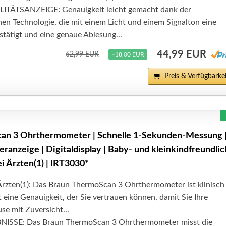
TÄTSANZEIGE: Genauigkeit leicht gemacht dank der
en Technologie, die mit einem Licht und einem Signalton eine
estätigt und eine genaue Ablesung...
44,99 EUR
62,99 EUR
−18,00 EUR
Preis & Verfügbarkei
an 3 Ohrthermometer | Schnelle 1-Sekunden-Messung 
ranzeige | Digitaldisplay | Baby- und kleinkindfreundlic
i Ärzten(1) | IRT3030*
Ärzten(1): Das Braun ThermoScan 3 Ohrthermometer ist klinisch
et eine Genauigkeit, der Sie vertrauen können, damit Sie Ihre
e mit Zuversicht...
SSE: Das Braun ThermoScan 3 Ohrthermometer misst die