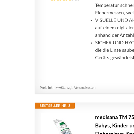
Temperatur schnell
Fiebermessen, weil
VISUELLE UND AK
auf einem digitale
anhand der Anzahl 
SICHER UND HYGIE
die die Linse saub
Geräts gewährleiste
Preis inkl. MwSt., zzgl. Versandkosten
BESTSELLER NR. 3
medisana TM 75
Babys, Kinder u