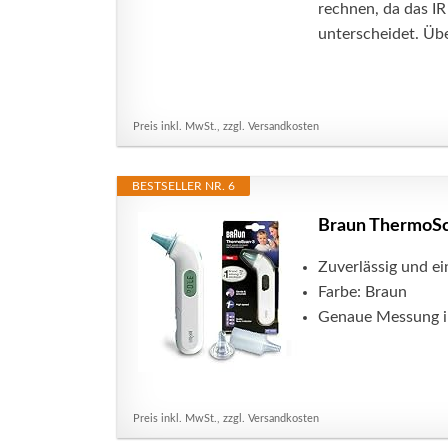
rechnen, da das I
unterscheidet. Übe
Preis inkl. MwSt., zzgl. Versandkosten
BESTSELLER NR. 6
Braun ThermoSc
Zuverlässig und e
Farbe: Braun
Genaue Messung i
Preis inkl. MwSt., zzgl. Versandkosten