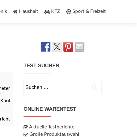
onik
Haushalt
KFZ
Sport & Freizeit
TEST SUCHEN
Suchen
meter
nach:
r
 Kauf
ONLINE WARENTEST
richt
Aktuelle Testberichte
Große Produktauswahl