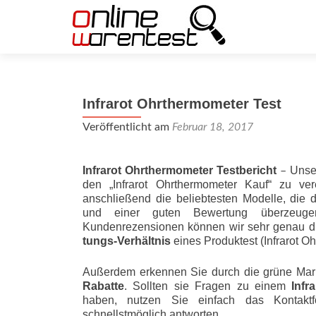
Infrarot Ohrthermometer Test
Veröffentlicht am
Februar 18, 2017
Infrarot Ohrthermometer Testbericht
Unser
–
den „Infrarot Ohrthermometer Kauf“ zu ve
anschließend die beliebtesten Modelle, die
und einer guten Bewertung überzeugen.
Kundenrezensionen können wir sehr genau 
tungs-Ver­hält­nis
eines Produktest (Infrarot 
Außerdem erkennen Sie durch die grüne Mar
Rabatte
. Sollten sie Fragen zu einem
Infr
haben, nutzen Sie einfach das Kontaktf
schnellstmöglich antworten.