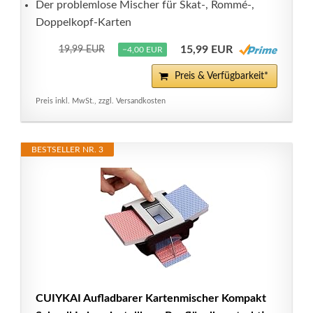
Der problemlose Mischer für Skat-, Rommé-,
Doppelkopf-Karten
15,99 EUR
19,99 EUR
−4,00 EUR
Preis & Verfügbarkeit*
Preis inkl. MwSt., zzgl. Versandkosten
BESTSELLER NR. 3
CUIYKAI Aufladbarer Kartenmischer Kompakt