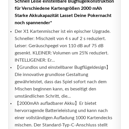
Schnell Leise einstellbare Bugflügelkonstruktion
für Verschiedene Kartengrößen 2000 mAh
Starke Akkukapazität Lasset Deine Pokernacht
noch spannender*
Der X1 Kartenmischer ist ein epischer Upgrade.
Schneller: Mischzeit von 4 s auf 2 s reduziert.
Leiser: Geräuschpegel von 110 dB auf 75 dB
gesenkt. KLEINER: Volumen um 25% reduziert.
INTELLIGENER: Er...
【Grundlos und einstellbarer Bugflügeldesign】
Die innovative grundlose Gestaltung
gewährleistet, dass das Spiel sofort nach dem
Mischen beginnen kann, es beseitigt den
umständlichen Schritt, die...
【2000mAh aufladbarer Akku】Er bietet
hervorragende Batterieleistung und kann nach
einer vollständigen Aufladung 1000 Kartendecks
mischen. Der Standard-Typ-C-Anschluss stellt