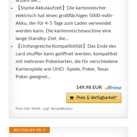
anzahl der...
【Starke Akkulaufzeit】Die kartenmischer
elektrisch hat einen großflächigen 5000-mAh-
Akku, der für 4-5 Tage zum Laden verwendet
werden kann. Die kartenmischmaschine eine
lange Standby-Zeit, die...
【Umfangreiche Kompatibilität】Das Ende des
card shuffler kann geöffnet werden, kompatibel
mit mehreren Pokerkarten, die für verschiedene
Kartenspiele wie UNO -Spiele, Poker, Texas
Poker geeignet...
149,98 EUR
Preis & Verfügbarkeit*
Preis inkl. MwSt., zzgl. Versandkosten
BESTSELLER NR. 9