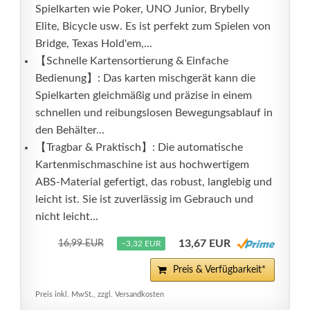
Spielkarten wie Poker, UNO Junior, Brybelly
Elite, Bicycle usw. Es ist perfekt zum Spielen von
Bridge, Texas Hold'em,...
【Schnelle Kartensortierung & Einfache
Bedienung】: Das karten mischgerät kann die
Spielkarten gleichmäßig und präzise in einem
schnellen und reibungslosen Bewegungsablauf in
den Behälter...
【Tragbar & Praktisch】: Die automatische
Kartenmischmaschine ist aus hochwertigem
ABS-Material gefertigt, das robust, langlebig und
leicht ist. Sie ist zuverlässig im Gebrauch und
nicht leicht...
13,67 EUR
16,99 EUR
−3,32 EUR
Preis & Verfügbarkeit*
Preis inkl. MwSt., zzgl. Versandkosten