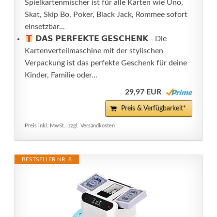
Spielkartenmischer ist für alle Karten wie Uno,
Skat, Skip Bo, Poker, Black Jack, Rommee sofort
einsetzbar...
𝗗𝗔𝗦 𝗣𝗘𝗥𝗙𝗘𝗞𝗧𝗘 𝗚𝗘𝗦𝗖𝗛𝗘𝗡𝗞 - Die
Kartenverteilmaschine mit der stylischen
Verpackung ist das perfekte Geschenk für deine
Kinder, Familie oder...
29,97 EUR
Preis & Verfügbarkeit*
Preis inkl. MwSt., zzgl. Versandkosten
BESTSELLER NR. 8