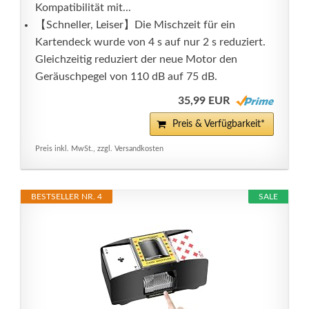
Kompatibilität mit...
【Schneller, Leiser】Die Mischzeit für ein
Kartendeck wurde von 4 s auf nur 2 s reduziert.
Gleichzeitig reduziert der neue Motor den
Geräuschpegel von 110 dB auf 75 dB.
35,99 EUR
Preis & Verfügbarkeit*
Preis inkl. MwSt., zzgl. Versandkosten
BESTSELLER NR. 4
SALE