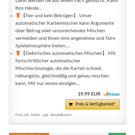
Dann werden sie aus einem Fach gemischt. Kann
Ihre Hände...
【Fair und kein Betrügen】 Unser
automatischer Kartenmischer kann Argumente
über Betrug oder unzureichendes Mischen
vermeiden und Ihnen eine angenehme und faire
Spielatmosphäre bieten....
【Elektrisches automatisches Mischen】 Mit
fortschrittlicher automatischer
Mischtechnologie, die die Karten schnell,
reibungslos, gleichmäßig und genau mischen
kann. Mit nur einem einzigen...
19,99 EUR
Preis & Verfügbarkeit*
Preis inkl. MwSt., zzgl. Versandkosten