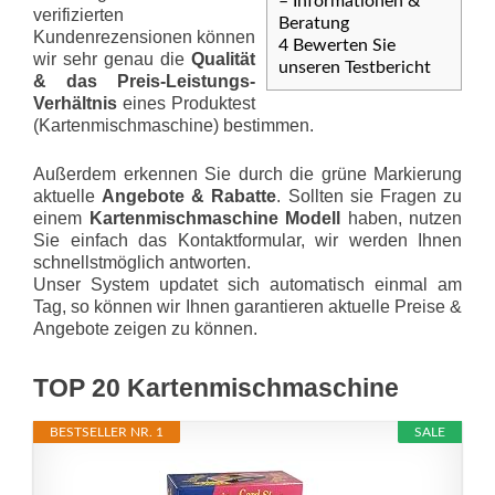
– Informationen &
verifizierten
Beratung
Kundenrezensionen können
4
Bewerten Sie
wir sehr genau die
Qualität
unseren Testbericht
& das Preis-Leis­tungs-
Ver­hält­nis
eines Produktest
(Kartenmischmaschine) bestimmen.
Außerdem erkennen Sie durch die grüne Markierung
aktuelle
Angebote & Rabatte
. Sollten sie Fragen zu
einem
Kartenmischmaschine Modell
haben, nutzen
Sie einfach das Kontaktformular, wir werden Ihnen
schnellstmöglich antworten.
Unser System updatet sich automatisch einmal am
Tag, so können wir Ihnen garantieren aktuelle Preise &
Angebote zeigen zu können.
TOP 20 Kartenmischmaschine
BESTSELLER NR. 1
SALE