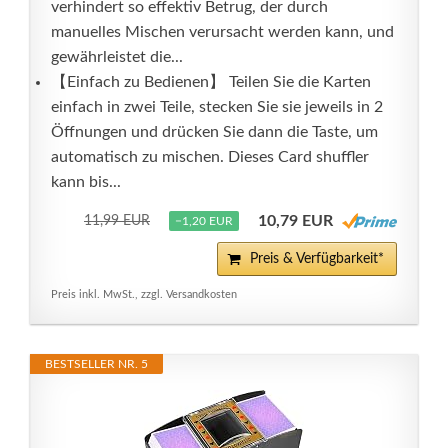
verhindert so effektiv Betrug, der durch
manuelles Mischen verursacht werden kann, und
gewährleistet die...
【Einfach zu Bedienen】 Teilen Sie die Karten
einfach in zwei Teile, stecken Sie sie jeweils in 2
Öffnungen und drücken Sie dann die Taste, um
automatisch zu mischen. Dieses Card shuffler
kann bis...
10,79 EUR
11,99 EUR
−1,20 EUR
Preis & Verfügbarkeit*
Preis inkl. MwSt., zzgl. Versandkosten
BESTSELLER NR. 5