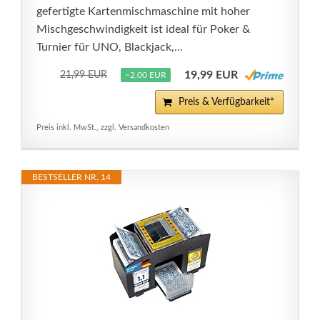
gefertigte Kartenmischmaschine mit hoher
Mischgeschwindigkeit ist ideal für Poker &
Turnier für UNO, Blackjack,...
19,99 EUR
21,99 EUR
−2,00 EUR
Preis & Verfügbarkeit*
Preis inkl. MwSt., zzgl. Versandkosten
BESTSELLER NR. 14