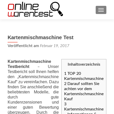
SCHAL
Kartenmischmaschine Test
Veröffentlicht am
Februar 19, 2017
Kartenmischmaschine
Inhaltsverzeichnis
Testbericht
Unser
–
Testbericht soll Ihnen helfen
1
TOP 20
den „Kartenmischmaschine
Kartenmischmaschine
Kauf“ zu vereinfachen. Dazu
2
Darauf sollten Sie
finden Sie anschließend die
achten vor dem
beliebtesten Modelle, die
Kartenmischmaschine
durch gute
Kauf
Kundenrzensionen und
3
einer guten Bewertung
Kartenmischmaschine
überzeugen. Durch die