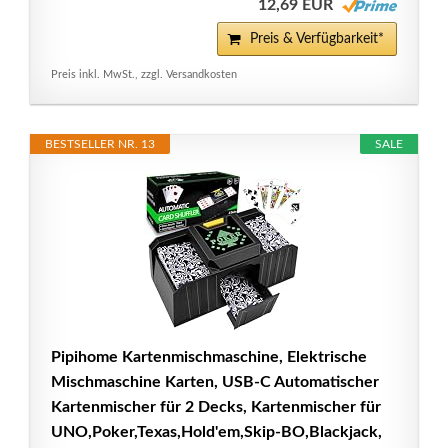
12,69 EUR
Preis & Verfügbarkeit*
Preis inkl. MwSt., zzgl. Versandkosten
BESTSELLER NR. 13
SALE
Pipihome Kartenmischmaschine, Elektrische
Mischmaschine Karten, USB-C Automatischer
Kartenmischer für 2 Decks, Kartenmischer für
UNO,Poker,Texas,Hold'em,Skip-BO,Blackjack,