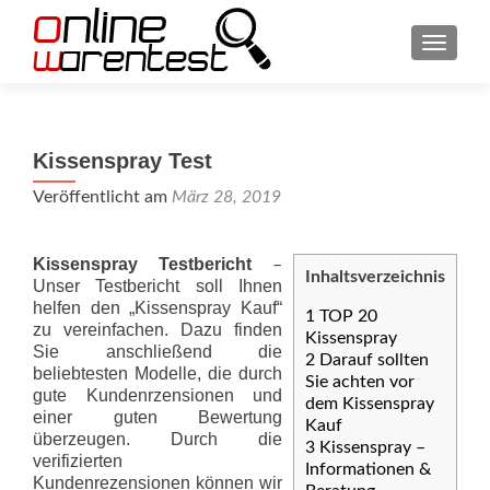
SCHAL
Kissenspray Test
Veröffentlicht am
März 28, 2019
Kissenspray Testbericht
–
Inhaltsverzeichnis
Unser Testbericht soll Ihnen
helfen den „Kissenspray Kauf“
1
TOP 20
zu vereinfachen. Dazu finden
Kissenspray
Sie anschließend die
2
Darauf sollten
beliebtesten Modelle, die durch
Sie achten vor
gute Kundenrzensionen und
dem Kissenspray
einer guten Bewertung
Kauf
überzeugen. Durch die
3
Kissenspray –
verifizierten
Informationen &
Kundenrezensionen können wir