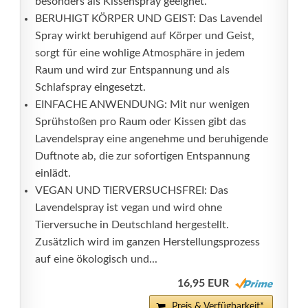
besonders als Kissenspray geeignet.
BERUHIGT KÖRPER UND GEIST: Das Lavendel
Spray wirkt beruhigend auf Körper und Geist,
sorgt für eine wohlige Atmosphäre in jedem
Raum und wird zur Entspannung und als
Schlafspray eingesetzt.
EINFACHE ANWENDUNG: Mit nur wenigen
Sprühstoßen pro Raum oder Kissen gibt das
Lavendelspray eine angenehme und beruhigende
Duftnote ab, die zur sofortigen Entspannung
einlädt.
VEGAN UND TIERVERSUCHSFREI: Das
Lavendelspray ist vegan und wird ohne
Tierversuche in Deutschland hergestellt.
Zusätzlich wird im ganzen Herstellungsprozess
auf eine ökologisch und...
16,95 EUR
Preis & Verfügbarkeit*