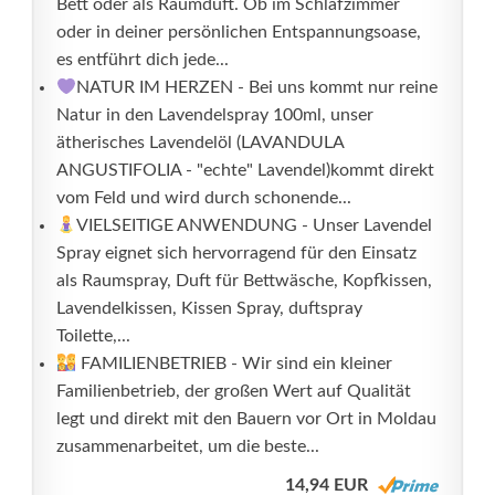
Bett oder als Raumduft. Ob im Schlafzimmer
oder in deiner persönlichen Entspannungsoase,
es entführt dich jede...
NATUR IM HERZEN - Bei uns kommt nur reine
Natur in den Lavendelspray 100ml, unser
ätherisches Lavendelöl (LAVANDULA
ANGUSTIFOLIA - "echte" Lavendel)kommt direkt
vom Feld und wird durch schonende...
VIELSEITIGE ANWENDUNG - Unser Lavendel
Spray eignet sich hervorragend für den Einsatz
als Raumspray, Duft für Bettwäsche, Kopfkissen,
Lavendelkissen, Kissen Spray, duftspray
Toilette,...
FAMILIENBETRIEB - Wir sind ein kleiner
Familienbetrieb, der großen Wert auf Qualität
legt und direkt mit den Bauern vor Ort in Moldau
zusammenarbeitet, um die beste...
14,94 EUR