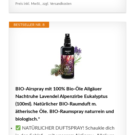
Preis inkl. MwSt., zzgl. Versandkosten
BESTSELLER NR. 8
BIO-Airspray mit 100% Bio-Öle Allgäuer
Nachtruhe Lavendel Alpenzirbe Eukalyptus
(100ml). Natürlicher BIO-Raumduft m.
ätherische Öle. BIO-Raumspray naturrein und
biologisch.*
NATÜRLICHER DUFTSPRAY! Schaukle dich