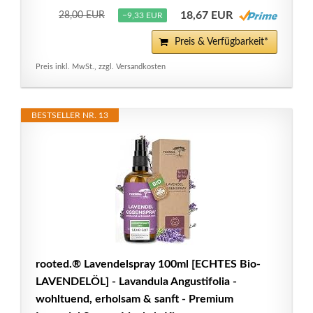
18,67 EUR
28,00 EUR
−9,33 EUR
Preis & Verfügbarkeit*
Preis inkl. MwSt., zzgl. Versandkosten
BESTSELLER NR. 13
rooted.® Lavendelspray 100ml [ECHTES Bio-
LAVENDELÖL] - Lavandula Angustifolia -
wohltuend, erholsam & sanft - Premium