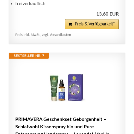
freiverkäuflich
13,60 EUR
Preis & Verfügbarkeit*
Preis inkl. MwSt., zzgl. Versandkosten
BESTSELLER NR. 7
PRIMAVERA Geschenkset Geborgenheit –
Schlafwohl Kissenspray bio und Pure