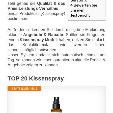
Beratung
sehr genau die
Qualität & das
4
Bewerten Sie
Preis-Leis­tungs-Ver­hält­nis
unseren
eines Produktest (Kissenspray)
Testbericht
bestimmen.
Außerdem erkennen Sie durch die grüne Markierung
aktuelle
Angebote & Rabatte
. Sollten sie Fragen zu
einem
Kissenspray Modell
haben, nutzen Sie einfach
das Kontaktformular, wir werden Ihnen
schnellstmöglich antworten.
Unser System updatet sich automatisch einmal am
Tag, so können wir Ihnen garantieren aktuelle Preise &
Angebote zeigen zu können.
TOP 20 Kissenspray
BESTSELLER NR. 1