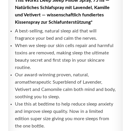
This Works Deep Sleep Pillow Spray, 75 ml —
Natürliches Schlafspray mit Lavendel, Kamille
und Vetivert — wissenschaftlich fundiertes
Kissenspray zur Schlafunterstützung*
A best-selling, natural sleep aid that will
fragrance your bed and calm the nerves.
When we sleep our skin cells repair and harmful
toxins are removed, making sleep the ultimate
beauty secret and first step in your skincare
routine.
Our award-winning proven, natural,
aromatherapeutic Superblend of Lavender,
Vetivert and Camomile calm both mind and body,
soothing you to sleep.
Use this at bedtime to help reduce sleep anxiety
and improve sleep quality. Now in a limited
edition super size giving you more sleeps from
the one bottle.