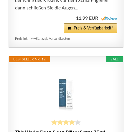
der Nähe des Kissens vor dem Schlafengehen,
dann schließen Sie die Augen...
11,99 EUR
Preis & Verfügbarkeit*
Preis inkl. MwSt., zzgl. Versandkosten
BESTSELLER NR. 12
SALE