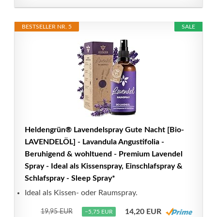
BESTSELLER NR. 5
SALE
Heldengrün® Lavendelspray Gute Nacht [Bio-
LAVENDELÖL] - Lavandula Angustifolia -
Beruhigend & wohltuend - Premium Lavendel
Spray - Ideal als Kissenspray, Einschlafspray &
Schlafspray - Sleep Spray*
Ideal als Kissen- oder Raumspray.
14,20 EUR
19,95 EUR
−5,75 EUR