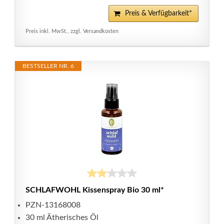
Preis & Verfügbarkeit*
Preis inkl. MwSt., zzgl. Versandkosten
BESTSELLER NR. 6
SCHLAFWOHL Kissenspray Bio 30 ml*
PZN-13168008
30 ml Ätherisches Öl