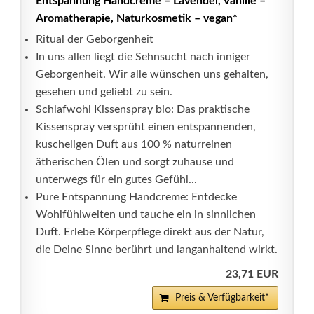
Entspannung Handcreme – Lavendel, Vanille –
Aromatherapie, Naturkosmetik – vegan*
Ritual der Geborgenheit
In uns allen liegt die Sehnsucht nach inniger
Geborgenheit. Wir alle wünschen uns gehalten,
gesehen und geliebt zu sein.
Schlafwohl Kissenspray bio: Das praktische
Kissenspray versprüht einen entspannenden,
kuscheligen Duft aus 100 % naturreinen
ätherischen Ölen und sorgt zuhause und
unterwegs für ein gutes Gefühl...
Pure Entspannung Handcreme: Entdecke
Wohlfühlwelten und tauche ein in sinnlichen
Duft. Erlebe Körperpﬂege direkt aus der Natur,
die Deine Sinne berührt und langanhaltend wirkt.
23,71 EUR
Preis & Verfügbarkeit*