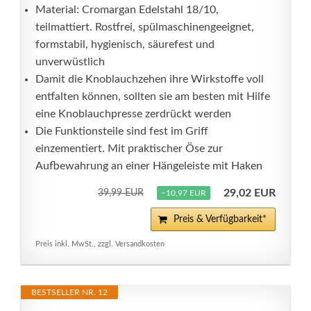
Material: Cromargan Edelstahl 18/10,
teilmattiert. Rostfrei, spülmaschinengeeignet,
formstabil, hygienisch, säurefest und
unverwüstlich
Damit die Knoblauchzehen ihre Wirkstoffe voll
entfalten können, sollten sie am besten mit Hilfe
eine Knoblauchpresse zerdrückt werden
Die Funktionsteile sind fest im Griff
einzementiert. Mit praktischer Öse zur
Aufbewahrung an einer Hängeleiste mit Haken
29,02 EUR
39,99 EUR
−10,97 EUR
Preis & Verfügbarkeit*
Preis inkl. MwSt., zzgl. Versandkosten
BESTSELLER NR. 12