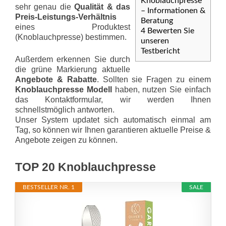
Knoblauchpresse
sehr genau die
Qualität & das
– Informationen &
Preis-Leis­tungs-Ver­hält­nis
Beratung
eines Produktest
4
Bewerten Sie
(Knoblauchpresse) bestimmen.
unseren
Testbericht
Außerdem erkennen Sie durch
die grüne Markierung aktuelle
Angebote & Rabatte
. Sollten sie Fragen zu einem
Knoblauchpresse Modell
haben, nutzen Sie einfach
das Kontaktformular, wir werden Ihnen
schnellstmöglich antworten.
Unser System updatet sich automatisch einmal am
Tag, so können wir Ihnen garantieren aktuelle Preise &
Angebote zeigen zu können.
TOP 20 Knoblauchpresse
BESTSELLER NR. 1
SALE