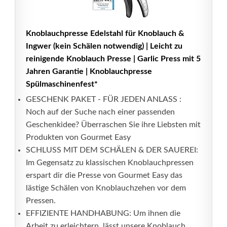
Knoblauchpresse Edelstahl für Knoblauch &
Ingwer (kein Schälen notwendig) | Leicht zu
reinigende Knoblauch Presse | Garlic Press mit 5
Jahren Garantie | Knoblauchpresse
Spülmaschinenfest*
GESCHENK PAKET - FÜR JEDEN ANLASS :
Noch auf der Suche nach einer passenden
Geschenkidee? Überraschen Sie ihre Liebsten mit
Produkten von Gourmet Easy
SCHLUSS MIT DEM SCHÄLEN & DER SAUEREI:
Im Gegensatz zu klassischen Knoblauchpressen
erspart dir die Presse von Gourmet Easy das
lästige Schälen von Knoblauchzehen vor dem
Pressen.
EFFIZIENTE HANDHABUNG: Um ihnen die
Arbeit zu erleichtern, lässt unsere Knoblauch