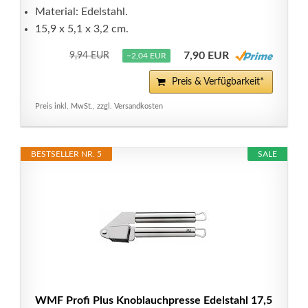
Material: Edelstahl.
15,9 x 5,1 x 3,2 cm.
7,90 EUR
9,94 EUR
−2,04 EUR
Preis & Verfügbarkeit*
Preis inkl. MwSt., zzgl. Versandkosten
BESTSELLER NR. 5
SALE
WMF Profi Plus Knoblauchpresse Edelstahl 17,5