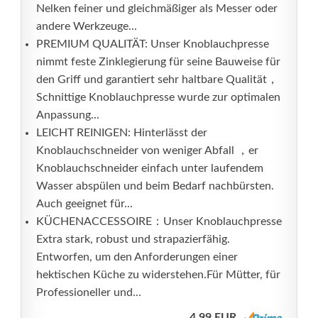
Nelken feiner und gleichmäßiger als Messer oder
andere Werkzeuge...
PREMIUM QUALITÄT: Unser Knoblauchpresse
nimmt feste Zinklegierung für seine Bauweise für
den Griff und garantiert sehr haltbare Qualität，
Schnittige Knoblauchpresse wurde zur optimalen
Anpassung...
LEICHT REINIGEN: Hinterlässt der
Knoblauchschneider von weniger Abfall ，er
Knoblauchschneider einfach unter laufendem
Wasser abspülen und beim Bedarf nachbürsten.
Auch geeignet für...
KÜCHENACCESSOIRE：Unser Knoblauchpresse
Extra stark, robust und strapazierfähig.
Entworfen, um den Anforderungen einer
hektischen Küche zu widerstehen.Für Mütter, für
Professioneller und...
4,99 EUR