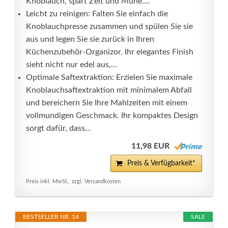
Knoblauch, spart Zeit und Mühe....
Leicht zu reinigen: Falten Sie einfach die
Knoblauchpresse zusammen und spülen Sie sie
aus und legen Sie sie zurück in Ihren
Küchenzubehör-Organizor. Ihr elegantes Finish
sieht nicht nur edel aus,...
Optimale Saftextraktion: Erzielen Sie maximale
Knoblauchsaftextraktion mit minimalem Abfall
und bereichern Sie Ihre Mahlzeiten mit einem
vollmundigen Geschmack. Ihr kompaktes Design
sorgt dafür, dass...
11,98 EUR
Preis & Verfügbarkeit*
Preis inkl. MwSt., zzgl. Versandkosten
BESTSELLER NR. 14
SALE