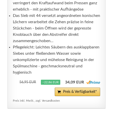
verringert den Kraftaufwand beim Pressen ganz
erheblich - mit praktischer Aufhängeöse
Das Sieb mit 44 versetzt angeordneten konischen
Löchern verarbeitet die Zehen präzise in feine
Stückchen - beim Öffnen wird der gepresste
Knoblauch über den Abstreifer direkt
zusammengeschoben...
Pflegeleicht: Leichtes Säubern des ausklappbaren
Siebes unter fließendem Wasser sowie
unkomplizierte und mühelose Reinigung in der
Spülmaschine - geschmacksneutral und
hygienisch
34,09 EUR
56,95 EUR
−22,86 EUR
Preis & Verfügbarkeit*
Preis inkl. MwSt., zzgl. Versandkosten