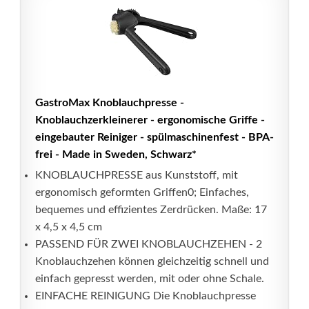
GastroMax Knoblauchpresse -
Knoblauchzerkleinerer - ergonomische Griffe -
eingebauter Reiniger - spülmaschinenfest - BPA-
frei - Made in Sweden, Schwarz*
KNOBLAUCHPRESSE aus Kunststoff, mit
ergonomisch geformten Griffen0; Einfaches,
bequemes und effizientes Zerdrücken. Maße: 17
x 4,5 x 4,5 cm
PASSEND FÜR ZWEI KNOBLAUCHZEHEN - 2
Knoblauchzehen können gleichzeitig schnell und
einfach gepresst werden, mit oder ohne Schale.
EINFACHE REINIGUNG Die Knoblauchpresse