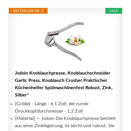
BESTSELLER NR. 2
SALE
Jsdoin Knoblauchpresse, Knoblauchschneider
Garlic Press, Knoblauch Crusher Praktischer
Küchenhelfer Spülmaschinenfest Robust, Zink,
Silber*
[Größe] - Länge - 6,1 Zoll; der runde
Druckkopfdurchmesser - 1,2 Zoll
[Material] — Jsdoin Die Knoblauchpresse besteht
aus einer Zinklegierung, ist leicht und robust. Sie