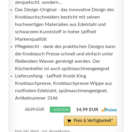
zerquetscht, sondern...
Das Design-Original - das innovative Design des
Knoblauchschneiders besticht mit seinen
hochwertigen Materialien aus Edelstahl und
schwarzem Kunststoff in hoher Leifheit
Markenqualität
Pflegeleicht - dank des praktischen Designs kann
die Knoblauch Presse schnell und einfach unter
fließendem Wasser gereinigt werden. Der
Küchenhelfer ist auch spülmaschinengeeignet
Lieferumfang - Leifheit Knobi King
Knoblauchpresse, Knoblauchpresse Wippe aus
rostfreiem Edelstahl, spülmaschinengeeignet,
Artikelnummer 3146
14,99 EUR
18,99 EUR
−4,00 EUR
Preis & Verfügbarkeit*
Preis inkl. MwSt., zzgl. Versandkosten