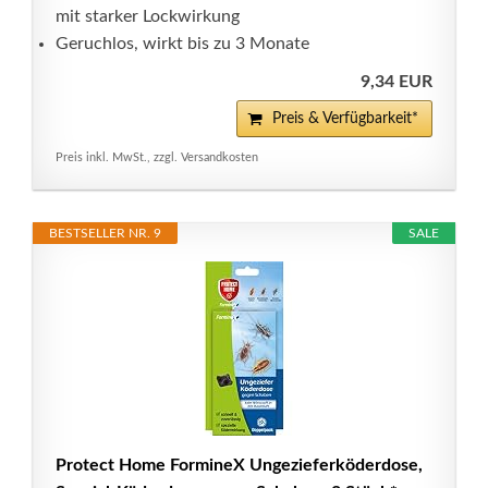
mit starker Lockwirkung
Geruchlos, wirkt bis zu 3 Monate
9,34 EUR
Preis & Verfügbarkeit*
Preis inkl. MwSt., zzgl. Versandkosten
BESTSELLER NR. 9
SALE
Protect Home FormineX Ungezieferköderdose,