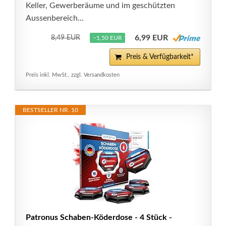
Keller, Gewerberäume und im geschützten
Aussenbereich...
6,99 EUR
8,49 EUR
−1,50 EUR
Preis & Verfügbarkeit*
Preis inkl. MwSt., zzgl. Versandkosten
BESTSELLER NR. 10
Patronus Schaben-Köderdose - 4 Stück -