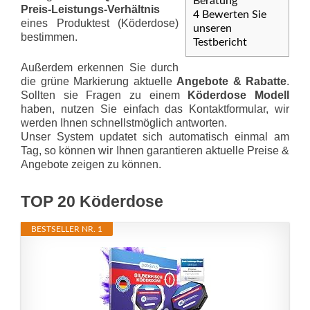
Beratung
Preis-Leis­tungs-Ver­hält­nis
4
Bewerten Sie
eines Produktest (Köderdose)
unseren
bestimmen.
Testbericht
Außerdem erkennen Sie durch
die grüne Markierung aktuelle
Angebote & Rabatte
.
Sollten sie Fragen zu einem
Köderdose Modell
haben, nutzen Sie einfach das Kontaktformular, wir
werden Ihnen schnellstmöglich antworten.
Unser System updatet sich automatisch einmal am
Tag, so können wir Ihnen garantieren aktuelle Preise &
Angebote zeigen zu können.
TOP 20 Köderdose
BESTSELLER NR. 1