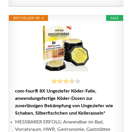
BESTSELLER NR. 4
SALE
com-four® 8X Ungeziefer Köder-Falle,
anwendungsfertige Köder-Dosen zur
zuverlässigen Bekämpfung von Ungeziefer wie
Schaben, Silberfischchen und Kellerasseln*
MESSBARER ERFOLG: Anwendbar im Bad,
Vorratsraum, HWR, Gastronomie, Gaststätten