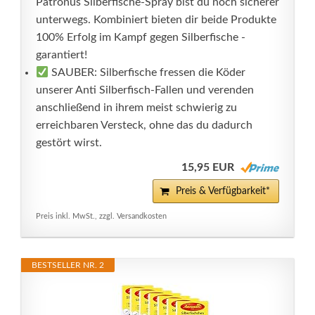
Patronus Silberfische-Spray bist du noch sicherer
unterwegs. Kombiniert bieten dir beide Produkte
100% Erfolg im Kampf gegen Silberfische -
garantiert!
SAUBER: Silberfische fressen die Köder
unserer Anti Silberfisch-Fallen und verenden
anschließend in ihrem meist schwierig zu
erreichbaren Versteck, ohne das du dadurch
gestört wirst.
15,95 EUR
Preis & Verfügbarkeit*
Preis inkl. MwSt., zzgl. Versandkosten
BESTSELLER NR. 2