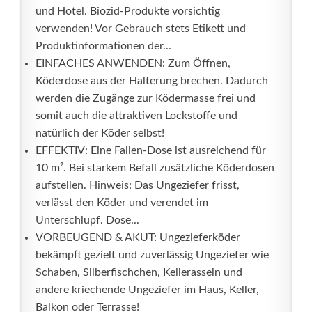
und Hotel. Biozid-Produkte vorsichtig
verwenden! Vor Gebrauch stets Etikett und
Produktinformationen der...
EINFACHES ANWENDEN: Zum Öffnen,
Köderdose aus der Halterung brechen. Dadurch
werden die Zugänge zur Ködermasse frei und
somit auch die attraktiven Lockstoffe und
natürlich der Köder selbst!
EFFEKTIV: Eine Fallen-Dose ist ausreichend für
10 m². Bei starkem Befall zusätzliche Köderdosen
aufstellen. Hinweis: Das Ungeziefer frisst,
verlässt den Köder und verendet im
Unterschlupf. Dose...
VORBEUGEND & AKUT: Ungezieferköder
bekämpft gezielt und zuverlässig Ungeziefer wie
Schaben, Silberfischchen, Kellerasseln und
andere kriechende Ungeziefer im Haus, Keller,
Balkon oder Terrasse!