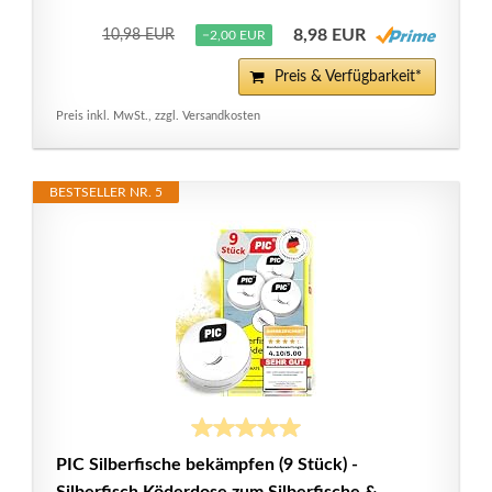
8,98 EUR
10,98 EUR
−2,00 EUR
Preis & Verfügbarkeit*
Preis inkl. MwSt., zzgl. Versandkosten
BESTSELLER NR. 5
PIC Silberfische bekämpfen (9 Stück) -