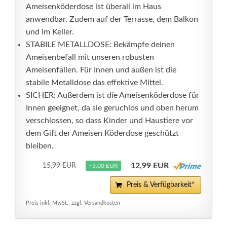
Ameisenköderdose ist überall im Haus
anwendbar. Zudem auf der Terrasse, dem Balkon
und im Keller.
STABILE METALLDOSE: Bekämpfe deinen
Ameisenbefall mit unseren robusten
Ameisenfallen. Für Innen und außen ist die
stabile Metalldose das effektive Mittel.
SICHER: Außerdem ist die Ameisenköderdose für
Innen geeignet, da sie geruchlos und oben herum
verschlossen, so dass Kinder und Haustiere vor
dem Gift der Ameisen Köderdose geschützt
bleiben.
12,99 EUR
15,99 EUR
−3,00 EUR
Preis & Verfügbarkeit*
Preis inkl. MwSt., zzgl. Versandkosten