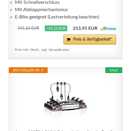
Mit Schnellverschluss
Mit Abklappmechanismus
E-Bike geeignet (Lastverteilung beachten)
253,95 EUR
345,10 EUR
−91,15 EUR
Preis & Verfügbarkeit*
Preis inkl. MwSt., zzgl. Versandkosten
BESTSELLER NR. 9
SALE