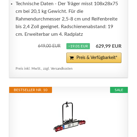
Technische Daten - Der Träger misst 108x28x75
cm bei 20,1 kg Gewicht. Für die
Rahmendurchmesser 2,5-8 cm und Reifenbreite
bis 2,4 Zoll geeignet. Radschienenabstand: 19
cm. Erweiterbar um 4. Radplatz
629,99 EUR
649,00 EUR
−19,01 EUR
Preis & Verfügbarkeit*
Preis inkl. MwSt., zzgl. Versandkosten
BESTSELLER NR. 10
SALE