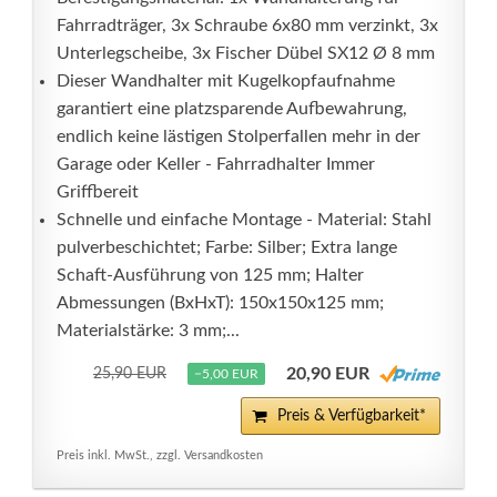
Fahrradträger, 3x Schraube 6x80 mm verzinkt, 3x
Unterlegscheibe, 3x Fischer Dübel SX12 Ø 8 mm
Dieser Wandhalter mit Kugelkopfaufnahme
garantiert eine platzsparende Aufbewahrung,
endlich keine lästigen Stolperfallen mehr in der
Garage oder Keller - Fahrradhalter Immer
Griffbereit
Schnelle und einfache Montage - Material: Stahl
pulverbeschichtet; Farbe: Silber; Extra lange
Schaft-Ausführung von 125 mm; Halter
Abmessungen (BxHxT): 150x150x125 mm;
Materialstärke: 3 mm;...
20,90 EUR
25,90 EUR
−5,00 EUR
Preis & Verfügbarkeit*
Preis inkl. MwSt., zzgl. Versandkosten