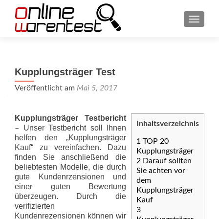
SCHAL
Kupplungsträger Test
Veröffentlicht am
Mai 5, 2017
Kupplungsträger Testbericht
Inhaltsverzeichnis
Unser Testbericht soll Ihnen
–
helfen den „Kupplungsträger
1
TOP 20
Kauf“ zu vereinfachen. Dazu
Kupplungsträger
finden Sie anschließend die
2
Darauf sollten
beliebtesten Modelle, die durch
Sie achten vor
gute Kundenrzensionen und
dem
einer guten Bewertung
Kupplungsträger
überzeugen. Durch die
Kauf
verifizierten
3
Kundenrezensionen können wir