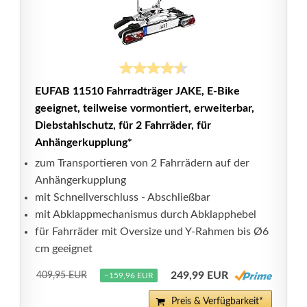
EUFAB 11510 Fahrradträger JAKE, E-Bike
geeignet, teilweise vormontiert, erweiterbar,
Diebstahlschutz, für 2 Fahrräder, für
Anhängerkupplung*
zum Transportieren von 2 Fahrrädern auf der
Anhängerkupplung
mit Schnellverschluss - Abschließbar
mit Abklappmechanismus durch Abklapphebel
für Fahrräder mit Oversize und Y-Rahmen bis Ø6
cm geeignet
249,99 EUR
409,95 EUR
−159,96 EUR
Preis & Verfügbarkeit*