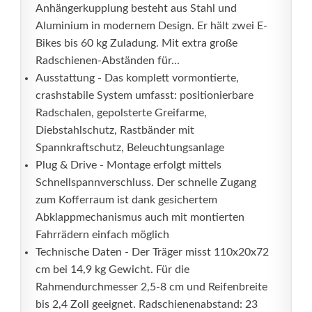
Anhängerkupplung besteht aus Stahl und
Aluminium in modernem Design. Er hält zwei E-
Bikes bis 60 kg Zuladung. Mit extra große
Radschienen-Abständen für...
Ausstattung - Das komplett vormontierte,
crashstabile System umfasst: positionierbare
Radschalen, gepolsterte Greifarme,
Diebstahlschutz, Rastbänder mit
Spannkraftschutz, Beleuchtungsanlage
Plug & Drive - Montage erfolgt mittels
Schnellspannverschluss. Der schnelle Zugang
zum Kofferraum ist dank gesichertem
Abklappmechanismus auch mit montierten
Fahrrädern einfach möglich
Technische Daten - Der Träger misst 110x20x72
cm bei 14,9 kg Gewicht. Für die
Rahmendurchmesser 2,5-8 cm und Reifenbreite
bis 2,4 Zoll geeignet. Radschienenabstand: 23