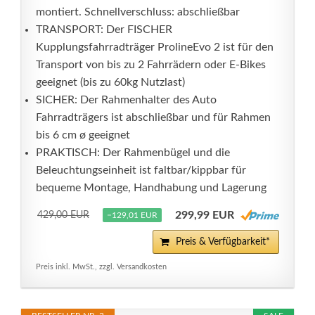
montiert. Schnellverschluss: abschließbar
TRANSPORT: Der FISCHER
Kupplungsfahrradträger ProlineEvo 2 ist für den
Transport von bis zu 2 Fahrrädern oder E-Bikes
geeignet (bis zu 60kg Nutzlast)
SICHER: Der Rahmenhalter des Auto
Fahrradträgers ist abschließbar und für Rahmen
bis 6 cm ø geeignet
PRAKTISCH: Der Rahmenbügel und die
Beleuchtungseinheit ist faltbar/kippbar für
bequeme Montage, Handhabung und Lagerung
299,99 EUR
429,00 EUR
−129,01 EUR
Preis & Verfügbarkeit*
Preis inkl. MwSt., zzgl. Versandkosten