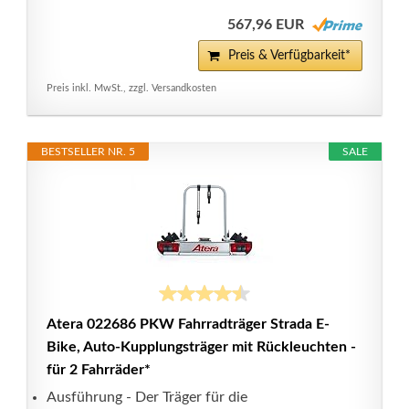
567,96 EUR
Preis & Verfügbarkeit*
Preis inkl. MwSt., zzgl. Versandkosten
BESTSELLER NR. 5
SALE
Atera 022686 PKW Fahrradträger Strada E-
Bike, Auto-Kupplungsträger mit Rückleuchten -
für 2 Fahrräder*
Ausführung - Der Träger für die