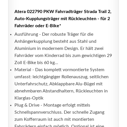
Atera 022790 PKW Fahrradträger Strada Trail 2,
Auto-Kupplungsträger mit Rückleuchten - für 2
Fahrräder oder E-Bike*
Ausführung - Der robuste Träger für die
Anhängerkupplung besteht aus Stahl und
Aluminium in modernem Design. Er hält zwei
Fahrräder vom Kinderrad bis zum gewichtigen 29
Zoll E-Bike bis 60 kg...
Material - Das komplett vormontierte System
umfasst: leichtgängiger Rollenauszug, seitlichen
Unterfahrschutz, Abklappbare Alu-Bügel mit
abnehmbaren Abstandhaltern, Rückleuchten in
Klarglas-Optik
Plug & Drive - Montage erfolgt mittels
Schnellspannverschluss. Der schnelle Zugang
zum Kofferraum ist auch mit montierten
Fahrrädern einfach möglich. Optional ist eine