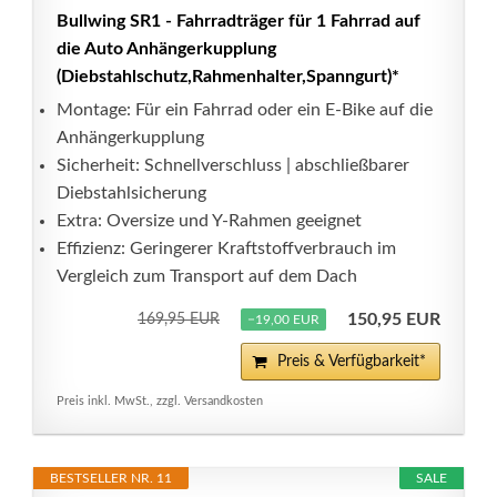
Bullwing SR1 - Fahrradträger für 1 Fahrrad auf
die Auto Anhängerkupplung
(Diebstahlschutz,Rahmenhalter,Spanngurt)*
Montage: Für ein Fahrrad oder ein E-Bike auf die
Anhängerkupplung
Sicherheit: Schnellverschluss | abschließbarer
Diebstahlsicherung
Extra: Oversize und Y-Rahmen geeignet
Effizienz: Geringerer Kraftstoffverbrauch im
Vergleich zum Transport auf dem Dach
150,95 EUR
169,95 EUR
−19,00 EUR
Preis & Verfügbarkeit*
Preis inkl. MwSt., zzgl. Versandkosten
BESTSELLER NR. 11
SALE