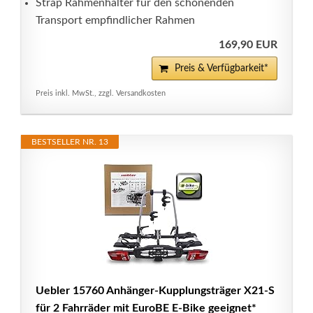
Strap Rahmenhalter für den schonenden
Transport empfindlicher Rahmen
169,90 EUR
Preis & Verfügbarkeit*
Preis inkl. MwSt., zzgl. Versandkosten
BESTSELLER NR. 13
Uebler 15760 Anhänger-Kupplungsträger X21-S
für 2 Fahrräder mit EuroBE E-Bike geeignet*