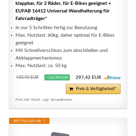
klappbar, für 2 Räder, für E-Bikes geeignet +
EUFAB 16412 Universal Wandhalterung für
Fahrradträger*
In nur 5 Schritten fertig zur Benutzung
Max. Nutzlast: 60kg, daher optimal für E-Bikes
geeignet
Mit Schnellverschluss zum abschließen und
Abklappmechanismus
Max. Nutzlast: ca. 50 kg
297,42 EUR
430,40 EUR
−132,98 EUR
Preis & Verfügbarkeit*
Preis inkl. MwSt., zzgl. Versandkosten
BESTSELLER NR. 7