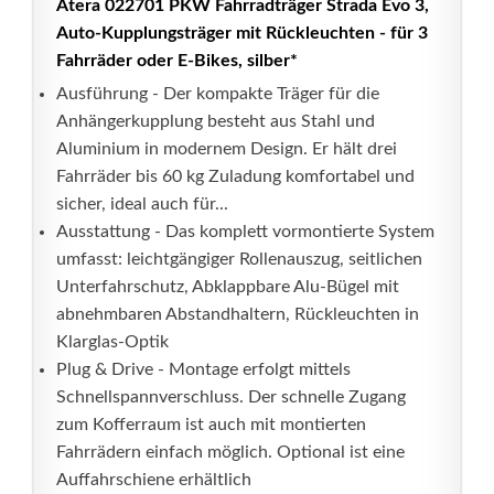
Atera 022701 PKW Fahrradträger Strada Evo 3,
Auto-Kupplungsträger mit Rückleuchten - für 3
Fahrräder oder E-Bikes, silber*
Ausführung - Der kompakte Träger für die
Anhängerkupplung besteht aus Stahl und
Aluminium in modernem Design. Er hält drei
Fahrräder bis 60 kg Zuladung komfortabel und
sicher, ideal auch für...
Ausstattung - Das komplett vormontierte System
umfasst: leichtgängiger Rollenauszug, seitlichen
Unterfahrschutz, Abklappbare Alu-Bügel mit
abnehmbaren Abstandhaltern, Rückleuchten in
Klarglas-Optik
Plug & Drive - Montage erfolgt mittels
Schnellspannverschluss. Der schnelle Zugang
zum Kofferraum ist auch mit montierten
Fahrrädern einfach möglich. Optional ist eine
Auffahrschiene erhältlich