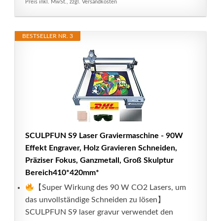
Preis inkl. MwSt., zzgl. Versandkosten
BESTSELLER NR. 3
SCULPFUN S9 Laser Graviermaschine - 90W
Effekt Engraver, Holz Gravieren Schneiden,
Präziser Fokus, Ganzmetall, Groß Skulptur
Bereich410*420mm*
【Super Wirkung des 90 W CO2 Lasers, um
das unvollständige Schneiden zu lösen】
SCULPFUN S9 laser gravur verwendet den