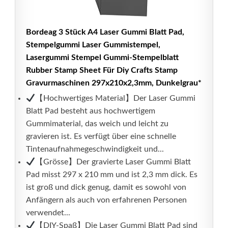
Bordeag 3 Stück A4 Laser Gummi Blatt Pad,
Stempelgummi Laser Gummistempel,
Lasergummi Stempel Gummi-Stempelblatt
Rubber Stamp Sheet Für Diy Crafts Stamp
Gravurmaschinen 297x210x2,3mm, Dunkelgrau*
【Hochwertiges Material】Der Laser Gummi
Blatt Pad besteht aus hochwertigem
Gummimaterial, das weich und leicht zu
gravieren ist. Es verfügt über eine schnelle
Tintenaufnahmegeschwindigkeit und...
【Grösse】Der gravierte Laser Gummi Blatt
Pad misst 297 x 210 mm und ist 2,3 mm dick. Es
ist groß und dick genug, damit es sowohl von
Anfängern als auch von erfahrenen Personen
verwendet...
【DIY-Spaß】Die Laser Gummi Blatt Pad sind