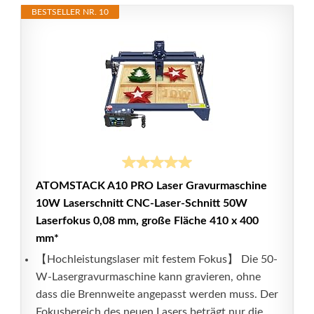
BESTSELLER NR. 10
ATOMSTACK A10 PRO Laser Gravurmaschine
10W Laserschnitt CNC-Laser-Schnitt 50W
Laserfokus 0,08 mm, große Fläche 410 x 400
mm*
【Hochleistungslaser mit festem Fokus】 Die 50-
W-Lasergravurmaschine kann gravieren, ohne
dass die Brennweite angepasst werden muss. Der
Fokusbereich des neuen Lasers beträgt nur die