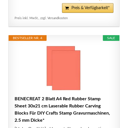
Preis & Verfügbarkeit*
Preis inkl. MwSt., zzgl. Versandkosten
BESTSELLER NR. 4
SALE
BENECREAT 2 Blatt A4 Red Rubber Stamp
Sheet 30x21 cm Laserable Rubber Carving
Blocks Für DIY Crafts Stamp Gravurmaschinen,
2.5 mm Dicke*