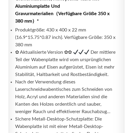
Aluminiumplatte Und
Gravurmaterialien（Verfügbare Größe 350 x
380 mm）*
Produktgröße: 430 x 400 x 22 mm
(16.9*15.75*0.87 inch). Verfügbare Größe: 350 x
380 mm
✿ Aktualisierte Version ✿✿
Der mittlere
Teil der Wabenplatte wird vom ursprünglichen
Aluminium auf Eisen aufgerüstet, Eisen ist mehr
Stabilität, Haltbarkeit und Rostbeständigkeit.
Nach der Verwendung dieses
Laserschneidwabentisches zum Schneiden von
Holz, Acryl und anderen Materialien sind die
Kanten des Holzes ordentlich und sauber,
weniger Rauch und effektiverer Rauchabzug...
Sichere Metall-Desktop-Schutzplatte: Die
Wabenplatte ist mit einer Metall-Desktop-