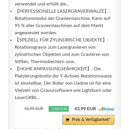
verwendet und erfüllt die...
【PERFESSIONELLE LASERGRAVERWALZE】:
Rotationsmodul der Graviermaschine. Kann auf
95 % aller Graviermaschinen auf dem Markt
angewendet werden.
【SPEZIELL FÜR ZYLINDRISCHE OBJEKTE】:
Rotationsgravur zum Lasergravieren von
zylindrischen Objekten und zum Gravieren von
Stiften, Thermosbechern usw.
【HOHE ANPASSUNGSFÄHIGKEIT】: Die
Platzierungsbreite der Y-Achsen-Rotationswalze
ist einstellbar. Der Roller von Uadme ist für eine
Vielzahl von Gravursoftware wie Lightburn oder
LaserGRBL...
43,99 EUR
46,99 EUR
−3,00 EUR
Preis & Verfügbarkeit*