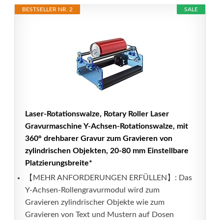
BESTSELLER NR. 2
SALE
Laser-Rotationswalze, Rotary Roller Laser
Gravurmaschine Y-Achsen-Rotationswalze, mit
360° drehbarer Gravur zum Gravieren von
zylindrischen Objekten, 20-80 mm Einstellbare
Platzierungsbreite*
【MEHR ANFORDERUNGEN ERFÜLLEN】: Das
Y-Achsen-Rollengravurmodul wird zum
Gravieren zylindrischer Objekte wie zum
Gravieren von Text und Mustern auf Dosen