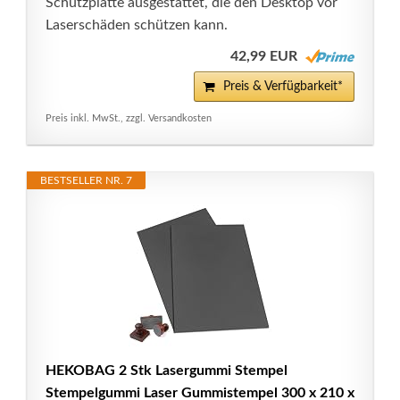
Schutzplatte ausgestattet, die den Desktop vor
Laserschäden schützen kann.
42,99 EUR
Preis & Verfügbarkeit*
Preis inkl. MwSt., zzgl. Versandkosten
BESTSELLER NR. 7
HEKOBAG 2 Stk Lasergummi Stempel
Stempelgummi Laser Gummistempel 300 x 210 x