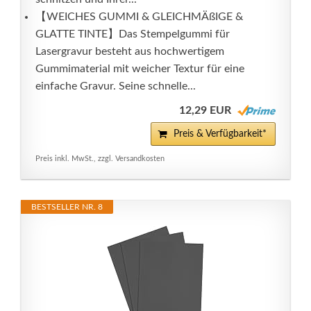
【WEICHES GUMMI & GLEICHMÄßIGE &
GLATTE TINTE】Das Stempelgummi für
Lasergravur besteht aus hochwertigem
Gummimaterial mit weicher Textur für eine
einfache Gravur. Seine schnelle...
12,29 EUR
Preis & Verfügbarkeit*
Preis inkl. MwSt., zzgl. Versandkosten
BESTSELLER NR. 8