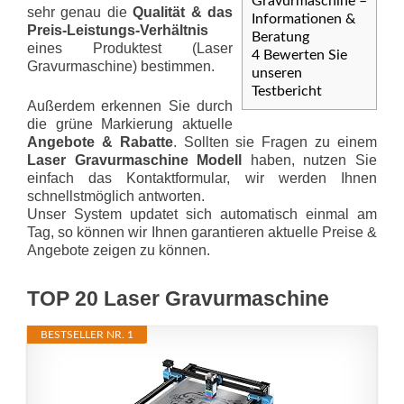
Gravurmaschine –
sehr genau die
Qualität & das
Informationen &
Preis-Leis­tungs-Ver­hält­nis
Beratung
eines Produktest (Laser
4
Bewerten Sie
Gravurmaschine) bestimmen.
unseren
Testbericht
Außerdem erkennen Sie durch
die grüne Markierung aktuelle
Angebote & Rabatte
. Sollten sie Fragen zu einem
Laser Gravurmaschine Modell
haben, nutzen Sie
einfach das Kontaktformular, wir werden Ihnen
schnellstmöglich antworten.
Unser System updatet sich automatisch einmal am
Tag, so können wir Ihnen garantieren aktuelle Preise &
Angebote zeigen zu können.
TOP 20 Laser Gravurmaschine
BESTSELLER NR. 1