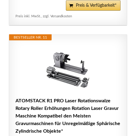
Preis & Verfügbarkeit*
Preis inkl. MwSt., zzgl. Versandkosten
BESTSELLER NR. 11
ATOMSTACK R1 PRO Laser Rotationswalze
Rotary Roller Erhöhungen Rotation Laser Gravur
Maschine Kompatibel den Meisten
Gravurmaschinen für Unregelmäßige Sphärische
Zylindrische Objekte*