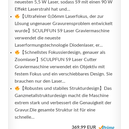
neuesten 5,5 W Laser, sodass S9 mit einen 90 W
Effekt Laserstrahl hat und...
【Ultrafeiner 0,06mm Laserfokus, der zur
Lösung ungenauer Gravurensproblem entwickelt
wurde】SCULPFUN S9 Laser Graviermaschine
verwendet die neueste
Laserformungstechnologie Diodenlaser, er...
【Schnellstes Fokussierdesign, genauer als
Zoomlaser】SCULPFUN S9 Laser Cutter
Graviermaschine verwendet ein Objektiv mit
festem Fokus und ein verschiebbares Design. Sie
brauchen nur den Laser...
【Robustes und stabiles Strukturdesign】Das
Ganzmetallstrukturdesign macht die Maschine
extrem stark und verbessert die Genauigkeit der
Gravur.Die gesamte Struktur ist für eine
schnelle...
369,99 EUR