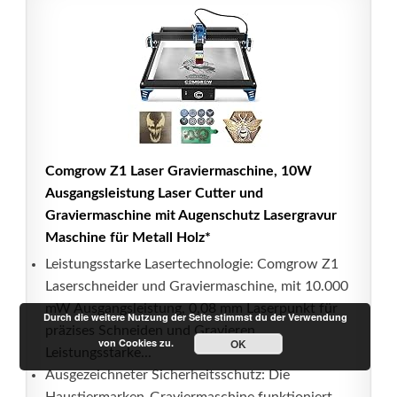
Comgrow Z1 Laser Graviermaschine, 10W
Ausgangsleistung Laser Cutter und
Graviermaschine mit Augenschutz Lasergravur
Maschine für Metall Holz*
Leistungsstarke Lasertechnologie: Comgrow Z1
Laserschneider und Graviermaschine, mit 10.000
mW Ausgangsleistung, 0,08 mm Laserpunkt für
Durch die weitere Nutzung der Seite stimmst du der Verwendung
präzises Schneiden und Gravieren.
von Cookies zu.
OK
Leistungsstarke...
Ausgezeichneter Sicherheitsschutz: Die