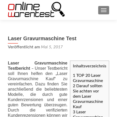
SCHAL
Laser Gravurmaschine Test
Veröffentlicht am
Mai 5, 2017
Laser Gravurmaschine
Inhaltsverzeichnis
Testbericht
Unser Testbericht
–
soll Ihnen helfen den „Laser
1
TOP 20 Laser
Gravurmaschine Kauf“ zu
Gravurmaschine
vereinfachen. Dazu finden Sie
2
Darauf sollten
anschließend die beliebtesten
Sie achten vor
Modelle, die durch gute
dem Laser
Kundenrzensionen und einer
Gravurmaschine
guten Bewertung überzeugen.
Kauf
Durch die verifizierten
3
Laser
Kundenrezensionen können wir