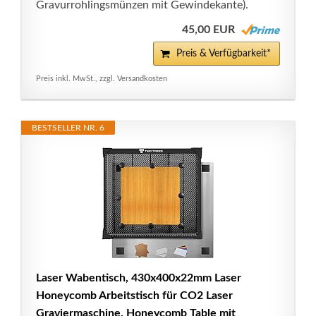
Gravurrohlingsmünzen mit Gewindekante).
45,00 EUR
Preis & Verfügbarkeit*
Preis inkl. MwSt., zzgl. Versandkosten
BESTSELLER NR. 6
Laser Wabentisch, 430x400x22mm Laser
Honeycomb Arbeitstisch für CO2 Laser
Graviermaschine, Honeycomb Table mit