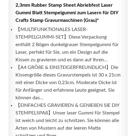
2,3mm Rubber Stamp Sheet Abriebfest Laser
Gummi Blatt Stempelgummi zum Lasern für DIY
Crafts Stamp Gravurmaschinen (Grau)*
【MULTIFUNKTIONALES LASER-
STEMPELGUMMI-SET】Diese Verpackung
enthält 2 Bögen dunkelgrauer Stempelgummi für
Laser, perfekt für Sie, um ein Design auf die
Kissen zu gravieren und es dann auf Ihren...
【A4 GRÖßE & EINSTEIGERFREUNDLICH】Die
Kissengröße dieses Gravurstempels ist 30 x 21cm
mit einer Dicke von 0,23cm. Moderate Dicke ist
für Anfänger und erfahrene Leute geeignet. Sie
können das...
【EINFACHES GRAVIEREN & GENIEßEN SIE DIY
STEMPELSPAß】Unser laser Gummi für Stempel
ist weich und leicht zu schnitzen. Sie können alle
Arten von Mustern auf der leeren Matte
schnitzen und Ihrer...