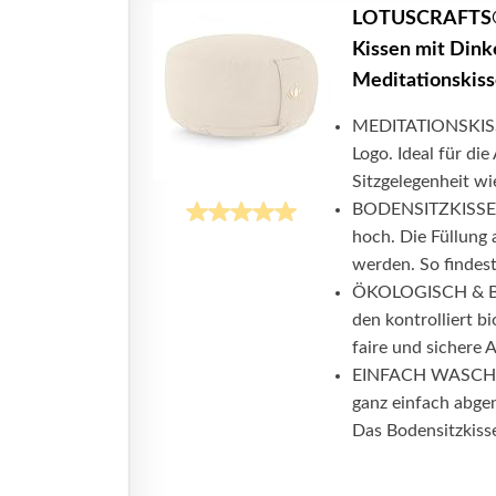
LOTUSCRAFTS® M
Kissen mit Dink
Meditationskiss
MEDITATIONSKISSE
Logo. Ideal für di
Sitzgelegenheit wie
BODENSITZKISSEN
hoch. Die Füllung 
werden. So findest 
ÖKOLOGISCH & BIO
den kontrolliert 
faire und sichere 
EINFACH WASCHBAR
ganz einfach abg
Das Bodensitzkisse