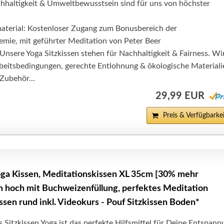
hhaltigkeit & Umweltbewusstsein sind für uns von höchster
aterial: Kostenloser Zugang zum Bonusbereich der
mie, mit geführter Meditation von Peter Beer
 Unsere Yoga Sitzkissen stehen für Nachhaltigkeit & Fairness. Wi
rbeitsbedingungen, gerechte Entlohnung & ökologische Materiali
Zubehör...
29,99 EUR
Preis & Verfügbarkei
a Kissen, Meditationskissen XL 35cm [30% mehr
cm hoch mit Buchweizenfüllung, perfektes Meditation
ssen rund inkl. Videokurs - Pouf Sitzkissen Boden*
 Sitzkissen Yoga ist das perfekte Hilfsmittel für Deine Entspann