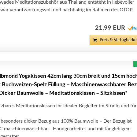
wadee Meditationszubehör aus Thailand entsteht in liebevoller
zwar verantwortungsvoll und nachhaltig im Rahmen des OTOP-
21,99 EUR
Preis & Verfügbarkei
ond Yogakissen 42cm lang 30cm breit und 15cm hoc
t Buchweizen-Spelz Füllung – Maschinenwaschbarer Be
Dicker Baumwolle – Meditationskissen – Sitzkissen*
etzbares Meditationskissen Ihr idealer Begleiter im Studio und für
besonders dicker Bezug aus 100% Baumwolle – Der Bezug ist
°C maschinenwaschbar – Handgearbeitet und mit langlebigem
gestattet