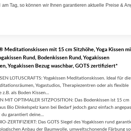
 am Tag, so können wir Ihnen garantieren aktuelle Preise & A
editationskissen mit 15 cm Sitzhöhe, Yoga Kissen mi
Yogakissen Rund, Bodenkissen Rund, Yogakissen
en, Yogakissen Bezug waschbar, GOTS zertifiziert*
N LOTUSCRAFTS: Yogakissen Meditationskissen. Ideal für die
tationsräumen, Yogastudios, Therapiezentren oder als flexible
 z.B. als Boden Kissen...
 MIT OPTIMALER SITZPOSITION: Das Bodenkissen ist 15 cm
aus Bio Dinkelspelz kann bei Bedarf jedoch ganz einfach angepas
du garantiert deine...
-ZERTIFIZIERT: Das GOTS Siegel des Yogakissen rund garanti
biologischen Anbau der Baumwolle, umweltschonende Färbung s