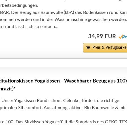
Arbeitsbedingungen.
: Der Bezug aus Baumwolle (kbA) des Bodenkissen rund kan
enommen werden und in der Waschmaschine gewaschen werden
n rund lässt sich so einfach...
34,99 EUR
Preis & Verfügbarkei
itationskissen Yogakissen - Waschbarer Bezug aus 10
razit)*
 Unser Yogakissen Rund schont Gelenke, fördert die richtige
optimalen Sitzkomfort. Aus atmungsaktiver Bio Baumwolle & mit
 100: Das Sitzkissen Yoga erfüllt die Standards des OEKO-TEX