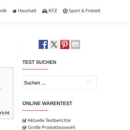
onik
Haushalt
KFZ
Sport & Freizeit
TEST SUCHEN
Suchen
nach:
r
ONLINE WARENTEST
richt
Aktuelle Testberichte
Große Produktauswahl