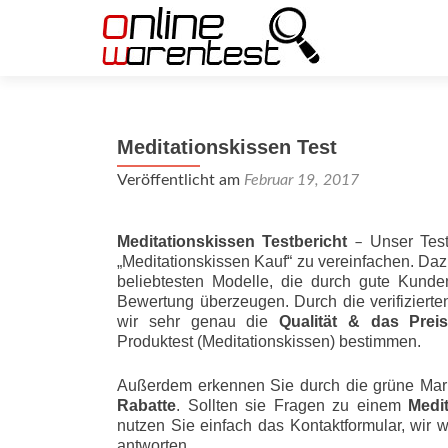
Meditationskissen Test
Veröffentlicht am
Februar 19, 2017
Meditationskissen Testbericht
Unser Test
–
„Meditationskissen Kauf“ zu vereinfachen. Daz
beliebtesten Modelle, die durch gute Kunde
Bewertung überzeugen. Durch die verifizier
wir sehr genau die
Qualität & das Preis-L
Produktest (Meditationskissen) bestimmen.
Außerdem erkennen Sie durch die grüne Mar
Rabatte
. Sollten sie Fragen zu einem
Medi
nutzen Sie einfach das Kontaktformular, wir 
antworten.