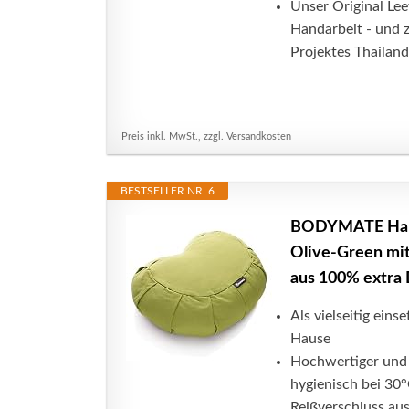
Unser Original Lee
Handarbeit - und 
Projektes Thailand
Preis inkl. MwSt., zzgl. Versandkosten
BESTSELLER NR. 6
BODYMATE Halbm
Olive-Green mi
aus 100% extra 
Als vielseitig eins
Hause
Hochwertiger und 
hygienisch bei 30
Reißverschluss aus