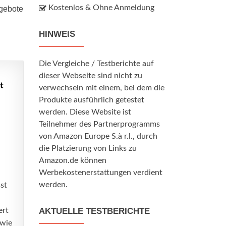
Kostenlos & Ohne Anmeldung
ngebote
HINWEIS
Die Vergleiche / Testberichte auf
dieser Webseite sind nicht zu
t
verwechseln mit einem, bei dem die
Produkte ausführlich getestet
werden. Diese Website ist
Teilnehmer des Partnerprogramms
von Amazon Europe S.à r.l., durch
die Platzierung von Links zu
Amazon.de können
Werbekostenerstattungen verdient
werden.
st
ert
AKTUELLE TESTBERICHTE
owie