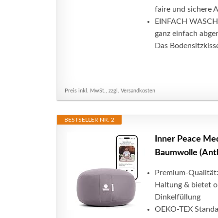
faire und sichere 
EINFACH WASCHBAR
ganz einfach abg
Das Bodensitzkisse
Preis inkl. MwSt., zzgl. Versandkosten
BESTSELLER NR. 2
Inner Peace Med
Baumwolle (Anth
Premium-Qualität:
Haltung & bietet 
Dinkelfüllung
OEKO-TEX Standard