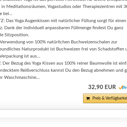
, in Meditationsräumen, Yogastudios oder Therapiezentren mit 
 bei...
Das Yoga Augenkissen mit natürlicher Füllung sorgt für einen
z. Dank der individuell anpassbaren Füllmenge findest Du ganz
le Sitzposition.
erwendung von 100% natürlichen Buchweizenschalen zur
reundliches Naturprodukt ist Buchweizen frei von Schadstoffen 
Verpackung ist aus...
Der Bezug des Yoga Kissen aus 100% reiner Baumwolle ist ein
erdecktem Reißverschluss kannst Du den Bezug abnehmen und g
der Waschmaschine...
32,90 EUR
Preis & Verfügbarkei