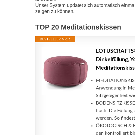
Unser System updatet sich automatisch einmal
zeigen zu können.
TOP 20 Meditationskissen
BESTSELLER NR. 1
LOTUSCRAFTS® M
Dinkelfüllung, 
Meditationskiss
MEDITATIONSKISSE
Anwendung in Medi
Sitzgelegenheit wie
BODENSITZKISSEN
hoch. Die Füllung 
werden. So findest 
ÖKOLOGISCH & BIO
den kontrolliert 