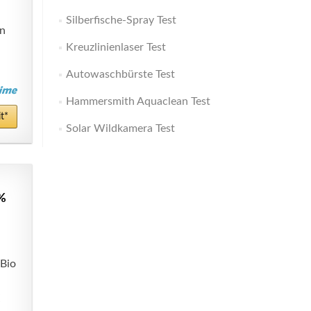
Silberfische-Spray Test
n
Kreuzlinienlaser Test
.
Autowaschbürste Test
Hammersmith Aquaclean Test
t*
Solar Wildkamera Test
0%
 Bio