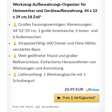
Werkzeug-Aufbewahrungs-Organizer für
Heimwerker und Geräteaufbewahrung, 44 x 22
x 29 cm,18 Zoll*
Großes Fassungsvermögen: Abmessungen:
44*22*29 cm, 1 große Innentasche, 6 Innen- und
6 Außentaschen
Strapazierfähig: 600 Denier und feine Nähte,
verstärkte Basis
Weit geöffneter Mund und großer
Reißverschluss: Einfacheres Herausnehmen von
Werkzeugen und Ausrüstung
Lieferumfang: 1 Werkzeugtasche mit 1
Schultergurt
20,99 EUR
Preis & Verfügbarkeit*
Preis inkl. MwSt., zzgl. Versandkosten