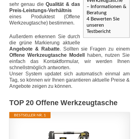
Werkzeugtasche
sehr genau die
Qualität & das
– Informationen &
Preis-Leis­tungs-Ver­hält­nis
Beratung
eines Produktest (Offene
4
Bewerten Sie
Werkzeugtasche) bestimmen.
unseren
Testbericht
Außerdem erkennen Sie durch
die grüne Markierung aktuelle
Angebote & Rabatte
. Sollten sie Fragen zu einem
Offene Werkzeugtasche Modell
haben, nutzen Sie
einfach das Kontaktformular, wir werden Ihnen
schnellstmöglich antworten.
Unser System updatet sich automatisch einmal am
Tag, so können wir Ihnen garantieren aktuelle Preise &
Angebote zeigen zu können.
TOP 20 Offene Werkzeugtasche
BESTSELLER NR. 1