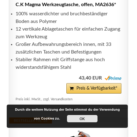
C.K Magma Werkzeugtasche, offen, MA2636*
100% wasserdichter und bruchbeständiger
Boden aus Polymer
12 vertikale Ablagetaschen für einfachen Zugang
zum Werkzeug
Großer Aufbewahrungsbereich innen, mit 33
zusätzlichen Taschen und Befestigungen
Stabiler Rahmen mit Griffstange aus hoch
widerstandsfähigem Stahl
43,40 EUR
Preis & Verfügbarkeit*
Preis inkl. MwSt., zzgl. Versandkosten
Durch die weitere Nutzung der Seite stimmst du der Verwendung
von Cookies zu.
OK
BESTSELLER NR. 18