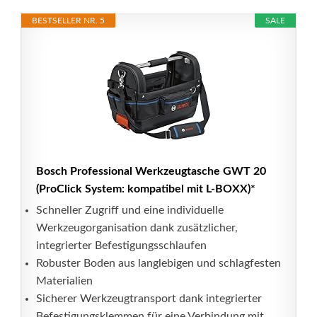
BESTSELLER NR. 5
SALE
Bosch Professional Werkzeugtasche GWT 20
(ProClick System: kompatibel mit L-BOXX)*
Schneller Zugriff und eine individuelle
Werkzeugorganisation dank zusätzlicher,
integrierter Befestigungsschlaufen
Robuster Boden aus langlebigen und schlagfesten
Materialien
Sicherer Werkzeugtransport dank integrierter
Befestigungsklemmen für eine Verbindung mit