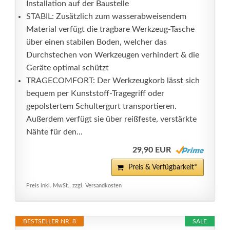
Installation auf der Baustelle
STABIL: Zusätzlich zum wasserabweisendem
Material verfügt die tragbare Werkzeug-Tasche
über einen stabilen Boden, welcher das
Durchstechen von Werkzeugen verhindert & die
Geräte optimal schützt
TRAGECOMFORT: Der Werkzeugkorb lässt sich
bequem per Kunststoff-Tragegriff oder
gepolstertem Schultergurt transportieren.
Außerdem verfügt sie über reißfeste, verstärkte
Nähte für den...
29,90 EUR
Preis & Verfügbarkeit*
Preis inkl. MwSt., zzgl. Versandkosten
BESTSELLER NR. 8
SALE