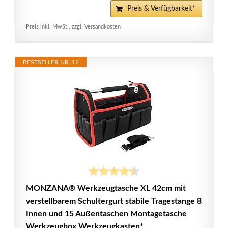
Preis & Verfügbarkeit*
Preis inkl. MwSt., zzgl. Versandkosten
BESTSELLER NR. 12
MONZANA® Werkzeugtasche XL 42cm mit
verstellbarem Schultergurt stabile Tragestange 8
Innen und 15 Außentaschen Montagetasche
Werkzeugbox Werkzeugkasten*