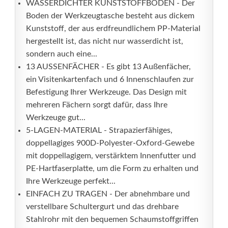
WASSERDICHTER KUNSTSTOFFBODEN - Der
Boden der Werkzeugtasche besteht aus dickem
Kunststoff, der aus erdfreundlichem PP-Material
hergestellt ist, das nicht nur wasserdicht ist,
sondern auch eine...
13 AUSSENFÄCHER - Es gibt 13 Außenfächer,
ein Visitenkartenfach und 6 Innenschlaufen zur
Befestigung Ihrer Werkzeuge. Das Design mit
mehreren Fächern sorgt dafür, dass Ihre
Werkzeuge gut...
5-LAGEN-MATERIAL - Strapazierfähiges,
doppellagiges 900D-Polyester-Oxford-Gewebe
mit doppellagigem, verstärktem Innenfutter und
PE-Hartfaserplatte, um die Form zu erhalten und
Ihre Werkzeuge perfekt...
EINFACH ZU TRAGEN - Der abnehmbare und
verstellbare Schultergurt und das drehbare
Stahlrohr mit den bequemen Schaumstoffgriffen