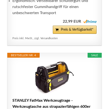
Ergonomisch: Verstellbarer Schultergurt und
rutschfester Gummihandgriff für einen
unbeschwerten Transport
22,99 EUR
Preis & Verfügbarkeit*
Preis inkl. MwSt., zzgl. Versandkosten
BESTSELLER NR. 4
SALE
STANLEY FatMax Werkzeugtrage -
Werkzeugtasche aus strapazierfähigen 600er