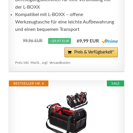
der L-BOXX
Kompatibel mit L-BOXX – offene
Werkzeugtasche für eine leichte Aufbewahrung
und einen bequemen Transport
69,99 EUR
99,96 EUR
−29,97 EUR
Preis & Verfügbarkeit*
Preis inkl. MwSt., zzgl. Versandkosten
BESTSELLER NR. 6
SALE