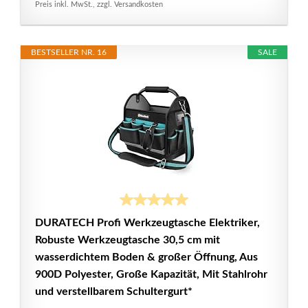
Preis inkl. MwSt., zzgl. Versandkosten
BESTSELLER NR. 16
SALE
DURATECH Profi Werkzeugtasche Elektriker,
Robuste Werkzeugtasche 30,5 cm mit
wasserdichtem Boden & großer Öffnung, Aus
900D Polyester, Große Kapazität, Mit Stahlrohr
und verstellbarem Schultergurt*