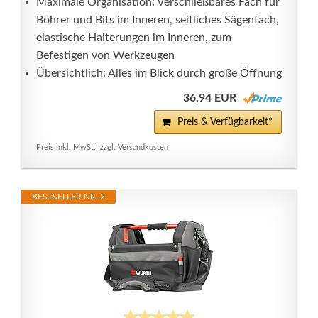
Maximale Organisation: Verschließbares Fach für
Bohrer und Bits im Inneren, seitliches Sägenfach,
elastische Halterungen im Inneren, zum
Befestigen von Werkzeugen
Übersichtlich: Alles im Blick durch große Öffnung
36,94 EUR
Preis & Verfügbarkeit*
Preis inkl. MwSt., zzgl. Versandkosten
BESTSELLER NR. 2