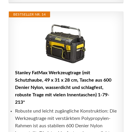
BESTSELLER NR. 14
Stanley FatMax Werkzeugtrage (mit
Schutzhaube, 49 x 31 x 28 cm, Tasche aus 600
Denier Nylon, wasserdicht und schlagfest,
robuste Trage mit vielen Innentaschen) 1-79-
213*
Robuste und leicht zugängliche Konstruktion: Die
Werkzeugtrage mit verstärktem Polypropylen-
Rahmen ist aus stabilem 600 Denier Nylon