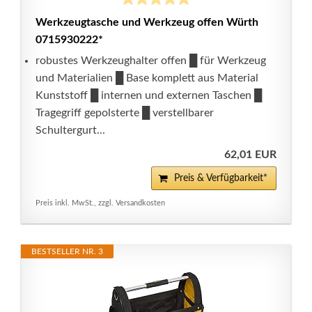
Werkzeugtasche und Werkzeug offen Würth
0715930222*
robustes Werkzeughalter offen █ für Werkzeug
und Materialien █ Base komplett aus Material
Kunststoff █ internen und externen Taschen █
Tragegriff gepolsterte █ verstellbarer
Schultergurt...
62,01 EUR
Preis & Verfügbarkeit*
Preis inkl. MwSt., zzgl. Versandkosten
BESTSELLER NR. 3