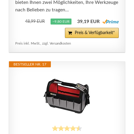
bieten Ihnen zwei Möglichkeiten, Ihre Werkzeuge
nach Belieben zu tragen...
39,19 EUR
48,99 EUR
−9,80 EUR
Preis & Verfügbarkeit*
Preis inkl. MwSt., zzgl. Versandkosten
BESTSELLER NR. 17