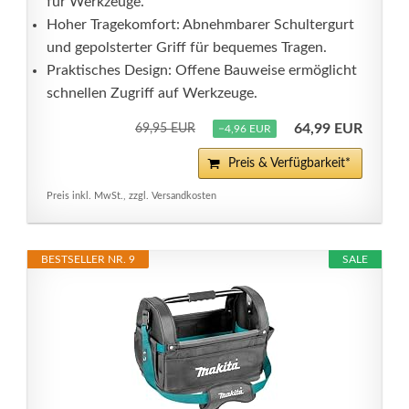
für Werkzeuge.
Hoher Tragekomfort: Abnehmbarer Schultergurt
und gepolsterter Griff für bequemes Tragen.
Praktisches Design: Offene Bauweise ermöglicht
schnellen Zugriff auf Werkzeuge.
64,99 EUR
69,95 EUR
−4,96 EUR
Preis & Verfügbarkeit*
Preis inkl. MwSt., zzgl. Versandkosten
BESTSELLER NR. 9
SALE