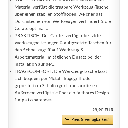
STABIL: Zusätzlich zum wasserabweisendem
Material verfügt die tragbare Werkzeug-Tasche
über einen stabilen Stoffboden, welcher das
Durchstechen von Werkzeugen verhindert & die
Geräte optimal...
PRAKTISCH: Der Carrier verfügt über viele
Werkzeughalterungen & aufgesetzte Taschen für
den Schnellzugriff auf Werkzeug &
Arbeitsmaterial im täglichen Einsatz bei der
Installation auf der...
TRAGECOMFORT: Die Werkzeug-Tasche lässt
sich bequem per Metall-Tragegriff oder
gepolstertem Schultergurt transportieren.
Außerdem verfügt sie über ein faltbares Design
für platzsparendes...
29,90 EUR
Preis & Verfügbarkeit*