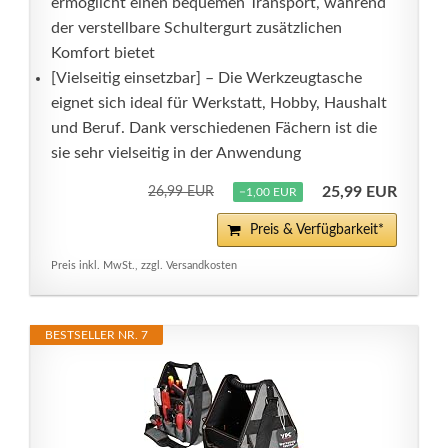
ermöglicht einen bequemen Transport, während
der verstellbare Schultergurt zusätzlichen
Komfort bietet
[Vielseitig einsetzbar] – Die Werkzeugtasche
eignet sich ideal für Werkstatt, Hobby, Haushalt
und Beruf. Dank verschiedenen Fächern ist die
sie sehr vielseitig in der Anwendung
25,99 EUR
26,99 EUR
−1,00 EUR
Preis & Verfügbarkeit*
Preis inkl. MwSt., zzgl. Versandkosten
BESTSELLER NR. 7