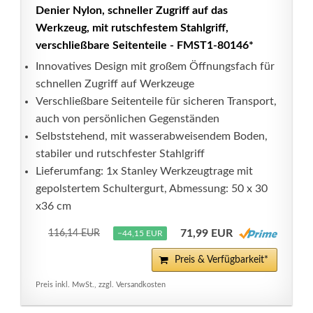
Denier Nylon, schneller Zugriff auf das
Werkzeug, mit rutschfestem Stahlgriff,
verschließbare Seitenteile - FMST1-80146*
Innovatives Design mit großem Öffnungsfach für
schnellen Zugriff auf Werkzeuge
Verschließbare Seitenteile für sicheren Transport,
auch von persönlichen Gegenständen
Selbststehend, mit wasserabweisendem Boden,
stabiler und rutschfester Stahlgriff
Lieferumfang: 1x Stanley Werkzeugtrage mit
gepolstertem Schultergurt, Abmessung: 50 x 30
x36 cm
71,99 EUR
116,14 EUR
−44,15 EUR
Preis & Verfügbarkeit*
Preis inkl. MwSt., zzgl. Versandkosten