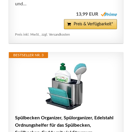
und...
13,99 EUR
Preis & Verfügbarkeit*
Preis inkl. MwSt., zzgl. Versandkosten
BESTSELLER NR. 3
Spülbecken Organizer, Spülorganizer, Edelstahl
Ordnungshelfer für das Spülbecken,