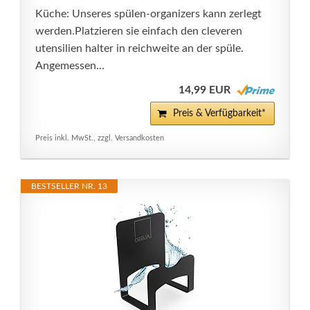
Küche: Unseres spülen-organizers kann zerlegt
werden.Platzieren sie einfach den cleveren
utensilien halter in reichweite an der spüle.
Angemessen...
14,99 EUR
Preis & Verfügbarkeit*
Preis inkl. MwSt., zzgl. Versandkosten
BESTSELLER NR. 13