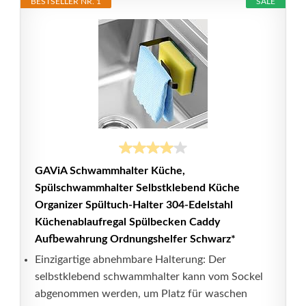
BESTSELLER NR. 1
SALE
GAViA Schwammhalter Küche,
Spülschwammhalter Selbstklebend Küche
Organizer Spültuch-Halter 304-Edelstahl
Küchenablaufregal Spülbecken Caddy
Aufbewahrung Ordnungshelfer Schwarz*
Einzigartige abnehmbare Halterung: Der
selbstklebend schwammhalter kann vom Sockel
abgenommen werden, um Platz für waschen