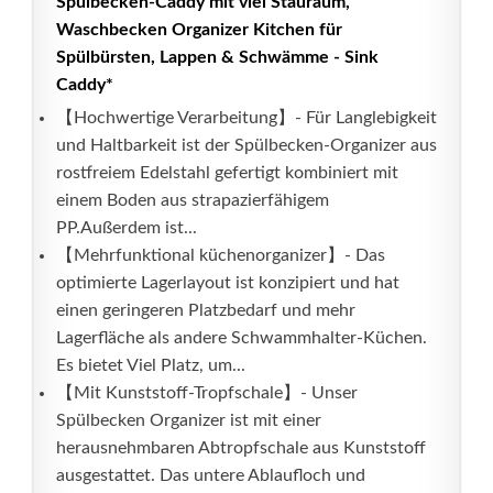
Spülbecken-Caddy mit viel Stauraum,
Waschbecken Organizer Kitchen für
Spülbürsten, Lappen & Schwämme - Sink
Caddy*
【Hochwertige Verarbeitung】- Für Langlebigkeit
und Haltbarkeit ist der Spülbecken-Organizer aus
rostfreiem Edelstahl gefertigt kombiniert mit
einem Boden aus strapazierfähigem
PP.Außerdem ist...
【Mehrfunktional küchenorganizer】- Das
optimierte Lagerlayout ist konzipiert und hat
einen geringeren Platzbedarf und mehr
Lagerfläche als andere Schwammhalter-Küchen.
Es bietet Viel Platz, um...
【Mit Kunststoff-Tropfschale】- Unser
Spülbecken Organizer ist mit einer
herausnehmbaren Abtropfschale aus Kunststoff
ausgestattet. Das untere Ablaufloch und