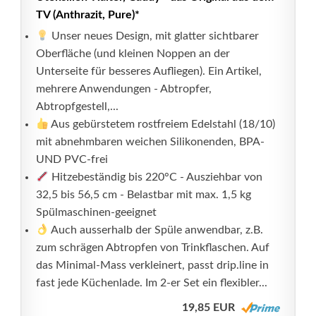
TV (Anthrazit, Pure)*
Unser neues Design, mit glatter sichtbarer
Oberfläche (und kleinen Noppen an der
Unterseite für besseres Aufliegen). Ein Artikel,
mehrere Anwendungen - Abtropfer,
Abtropfgestell,...
Aus gebürstetem rostfreiem Edelstahl (18/10)
mit abnehmbaren weichen Silikonenden, BPA-
UND PVC-frei
Hitzebeständig bis 220°C - Ausziehbar von
32,5 bis 56,5 cm - Belastbar mit max. 1,5 kg
Spülmaschinen-geeignet
Auch ausserhalb der Spüle anwendbar, z.B.
zum schrägen Abtropfen von Trinkflaschen. Auf
das Minimal-Mass verkleinert, passt drip.line in
fast jede Küchenlade. Im 2-er Set ein flexibler...
19,85 EUR