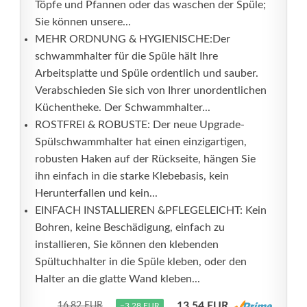
Töpfe und Pfannen oder das waschen der Spüle;
Sie können unsere...
MEHR ORDNUNG & HYGIENISCHE:Der
schwammhalter für die Spüle hält Ihre
Arbeitsplatte und Spüle ordentlich und sauber.
Verabschieden Sie sich von Ihrer unordentlichen
Küchentheke. Der Schwammhalter...
ROSTFREI & ROBUSTE: Der neue Upgrade-
Spülschwammhalter hat einen einzigartigen,
robusten Haken auf der Rückseite, hängen Sie
ihn einfach in die starke Klebebasis, kein
Herunterfallen und kein...
EINFACH INSTALLIEREN &PFLEGELEICHT: Kein
Bohren, keine Beschädigung, einfach zu
installieren, Sie können den klebenden
Spültuchhalter in die Spüle kleben, oder den
Halter an die glatte Wand kleben...
13,54 EUR
16,82 EUR
−3,28 EUR