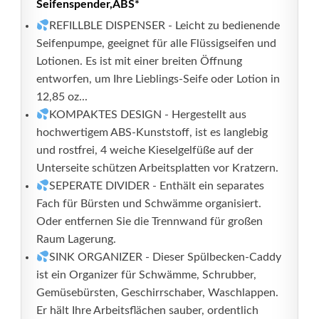
Seifenspender,ABS*
REFILLBLE DISPENSER - Leicht zu bedienende
Seifenpumpe, geeignet für alle Flüssigseifen und
Lotionen. Es ist mit einer breiten Öffnung
entworfen, um Ihre Lieblings-Seife oder Lotion in
12,85 oz...
KOMPAKTES DESIGN - Hergestellt aus
hochwertigem ABS-Kunststoff, ist es langlebig
und rostfrei, 4 weiche Kieselgelfüße auf der
Unterseite schützen Arbeitsplatten vor Kratzern.
SEPERATE DIVIDER - Enthält ein separates
Fach für Bürsten und Schwämme organisiert.
Oder entfernen Sie die Trennwand für großen
Raum Lagerung.
SINK ORGANIZER - Dieser Spülbecken-Caddy
ist ein Organizer für Schwämme, Schrubber,
Gemüsebürsten, Geschirrschaber, Waschlappen.
Er hält Ihre Arbeitsflächen sauber, ordentlich