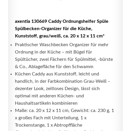
axentia 130669 Caddy Ordnungshelfer Spüle
Spülbecken-Organizer für die Küche,
Kunststoff, grau/weiß, ca. 20 x 12 x 11 cm*
Praktischer Waschbecken Organizer für mehr
Ordnung in der Küche – mit Bügel für
Spültücher, zwei Fächern für Spülmittel, -bürste
& Co., Ablagefläche für den Schwamm
Küchen Caddy aus Kunststoff, leicht und
handlich, in der Farbkombination Grau-Weiß –
dezenter Look, zeitloses Design, lässt sich
optimal mit anderen Küchen- und
Haushaltsartikeln kombinieren
Maße: ca. 20 x 12 x 11 cm, Gewicht: ca. 230 g, 1
x großes Fach mit Unterteilung, 1 x
Trockenstange, 1 x Abtropffläche