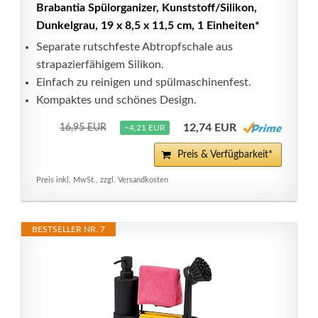
Brabantia Spülorganizer, Kunststoff/Silikon,
Dunkelgrau, 19 x 8,5 x 11,5 cm, 1 Einheiten*
Separate rutschfeste Abtropfschale aus
strapazierfähigem Silikon.
Einfach zu reinigen und spülmaschinenfest.
Kompaktes und schönes Design.
12,74 EUR
16,95 EUR
−4,21 EUR
Preis & Verfügbarkeit*
Preis inkl. MwSt., zzgl. Versandkosten
BESTSELLER NR. 7