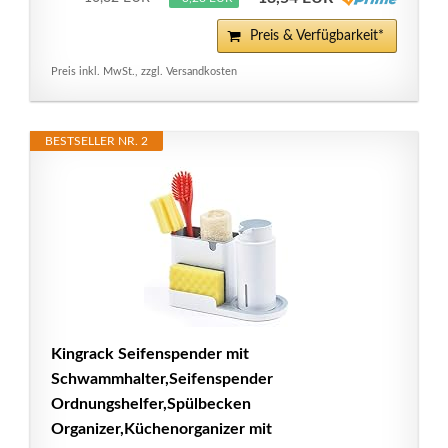
Preis & Verfügbarkeit*
Preis inkl. MwSt., zzgl. Versandkosten
BESTSELLER NR. 2
Kingrack Seifenspender mit
Schwammhalter,Seifenspender
Ordnungshelfer,Spülbecken
Organizer,Küchenorganizer mit