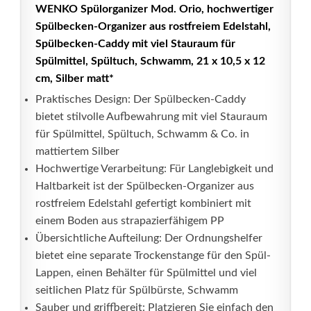
WENKO Spülorganizer Mod. Orio, hochwertiger
Spülbecken-Organizer aus rostfreiem Edelstahl,
Spülbecken-Caddy mit viel Stauraum für
Spülmittel, Spültuch, Schwamm, 21 x 10,5 x 12
cm, Silber matt*
Praktisches Design: Der Spülbecken-Caddy
bietet stilvolle Aufbewahrung mit viel Stauraum
für Spülmittel, Spültuch, Schwamm & Co. in
mattiertem Silber
Hochwertige Verarbeitung: Für Langlebigkeit und
Haltbarkeit ist der Spülbecken-Organizer aus
rostfreiem Edelstahl gefertigt kombiniert mit
einem Boden aus strapazierfähigem PP
Übersichtliche Aufteilung: Der Ordnungshelfer
bietet eine separate Trockenstange für den Spül-
Lappen, einen Behälter für Spülmittel und viel
seitlichen Platz für Spülbürste, Schwamm
Sauber und griffbereit: Platzieren Sie einfach den