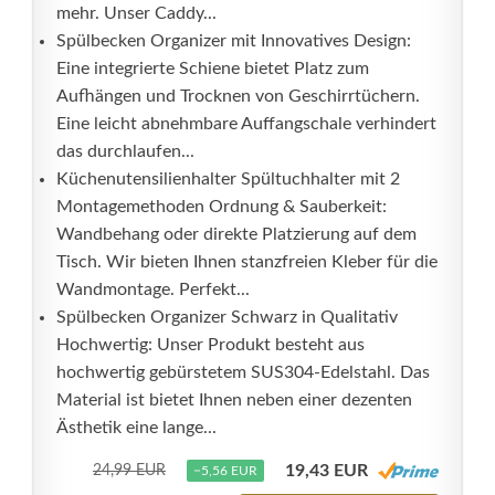
mehr. Unser Caddy...
Spülbecken Organizer mit Innovatives Design:
Eine integrierte Schiene bietet Platz zum
Aufhängen und Trocknen von Geschirrtüchern.
Eine leicht abnehmbare Auffangschale verhindert
das durchlaufen...
Küchenutensilienhalter Spültuchhalter mit 2
Montagemethoden Ordnung & Sauberkeit:
Wandbehang oder direkte Platzierung auf dem
Tisch. Wir bieten Ihnen stanzfreien Kleber für die
Wandmontage. Perfekt...
Spülbecken Organizer Schwarz in Qualitativ
Hochwertig: Unser Produkt besteht aus
hochwertig gebürstetem SUS304-Edelstahl. Das
Material ist bietet Ihnen neben einer dezenten
Ästhetik eine lange...
19,43 EUR
24,99 EUR
−5,56 EUR