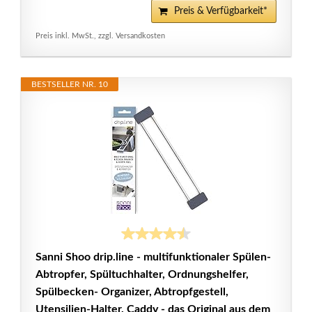
Preis & Verfügbarkeit*
Preis inkl. MwSt., zzgl. Versandkosten
BESTSELLER NR. 10
Sanni Shoo drip.line - multifunktionaler Spülen-
Abtropfer, Spültuchhalter, Ordnungshelfer,
Spülbecken- Organizer, Abtropfgestell,
Utensilien-Halter, Caddy - das Original aus dem