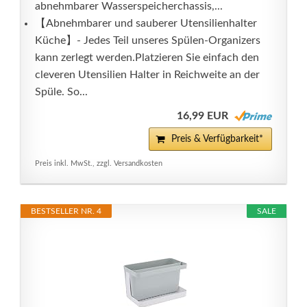
abnehmbarer Wasserspeicherchassis,...
【Abnehmbarer und sauberer Utensilienhalter
Küche】- Jedes Teil unseres Spülen-Organizers
kann zerlegt werden.Platzieren Sie einfach den
cleveren Utensilien Halter in Reichweite an der
Spüle. So...
16,99 EUR
Preis & Verfügbarkeit*
Preis inkl. MwSt., zzgl. Versandkosten
BESTSELLER NR. 4
SALE