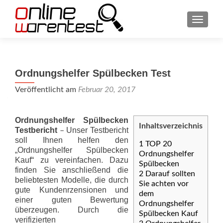
SCHAL
Ordnungshelfer Spülbecken Test
Veröffentlicht am
Februar 20, 2017
Ordnungshelfer Spülbecken
Inhaltsverzeichnis
Testbericht
Unser Testbericht
–
soll Ihnen helfen den
1
TOP 20
„Ordnungshelfer Spülbecken
Ordnungshelfer
Kauf“ zu vereinfachen. Dazu
Spülbecken
finden Sie anschließend die
2
Darauf sollten
beliebtesten Modelle, die durch
Sie achten vor
gute Kundenrzensionen und
dem
einer guten Bewertung
Ordnungshelfer
überzeugen. Durch die
Spülbecken Kauf
verifizierten