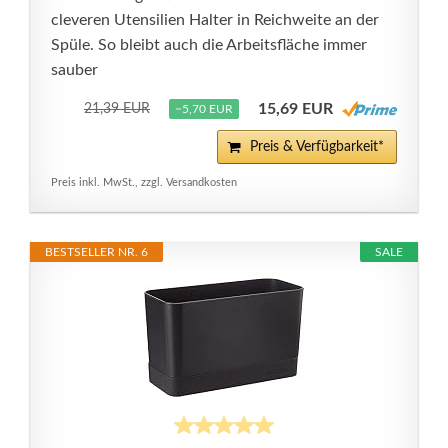
cleveren Utensilien Halter in Reichweite an der
Spüle. So bleibt auch die Arbeitsfläche immer
sauber
15,69 EUR
21,39 EUR
−5,70 EUR
Preis & Verfügbarkeit*
Preis inkl. MwSt., zzgl. Versandkosten
BESTSELLER NR. 6
SALE