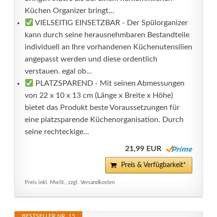
Küchen Organizer bringt...
VIELSEITIG EINSETZBAR - Der Spülorganizer
kann durch seine herausnehmbaren Bestandteile
individuell an Ihre vorhandenen Küchenutensilien
angepasst werden und diese ordentlich
verstauen. egal ob...
PLATZSPAREND - Mit seinen Abmessungen
von 22 x 10 x 13 cm (Länge x Breite x Höhe)
bietet das Produkt beste Voraussetzungen für
eine platzsparende Küchenorganisation. Durch
seine rechteckige...
21,99 EUR
Preis & Verfügbarkeit*
Preis inkl. MwSt., zzgl. Versandkosten
BESTSELLER NR. 15