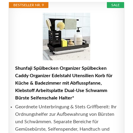
BESTSELLER NR. 9
SALE
Shunfaji Spülbecken Organizer Spülbecken
Caddy Organizer Edelstahl Utensilien Korb für
Küche & Badezimmer mit Abflusspfanne,
Klebstoff Arbeitsplatte Dual-Use Schwamm
Bürste Seifenschale Halter*
Geordnete Unterbringung & Stets Griffbereit: Ihr
Ordnungshelfer zur Aufbewahrung von Bürsten
und Schwämmen. Separate Bereiche für
Gemüsebürste, Seifenspender, Handtuch und