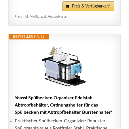
Preis & Verfügbarkeit*
Preis inkl. MwSt., zzgl. Versandkosten
BESTSELLER NR. 11
Yoassi Spülbecken Organizer Edelstahl
Abtropfbehälter, Ordnungshelfer für das
Spülbecken mit Abtropfbehälter Bürstenhalter*
Praktischer Spülbecken-Organizier: Robuster
Spülorganizier aus Rostfreier Stahl, Praktische