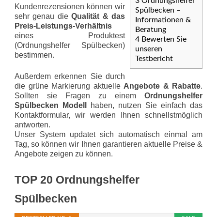
3
Ordnungshelfer
Kundenrezensionen können wir
Spülbecken –
sehr genau die
Qualität & das
Informationen &
Preis-Leis­tungs-Ver­hält­nis
Beratung
eines Produktest
4
Bewerten Sie
(Ordnungshelfer Spülbecken)
unseren
bestimmen.
Testbericht
Außerdem erkennen Sie durch
die grüne Markierung aktuelle
Angebote & Rabatte
.
Sollten sie Fragen zu einem
Ordnungshelfer
Spülbecken Modell
haben, nutzen Sie einfach das
Kontaktformular, wir werden Ihnen schnellstmöglich
antworten.
Unser System updatet sich automatisch einmal am
Tag, so können wir Ihnen garantieren aktuelle Preise &
Angebote zeigen zu können.
TOP 20 Ordnungshelfer
Spülbecken