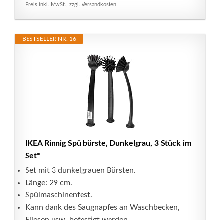
Preis inkl. MwSt., zzgl. Versandkosten
BESTSELLER NR. 16
IKEA Rinnig Spülbürste, Dunkelgrau, 3 Stück im
Set*
Set mit 3 dunkelgrauen Bürsten.
Länge: 29 cm.
Spülmaschinenfest.
Kann dank des Saugnapfes an Waschbecken,
Fliesen usw. befestigt werden.