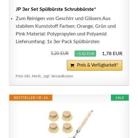
JP 3er Set Spülbürste Schrubbürste*
Zum Reinigen von Geschirr und Gläsern Aus
stabilem Kunststoff Farben: Orange, Grün und
Pink Material: Polypropylen und Polyamid
Lieferumfang: 1x 3er Pack Spülbürsten
1,78 EUR
5,20 EUR
−3,42 EUR
Preis & Verfügbarkeit*
Preis inkl. MwSt., zzgl. Versandkosten
BESTSELLER NR. 14
SALE