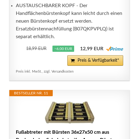
AUSTAUSCHBARER KOPF - Der
Handflächenbürstenkopf kann leicht durch einen
neuen Bürstenkopf ersetzt werden.
Ersatzbürstennachfüllung (B07QKPVPLQ) ist
separat erhältlich.
12,99 EUR
18,99 EUR
−6,00 EUR
Preis & Verfügbarkeit*
Preis inkl. MwSt., zzgl. Versandkosten
BESTSELLER NR. 11
Fußabtreter mit Bürsten 36x27x50 cm aus