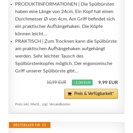
PRODUKTINFORMATIONEN | Die Spülbürsten
haben eine Länge von 24cm. Ein Kopf hat einen
Durchmesser Ø von 4cm. Am Griff befindet sich
ein praktischer Aufhängehaken. Die Köpfe
können leicht...
PRAKTISCH | Zum Trocknen kann die Spülbürste
am praktischen Aufhängehaken aufgehängt
werden. Sehr leichter Tausch des
Spülbürstenkopfes möglich. Der ergonomische
Griff unserer Spülbürste gibt...
9,99 EUR
10,99 EUR
−1,00 EUR
Preis & Verfügbarkeit*
Preis inkl. MwSt., zzgl. Versandkosten
BESTSELLER NR. 15