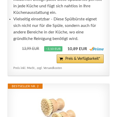
in jede Küche und fügt sich nahtlos in Ihre
Küchenausstattung ein.
Vielseitig einsetzbar - Diese Spülbürste eignet
sich nicht nur für die Spüle, sondern auch für
andere Bereiche in der Küche, wo eine
gründliche Reinigung benötigt wird.
10,89 EUR
13,99 EUR
−3,10 EUR
Preis & Verfügbarkeit*
Preis inkl. MwSt., zzgl. Versandkosten
BESTSELLER NR. 2