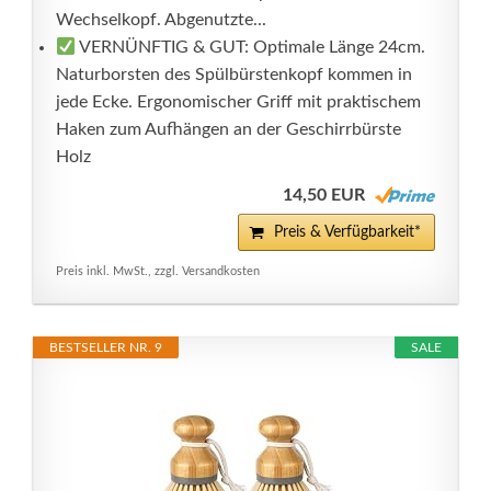
Wechselkopf. Abgenutzte...
VERNÜNFTIG & GUT: Optimale Länge 24cm.
Naturborsten des Spülbürstenkopf kommen in
jede Ecke. Ergonomischer Griff mit praktischem
Haken zum Aufhängen an der Geschirrbürste
Holz
14,50 EUR
Preis & Verfügbarkeit*
Preis inkl. MwSt., zzgl. Versandkosten
BESTSELLER NR. 9
SALE