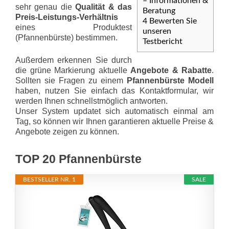
– Informationen &
sehr genau die
Qualität & das
Beratung
Preis-Leis­tungs-Ver­hält­nis
4
Bewerten Sie
eines Produktest
unseren
(Pfannenbürste) bestimmen.
Testbericht
Außerdem erkennen Sie durch
die grüne Markierung aktuelle
Angebote & Rabatte
.
Sollten sie Fragen zu einem
Pfannenbürste Modell
haben, nutzen Sie einfach das Kontaktformular, wir
werden Ihnen schnellstmöglich antworten.
Unser System updatet sich automatisch einmal am
Tag, so können wir Ihnen garantieren aktuelle Preise &
Angebote zeigen zu können.
TOP 20 Pfannenbürste
BESTSELLER NR. 1
SALE