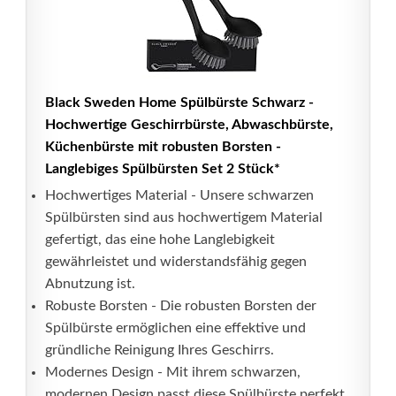
Black Sweden Home Spülbürste Schwarz -
Hochwertige Geschirrbürste, Abwaschbürste,
Küchenbürste mit robusten Borsten -
Langlebiges Spülbürsten Set 2 Stück*
Hochwertiges Material - Unsere schwarzen
Spülbürsten sind aus hochwertigem Material
gefertigt, das eine hohe Langlebigkeit
gewährleistet und widerstandsfähig gegen
Abnutzung ist.
Robuste Borsten - Die robusten Borsten der
Spülbürste ermöglichen eine effektive und
gründliche Reinigung Ihres Geschirrs.
Modernes Design - Mit ihrem schwarzen,
modernen Design passt diese Spülbürste perfekt