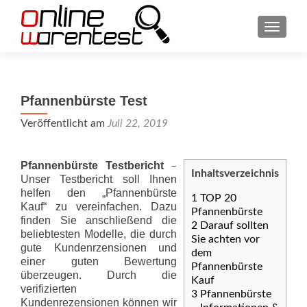
SCHAL
Pfannenbürste Test
Veröffentlicht am
Juli 22, 2019
Pfannenbürste Testbericht
–
Inhaltsverzeichnis
Unser Testbericht soll Ihnen
helfen den „Pfannenbürste
1
TOP 20
Kauf“ zu vereinfachen. Dazu
Pfannenbürste
finden Sie anschließend die
2
Darauf sollten
beliebtesten Modelle, die durch
Sie achten vor
gute Kundenrzensionen und
dem
einer guten Bewertung
Pfannenbürste
überzeugen. Durch die
Kauf
verifizierten
3
Pfannenbürste
Kundenrezensionen können wir