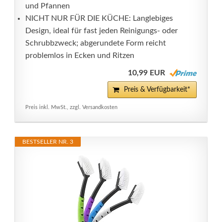
und Pfannen
NICHT NUR FÜR DIE KÜCHE: Langlebiges
Design, ideal für fast jeden Reinigungs- oder
Schrubbzweck; abgerundete Form reicht
problemlos in Ecken und Ritzen
10,99 EUR
Preis & Verfügbarkeit*
Preis inkl. MwSt., zzgl. Versandkosten
BESTSELLER NR. 3