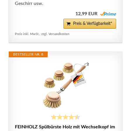
Geschirr usw.
12,99 EUR
Preis & Verfügbarkeit*
Preis inkl. MwSt., zzgl. Versandkosten
BESTSELLER NR. 8
FEINHOLZ Spülbürste Holz mit Wechselkopf im