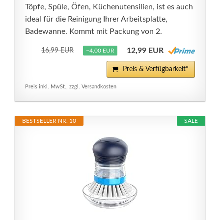
Töpfe, Spüle, Öfen, Küchenutensilien, ist es auch
ideal für die Reinigung Ihrer Arbeitsplatte,
Badewanne. Kommt mit Packung von 2.
12,99 EUR
16,99 EUR
−4,00 EUR
Preis & Verfügbarkeit*
Preis inkl. MwSt., zzgl. Versandkosten
BESTSELLER NR. 10
SALE