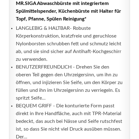
MR.SIGA Abwaschbürste mit integriertem
Spülmittelspender, Küchenbürste mit Halter für
Topf, Pfanne, Spülen Reinigung*
LANGLEBIG & HALTBAR- Robuste
Körperkonstruktion, kratzfreie und geruchlose
Nylonborsten schrubben fett und schmutz leicht
ab, und sie sind sicher auf Antihaft-Kochgeschirr
zu verwenden.
BENUTZERFREUNDLICH - Drehen Sie den
oberen Teil gegen den Uhrzeigersinn, um ihn zu
öffnen, und injizieren Sie Seife, um den Körper zu
füllen und ihn im Uhrzeigersinn zu verriegeln. Es
spritzt Seife...
BEQUEM GRIFF - Die konturierte Form passt
direkt in Ihre Handfläche, auch mit TPR-Material
bedeckt, das auch bei Nässe und Seife rutschfest
ist, so dass Sie nicht viel Druck ausüben müssen.
Der...