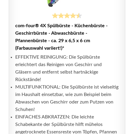
com-four® 4X Spülbürste - Küchenbürste -
Geschirrbürste - Abwaschbürste -
Pfannenbürste - ca. 29 x 6,5 x 6 cm
(Farbauswahl variiert!)*
EFFEKTIVE REINIGUNG: Die Spülbürste
erleichtert das Reinigen von Geschirr und
Gläsern und entfernt selbst hartnäckige
Rückstände!
MULTIFUNKTIONAL: Die Spülbürste ist vielseitig
im Haushalt einsetzbar, wie zum Beispiel beim
Abwaschen von Geschirr oder zum Putzen von
Schuhen!
EINFACHES ABKRATZEN: Die leichte
Schabekante der Spülbürste hilft mühelos
angetrocknete Essensreste vom Töpfen, Pfannen