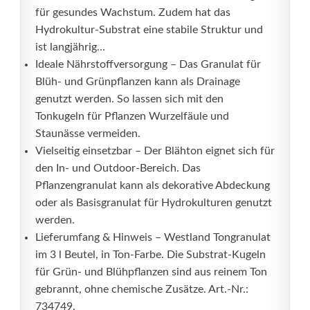
für gesundes Wachstum. Zudem hat das
Hydrokultur-Substrat eine stabile Struktur und
ist langjährig...
Ideale Nährstoffversorgung – Das Granulat für
Blüh- und Grünpflanzen kann als Drainage
genutzt werden. So lassen sich mit den
Tonkugeln für Pflanzen Wurzelfäule und
Staunässe vermeiden.
Vielseitig einsetzbar – Der Blähton eignet sich für
den In- und Outdoor-Bereich. Das
Pflanzengranulat kann als dekorative Abdeckung
oder als Basisgranulat für Hydrokulturen genutzt
werden.
Lieferumfang & Hinweis – Westland Tongranulat
im 3 l Beutel, in Ton-Farbe. Die Substrat-Kugeln
für Grün- und Blühpflanzen sind aus reinem Ton
gebrannt, ohne chemische Zusätze. Art.-Nr.:
734749.