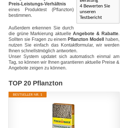
Beratung
Preis-Leis­tungs-Ver­hält­nis
4
Bewerten Sie
eines Produktest (Pflanzton)
unseren
bestimmen.
Testbericht
Außerdem erkennen Sie durch
die grüne Markierung aktuelle
Angebote & Rabatte
.
Sollten sie Fragen zu einem
Pflanzton Modell
haben,
nutzen Sie einfach das Kontaktformular, wir werden
Ihnen schnellstmöglich antworten.
Unser System updatet sich automatisch einmal am
Tag, so können wir Ihnen garantieren aktuelle Preise &
Angebote zeigen zu können.
TOP 20 Pflanzton
BESTSELLER NR. 1