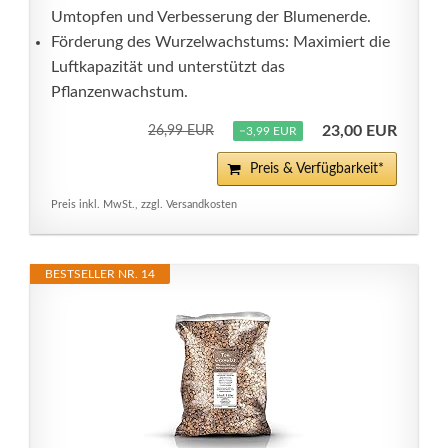
Umtopfen und Verbesserung der Blumenerde.
Förderung des Wurzelwachstums: Maximiert die
Luftkapazität und unterstützt das
Pflanzenwachstum.
23,00 EUR
26,99 EUR
−3,99 EUR
Preis & Verfügbarkeit*
Preis inkl. MwSt., zzgl. Versandkosten
BESTSELLER NR. 14