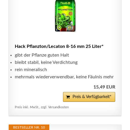
Hack Pflanzton/Lecaton 8-16 mm 25 Liter*
gibt der Pflanze guten Halt
bleibt stabil, keine Verdichtung
rein mineralisch
mehrmals wiederverwendbar, keine Fäulnis mehr
15,49 EUR
Preis & Verfügbarkeit*
Preis inkl. MwSt., zzgl. Versandkosten
BESTSELLER NR. 10