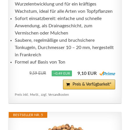
Wurzelentwicklung und für ein kräftiges
Wachstum, ideal für alle Arten von Topfpflanzen
Sofort einsatzbereit: einfache und schnelle
Anwendung, als Drainageschicht, zum
Vermischen oder Mulchen
Saubere, regelmäßige und bruchsichere
Tonkugeln, Durchmesser 10 – 20 mm, hergestellt
in Frankreich
Formel auf Basis von Ton
9,10 EUR
9,59 EUR
−0,49 EUR
Preis & Verfügbarkeit*
Preis inkl. MwSt., zzgl. Versandkosten
BESTSELLER NR. 5