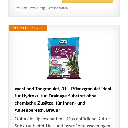
Preis inkl. MwSt., zzgl. Versandkosten
BESTSELLER NR. 3
Westland Tongranulat, 3 l – Pflanzgranulat ideal
für Hydrokultur, Drainage Substrat ohne
chemische Zusätze, für Innen- und
Außenbereich, Braun*
Optimale Eigenschaften – Das natürliche Kultur-
Substrat bietet Halt und beste Voraussetzungen