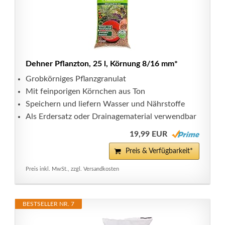
Dehner Pflanzton, 25 l, Körnung 8/16 mm*
Grobkörniges Pflanzgranulat
Mit feinporigen Körnchen aus Ton
Speichern und liefern Wasser und Nährstoffe
Als Erdersatz oder Drainagematerial verwendbar
19,99 EUR
Preis & Verfügbarkeit*
Preis inkl. MwSt., zzgl. Versandkosten
BESTSELLER NR. 7