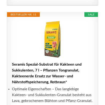
BESTSELLER NR. 11
SALE
Seramis Spezial-Substrat für Kakteen und
Sukkulenten, 7 l – Pflanzen Tongranulat,
Kakteenerde Ersatz zur Wasser- und
Nährstoffspeicherung, Rotbraun*
Optimale Eigenschaften – Das langlebige
Kakteen- und Sukkulenten-Granulat besteht aus
Lava, gebrochenem Blähton und Pflanz-Granulat.