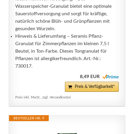
Wasserspeicher-Granulat bietet eine optimale
Sauerstoffversorgung und sorgt für kräftige,
natürlich schöne Blüh- und Grünpflanzen mit
gesunden Wurzeln.
Hinweis & Lieferumfang – Seramis Pflanz-
Granulat für Zimmerpflanzen im kleinen 7,5 l
Beutel, in Ton-Farbe. Dieses Tongranulat für
Pflanzen ist allergikerfreundlich. Art.-Nr.:
730017.
8,49 EUR
Preis & Verfügbarkeit*
Preis inkl. MwSt., zzgl. Versandkosten
BESTSELLER NR. 9