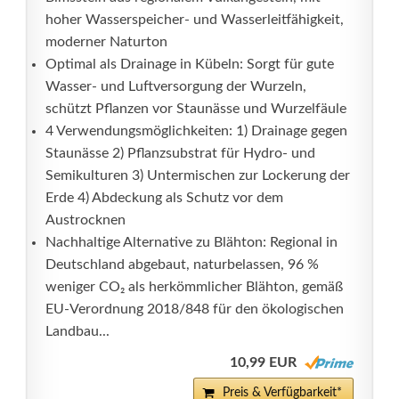
hoher Wasserspeicher- und Wasserleitfähigkeit,
moderner Naturton
Optimal als Drainage in Kübeln: Sorgt für gute
Wasser- und Luftversorgung der Wurzeln,
schützt Pflanzen vor Staunässe und Wurzelfäule
4 Verwendungsmöglichkeiten: 1) Drainage gegen
Staunässe 2) Pflanzsubstrat für Hydro- und
Semikulturen 3) Untermischen zur Lockerung der
Erde 4) Abdeckung als Schutz vor dem
Austrocknen
Nachhaltige Alternative zu Blähton: Regional in
Deutschland abgebaut, naturbelassen, 96 %
weniger CO₂ als herkömmlicher Blähton, gemäß
EU-Verordnung 2018/848 für den ökologischen
Landbau...
10,99 EUR
Preis & Verfügbarkeit*