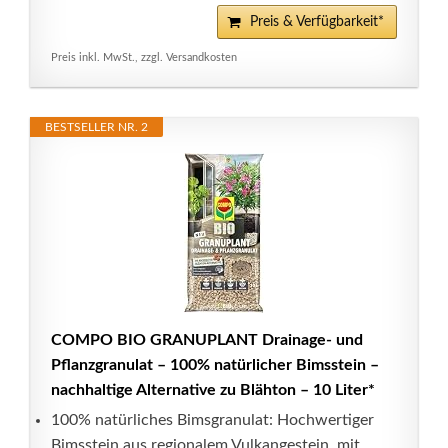
Preis & Verfügbarkeit*
Preis inkl. MwSt., zzgl. Versandkosten
BESTSELLER NR. 2
COMPO BIO GRANUPLANT Drainage- und
Pflanzgranulat – 100% natürlicher Bimsstein –
nachhaltige Alternative zu Blähton – 10 Liter*
100% natürliches Bimsgranulat: Hochwertiger
Bimsstein aus regionalem Vulkangestein, mit