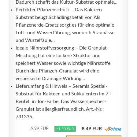
Dadurch schafft das Kultur-Substrat optimale...
Perfekter Pflanzenschutz – Das Kakteen-
Substrat beugt Schädlingsbefall vor. Als
Pflanzenerde-Ersatz sorgt es für eine optimale
Luft- und Wasserführung, wodurch Staunässe
und Wurzelfäule...
Ideale Nährstoffversorgung – Die Granulat-
Mischung hat eine lockere Struktur und
speichert Wasser sowie wichtige Nährstoffe.
Durch das Pflanzen-Granulat wird eine
verbesserte Drainage-Wirkung...
Lieferumfang & Hinweis – Seramis Spezial-
Substrat für Kakteen und Sukkulenten im 7 l
Beutel, in Ton-Farbe. Das Wasserspeicher-
Granulat ist allergikerfreundlich. Art.-Nr.:
731335.
8,49 EUR
9,99 EUR
−1,50 EUR