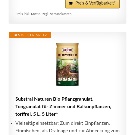
Preis & Verfügbarkeit*
Preis inkl. MwSt., zzgl. Versandkosten
BESTSELLER NR. 12
Substral Naturen Bio Pflanzgranulat,
Tongranulat für Zimmer und Balkonpflanzen,
torffrei, 5 L, 5 Liter*
Vielseitig einsetzbar: Zum direkt Einpflanzen,
Einmischen, als Drainage und zur Abdeckung zum