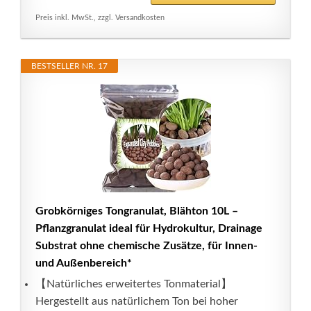
Preis inkl. MwSt., zzgl. Versandkosten
BESTSELLER NR. 17
Grobkörniges Tongranulat, Blähton 10L –
Pflanzgranulat ideal für Hydrokultur, Drainage
Substrat ohne chemische Zusätze, für Innen-
und Außenbereich*
【Natürliches erweitertes Tonmaterial】
Hergestellt aus natürlichem Ton bei hoher