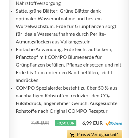
Nährstoffversorgung
Satte, grüne Blätter: Grüne Blätter dank
optimaler Wasseraufnahme und bestem
Wurzelwachstum, Erde für Grünpflanzen sorgt
für ideale Wasseraufnahme durch Perlite-
Atmungsflocken aus Vulkangestein
Einfache Anwendung: Erde leicht auflockern,
Pflanztopf mit COMPO Blumenerde für
Grünpflanzen befüllen, Pflanze einsetzen und mit
Erde bis 1 cm unter den Rand befüllen, leicht
andrücken
COMPO Spezialerde: besteht zu über 50 % aus
nachhaltigen Rohstoffen, reduziert den CO₂-
Fußabdruck, angenehmer Geruch, Ausgesuchte
Rohstoffe nach Original COMPO Rezeptur
6,99 EUR
7,49 EUR
−0,50 EUR
Preis & Verfügbarkeit*