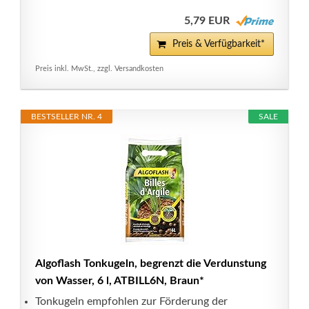
5,79 EUR
Preis & Verfügbarkeit*
Preis inkl. MwSt., zzgl. Versandkosten
BESTSELLER NR. 4
SALE
Algoflash Tonkugeln, begrenzt die Verdunstung
von Wasser, 6 l, ATBILL6N, Braun*
Tonkugeln empfohlen zur Förderung der