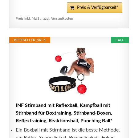
Preis & Verfügbarkeit*
Preis inkl. MwSt., zzgl. Versandkosten
BESTSELLER NR. 5
SALE
INF Stirnband mit Reflexball, Kampfball mit
Stirnband für Boxtraining, Stirnband-Boxen,
Reflextraining, Reaktionsball, Punching Ball*
Ein Boxball mit Stirnband ist die beste Methode,
um Reflex, Schnelligkeit, Beweglichkeit, Fokus