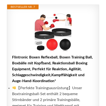
BESTSELLER NR. 7
Flintronic Boxen Reflexball, Boxen Training Ball,
Boxbälle mit Kopfband, Reaktionsball Boxing
Equipment, Perfekt für Reaktion, Agilität,
Schlaggeschwindigkeit,Kampffähigkeit und
Auge-Hand-Koordination*
【Perfekte Trainingsausrüstung】Unser
Boxtrainingsball-Set enthält 2 bequeme
Stirnbänder und 2 primäre Trainingsbälle,
geeignet für Training und Wettkampf mit