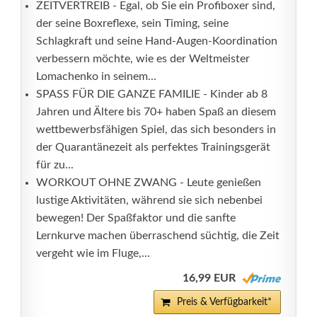
ZEITVERTREIB - Egal, ob Sie ein Profiboxer sind,
der seine Boxreflexe, sein Timing, seine
Schlagkraft und seine Hand-Augen-Koordination
verbessern möchte, wie es der Weltmeister
Lomachenko in seinem...
SPASS FÜR DIE GANZE FAMILIE - Kinder ab 8
Jahren und Ältere bis 70+ haben Spaß an diesem
wettbewerbsfähigen Spiel, das sich besonders in
der Quarantänezeit als perfektes Trainingsgerät
für zu...
WORKOUT OHNE ZWANG - Leute genießen
lustige Aktivitäten, während sie sich nebenbei
bewegen! Der Spaßfaktor und die sanfte
Lernkurve machen überraschend süchtig, die Zeit
vergeht wie im Fluge,...
16,99 EUR
Preis & Verfügbarkeit*