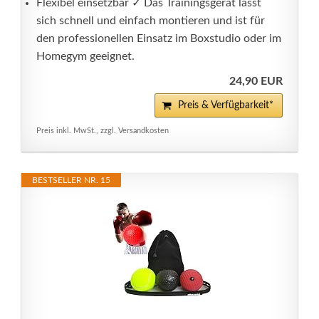
Flexibel einsetzbar ✓ Das Trainingsgerät lässt
sich schnell und einfach montieren und ist für
den professionellen Einsatz im Boxstudio oder im
Homegym geeignet.
24,90 EUR
Preis & Verfügbarkeit*
Preis inkl. MwSt., zzgl. Versandkosten
BESTSELLER NR. 15