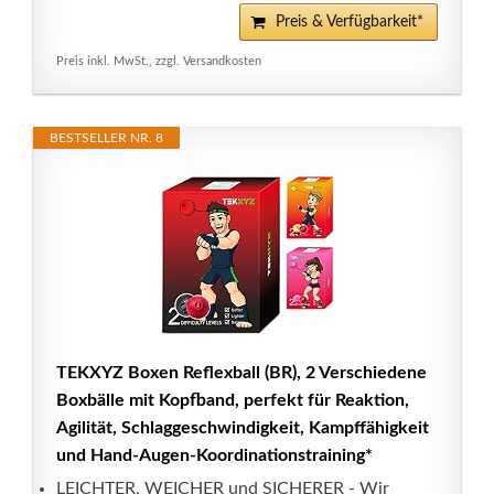
Preis & Verfügbarkeit*
Preis inkl. MwSt., zzgl. Versandkosten
BESTSELLER NR. 8
TEKXYZ Boxen Reflexball (BR), 2 Verschiedene
Boxbälle mit Kopfband, perfekt für Reaktion,
Agilität, Schlaggeschwindigkeit, Kampffähigkeit
und Hand-Augen-Koordinationstraining*
LEICHTER, WEICHER und SICHERER - Wir