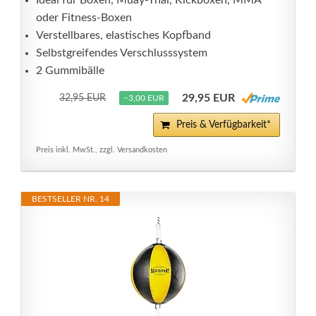
Ideal für Boxen, Muay-Thai, Kickboxen, MMA
oder Fitness-Boxen
Verstellbares, elastisches Kopfband
Selbstgreifendes Verschlusssystem
2 Gummibälle
29,95 EUR
32,95 EUR
−3,00 EUR
Preis & Verfügbarkeit*
Preis inkl. MwSt., zzgl. Versandkosten
BESTSELLER NR. 14