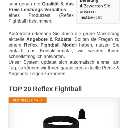
Beratung
sehr genau die
Qualität & das
4
Bewerten Sie
Preis-Leis­tungs-Ver­hält­nis
unseren
eines Produktest (Reflex
Testbericht
Fightball) bestimmen.
Außerdem erkennen Sie durch die grüne Markierung
aktuelle
Angebote & Rabatte
. Sollten sie Fragen zu
einem
Reflex Fightball Modell
haben, nutzen Sie
einfach das Kontaktformular, wir werden Ihnen
schnellstmöglich antworten.
Unser System updatet sich automatisch einmal am
Tag, so können wir Ihnen garantieren aktuelle Preise &
Angebote zeigen zu können.
TOP 20 Reflex Fightball
BESTSELLER NR. 1