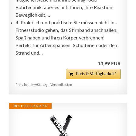
möglicherweise nicht Ihre Schlag- oder
Bohrtechnik, aber es hilft Ihnen, Ihre Reaktion,
Beweglichkeit,...
4. Praktisch und praktisch: Sie müssen nicht ins
Fitnessstudio gehen, das Stirnband anschnallen,
Spaß haben und Ihren Körper verbrennen!
Perfekt für Arbeitspausen, Schulferien oder den
Strand und...
13,99 EUR
Preis & Verfügbarkeit*
Preis inkl. MwSt., zzgl. Versandkosten
BESTSELLER NR. 16