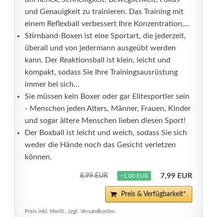
und Genauigkeit zu trainieren. Das Training mit
einem Reflexball verbessert Ihre Konzentration,...
Stirnband-Boxen ist eine Sportart, die jederzeit,
überall und von jedermann ausgeübt werden
kann. Der Reaktionsball ist klein, leicht und
kompakt, sodass Sie Ihre Trainingsausrüstung
immer bei sich...
Sie müssen kein Boxer oder gar Elitesportler sein
- Menschen jeden Alters, Männer, Frauen, Kinder
und sogar ältere Menschen lieben diesen Sport!
Der Boxball ist leicht und weich, sodass Sie sich
weder die Hände noch das Gesicht verletzen
können.
7,99 EUR
8,99 EUR
−1,00 EUR
Preis & Verfügbarkeit*
Preis inkl. MwSt., zzgl. Versandkosten