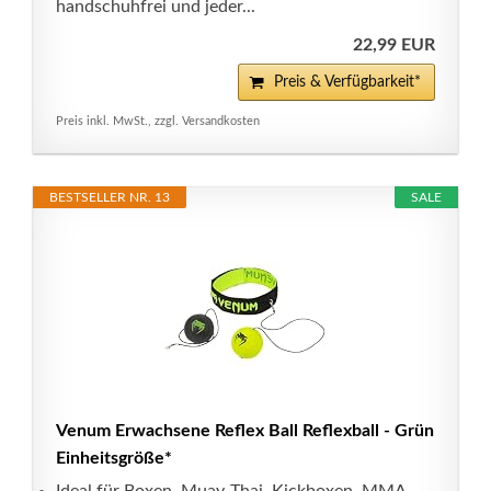
handschuhfrei und jeder...
22,99 EUR
Preis & Verfügbarkeit*
Preis inkl. MwSt., zzgl. Versandkosten
BESTSELLER NR. 13
SALE
Venum Erwachsene Reflex Ball Reflexball - Grün
Einheitsgröße*