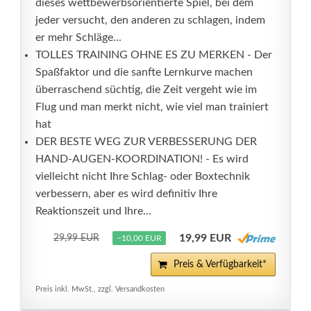
dieses wettbewerbsorientierte Spiel, bei dem
jeder versucht, den anderen zu schlagen, indem
er mehr Schläge...
TOLLES TRAINING OHNE ES ZU MERKEN - Der
Spaßfaktor und die sanfte Lernkurve machen
überraschend süchtig, die Zeit vergeht wie im
Flug und man merkt nicht, wie viel man trainiert
hat
DER BESTE WEG ZUR VERBESSERUNG DER
HAND-AUGEN-KOORDINATION! - Es wird
vielleicht nicht Ihre Schlag- oder Boxtechnik
verbessern, aber es wird definitiv Ihre
Reaktionszeit und Ihre...
19,99 EUR
29,99 EUR
−10,00 EUR
Preis & Verfügbarkeit*
Preis inkl. MwSt., zzgl. Versandkosten