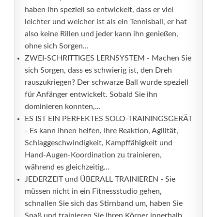
haben ihn speziell so entwickelt, dass er viel
leichter und weicher ist als ein Tennisball, er hat
also keine Rillen und jeder kann ihn genießen,
ohne sich Sorgen...
ZWEI-SCHRITTIGES LERNSYSTEM - Machen Sie
sich Sorgen, dass es schwierig ist, den Dreh
rauszukriegen? Der schwarze Ball wurde speziell
für Anfänger entwickelt. Sobald Sie ihn
dominieren konnten,...
ES IST EIN PERFEKTES SOLO-TRAININGSGERÄT
- Es kann Ihnen helfen, Ihre Reaktion, Agilität,
Schlaggeschwindigkeit, Kampffähigkeit und
Hand-Augen-Koordination zu trainieren,
während es gleichzeitig...
JEDERZEIT und ÜBERALL TRAINIEREN - Sie
müssen nicht in ein Fitnessstudio gehen,
schnallen Sie sich das Stirnband um, haben Sie
Spaß und trainieren Sie Ihren Körper innerhalb