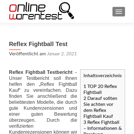
SCHAL
Reflex Fightball Test
Veröffentlicht am
Januar 2, 2021
Reflex Fightball Testbericht
–
Inhaltsverzeichnis
Unser Testbericht soll Ihnen
helfen den „Reflex Fightball
1
TOP 20 Reflex
Kauf“ zu vereinfachen. Dazu
Fightball
finden Sie anschließend die
2
Darauf sollten
beliebtesten Modelle, die durch
Sie achten vor
gute Kundenrzensionen und
dem Reflex
einer guten Bewertung
Fightball Kauf
überzeugen. Durch die
3
Reflex Fightball
verifizierten
– Informationen &
Kundenrezensionen können wir