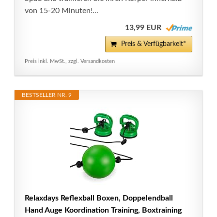
von 15-20 Minuten!...
13,99 EUR
Preis & Verfügbarkeit*
Preis inkl. MwSt., zzgl. Versandkosten
BESTSELLER NR. 9
Relaxdays Reflexball Boxen, Doppelendball
Hand Auge Koordination Training, Boxtraining