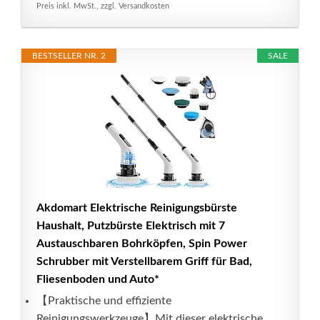
Preis inkl. MwSt., zzgl. Versandkosten
BESTSELLER NR. 2
SALE
Akdomart Elektrische Reinigungsbürste
Haushalt, Putzbürste Elektrisch mit 7
Austauschbaren Bohrköpfen, Spin Power
Schrubber mit Verstellbarem Griff für Bad,
Fliesenboden und Auto*
【Praktische und effiziente
Reinigungswerkzeuge】Mit dieser elektrische