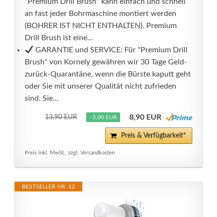
"Premium Drill Brush" kann einfach und schnell
an fast jeder Bohrmaschine montiert werden
(BOHRER IST NICHT ENTHALTEN). Premium
Drill Brush ist eine...
GARANTIE und SERVICE: Für "Premium Drill
Brush" von Kornely gewähren wir 30 Tage Geld-
zurück-Quarantäne, wenn die Bürste kaputt geht
oder Sie mit unserer Qualität nicht zufrieden
sind. Sie...
8,90 EUR
13,90 EUR
−5,00 EUR
Preis & Verfügbarkeit*
Preis inkl. MwSt., zzgl. Versandkosten
BESTSELLER NR. 12