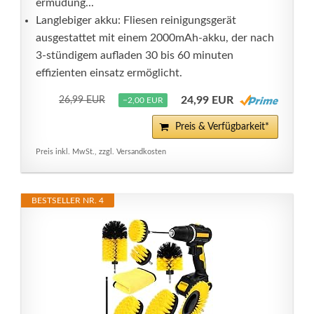
ermüdung...
Langlebiger akku: Fliesen reinigungsgerät
ausgestattet mit einem 2000mAh-akku, der nach
3-stündigem aufladen 30 bis 60 minuten
effizienten einsatz ermöglicht.
24,99 EUR
26,99 EUR
−2,00 EUR
Preis & Verfügbarkeit*
Preis inkl. MwSt., zzgl. Versandkosten
BESTSELLER NR. 4