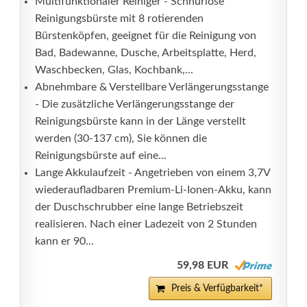
Multifunktionaler Reiniger - Schnurlose
Reinigungsbürste mit 8 rotierenden
Bürstenköpfen, geeignet für die Reinigung von
Bad, Badewanne, Dusche, Arbeitsplatte, Herd,
Waschbecken, Glas, Kochbank,...
Abnehmbare & Verstellbare Verlängerungsstange
- Die zusätzliche Verlängerungsstange der
Reinigungsbürste kann in der Länge verstellt
werden (30-137 cm), Sie können die
Reinigungsbürste auf eine...
Lange Akkulaufzeit - Angetrieben von einem 3,7V
wiederaufladbaren Premium-Li-Ionen-Akku, kann
der Duschschrubber eine lange Betriebszeit
realisieren. Nach einer Ladezeit von 2 Stunden
kann er 90...
59,98 EUR
Preis & Verfügbarkeit*