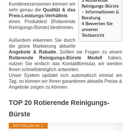
3
Rotierende
Kundenrezensionen können wir
Reinigungs-Bürste
sehr genau die
Qualität & das
– Informationen &
Preis-Leis­tungs-Ver­hält­nis
Beratung
eines Produktest (Rotierende
4
Bewerten Sie
Reinigungs-Bürste) bestimmen.
unseren
Testbericht
Außerdem erkennen Sie durch
die grüne Markierung aktuelle
Angebote & Rabatte
. Sollten sie Fragen zu einem
Rotierende Reinigungs-Bürste Modell
haben,
nutzen Sie einfach das Kontaktformular, wir werden
Ihnen schnellstmöglich antworten.
Unser System updatet sich automatisch einmal am
Tag, so können wir Ihnen garantieren aktuelle Preise &
Angebote zeigen zu können.
TOP 20 Rotierende Reinigungs-
Bürste
BESTSELLER NR. 1