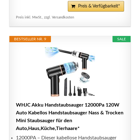
Preis & Verfügbarkeit*
Preis inkl. MwSt., zzgl. Versandkosten
BESTSELLER NR. 9
SALE
WHJC Akku Handstaubsauger 12000Pa 120W
Auto Kabellos Handstaubsauger Nass & Trocken
Mini Staubsauger für den
Auto,Haus,Küche,Tierhaare*
12000PA – Dieser kabellose Handstaubsauger