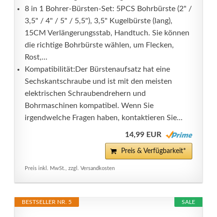
8 in 1 Bohrer-Bürsten-Set: 5PCS Bohrbürste (2" /
3,5" / 4" / 5" / 5,5"), 3,5" Kugelbürste (lang),
15CM Verlängerungsstab, Handtuch. Sie können
die richtige Bohrbürste wählen, um Flecken,
Rost,...
Kompatibilität:Der Bürstenaufsatz hat eine
Sechskantschraube und ist mit den meisten
elektrischen Schraubendrehern und
Bohrmaschinen kompatibel. Wenn Sie
irgendwelche Fragen haben, kontaktieren Sie...
14,99 EUR
Preis & Verfügbarkeit*
Preis inkl. MwSt., zzgl. Versandkosten
BESTSELLER NR. 5
SALE