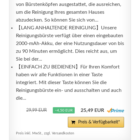
von Bürstenköpfen ausgestattet, die ausreichen,
um die Reinigung Ihres gesamten Hauses
abzudecken. So können Sie sich von...
【LANG ANHALTENDE REINIGUNG】Unsere
Reinigungsbürste verfügt über einen eingebauten
2000-mAh-Akku, der eine Nutzungsdauer von bis
zu 90 Minuten ermöglicht. Dies reicht aus, um
Sie bei der...
【EINFACH ZU BEDIENEN】Für Ihren Komfort
haben wir alle Funktionen in einer Taste
integriert. Mit dieser Taste können Sie die
Reinigungsbürste ein- und ausschalten und auch
die...
25,49 EUR
29,99 EUR
−4,50 EUR
Preis & Verfügbarkeit*
Preis inkl. MwSt., zzgl. Versandkosten