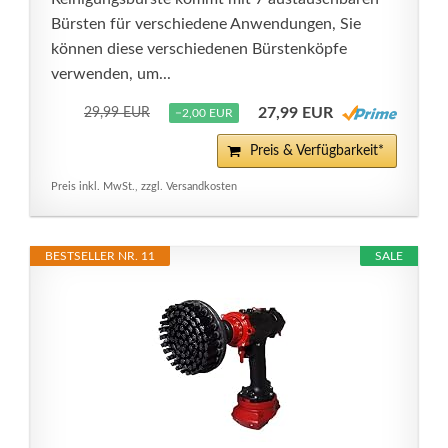
Bürsten für verschiedene Anwendungen, Sie
können diese verschiedenen Bürstenköpfe
verwenden, um...
27,99 EUR
29,99 EUR
−2,00 EUR
Preis & Verfügbarkeit*
Preis inkl. MwSt., zzgl. Versandkosten
BESTSELLER NR. 11
SALE