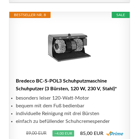
BESTSELLER NR. 8
SALE
Bredeco BC-S-POL3 Schuhputzmaschine
Schuhputzer (3 Bürsten, 120 W, 230 V, Stahl)*
besonders leiser 120-Watt-Motor
bequem mit dem Fuß bedienbar
individuelle Reinigung mit drei Bürsten
einfach zu befüllender Schuhcremespender
85,00 EUR
89,00 EUR
−4,00 EUR