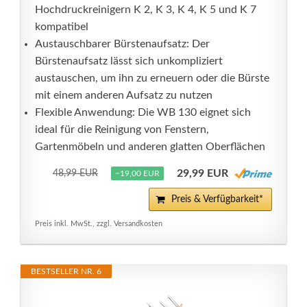
Hochdruckreinigern K 2, K 3, K 4, K 5 und K 7
kompatibel
Austauschbarer Bürstenaufsatz: Der
Bürstenaufsatz lässt sich unkompliziert
austauschen, um ihn zu erneuern oder die Bürste
mit einem anderen Aufsatz zu nutzen
Flexible Anwendung: Die WB 130 eignet sich
ideal für die Reinigung von Fenstern,
Gartenmöbeln und anderen glatten Oberflächen
29,99 EUR
48,99 EUR
−19,00 EUR
Preis & Verfügbarkeit*
Preis inkl. MwSt., zzgl. Versandkosten
BESTSELLER NR. 6