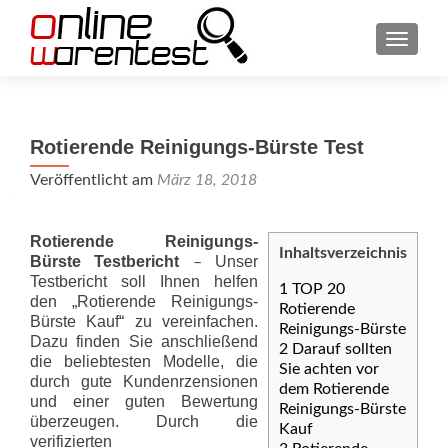
SCHAL
Rotierende Reinigungs-Bürste Test
Veröffentlicht am
März 18, 2018
Rotierende Reinigungs-
Inhaltsverzeichnis
Bürste Testbericht
Unser
–
Testbericht soll Ihnen helfen
1
TOP 20
den „Rotierende Reinigungs-
Rotierende
Bürste Kauf“ zu vereinfachen.
Reinigungs-Bürste
Dazu finden Sie anschließend
2
Darauf sollten
die beliebtesten Modelle, die
Sie achten vor
durch gute Kundenrzensionen
dem Rotierende
und einer guten Bewertung
Reinigungs-Bürste
überzeugen. Durch die
Kauf
verifizierten