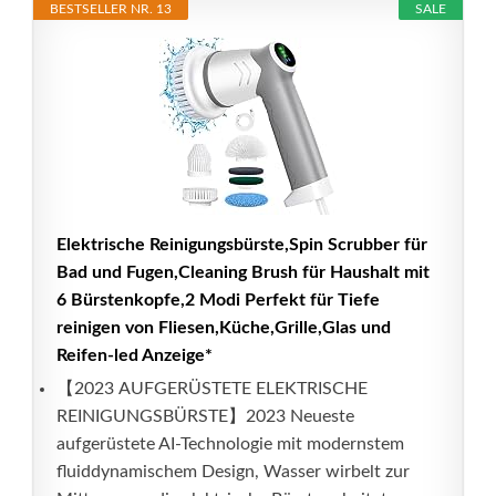
BESTSELLER NR. 13
SALE
Elektrische Reinigungsbürste,Spin Scrubber für
Bad und Fugen,Cleaning Brush für Haushalt mit
6 Bürstenkopfe,2 Modi Perfekt für Tiefe
reinigen von Fliesen,Küche,Grille,Glas und
Reifen-led Anzeige*
【2023 AUFGERÜSTETE ELEKTRISCHE
REINIGUNGSBÜRSTE】2023 Neueste
aufgerüstete AI-Technologie mit modernstem
fluiddynamischem Design, Wasser wirbelt zur