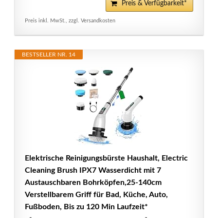
Preis & Verfügbarkeit*
Preis inkl. MwSt., zzgl. Versandkosten
BESTSELLER NR. 14
Elektrische Reinigungsbürste Haushalt, Electric
Cleaning Brush IPX7 Wasserdicht mit 7
Austauschbaren Bohrköpfen,25-140cm
Verstellbarem Griff für Bad, Küche, Auto,
Fußboden, Bis zu 120 Min Laufzeit*