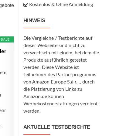
Kostenlos & Ohne Anmeldung
ngebote
HINWEIS
Die Vergleiche / Testberichte auf
SALE
dieser Webseite sind nicht zu
der
verwechseln mit einem, bei dem die
Produkte ausführlich getestet
werden. Diese Website ist
rem,
Teilnehmer des Partnerprogramms
von Amazon Europe S.à r.l., durch
die Platzierung von Links zu
s
Amazon.de können
Werbekostenerstattungen verdient
ehr
werden.
m,
AKTUELLE TESTBERICHTE