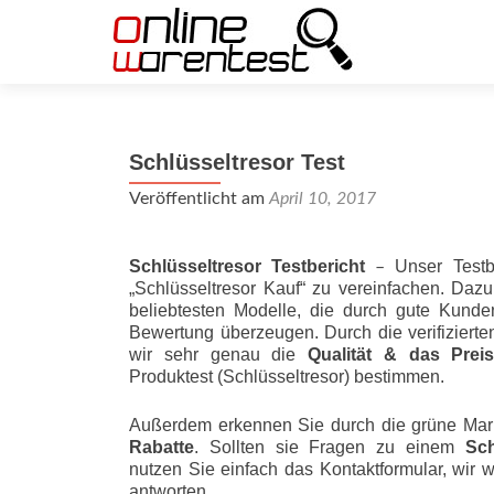
Schlüsseltresor Test
Veröffentlicht am
April 10, 2017
Schlüsseltresor Testbericht
Unser Testb
–
„Schlüsseltresor Kauf“ zu vereinfachen. Daz
beliebtesten Modelle, die durch gute Kunde
Bewertung überzeugen. Durch die verifizier
wir sehr genau die
Qualität & das Preis-L
Produktest (Schlüsseltresor) bestimmen.
Außerdem erkennen Sie durch die grüne Mar
Rabatte
. Sollten sie Fragen zu einem
Sch
nutzen Sie einfach das Kontaktformular, wir 
antworten.