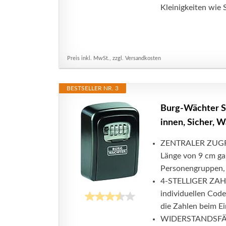
Kleinigkeiten wie 
Preis inkl. MwSt., zzgl. Versandkosten
BESTSELLER NR. 3
Burg-Wächter Sc
innen, Sicher, 
ZENTRALER ZUGRIFF
Länge von 9 cm ga
Personengruppen, 
4-STELLIGER ZAHL
individuellen Code
die Zahlen beim Ei
WIDERSTANDSFÄHIG