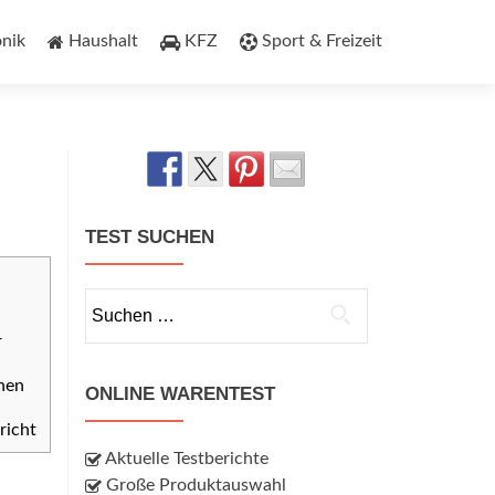
onik
Haushalt
KFZ
Sport & Freizeit
TEST SUCHEN
Suchen
nach:
r
nen
ONLINE WARENTEST
richt
Aktuelle Testberichte
Große Produktauswahl