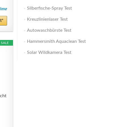
Silberfische-Spray Test
Kreuzlinienlaser Test
t*
Autowaschbürste Test
Hammersmith Aquaclean Test
SALE
Solar Wildkamera Test
cht