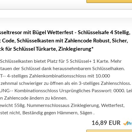
ltresor mit Bügel Wetterfest - Schlüsselsafe 4 Stellig,
t Code, Schlüsselkasten mit Zahlencode Robust, Sicher,
k für Schlüssel Türkarte, Zinklegierung*
hlüsselkasten bietet Platz für 5 Schlüssel+ 1 Karte. Mehr
tauen der Schlüssel dank herausnehmbarem Schlüsselhaken.
 4-stelliges Zahlenkombinationsschloss mit 10.000
zehnmal schwieriger zu öffnen als ein 3-stelliges Zahlenschloss.
G-- Kombinationsschloss Ursprüngliches Passwort: 0000. Lei
n Zahlencode ändern zu können.
icht 558g. Nummernschloss​aus Zinklegierung, Wetterfest,
ostet nicht, Beständig gegen Hämmern, Sägen .
16,89 EUR