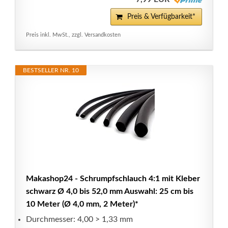
Preis & Verfügbarkeit*
Preis inkl. MwSt., zzgl. Versandkosten
BESTSELLER NR. 10
Makashop24 - Schrumpfschlauch 4:1 mit Kleber
schwarz Ø 4,0 bis 52,0 mm Auswahl: 25 cm bis
10 Meter (Ø 4,0 mm, 2 Meter)*
Durchmesser: 4,00 > 1,33 mm