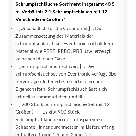
Schrumpfschläuche Sortiment Insgesamt 40,5
m, Verhältnis 2:1 Schrumpfschlauch mit 12
Verschiedene Größen*
【Unschädlich für die Gesundheit】: Die
Zusammensetzung des Materials der
schrumpfschlauch set Eventronic enthält kein
Material wie PBBE, PBBO, PBB usw. erzeugt
keine schädlichen Gase.
【Schrumpfschlauch schwarz】: Die
schrupfschlauchset von Eventronic verfügt über
hervorragende feuerfeste und isolierende
Eigenschaften. Schrumpfschlauch ässt sich
schnell zusammenziehen und die...
【 900 Stück Schrumpfschläuche Set mit 12
Größen】： Es gibt 900 Stück
Schrumpfschläuche in der transparenten
Schachtel. Innendurchmesser im Lieferumfang
enthalten: 1 mm, 1.5 mm, 2 mm, 2.5...