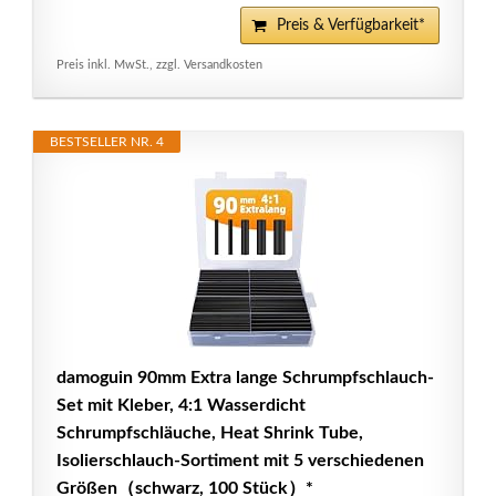
Preis & Verfügbarkeit*
Preis inkl. MwSt., zzgl. Versandkosten
BESTSELLER NR. 4
damoguin 90mm Extra lange Schrumpfschlauch-
Set mit Kleber, 4:1 Wasserdicht
Schrumpfschläuche, Heat Shrink Tube,
Isolierschlauch-Sortiment mit 5 verschiedenen
Größen（schwarz, 100 Stück）*