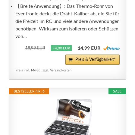
【Breite Anwendung】: Das Thermo-Rohr von
Eventronic deckt die Draht-Kaliber ab, die Sie für
die Freizeit im RC und viele andere Anwendungen
benötigen. Wirksam zum Isolieren oder Schützen
von...
14,99 EUR
18,99 EUR
−4,00 EUR
Preis & Verfügbarkeit*
Preis inkl. MwSt., zzgl. Versandkosten
BESTSELLER NR. 6
SALE