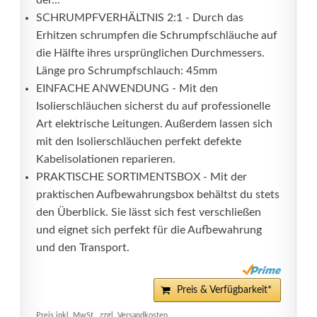
der...
SCHRUMPFVERHÄLTNIS 2:1 - Durch das
Erhitzen schrumpfen die Schrumpfschläuche auf
die Hälfte ihres ursprünglichen Durchmessers.
Länge pro Schrumpfschlauch: 45mm
EINFACHE ANWENDUNG - Mit den
Isolierschläuchen sicherst du auf professionelle
Art elektrische Leitungen. Außerdem lassen sich
mit den Isolierschläuchen perfekt defekte
Kabelisolationen reparieren.
PRAKTISCHE SORTIMENTSBOX - Mit der
praktischen Aufbewahrungsbox behältst du stets
den Überblick. Sie lässt sich fest verschließen
und eignet sich perfekt für die Aufbewahrung
und den Transport.
Preis & Verfügbarkeit*
Preis inkl. MwSt., zzgl. Versandkosten