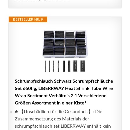
BESTSELLER NR. 9
Schrumpfschlauch Schwarz Schrumpfschläuche
Set 650tlg, LIBERRWAY Heat Shrink Tube Wire
Wrap Sortiment Verhältnis 2:1 Verschiedene
Größen Assortment in einer Kiste*
♣ 【Unschädlich für die Gesundheit】: Die
Zusammensetzung des Materials der
schrumpfschlauch set LIBERRWAY enthält kein