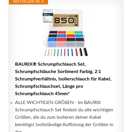
BESTSELLER NR. 8
BAURIX® Schrumpfschlauch Set,
Schrumpfschläuche Sortiment Farbig, 2:1
Schrumpfverhältnis, Isolierschlauch für Kabel,
Schrumpfschlauchset, Länge pro
Schrumpfschlauch 45mm*
ALLE WICHTIGEN GRÖßEN - Im BAURIX
Schrumpfschlauch Set findest du alle wichtigen
Größen, die du zum Isolieren deiner Kabel
benötigst (vollständige Auflistung der Größen in