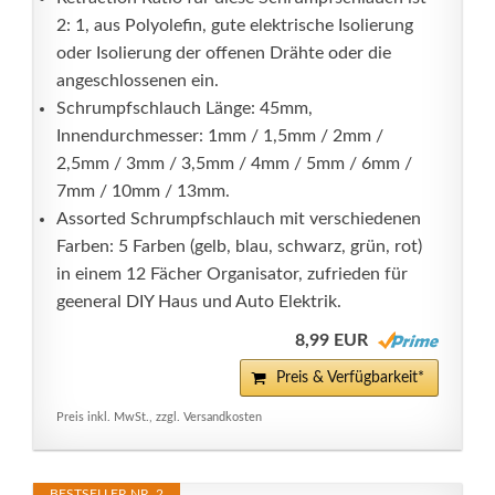
2: 1, aus Polyolefin, gute elektrische Isolierung
oder Isolierung der offenen Drähte oder die
angeschlossenen ein.
Schrumpfschlauch Länge: 45mm,
Innendurchmesser: 1mm / 1,5mm / 2mm /
2,5mm / 3mm / 3,5mm / 4mm / 5mm / 6mm /
7mm / 10mm / 13mm.
Assorted Schrumpfschlauch mit verschiedenen
Farben: 5 Farben (gelb, blau, schwarz, grün, rot)
in einem 12 Fächer Organisator, zufrieden für
geeneral DIY Haus und Auto Elektrik.
8,99 EUR
Preis & Verfügbarkeit*
Preis inkl. MwSt., zzgl. Versandkosten
BESTSELLER NR. 2