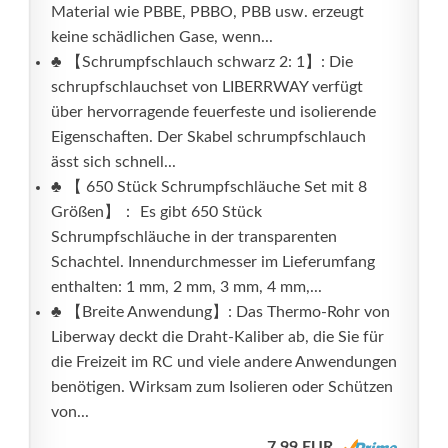
Material wie PBBE, PBBO, PBB usw. erzeugt
keine schädlichen Gase, wenn...
♣ 【Schrumpfschlauch schwarz 2: 1】: Die
schrupfschlauchset von LIBERRWAY verfügt
über hervorragende feuerfeste und isolierende
Eigenschaften. Der Skabel schrumpfschlauch
ässt sich schnell...
♣ 【 650 Stück Schrumpfschläuche Set mit 8
Größen】： Es gibt 650 Stück
Schrumpfschläuche in der transparenten
Schachtel. Innendurchmesser im Lieferumfang
enthalten: 1 mm, 2 mm, 3 mm, 4 mm,...
♣ 【Breite Anwendung】: Das Thermo-Rohr von
Liberway deckt die Draht-Kaliber ab, die Sie für
die Freizeit im RC und viele andere Anwendungen
benötigen. Wirksam zum Isolieren oder Schützen
von...
7,99 EUR