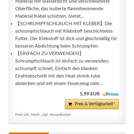
Material mit wasserdicht und verschleißfeste
Oberfläche, das isolierte flammhemmende
Material Kabel schützen, bietet...
【SCHRUMPFSCHLAUCH MIT KLEBER】Die
schrumpfschlauch mit Klebstoff beschichtetes
Futter, Der Klebstoff ist dick und gleichmäßig für
besseren Abdichtung beim Schrumpfen.
【EINFACH ZU VERWENDEN】
Schrumpfschlauch ist einfach zu verwenden,
schrumpft schnell, Einfach den blanken
Drahtabschnitt mit den Heat shrink tube
abdecken und mit einem Feuerzeug oder...
5,99 EUR
Preis & Verfügbarkeit*
Preis inkl. MwSt., zzgl. Versandkosten