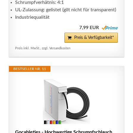
Schrumpfverhätnis: 4:1
UL-Zulassung: gelistet (gilt nicht für transparent)
Industriequalität
7,99 EUR
Preis & Verfügbarkeit*
Preis inkl. MwSt., zzgl. Versandkosten
BESTSELLER NR. 11
Gocableties - Hochwertige Schrumpfschlauch