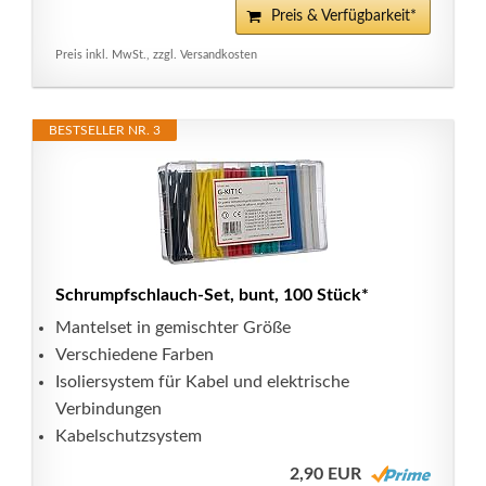
Preis & Verfügbarkeit*
Preis inkl. MwSt., zzgl. Versandkosten
BESTSELLER NR. 3
Schrumpfschlauch-Set, bunt, 100 Stück*
Mantelset in gemischter Größe
Verschiedene Farben
Isoliersystem für Kabel und elektrische
Verbindungen
Kabelschutzsystem
2,90 EUR