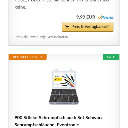
PBBE, PBBO, PBB. Sie können sicher sein, dass
keine...
9,99 EUR
Preis & Verfügbarkeit*
Preis inkl. MwSt., zzgl. Versandkosten
BESTSELLER NR. 5
SALE
900 Stücke Schrumpfschlauch Set Schwarz
Schrumpfschläuche, Eventronic