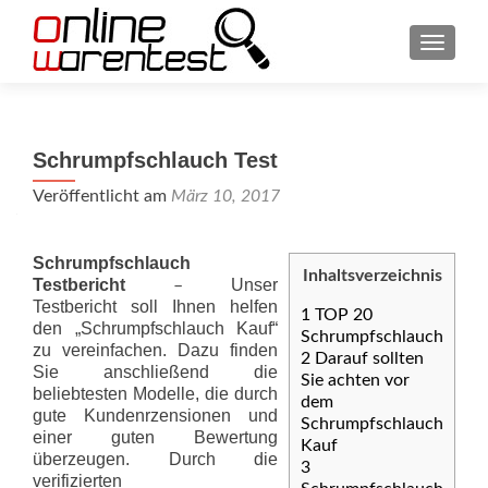
SCHAL
Schrumpfschlauch Test
Veröffentlicht am
März 10, 2017
Schrumpfschlauch
Inhaltsverzeichnis
Testbericht
Unser
–
Testbericht soll Ihnen helfen
1
TOP 20
den „Schrumpfschlauch Kauf“
Schrumpfschlauch
zu vereinfachen. Dazu finden
2
Darauf sollten
Sie anschließend die
Sie achten vor
beliebtesten Modelle, die durch
dem
gute Kundenrzensionen und
Schrumpfschlauch
einer guten Bewertung
Kauf
überzeugen. Durch die
3
verifizierten