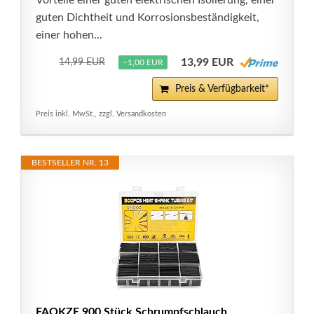
Vorteile einer guten elektrischen Isolierung, einer
guten Dichtheit und Korrosionsbeständigkeit,
einer hohen...
13,99 EUR
14,99 EUR
−1,00 EUR
Preis & Verfügbarkeit*
Preis inkl. MwSt., zzgl. Versandkosten
BESTSELLER NR. 13
FAOKZE 900 Stück Schrumpfschlauch