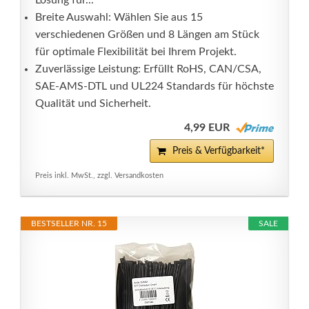
Lösung für...
Breite Auswahl: Wählen Sie aus 15
verschiedenen Größen und 8 Längen am Stück
für optimale Flexibilität bei Ihrem Projekt.
Zuverlässige Leistung: Erfüllt RoHS, CAN/CSA,
SAE-AMS-DTL und UL224 Standards für höchste
Qualität und Sicherheit.
4,99 EUR
Preis & Verfügbarkeit*
Preis inkl. MwSt., zzgl. Versandkosten
BESTSELLER NR. 15
SALE