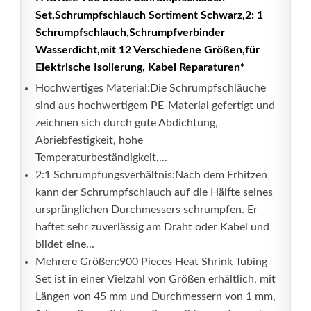
Set,Schrumpfschlauch Sortiment Schwarz,2: 1
Schrumpfschlauch,Schrumpfverbinder
Wasserdicht,mit 12 Verschiedene Größen,für
Elektrische Isolierung, Kabel Reparaturen*
Hochwertiges Material:Die Schrumpfschläuche
sind aus hochwertigem PE-Material gefertigt und
zeichnen sich durch gute Abdichtung,
Abriebfestigkeit, hohe
Temperaturbeständigkeit,...
2:1 Schrumpfungsverhältnis:Nach dem Erhitzen
kann der Schrumpfschlauch auf die Hälfte seines
ursprünglichen Durchmessers schrumpfen. Er
haftet sehr zuverlässig am Draht oder Kabel und
bildet eine...
Mehrere Größen:900 Pieces Heat Shrink Tubing
Set ist in einer Vielzahl von Größen erhältlich, mit
Längen von 45 mm und Durchmessern von 1 mm,