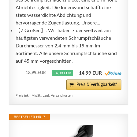
des Schrumpfschlauchs bietet eine enorm hohe
Abriebfestigkeit. Die Innenwand schafft eine
stets wasserdichte Abdichtung und
hervorragende Zugentlastung. Unsere...
【7 Größen】: Wir haben 7 der weltweit am
häufigsten verwendeten Schrumpfschläuche
Durchmesser von 2,4 mm bis 19 mm im
Sortiment. Alle unsere Schrumpfschläuche sind
auf 45 mm vorgeschnitten.
14,99 EUR
18,99 EUR
−4,00 EUR
Preis & Verfügbarkeit*
Preis inkl. MwSt., zzgl. Versandkosten
BESTSELLER NR. 7