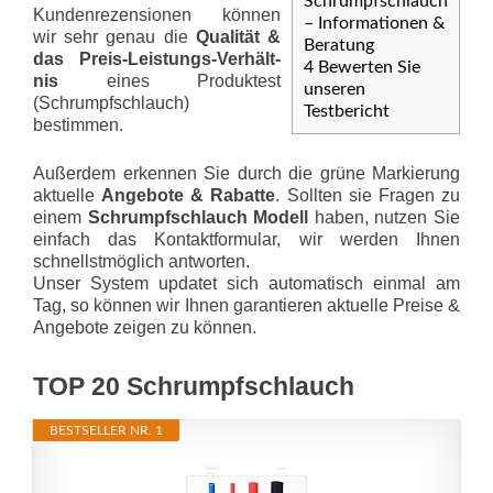
Schrumpfschlauch
Kundenrezensionen können
– Informationen &
wir sehr genau die
Qualität &
Beratung
das Preis-Leis­tungs-Ver­hält­
4
Bewerten Sie
nis
eines Produktest
unseren
(Schrumpfschlauch)
Testbericht
bestimmen.
Außerdem erkennen Sie durch die grüne Markierung
aktuelle
Angebote & Rabatte
. Sollten sie Fragen zu
einem
Schrumpfschlauch Modell
haben, nutzen Sie
einfach das Kontaktformular, wir werden Ihnen
schnellstmöglich antworten.
Unser System updatet sich automatisch einmal am
Tag, so können wir Ihnen garantieren aktuelle Preise &
Angebote zeigen zu können.
TOP 20 Schrumpfschlauch
BESTSELLER NR. 1