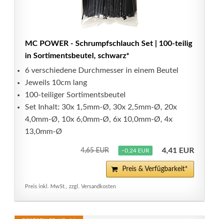
MC POWER - Schrumpfschlauch Set | 100-teilig
in Sortimentsbeutel, schwarz*
6 verschiedene Durchmesser in einem Beutel
Jeweils 10cm lang
100-teiliger Sortimentsbeutel
Set Inhalt: 30x 1,5mm-Ø, 30x 2,5mm-Ø, 20x
4,0mm-Ø, 10x 6,0mm-Ø, 6x 10,0mm-Ø, 4x
13,0mm-Ø
4,41 EUR
4,65 EUR
−0,24 EUR
Preis & Verfügbarkeit*
Preis inkl. MwSt., zzgl. Versandkosten