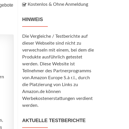
Kostenlos & Ohne Anmeldung
ngebote
HINWEIS
Die Vergleiche / Testberichte auf
dieser Webseite sind nicht zu
verwechseln mit einem, bei dem die
Produkte ausführlich getestet
werden. Diese Website ist
Teilnehmer des Partnerprogramms
rn
von Amazon Europe S.à r.l., durch
die Platzierung von Links zu
Amazon.de können
Werbekostenerstattungen verdient
werden.
s,
AKTUELLE TESTBERICHTE
s