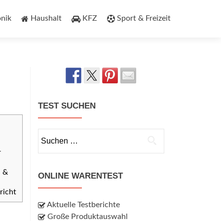
onik
Haushalt
KFZ
Sport & Freizeit
TEST SUCHEN
Suchen
nach:
r
n &
ONLINE WARENTEST
richt
Aktuelle Testberichte
Große Produktauswahl