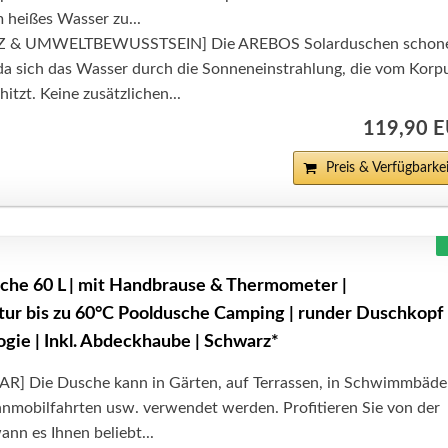
m heißes Wasser zu...
& UMWELTBEWUSSTSEIN] Die AREBOS Solarduschen schon
 da sich das Wasser durch die Sonneneinstrahlung, die vom Korp
hitzt. Keine zusätzlichen...
119,90 
Preis & Verfügbarkei
che 60 L | mit Handbrause & Thermometer |
r bis zu 60°C Pooldusche Camping | runder Duschkopf 
ogie | Inkl. Abdeckhaube | Schwarz*
R] Die Dusche kann in Gärten, auf Terrassen, in Schwimmbäde
nmobilfahrten usw. verwendet werden. Profitieren Sie von der
ann es Ihnen beliebt...