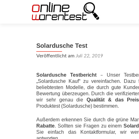
Solardusche Test
Veröffentlicht am
Juli 22, 2019
Solardusche Testbericht
Unser Testbe
–
„Solardusche Kauf“ zu vereinfachen. Dazu 
beliebtesten Modelle, die durch gute Kunde
Bewertung überzeugen. Durch die verifizier
wir sehr genau die
Qualität & das Preis-L
Produktest (Solardusche) bestimmen.
Außerdem erkennen Sie durch die grüne Mar
Rabatte
. Sollten sie Fragen zu einem
Solar
Sie einfach das Kontaktformular, wir wer
antworten.