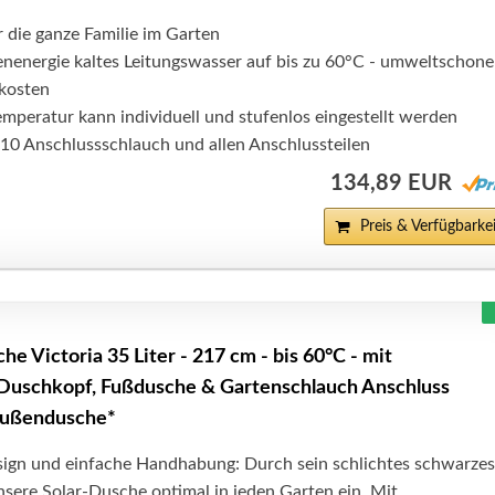
 die ganze Familie im Garten
enenergie kaltes Leitungswasser auf bis zu 60°C - umweltschon
kosten
mperatur kann individuell und stufenlos eingestellt werden
 10 Anschlussschlauch und allen Anschlussteilen
134,89 EUR
Preis & Verfügbarkei
he Victoria 35 Liter - 217 cm - bis 60°C - mit
uschkopf, Fußdusche & Gartenschlauch Anschluss
Außendusche*
sign und einfache Handhabung: Durch sein schlichtes schwarze
nsere Solar-Dusche optimal in jeden Garten ein. Mit