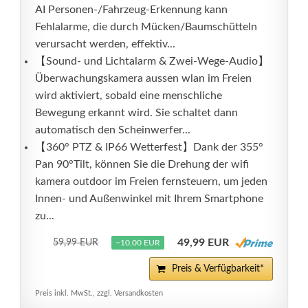
AI Personen-/Fahrzeug-Erkennung kann
Fehlalarme, die durch Mücken/Baumschütteln
verursacht werden, effektiv...
【Sound- und Lichtalarm & Zwei-Wege-Audio】
Überwachungskamera aussen wlan im Freien
wird aktiviert, sobald eine menschliche
Bewegung erkannt wird. Sie schaltet dann
automatisch den Scheinwerfer...
【360° PTZ & IP66 Wetterfest】Dank der 355°
Pan 90°Tilt, können Sie die Drehung der wifi
kamera outdoor im Freien fernsteuern, um jeden
Innen- und Außenwinkel mit Ihrem Smartphone
zu...
49,99 EUR
59,99 EUR
−10,00 EUR
Preis & Verfügbarkeit*
Preis inkl. MwSt., zzgl. Versandkosten