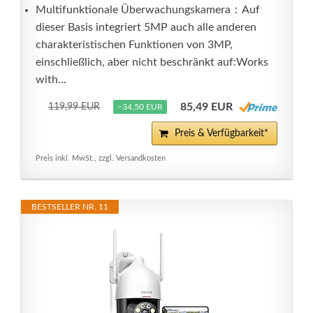
Multifunktionale Überwachungskamera：Auf
dieser Basis integriert 5MP auch alle anderen
charakteristischen Funktionen von 3MP,
einschließlich, aber nicht beschränkt auf:Works
with...
85,49 EUR
119,99 EUR
−34,50 EUR
Preis & Verfügbarkeit*
Preis inkl. MwSt., zzgl. Versandkosten
BESTSELLER NR. 11