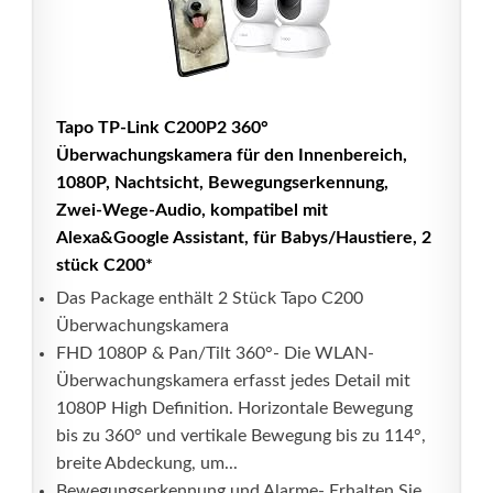
Tapo TP-Link C200P2 360°
Überwachungskamera für den Innenbereich,
1080P, Nachtsicht, Bewegungserkennung,
Zwei-Wege-Audio, kompatibel mit
Alexa&Google Assistant, für Babys/Haustiere, 2
stück C200*
Das Package enthält 2 Stück Tapo C200
Überwachungskamera
FHD 1080P & Pan/Tilt 360°- Die WLAN-
Überwachungskamera erfasst jedes Detail mit
1080P High Definition. Horizontale Bewegung
bis zu 360° und vertikale Bewegung bis zu 114°,
breite Abdeckung, um...
Bewegungserkennung und Alarme- Erhalten Sie