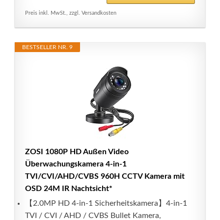
Preis inkl. MwSt., zzgl. Versandkosten
BESTSELLER NR. 9
ZOSI 1080P HD Außen Video
Überwachungskamera 4-in-1
TVI/CVI/AHD/CVBS 960H CCTV Kamera mit
OSD 24M IR Nachtsicht*
【2.0MP HD 4-in-1 Sicherheitskamera】4-in-1
TVI / CVI / AHD / CVBS Bullet Kamera,