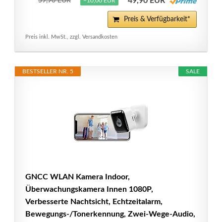
49,90 EUR
59,90 EUR
−10,00 EUR
Preis & Verfügbarkeit*
Preis inkl. MwSt., zzgl. Versandkosten
BESTSELLER NR. 5
SALE
GNCC WLAN Kamera Indoor,
Überwachungskamera Innen 1080P,
Verbesserte Nachtsicht, Echtzeitalarm,
Bewegungs-/Tonerkennung, Zwei-Wege-Audio,