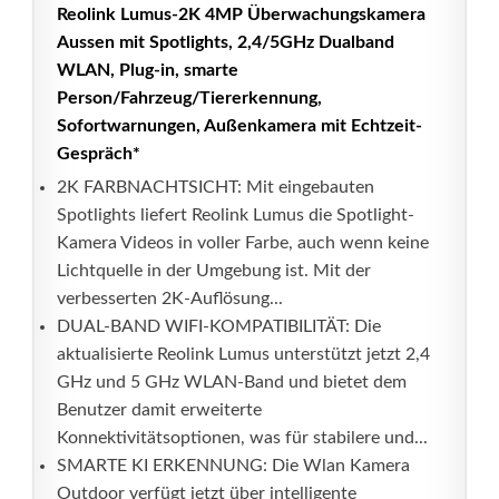
Reolink Lumus-2K 4MP Überwachungskamera
Aussen mit Spotlights, 2,4/5GHz Dualband
WLAN, Plug-in, smarte
Person/Fahrzeug/Tiererkennung,
Sofortwarnungen, Außenkamera mit Echtzeit-
Gespräch*
2K FARBNACHTSICHT: Mit eingebauten
Spotlights liefert Reolink Lumus die Spotlight-
Kamera Videos in voller Farbe, auch wenn keine
Lichtquelle in der Umgebung ist. Mit der
verbesserten 2K-Auflösung...
DUAL-BAND WIFI-KOMPATIBILITÄT: Die
aktualisierte Reolink Lumus unterstützt jetzt 2,4
GHz und 5 GHz WLAN-Band und bietet dem
Benutzer damit erweiterte
Konnektivitätsoptionen, was für stabilere und...
SMARTE KI ERKENNUNG: Die Wlan Kamera
Outdoor verfügt jetzt über intelligente