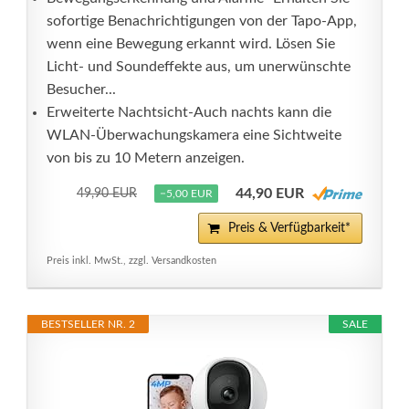
sofortige Benachrichtigungen von der Tapo-App,
wenn eine Bewegung erkannt wird. Lösen Sie
Licht- und Soundeffekte aus, um unerwünschte
Besucher...
Erweiterte Nachtsicht-Auch nachts kann die
WLAN-Überwachungskamera eine Sichtweite
von bis zu 10 Metern anzeigen.
44,90 EUR
49,90 EUR
−5,00 EUR
Preis & Verfügbarkeit*
Preis inkl. MwSt., zzgl. Versandkosten
BESTSELLER NR. 2
SALE