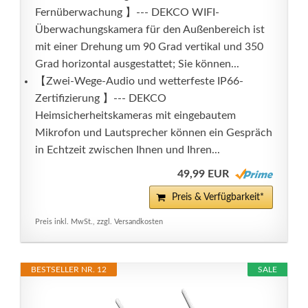
Fernüberwachung 】--- DEKCO WIFI-
Überwachungskamera für den Außenbereich ist
mit einer Drehung um 90 Grad vertikal und 350
Grad horizontal ausgestattet; Sie können...
【Zwei-Wege-Audio und wetterfeste IP66-
Zertifizierung 】--- DEKCO
Heimsicherheitskameras mit eingebautem
Mikrofon und Lautsprecher können ein Gespräch
in Echtzeit zwischen Ihnen und Ihren...
49,99 EUR
Preis & Verfügbarkeit*
Preis inkl. MwSt., zzgl. Versandkosten
BESTSELLER NR. 12
SALE