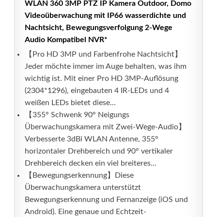
WLAN 360 3MP PTZ IP Kamera Outdoor, Domo
Videoüberwachung mit IP66 wasserdichte und
Nachtsicht, Bewegungsverfolgung 2-Wege
Audio Kompatibel NVR*
【Pro HD 3MP und Farbenfrohe Nachtsicht】
Jeder möchte immer im Auge behalten, was ihm
wichtig ist. Mit einer Pro HD 3MP-Auflösung
(2304*1296), eingebauten 4 IR-LEDs und 4
weißen LEDs bietet diese...
【355° Schwenk 90° Neigungs
Überwachungskamera mit Zwei-Wege-Audio】
Verbesserte 3dBi WLAN Antenne, 355°
horizontaler Drehbereich und 90° vertikaler
Drehbereich decken ein viel breiteres...
【Bewegungserkennung】Diese
Überwachungskamera unterstützt
Bewegungserkennung und Fernanzeige (iOS und
Android). Eine genaue und Echtzeit-