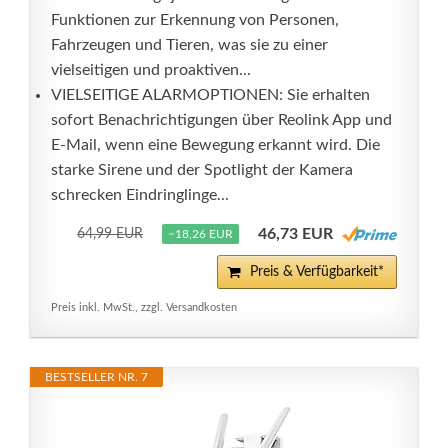
Funktionen zur Erkennung von Personen,
Fahrzeugen und Tieren, was sie zu einer
vielseitigen und proaktiven...
VIELSEITIGE ALARMOPTIONEN: Sie erhalten
sofort Benachrichtigungen über Reolink App und
E-Mail, wenn eine Bewegung erkannt wird. Die
starke Sirene und der Spotlight der Kamera
schrecken Eindringlinge...
46,73 EUR
64,99 EUR
−18,26 EUR
Preis & Verfügbarkeit*
Preis inkl. MwSt., zzgl. Versandkosten
BESTSELLER NR. 7