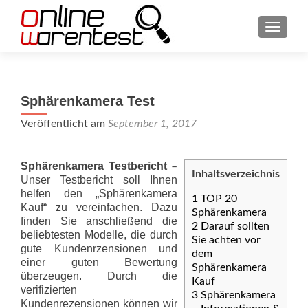
SCHAL
Sphärenkamera Test
Veröffentlicht am
September 1, 2017
Sphärenkamera Testbericht
–
Inhaltsverzeichnis
Unser Testbericht soll Ihnen
helfen den „Sphärenkamera
1
TOP 20
Kauf“ zu vereinfachen. Dazu
Sphärenkamera
finden Sie anschließend die
2
Darauf sollten
beliebtesten Modelle, die durch
Sie achten vor
gute Kundenrzensionen und
dem
einer guten Bewertung
Sphärenkamera
überzeugen. Durch die
Kauf
verifizierten
3
Sphärenkamera
Kundenrezensionen können wir