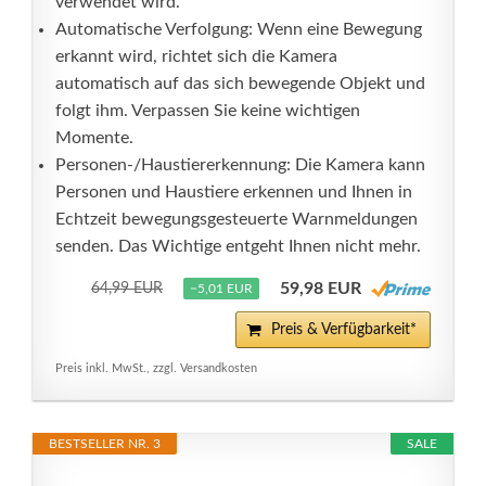
verwendet wird.
Automatische Verfolgung: Wenn eine Bewegung
erkannt wird, richtet sich die Kamera
automatisch auf das sich bewegende Objekt und
folgt ihm. Verpassen Sie keine wichtigen
Momente.
Personen-/Haustiererkennung: Die Kamera kann
Personen und Haustiere erkennen und Ihnen in
Echtzeit bewegungsgesteuerte Warnmeldungen
senden. Das Wichtige entgeht Ihnen nicht mehr.
59,98 EUR
64,99 EUR
−5,01 EUR
Preis & Verfügbarkeit*
Preis inkl. MwSt., zzgl. Versandkosten
BESTSELLER NR. 3
SALE