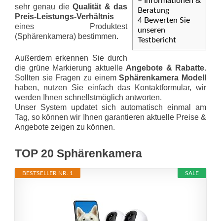
– Informationen &
sehr genau die
Qualität & das
Beratung
Preis-Leis­tungs-Ver­hält­nis
4
Bewerten Sie
eines Produktest
unseren
(Sphärenkamera) bestimmen.
Testbericht
Außerdem erkennen Sie durch
die grüne Markierung aktuelle
Angebote & Rabatte
.
Sollten sie Fragen zu einem
Sphärenkamera Modell
haben, nutzen Sie einfach das Kontaktformular, wir
werden Ihnen schnellstmöglich antworten.
Unser System updatet sich automatisch einmal am
Tag, so können wir Ihnen garantieren aktuelle Preise &
Angebote zeigen zu können.
TOP 20 Sphärenkamera
BESTSELLER NR. 1
SALE