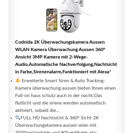
Codnida 2K Überwachungskamera Aussen
WLAN Kamera Überwachung Aussen 360°
Ansicht 3MP Kamera mit 2-Wege-
Audio,Automatische Nachverfolgung,Nachtsicht
in Farbe,Sirenenalarm,Funktioniert mit Alexa*
Erweiterte Smart Siren & Auto Tracking-
Kamera überwachung aussen bieten Ihnen einen
Full-on haus schutz auch in der nacht.Das
flutlicht und die sirene werden automatisch
aktiviert, sobald die...
FULL HD Nachtsicht & 360° Sicht-2K
Überwachungskamera aussen wlan mit
350°horizontaler und 90°vertikaler ptz-