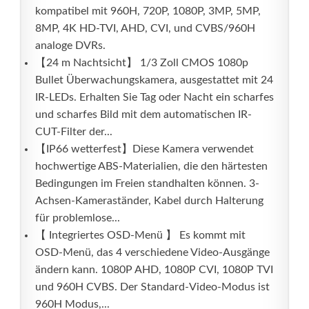
kompatibel mit 960H, 720P, 1080P, 3MP, 5MP,
8MP, 4K HD-TVI, AHD, CVI, und CVBS/960H
analoge DVRs.
【24 m Nachtsicht】 1/3 Zoll CMOS 1080p
Bullet Überwachungskamera, ausgestattet mit 24
IR-LEDs. Erhalten Sie Tag oder Nacht ein scharfes
und scharfes Bild mit dem automatischen IR-
CUT-Filter der...
【IP66 wetterfest】Diese Kamera verwendet
hochwertige ABS-Materialien, die den härtesten
Bedingungen im Freien standhalten können. 3-
Achsen-Kameraständer, Kabel durch Halterung
für problemlose...
【 Integriertes OSD-Menü 】 Es kommt mit
OSD-Menü, das 4 verschiedene Video-Ausgänge
ändern kann. 1080P AHD, 1080P CVI, 1080P TVI
und 960H CVBS. Der Standard-Video-Modus ist
960H Modus,...