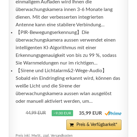
einmaligem Aufladen wird Ihnen die
überwachungskamera innen 3-6 Monate lang
dienen. Mit der verbesserten integrierten
Antenne kann eine stabilere Verbindung...
【PIR-Bewegungserkennung】Die
überwachungskamera aussen verwendet einen
intelligenten KI-Algorithmus mit einer
Erkennungsgenauigkeit von bis zu 99 %, sodass
Sie Warnmeldungen nur im richtigen...
【Sirene und Lichtalarm&2-Wege-Audio】
Sobald ein Eindringling erkannt wird, können das
weiße Licht und die Sirene der
überwachungskamera aussen wlan ausgelöst
oder manuell aktiviert werden, um...
35,99 EUR
44,99 EUR
−9,00 EUR
Preis & Verfügbarkeit*
Preis inkl. MwSt., zzgl. Versandkosten