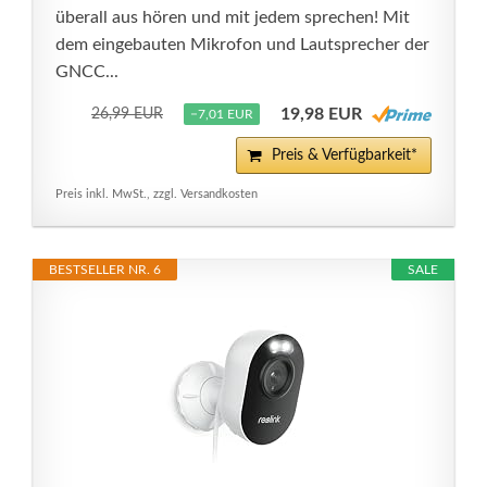
überall aus hören und mit jedem sprechen! Mit
dem eingebauten Mikrofon und Lautsprecher der
GNCC...
19,98 EUR
26,99 EUR
−7,01 EUR
Preis & Verfügbarkeit*
Preis inkl. MwSt., zzgl. Versandkosten
BESTSELLER NR. 6
SALE