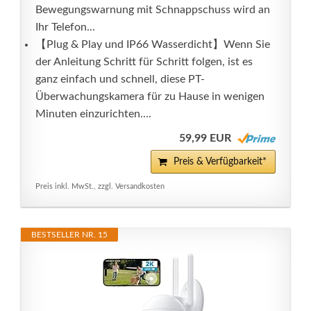
Bewegungswarnung mit Schnappschuss wird an
Ihr Telefon...
【Plug & Play und IP66 Wasserdicht】Wenn Sie
der Anleitung Schritt für Schritt folgen, ist es
ganz einfach und schnell, diese PT-
Überwachungskamera für zu Hause in wenigen
Minuten einzurichten....
59,99 EUR
Preis & Verfügbarkeit*
Preis inkl. MwSt., zzgl. Versandkosten
BESTSELLER NR. 15