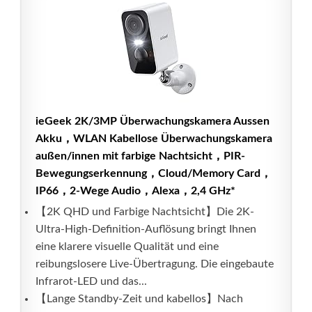
ieGeek 2K/3MP Überwachungskamera Aussen
Akku，WLAN Kabellose Überwachungskamera
außen/innen mit farbige Nachtsicht，PIR-
Bewegungserkennung，Cloud/Memory Card，
IP66，2-Wege Audio，Alexa，2,4 GHz*
【2K QHD und Farbige Nachtsicht】Die 2K-
Ultra-High-Definition-Auflösung bringt Ihnen
eine klarere visuelle Qualität und eine
reibungslosere Live-Übertragung. Die eingebaute
Infrarot-LED und das...
【Lange Standby-Zeit und kabellos】Nach