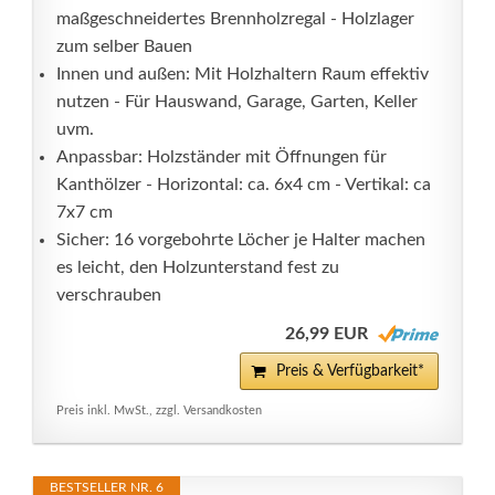
maßgeschneidertes Brennholzregal - Holzlager
zum selber Bauen
Innen und außen: Mit Holzhaltern Raum effektiv
nutzen - Für Hauswand, Garage, Garten, Keller
uvm.
Anpassbar: Holzständer mit Öffnungen für
Kanthölzer - Horizontal: ca. 6x4 cm - Vertikal: ca
7x7 cm
Sicher: 16 vorgebohrte Löcher je Halter machen
es leicht, den Holzunterstand fest zu
verschrauben
26,99 EUR
Preis & Verfügbarkeit*
Preis inkl. MwSt., zzgl. Versandkosten
BESTSELLER NR. 6