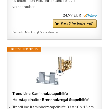
es leicht, den Holzunterstand fest zu
verschrauben
24,99 EUR
Preis & Verfügbarkeit*
Preis inkl. MwSt., zzgl. Versandkosten
BESTSELLER NR. 15
Trend Line Kaminholzstapelhilfe
Holzstapelhalter Brennholzregal Stapelhilfe*
TrendLine Kaminholzstapelhilfe 33 x 10 x 15 cm,