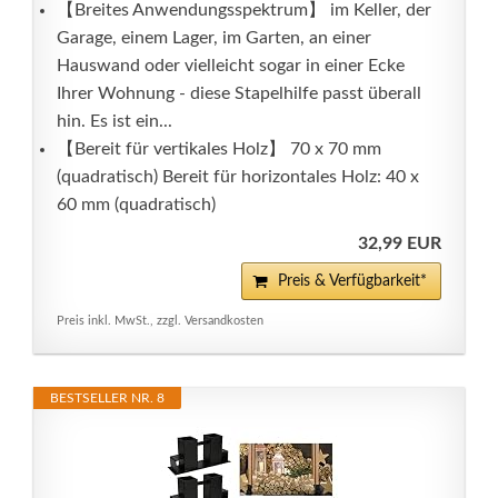
【Breites Anwendungsspektrum】 im Keller, der
Garage, einem Lager, im Garten, an einer
Hauswand oder vielleicht sogar in einer Ecke
Ihrer Wohnung - diese Stapelhilfe passt überall
hin. Es ist ein...
【Bereit für vertikales Holz】 70 x 70 mm
(quadratisch) Bereit für horizontales Holz: 40 x
60 mm (quadratisch)
32,99 EUR
Preis & Verfügbarkeit*
Preis inkl. MwSt., zzgl. Versandkosten
BESTSELLER NR. 8