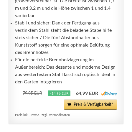
größenverstellbar ist: Die Breite ist zwischen 1,7
m und 3,2 m und die Höhe zwischen 1 und 1,4
variierbar
Stabil und sicher: Dank der Fertigung aus
verzinktem Stahl steht die beladene Stapelhilfe
stets sicher / Die fünf Abstandhalter aus
Kunststoff sorgen für eine optimale Belüftung
des Brennholzes
Für die perfekte Brennholzlagerung im
Außenbereich: Das dezente und moderne Design
aus wetterfestem Stahl lässt sich optisch ideal in
den Garten integrieren
64,99 EUR
79,95 EUR
−14,96 EUR
Preis & Verfügbarkeit*
Preis inkl. MwSt., zzgl. Versandkosten