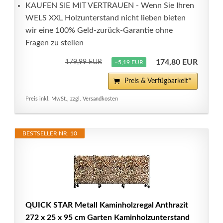
KAUFEN SIE MIT VERTRAUEN - Wenn Sie Ihren
WELS XXL Holzunterstand nicht lieben bieten
wir eine 100% Geld-zurück-Garantie ohne
Fragen zu stellen
174,80 EUR
179,99 EUR
−5,19 EUR
Preis & Verfügbarkeit*
Preis inkl. MwSt., zzgl. Versandkosten
BESTSELLER NR. 10
QUICK STAR Metall Kaminholzregal Anthrazit
272 x 25 x 95 cm Garten Kaminholzunterstand