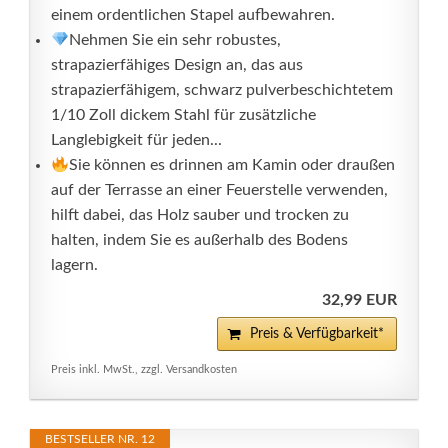
einem ordentlichen Stapel aufbewahren.
Nehmen Sie ein sehr robustes,
strapazierfähiges Design an, das aus
strapazierfähigem, schwarz pulverbeschichtetem
1/10 Zoll dickem Stahl für zusätzliche
Langlebigkeit für jeden...
Sie können es drinnen am Kamin oder draußen
auf der Terrasse an einer Feuerstelle verwenden,
hilft dabei, das Holz sauber und trocken zu
halten, indem Sie es außerhalb des Bodens
lagern.
32,99 EUR
Preis & Verfügbarkeit*
Preis inkl. MwSt., zzgl. Versandkosten
BESTSELLER NR. 12