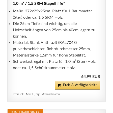
1,0 m³ / 1,5 SRM Stapelhilfe*
Maße. 272x25x95cm. Platz für 1 Raummeter
(Ster) oder ca. 1,5 SRM Holz.
Die 25cm Tiefe sind wichtig, um alle
Holzscheitlängen von 25cm bis 40cm lagern zu
können.
Material: Stahl, Anthrazit (RAL7043)
pulverbeschichtet. Rohrdurchmesser 25mm,
Materialstärke 1,5mm für hohe Stabilität.
Schwerlastregal mit Platz für 1,0 m³ (Ster) Holz
oder ca. 1,5 Schüttraummeter Holz.
64,99 EUR
Preis & Verfügbarkeit*
Preis inkl. MwSt., zzgl. Versandkosten
BESTSELLER NR. 11