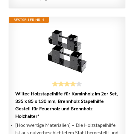
BESTSELLER NR. 4
Wiltec Holzstapelhilfe für Kaminholz im 2er Set,
335 x 85 x 130 mm, Brennholz Stapelhilfe
Gestell für Feuerholz und Brennholz,
Holzhalter*
[Hochwertige Materialien] – Die Holzstapelhilfe
ist aus pulverbeschichtetem Stahl hergestellt und