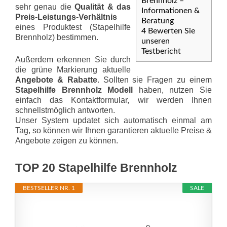
Brennholz –
sehr genau die
Qualität & das
Informationen &
Preis-Leis­tungs-Ver­hält­nis
Beratung
eines Produktest (Stapelhilfe
4
Bewerten Sie
Brennholz) bestimmen.
unseren
Testbericht
Außerdem erkennen Sie durch
die grüne Markierung aktuelle
Angebote & Rabatte
. Sollten sie Fragen zu einem
Stapelhilfe Brennholz Modell
haben, nutzen Sie
einfach das Kontaktformular, wir werden Ihnen
schnellstmöglich antworten.
Unser System updatet sich automatisch einmal am
Tag, so können wir Ihnen garantieren aktuelle Preise &
Angebote zeigen zu können.
TOP 20 Stapelhilfe Brennholz
BESTSELLER NR. 1
SALE