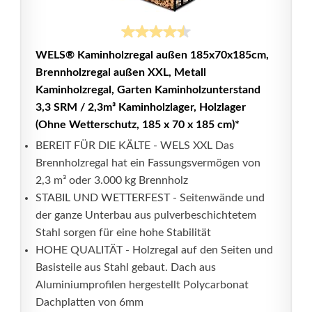
WELS® Kaminholzregal außen 185x70x185cm,
Brennholzregal außen XXL, Metall
Kaminholzregal, Garten Kaminholzunterstand
3,3 SRM / 2,3m³ Kaminholzlager, Holzlager
(Ohne Wetterschutz, 185 x 70 x 185 cm)*
BEREIT FÜR DIE KÄLTE - WELS XXL Das
Brennholzregal hat ein Fassungsvermögen von
2,3 m³ oder 3.000 kg Brennholz
STABIL UND WETTERFEST - Seitenwände und
der ganze Unterbau aus pulverbeschichtetem
Stahl sorgen für eine hohe Stabilität
HOHE QUALITÄT - Holzregal auf den Seiten und
Basisteile aus Stahl gebaut. Dach aus
Aluminiumprofilen hergestellt Polycarbonat
Dachplatten von 6mm