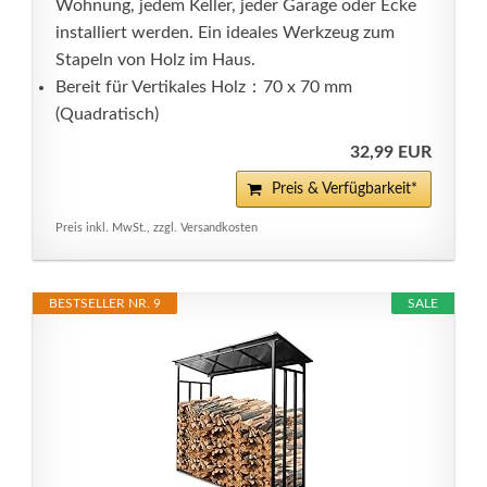
Wohnung, jedem Keller, jeder Garage oder Ecke
installiert werden. Ein ideales Werkzeug zum
Stapeln von Holz im Haus.
Bereit für Vertikales Holz：70 x 70 mm
(Quadratisch)
32,99 EUR
Preis & Verfügbarkeit*
Preis inkl. MwSt., zzgl. Versandkosten
BESTSELLER NR. 9
SALE