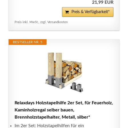
21,99 EUR
Preis & Verfügbarkeit*
Preis inkl. MwSt., zzgl. Versandkosten
BESTSELLER NR. 5
Relaxdays Holzstapelhilfe 2er Set, für Feuerholz,
Kaminholzregal selber bauen,
Brennholzstapelhalter, Metall, silber*
Im 2er Set: Holzstapelhilfen für ein