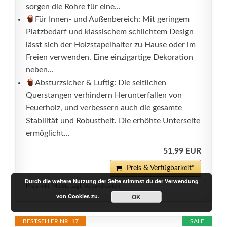
sorgen die Rohre für eine...
Für Innen- und Außenbereich: Mit geringem
Platzbedarf und klassischem schlichtem Design
lässt sich der Holzstapelhalter zu Hause oder im
Freien verwenden. Eine einzigartige Dekoration
neben...
Absturzsicher & Luftig: Die seitlichen
Querstangen verhindern Herunterfallen von
Feuerholz, und verbessern auch die gesamte
Stabilität und Robustheit. Die erhöhte Unterseite
ermöglicht...
51,99 EUR
Preis & Verfügbarkeit*
Durch die weitere Nutzung der Seite stimmst du der Verwendung
Preis inkl. MwSt., zzgl. Versandkosten
von Cookies zu.
OK
BESTSELLER NR. 17
SALE