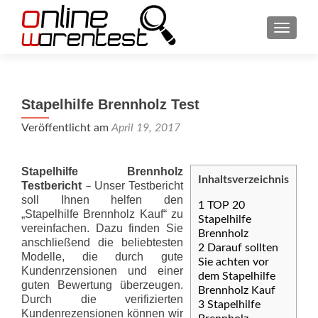
SCHAL
Stapelhilfe Brennholz Test
Veröffentlicht am
April 19, 2017
Stapelhilfe Brennholz
Inhaltsverzeichnis
Testbericht
Unser Testbericht
–
soll Ihnen helfen den
1
TOP 20
„Stapelhilfe Brennholz Kauf“ zu
Stapelhilfe
vereinfachen. Dazu finden Sie
Brennholz
anschließend die beliebtesten
2
Darauf sollten
Modelle, die durch gute
Sie achten vor
Kundenrzensionen und einer
dem Stapelhilfe
guten Bewertung überzeugen.
Brennholz Kauf
Durch die verifizierten
3
Stapelhilfe
Kundenrezensionen können wir