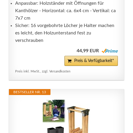
Anpassbar: Holzständer mit Öffnungen für
Kanthölzer - Horizontal: ca. 6x4 cm - Vertikal: ca
7x7 cm
Sicher: 16 vorgebohrte Löcher je Halter machen
es leicht, den Holzunterstand fest zu
verschrauben
44,99 EUR
Preis & Verfügbarkeit*
Preis inkl. MwSt., zzgl. Versandkosten
BESTSELLER NR. 13