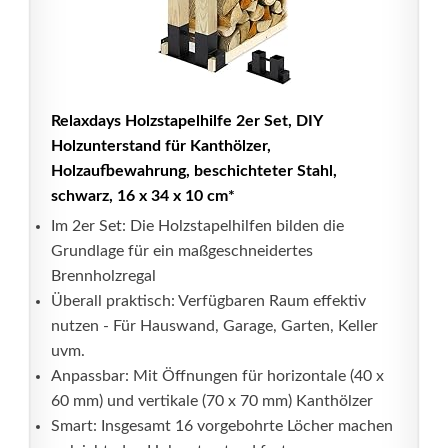
Relaxdays Holzstapelhilfe 2er Set, DIY
Holzunterstand für Kanthölzer,
Holzaufbewahrung, beschichteter Stahl,
schwarz, 16 x 34 x 10 cm*
Im 2er Set: Die Holzstapelhilfen bilden die
Grundlage für ein maßgeschneidertes
Brennholzregal
Überall praktisch: Verfügbaren Raum effektiv
nutzen - Für Hauswand, Garage, Garten, Keller
uvm.
Anpassbar: Mit Öffnungen für horizontale (40 x
60 mm) und vertikale (70 x 70 mm) Kanthölzer
Smart: Insgesamt 16 vorgebohrte Löcher machen