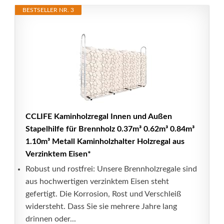
BESTSELLER NR. 3
CCLIFE Kaminholzregal Innen und Außen
Stapelhilfe für Brennholz 0.37m³ 0.62m³ 0.84m³
1.10m³ Metall Kaminholzhalter Holzregal aus
Verzinktem Eisen*
Robust und rostfrei: Unsere Brennholzregale sind
aus hochwertigen verzinktem Eisen steht
gefertigt. Die Korrosion, Rost und Verschleiß
widersteht. Dass Sie sie mehrere Jahre lang
drinnen oder...