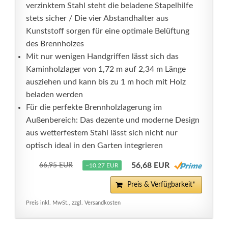
verzinktem Stahl steht die beladene Stapelhilfe
stets sicher / Die vier Abstandhalter aus
Kunststoff sorgen für eine optimale Belüftung
des Brennholzes
Mit nur wenigen Handgriffen lässt sich das
Kaminholzlager von 1,72 m auf 2,34 m Länge
ausziehen und kann bis zu 1 m hoch mit Holz
beladen werden
Für die perfekte Brennholzlagerung im
Außenbereich: Das dezente und moderne Design
aus wetterfestem Stahl lässt sich nicht nur
optisch ideal in den Garten integrieren
56,68 EUR
66,95 EUR
−10,27 EUR
Preis & Verfügbarkeit*
Preis inkl. MwSt., zzgl. Versandkosten