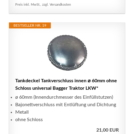
Preis inkl. MwSt., zzgl. Versandkosten
BESTSELLER NR. 19
Tankdeckel Tankverschluss innen ⌀ 60mm ohne
Schloss universal Bagger Traktor LKW*
ø 60mm (Innendurchmesser des Einfüllstutzen)
Bajonettverschluss mit Entlüftung und Dichtung
Metall
ohne Schloss
21,00 EUR