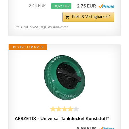
2,75 EUR
3,44 EUR
−0,69 EUR
Preis & Verfügbarkeit*
Preis inkl. MwSt., zzgl. Versandkosten
BESTSELLER NR. 3
AERZETIX - Universal Tankdeckel Kunststoff*
8,59 EUR