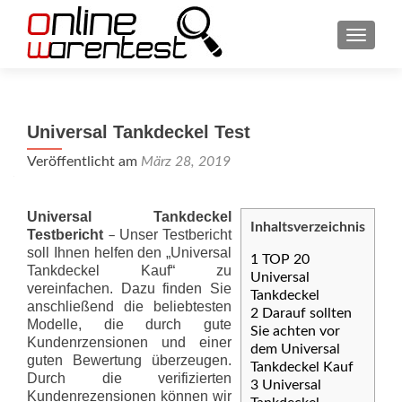
SCHAL
Universal Tankdeckel Test
Veröffentlicht am
März 28, 2019
Universal Tankdeckel
Inhaltsverzeichnis
Testbericht
Unser Testbericht
–
soll Ihnen helfen den „Universal
1
TOP 20
Tankdeckel Kauf“ zu
Universal
vereinfachen. Dazu finden Sie
Tankdeckel
anschließend die beliebtesten
2
Darauf sollten
Modelle, die durch gute
Sie achten vor
Kundenrzensionen und einer
dem Universal
guten Bewertung überzeugen.
Tankdeckel Kauf
Durch die verifizierten
3
Universal
Kundenrezensionen können wir