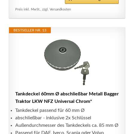
Preis inkl. MwSt., zzgl. Versandkosten
BESTSELLER NR. 13
Tankdeckel 60mm Ø abschließbar Metall Bagger
Traktor LKW NFZ Universal Chrom*
Tankdeckel passend für 60 mm Ø
abschließbar - inklusive 2x Schlüssel
Außendurchmesser des Tankdeckels ca. 85 mm Ø
Passend für DAF, Iveco, Scania oder Volvo