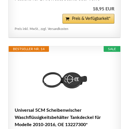
18,95 EUR
Preis & Verfügbarkeit*
Preis inkl. MwSt., zzgl. Versandkosten
BESTSELLER NR. 14
SALE
Universal 5CM Scheibenwischer
Waschflüssigkeitsbehälter Tankdeckel für
Modelle 2010-2016, OE 13227300*