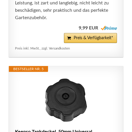
Leistung, ist zart und langlebig, nicht leicht zu
beschädigen, sehr praktisch und das perfekte
Gartenzubehör.
9,99 EUR
Preis & Verfügbarkeit*
Preis inkl. MwSt., zzgl. Versandkosten
BESTSELLER NR. 5
Keenso Tankdeckel, 50mm Universal