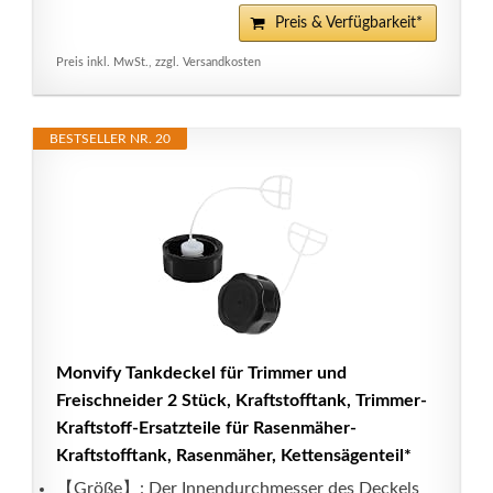
Preis & Verfügbarkeit*
Preis inkl. MwSt., zzgl. Versandkosten
BESTSELLER NR. 20
Monvify Tankdeckel für Trimmer und
Freischneider 2 Stück, Kraftstofftank, Trimmer-
Kraftstoff-Ersatzteile für Rasenmäher-
Kraftstofftank, Rasenmäher, Kettensägenteil*
【Größe】: Der Innendurchmesser des Deckels