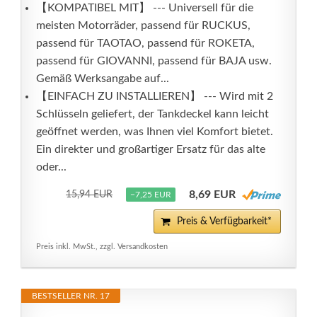
【KOMPATIBEL MIT】 --- Universell für die
meisten Motorräder, passend für RUCKUS,
passend für TAOTAO, passend für ROKETA,
passend für GIOVANNI, passend für BAJA usw.
Gemäß Werksangabe auf...
【EINFACH ZU INSTALLIEREN】 --- Wird mit 2
Schlüsseln geliefert, der Tankdeckel kann leicht
geöffnet werden, was Ihnen viel Komfort bietet.
Ein direkter und großartiger Ersatz für das alte
oder...
8,69 EUR
15,94 EUR
−7,25 EUR
Preis & Verfügbarkeit*
Preis inkl. MwSt., zzgl. Versandkosten
BESTSELLER NR. 17