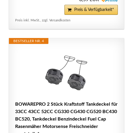
Preis & Verfügbarkeit*
Preis inkl. MwSt., zzgl. Versandkosten
BESTSELLER NR. 4
BOWAREPRO 2 Stück Kraftstoff Tankdeckel für
33CC 43CC 52CC CG330 CG430 CG520 BC430
BC520, Tankdeckel Benzindeckel Fuel Cap
Rasenmäher Motorsense Freischneider