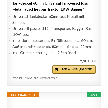
Tankdeckel 60mm Universal Tankverschluss
Metall abschließbar Traktor LKW Bagger*
Universal Tankdeckel 60mm aus Metall mit
Schloss
Universell passend für Transporter, Bagger, Bus,
LKW, etc.
Innendurchmesser des Einfüllstutzen ca. 60mm,
Außendurchmesser ca. 80mm, Höhe ca. 23mm
inkl. Gummidichtung, inkl. 2 Schlüssel
9,90 EUR
Preis & Verfügbarkeit*
Preis inkl. MwSt., zzgl. Versandkosten
BESTSELLER NR. 8
SALE