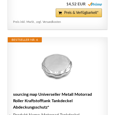
14,52 EUR
Preis & Verfügbarkeit*
Preis inkl. MwSt., zzgl. Versandkosten
BESTSELLER NR. 6
sourcing map Universeller Metall Motorrad
Roller Kraftstofftank Tankdeckel
Abdeckungsschutz*