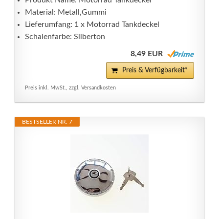
Produkt Name: Motorrad Tankdeckel
Material: Metall,Gummi
Lieferumfang: 1 x Motorrad Tankdeckel
Schalenfarbe: Silberton
8,49 EUR
Preis & Verfügbarkeit*
Preis inkl. MwSt., zzgl. Versandkosten
BESTSELLER NR. 7