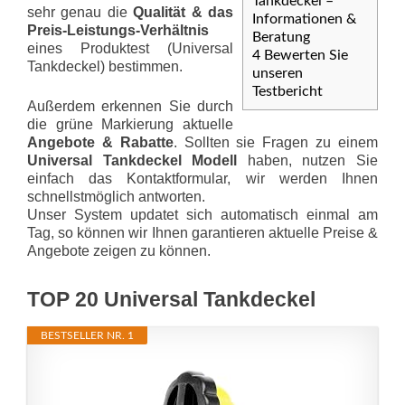
Tankdeckel –
sehr genau die
Qualität & das
Informationen &
Preis-Leis­tungs-Ver­hält­nis
Beratung
eines Produktest (Universal
4
Bewerten Sie
Tankdeckel) bestimmen.
unseren
Testbericht
Außerdem erkennen Sie durch
die grüne Markierung aktuelle
Angebote & Rabatte
. Sollten sie Fragen zu einem
Universal Tankdeckel Modell
haben, nutzen Sie
einfach das Kontaktformular, wir werden Ihnen
schnellstmöglich antworten.
Unser System updatet sich automatisch einmal am
Tag, so können wir Ihnen garantieren aktuelle Preise &
Angebote zeigen zu können.
TOP 20 Universal Tankdeckel
BESTSELLER NR. 1