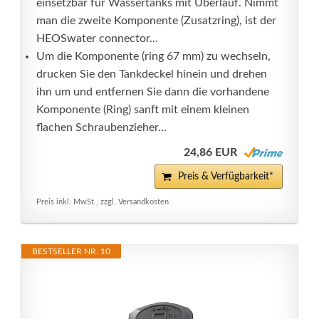
einsetzbar für Wassertanks mit Überlauf. Nimmt
man die zweite Komponente (Zusatzring), ist der
HEOSwater connector...
Um die Komponente (ring 67 mm) zu wechseln,
drucken Sie den Tankdeckel hinein und drehen
ihn um und entfernen Sie dann die vorhandene
Komponente (Ring) sanft mit einem kleinen
flachen Schraubenzieher...
24,86 EUR
Preis & Verfügbarkeit*
Preis inkl. MwSt., zzgl. Versandkosten
BESTSELLER NR. 10