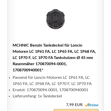
MCHNIC Benzin Tankdeckel für Loncin
Motoren LC 1P61 FA, LC 1P65 FA, LC 1P68 FA,
LC 1P70 F, LC 1P70 FA Tankstutzen-Ø 45 mm
Rasenmäher 170870094-0001,
1708700940001*
Passend für Loncin Motoren LC 1P61 FA, LC
1P65 FA, LC 1P68 FA, LC 1P70 F, LC 1P70 FA
Ersetzt: 170870094-0001, 1708700940001
Lieferumfang: 1x Tankdeckel
7,99 EUR