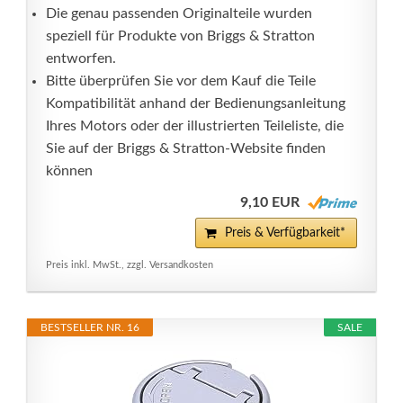
Die genau passenden Originalteile wurden
speziell für Produkte von Briggs & Stratton
entworfen.
Bitte überprüfen Sie vor dem Kauf die Teile
Kompatibilität anhand der Bedienungsanleitung
Ihres Motors oder der illustrierten Teileliste, die
Sie auf der Briggs & Stratton-Website finden
können
9,10 EUR
Preis & Verfügbarkeit*
Preis inkl. MwSt., zzgl. Versandkosten
BESTSELLER NR. 16
SALE