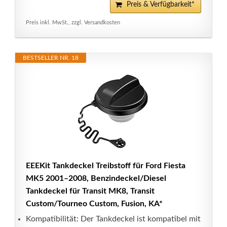
Preis & Verfügbarkeit*
Preis inkl. MwSt., zzgl. Versandkosten
BESTSELLER NR. 18
EEEKit Tankdeckel Treibstoff für Ford Fiesta
MK5 2001–2008, Benzindeckel/Diesel
Tankdeckel für Transit MK8, Transit
Custom/Tourneo Custom, Fusion, KA*
Kompatibilität: Der Tankdeckel ist kompatibel mit