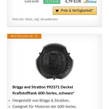
4,79 EUR
5,50 EUR
−0,71 EUR
Preis & Verfügbarkeit*
Preis inkl. MwSt., zzgl. Versandkosten
BESTSELLER NR. 15
Briggs and Stratton 992371 Deckel
Kraftstofftank 600-Series, schwarz*
Hergestellt von Briggs & Stratton.
Geeignet für Motoren der 600-Series.