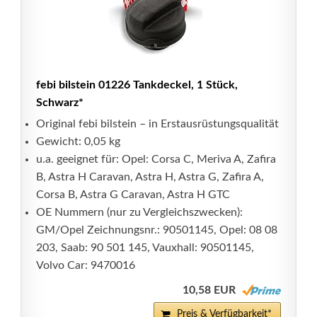
febi bilstein 01226 Tankdeckel, 1 Stück,
Schwarz*
Original febi bilstein – in Erstausrüstungsqualität
Gewicht: 0,05 kg
u.a. geeignet für: Opel: Corsa C, Meriva A, Zafira
B, Astra H Caravan, Astra H, Astra G, Zafira A,
Corsa B, Astra G Caravan, Astra H GTC
OE Nummern (nur zu Vergleichszwecken):
GM/Opel Zeichnungsnr.: 90501145, Opel: 08 08
203, Saab: 90 501 145, Vauxhall: 90501145,
Volvo Car: 9470016
10,58 EUR
Preis & Verfügbarkeit*