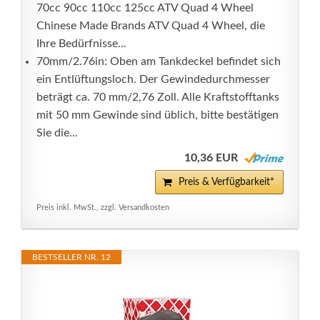
70cc 90cc 110cc 125cc ATV Quad 4 Wheel
Chinese Made Brands ATV Quad 4 Wheel, die
Ihre Bedürfnisse...
70mm/2.76in: Oben am Tankdeckel befindet sich
ein Entlüftungsloch. Der Gewindedurchmesser
beträgt ca. 70 mm/2,76 Zoll. Alle Kraftstofftanks
mit 50 mm Gewinde sind üblich, bitte bestätigen
Sie die...
10,36 EUR
Preis & Verfügbarkeit*
Preis inkl. MwSt., zzgl. Versandkosten
BESTSELLER NR. 12