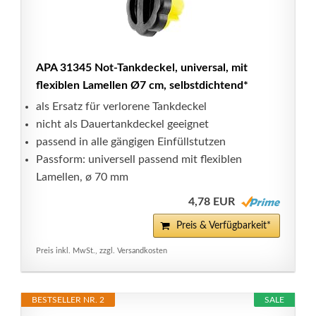
APA 31345 Not-Tankdeckel, universal, mit
flexiblen Lamellen Ø7 cm, selbstdichtend*
als Ersatz für verlorene Tankdeckel
nicht als Dauertankdeckel geeignet
passend in alle gängigen Einfüllstutzen
Passform: universell passend mit flexiblen
Lamellen, ø 70 mm
4,78 EUR
Preis & Verfügbarkeit*
Preis inkl. MwSt., zzgl. Versandkosten
BESTSELLER NR. 2
SALE