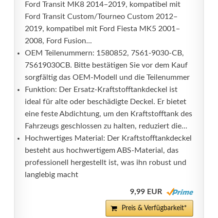
Ford Transit MK8 2014–2019, kompatibel mit
Ford Transit Custom/Tourneo Custom 2012–
2019, kompatibel mit Ford Fiesta MK5 2001–
2008, Ford Fusion...
OEM Teilenummern: 1580852, 7S61-9030-CB,
7S619030CB. Bitte bestätigen Sie vor dem Kauf
sorgfältig das OEM-Modell und die Teilenummer
Funktion: Der Ersatz-Kraftstofftankdeckel ist
ideal für alte oder beschädigte Deckel. Er bietet
eine feste Abdichtung, um den Kraftstofftank des
Fahrzeugs geschlossen zu halten, reduziert die...
Hochwertiges Material: Der Kraftstofftankdeckel
besteht aus hochwertigem ABS-Material, das
professionell hergestellt ist, was ihn robust und
langlebig macht
9,99 EUR
Preis & Verfügbarkeit*