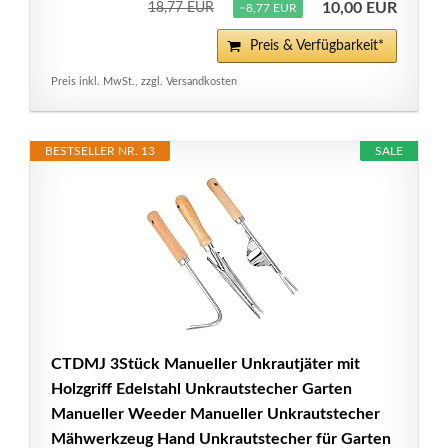
10,00 EUR
18,77 EUR
−8,77 EUR
Preis & Verfügbarkeit*
Preis inkl. MwSt., zzgl. Versandkosten
BESTSELLER NR. 13
SALE
CTDMJ 3Stück Manueller Unkrautjäter mit
Holzgriff Edelstahl Unkrautstecher Garten
Manueller Weeder Manueller Unkrautstecher
Mähwerkzeug Hand Unkrautstecher für Garten