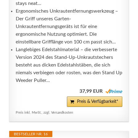
stays neat...
Ergonomisches Unkrautentfernungswerkzeug –
Der Griff unseres Garten-
Unkrautentfernungsgeräts ist für eine
ergonomische Nutzung optimiert. Die
einstellbare Grifflänge von 100 cm passt sich...
Langlebiges Edelstahlmaterial – die verbesserte
Version 2024 des Stand-Up-Unkrautstechers
besteht aus dicken Edelstahlstäben, die sich
niemals verbiegen oder rosten, was den Stand Up
Weeder Puller...
37,99 EUR
Preis & Verfügbarkeit*
Preis inkl. MwSt., zzgl. Versandkosten
BESTSELLER NR. 16