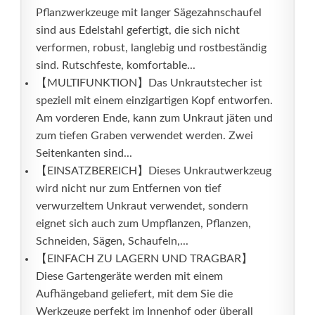
Pflanzwerkzeuge mit langer Sägezahnschaufel
sind aus Edelstahl gefertigt, die sich nicht
verformen, robust, langlebig und rostbeständig
sind. Rutschfeste, komfortable...
【MULTIFUNKTION】Das Unkrautstecher ist
speziell mit einem einzigartigen Kopf entworfen.
Am vorderen Ende, kann zum Unkraut jäten und
zum tiefen Graben verwendet werden. Zwei
Seitenkanten sind...
【EINSATZBEREICH】Dieses Unkrautwerkzeug
wird nicht nur zum Entfernen von tief
verwurzeltem Unkraut verwendet, sondern
eignet sich auch zum Umpflanzen, Pflanzen,
Schneiden, Sägen, Schaufeln,...
【EINFACH ZU LAGERN UND TRAGBAR】
Diese Gartengeräte werden mit einem
Aufhängeband geliefert, mit dem Sie die
Werkzeuge perfekt im Innenhof oder überall