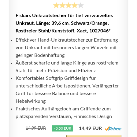
Fiskars Unkrautstecher für tief verwurzeltes
Unkraut, Länge: 39,6 cm, Schwarz/Orange,
Rostfreier Stahl/Kunststoff, Xact, 1027046*
Effektiver Hand-Unkrautstecher zur Entfernung
von Unkraut mit besonders langen Wurzeln mit
geringer Bodenhaftung
Äußerst scharfe und lange Klinge aus rostfreiem
Stahl für mehr Präzision und Effizienz
Komfortables Softgrip Griffdesign für
unterschiedliche Arbeitspositionen, Verlängerter
Griff für bessere Balance und bessere
Hebelwirkung
Praktisches Aufhängeloch am Griffende zum
platzsparenden Verstauen, Finnisches Design
14,49 EUR
14,99 EUR
−0,50 EUR