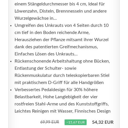
einem Stängeldurchmesser bis 4 cm, Ideal für
Löwenzahn, Disteln, Brennnesseln und andere
Wurzelgewächse in...
Umgreifen des Unkrauts von 4 Seiten durch 10
cm tief in den Boden reichende Arme,
Herausziehen der Pflanze mitsamt ihrer Wurzel
dank des patentierten Greifmechanismus,
Einfaches Lösen des Unkrauts...
Rückenschonende Arbeitshaltung ohne Bücken,
Entlastung der Schulter- sowie
Rückenmuskulatur durch teleskopierbaren Stiel
mit praktischem D-Griff für alle Handgrößen
Verbessertes Pedaldesign für 30% höhere
Belastbarkeit, Hohe Langlebigkeit der vier
rostfreien Stahl-Arme und des Kunststoffgriffs,
Leichtes Reinigen mit Wasser, Finnisches Design
54,32 EUR
69,99 EUR
−15,67 EUR