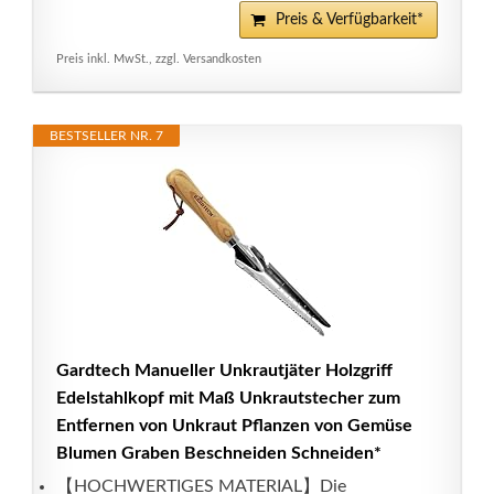
Preis & Verfügbarkeit*
Preis inkl. MwSt., zzgl. Versandkosten
BESTSELLER NR. 7
Gardtech Manueller Unkrautjäter Holzgriff
Edelstahlkopf mit Maß Unkrautstecher zum
Entfernen von Unkraut Pflanzen von Gemüse
Blumen Graben Beschneiden Schneiden*
【HOCHWERTIGES MATERIAL】Die