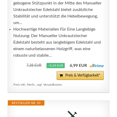
gebogene Stützpunkt in der Mitte des Manueller
Unkrautstecher Edelstahl bietet zusätzliche
Stabilität und unterstützt die Hebelbewegung,
um...
Hochwertige Materialien Für Eine Langlebige
Nutzung: Der Manueller Unkrautstecher
Edelstahl besteht aus langlebigem Edelstahl und
einem naturbelassenen Holzgriff, was eine
robuste und stabile...
6,99 EUR
7,38 EUR
−0,39 EUR
Preis & Verfügbarkeit*
Preis inkl. MwSt., zzgl. Versandkosten
BESTSELLER NR. 10