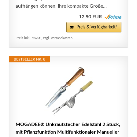
aufhängen können. Ihre kompakte Größe...
12,90 EUR
Preis & Verfügbarkeit*
Preis inkl. MwSt., zzgl. Versandkosten
BESTSELLER NR. 8
MOGADEE® Unkrautstecher Edelstahl 2 Stück,
mit Pflanzfunktion Multifunktionaler Manueller