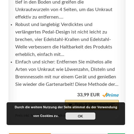
tief in den Boden und greifen die
Unkrautwurzeln von 4 Seiten, um das Unkraut
effektiv zu entfernen....
Robust und langlebig: Verdicktes und
verlängertes Pedal-Design ist nicht leicht zu
brechen, vier Edelstahl-Krallen und Edelstahl-
Welle verbessern die Haltbarkeit des Produkts
erheblich, einfach mit...
Einfach und sicher: Entfernen Sie mühelos alle
Arten von Unkraut wie Löwenzahn, Disteln und
Brennnesseln mit nur einem Gerät und genießen
Sie wieder die Gartenarbeit! Diese Methode der...
33,99 EUR
Preis & Verfügbarkeit*
Durch die weitere Nutzung der Seite stimmst du der Verwendung
von Cookies zu.
OK
Preis inkl. MwSt., zzgl. Versandkosten