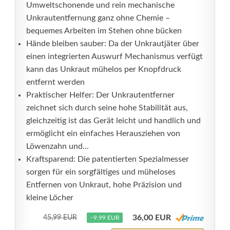
Umweltschonende und rein mechanische
Unkrautentfernung ganz ohne Chemie –
bequemes Arbeiten im Stehen ohne bücken
Hände bleiben sauber: Da der Unkrautjäter über
einen integrierten Auswurf Mechanismus verfügt
kann das Unkraut mühelos per Knopfdruck
entfernt werden
Praktischer Helfer: Der Unkrautentferner
zeichnet sich durch seine hohe Stabilität aus,
gleichzeitig ist das Gerät leicht und handlich und
ermöglicht ein einfaches Herausziehen von
Löwenzahn und...
Kraftsparend: Die patentierten Spezialmesser
sorgen für ein sorgfältiges und müheloses
Entfernen von Unkraut, hohe Präzision und
kleine Löcher
36,00 EUR
45,99 EUR
−9,99 EUR