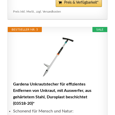
Preis & Verfügbarkeit*
Preis inkl. MwSt., zzgl. Versandkosten
BESTSELLER NR. 5
SALE
Gardena Unkrautstecher für effizientes
Entfernen von Unkraut, mit Auswerfer, aus
gehärtetem Stahl, Duroplast beschichtet
(03518-20)*
Schonend für Mensch und Natur: