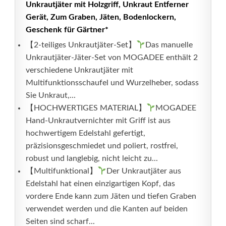
Unkrautjäter mit Holzgriff, Unkraut Entferner
Gerät, Zum Graben, Jäten, Bodenlockern,
Geschenk für Gärtner*
【2-teiliges Unkrautjäter-Set】
Das manuelle
Unkrautjäter-Jäter-Set von MOGADEE enthält 2
verschiedene Unkrautjäter mit
Multifunktionsschaufel und Wurzelheber, sodass
Sie Unkraut,...
【HOCHWERTIGES MATERIAL】
MOGADEE
Hand-Unkrautvernichter mit Griff ist aus
hochwertigem Edelstahl gefertigt,
präzisionsgeschmiedet und poliert, rostfrei,
robust und langlebig, nicht leicht zu...
【Multifunktional】
Der Unkrautjäter aus
Edelstahl hat einen einzigartigen Kopf, das
vordere Ende kann zum Jäten und tiefen Graben
verwendet werden und die Kanten auf beiden
Seiten sind scharf...