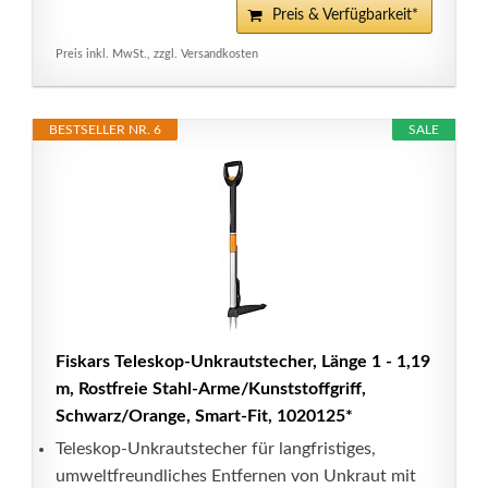
Preis & Verfügbarkeit*
Preis inkl. MwSt., zzgl. Versandkosten
BESTSELLER NR. 6
SALE
Fiskars Teleskop-Unkrautstecher, Länge 1 - 1,19
m, Rostfreie Stahl-Arme/Kunststoffgriff,
Schwarz/Orange, Smart-Fit, 1020125*
Teleskop-Unkrautstecher für langfristiges,
umweltfreundliches Entfernen von Unkraut mit