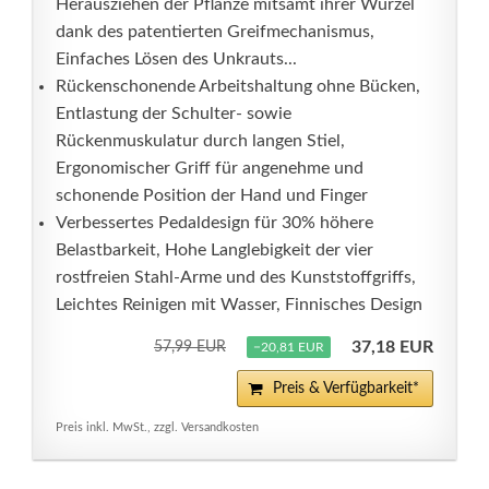
Herausziehen der Pflanze mitsamt ihrer Wurzel
dank des patentierten Greifmechanismus,
Einfaches Lösen des Unkrauts...
Rückenschonende Arbeitshaltung ohne Bücken,
Entlastung der Schulter- sowie
Rückenmuskulatur durch langen Stiel,
Ergonomischer Griff für angenehme und
schonende Position der Hand und Finger
Verbessertes Pedaldesign für 30% höhere
Belastbarkeit, Hohe Langlebigkeit der vier
rostfreien Stahl-Arme und des Kunststoffgriffs,
Leichtes Reinigen mit Wasser, Finnisches Design
37,18 EUR
57,99 EUR
−20,81 EUR
Preis & Verfügbarkeit*
Preis inkl. MwSt., zzgl. Versandkosten