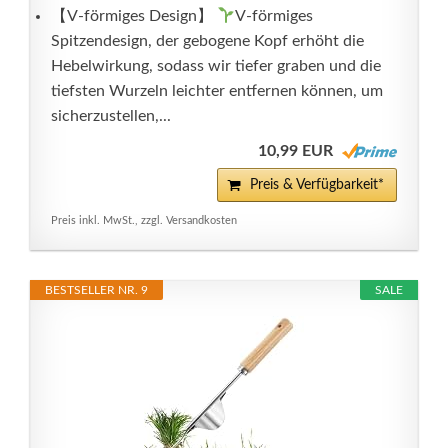
【V-förmiges Design】
V-förmiges
Spitzendesign, der gebogene Kopf erhöht die
Hebelwirkung, sodass wir tiefer graben und die
tiefsten Wurzeln leichter entfernen können, um
sicherzustellen,...
10,99 EUR
Preis & Verfügbarkeit*
Preis inkl. MwSt., zzgl. Versandkosten
BESTSELLER NR. 9
SALE