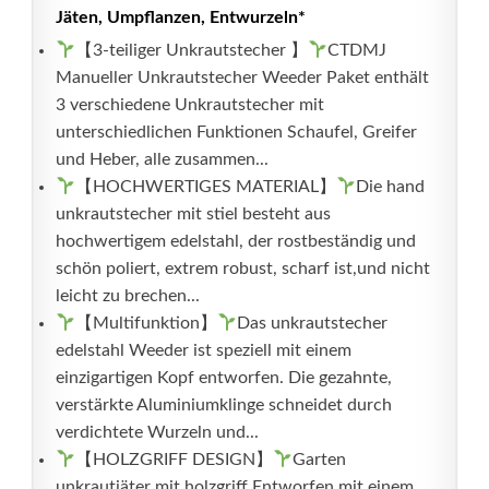
Jäten, Umpflanzen, Entwurzeln*
【3-teiliger Unkrautstecher 】
CTDMJ
Manueller Unkrautstecher Weeder Paket enthält
3 verschiedene Unkrautstecher mit
unterschiedlichen Funktionen Schaufel, Greifer
und Heber, alle zusammen...
【HOCHWERTIGES MATERIAL】
Die hand
unkrautstecher mit stiel besteht aus
hochwertigem edelstahl, der rostbeständig und
schön poliert, extrem robust, scharf ist,und nicht
leicht zu brechen...
【Multifunktion】
Das unkrautstecher
edelstahl Weeder ist speziell mit einem
einzigartigen Kopf entworfen. Die gezahnte,
verstärkte Aluminiumklinge schneidet durch
verdichtete Wurzeln und...
【HOLZGRIFF DESIGN】
Garten
unkrautjäter mit holzgriff Entworfen mit einem