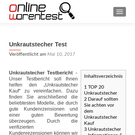
SCHAL
Unkrautstecher Test
Veröffentlicht am
Mai 10, 2017
Unkrautstecher Testbericht
–
Inhaltsverzeichnis
Unser Testbericht soll Ihnen
helfen den „Unkrautstecher
1
TOP 20
Kauf“ zu vereinfachen. Dazu
Unkrautstecher
finden Sie anschließend die
2
Darauf sollten
beliebtesten Modelle, die durch
Sie achten vor
gute Kundenrzensionen und
dem
einer guten Bewertung
Unkrautstecher
überzeugen. Durch die
Kauf
verifizierten
3
Unkrautstecher
Kundenrezensionen können wir