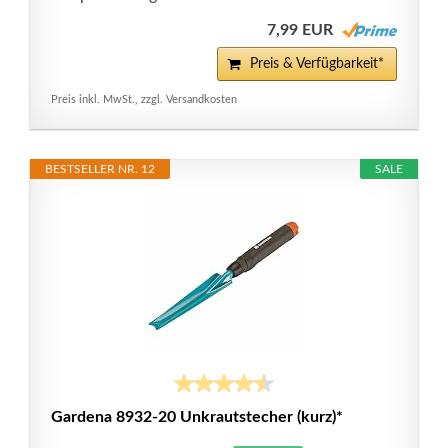
7,99 EUR
Preis & Verfügbarkeit*
Preis inkl. MwSt., zzgl. Versandkosten
BESTSELLER NR. 12
SALE
Gardena 8932-20 Unkrautstecher (kurz)*