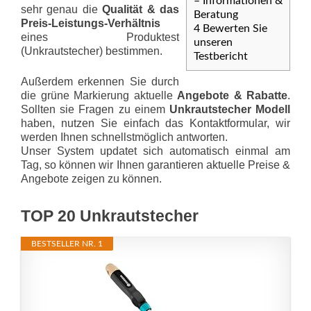
– Informationen &
sehr genau die
Qualität & das
Beratung
Preis-Leis­tungs-Ver­hält­nis
4
Bewerten Sie
eines Produktest
unseren
(Unkrautstecher) bestimmen.
Testbericht
Außerdem erkennen Sie durch
die grüne Markierung aktuelle
Angebote & Rabatte
.
Sollten sie Fragen zu einem
Unkrautstecher Modell
haben, nutzen Sie einfach das Kontaktformular, wir
werden Ihnen schnellstmöglich antworten.
Unser System updatet sich automatisch einmal am
Tag, so können wir Ihnen garantieren aktuelle Preise &
Angebote zeigen zu können.
TOP 20 Unkrautstecher
BESTSELLER NR. 1