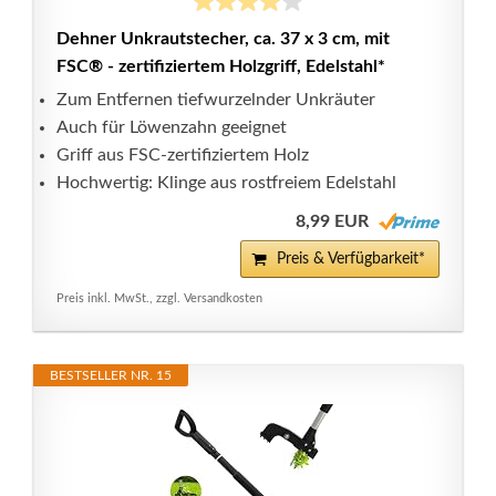
Dehner Unkrautstecher, ca. 37 x 3 cm, mit
FSC® - zertifiziertem Holzgriff, Edelstahl*
Zum Entfernen tiefwurzelnder Unkräuter
Auch für Löwenzahn geeignet
Griff aus FSC-zertifiziertem Holz
Hochwertig: Klinge aus rostfreiem Edelstahl
8,99 EUR
Preis & Verfügbarkeit*
Preis inkl. MwSt., zzgl. Versandkosten
BESTSELLER NR. 15