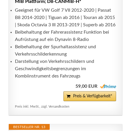
MIB Plattform; D8-CANMIB-H*
Geeignet für VW Golf 7 VII 2012-2020 | Passat
B8 2014-2020 | Tiguan ab 2016 | Touran ab 2015
| Skoda Octavia 3 III 2013-2019 | Superb ab 2016
Beibehaltung der Fahrerassistenz Funktion bei
Aufrüstung auf ein Dynavin 8-Radio
Beibehaltung der Spurhaltassistenz und
Verkehrsschilderkennung
Darstellung von Verkehrsschildern und
Geschwindigkeitsbegrenzungen im
Kombiinstrument des Fahrzeugs
59,00 EUR
Preis & Verfügbarkeit*
Preis inkl. MwSt., zzgl. Versandkosten
BESTSELLER NR. 13