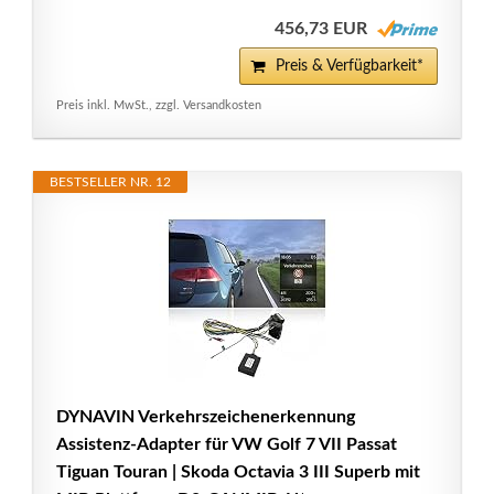
456,73 EUR
Preis & Verfügbarkeit*
Preis inkl. MwSt., zzgl. Versandkosten
BESTSELLER NR. 12
DYNAVIN Verkehrszeichenerkennung
Assistenz-Adapter für VW Golf 7 VII Passat
Tiguan Touran | Skoda Octavia 3 III Superb mit