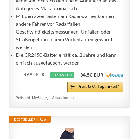
genießen, der sich dann beim Annähern an das
Auto jedes Mal automatisch...
Mit den zwei Tasten am Radarwarner können
andere Fahrer vor Radarfallen,
Geschwindigkeitsmessungen, Unfällen oder
Straßengefahren beim Vorbeifahren gewarnt
werden
Die CR2450-Batterie hält ca. 2 Jahre und kann
einfach ausgetauscht werden
34,50 EUR
49,95 EUR
−15,45 EUR
Preis & Verfügbarkeit*
Preis inkl. MwSt., zzgl. Versandkosten
BESTSELLER NR. 6