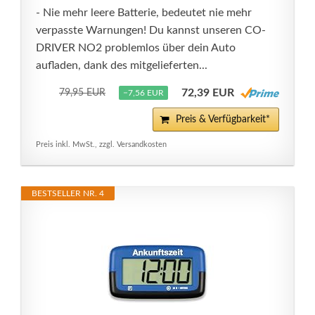
- Nie mehr leere Batterie, bedeutet nie mehr
verpasste Warnungen! Du kannst unseren CO-
DRIVER NO2 problemlos über dein Auto
aufladen, dank des mitgelieferten...
72,39 EUR
79,95 EUR
−7,56 EUR
Preis & Verfügbarkeit*
Preis inkl. MwSt., zzgl. Versandkosten
BESTSELLER NR. 4