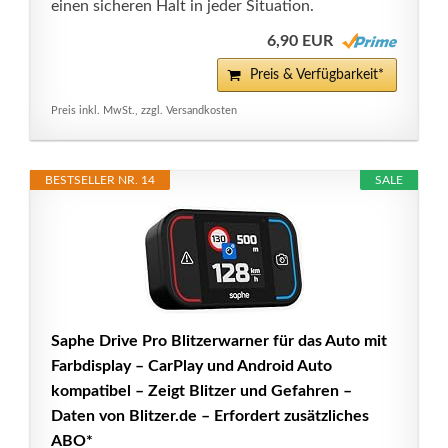
einen sicheren Halt in jeder Situation.
6,90 EUR
Preis & Verfügbarkeit*
Preis inkl. MwSt., zzgl. Versandkosten
BESTSELLER NR. 14
SALE
Saphe Drive Pro Blitzerwarner für das Auto mit
Farbdisplay – CarPlay und Android Auto
kompatibel – Zeigt Blitzer und Gefahren –
Daten von Blitzer.de – Erfordert zusätzliches
ABO*