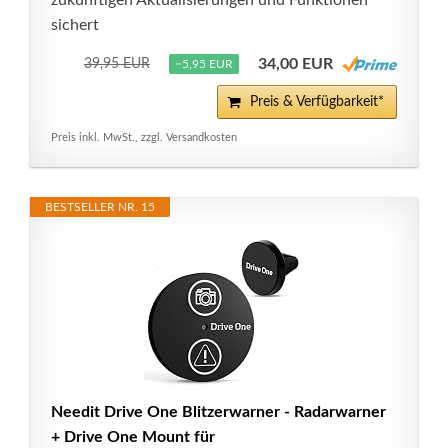
zukünftigen Aktualisierungen und Funktionen
sichert
34,00 EUR
39,95 EUR
−5,95 EUR
Preis & Verfügbarkeit*
Preis inkl. MwSt., zzgl. Versandkosten
BESTSELLER NR. 15
Needit Drive One Blitzerwarner - Radarwarner
+ Drive One Mount für