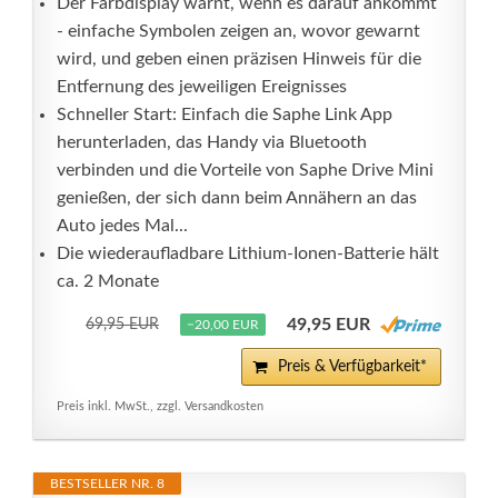
Der Farbdisplay warnt, wenn es darauf ankommt
- einfache Symbolen zeigen an, wovor gewarnt
wird, und geben einen präzisen Hinweis für die
Entfernung des jeweiligen Ereignisses
Schneller Start: Einfach die Saphe Link App
herunterladen, das Handy via Bluetooth
verbinden und die Vorteile von Saphe Drive Mini
genießen, der sich dann beim Annähern an das
Auto jedes Mal...
Die wiederaufladbare Lithium-Ionen-Batterie hält
ca. 2 Monate
49,95 EUR
69,95 EUR
−20,00 EUR
Preis & Verfügbarkeit*
Preis inkl. MwSt., zzgl. Versandkosten
BESTSELLER NR. 8