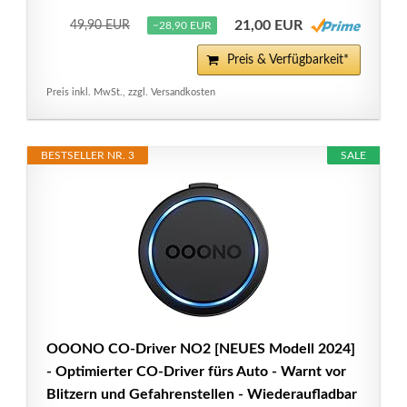
21,00 EUR
49,90 EUR
−28,90 EUR
Preis & Verfügbarkeit*
Preis inkl. MwSt., zzgl. Versandkosten
BESTSELLER NR. 3
SALE
OOONO CO-Driver NO2 [NEUES Modell 2024]
- Optimierter CO-Driver fürs Auto - Warnt vor
Blitzern und Gefahrenstellen - Wiederaufladbar