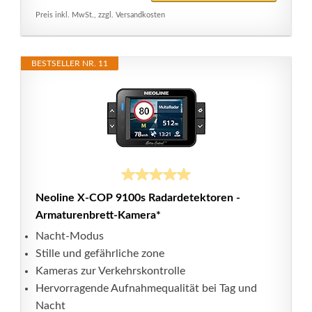
Preis inkl. MwSt., zzgl. Versandkosten
BESTSELLER NR. 11
Neoline X-COP 9100s Radardetektoren -
Armaturenbrett-Kamera*
Nacht-Modus
Stille und gefährliche zone
Kameras zur Verkehrskontrolle
Hervorragende Aufnahmequalität bei Tag und
Nacht