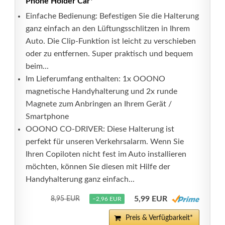
Phone Holder Car*
Einfache Bedienung: Befestigen Sie die Halterung
ganz einfach an den Lüftungsschlitzen in Ihrem
Auto. Die Clip-Funktion ist leicht zu verschieben
oder zu entfernen. Super praktisch und bequem
beim...
Im Lieferumfang enthalten: 1x OOONO
magnetische Handyhalterung und 2x runde
Magnete zum Anbringen an Ihrem Gerät /
Smartphone
OOONO CO-DRIVER: Diese Halterung ist
perfekt für unseren Verkehrsalarm. Wenn Sie
Ihren Copiloten nicht fest im Auto installieren
möchten, können Sie diesen mit Hilfe der
Handyhalterung ganz einfach...
5,99 EUR
8,95 EUR
−2,96 EUR
Preis & Verfügbarkeit*