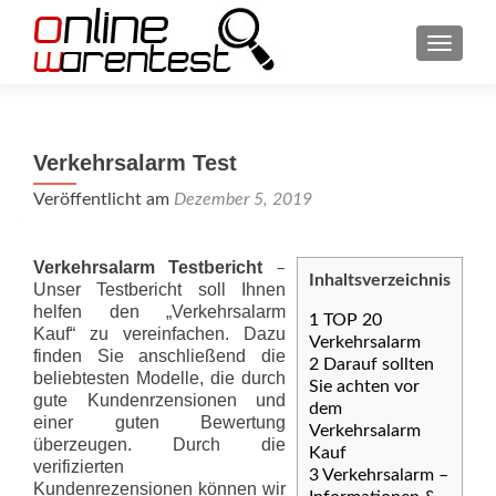
SCHAL
Verkehrsalarm Test
Veröffentlicht am
Dezember 5, 2019
Verkehrsalarm Testbericht
–
Inhaltsverzeichnis
Unser Testbericht soll Ihnen
helfen den „Verkehrsalarm
1
TOP 20
Kauf“ zu vereinfachen. Dazu
Verkehrsalarm
finden Sie anschließend die
2
Darauf sollten
beliebtesten Modelle, die durch
Sie achten vor
gute Kundenrzensionen und
dem
einer guten Bewertung
Verkehrsalarm
überzeugen. Durch die
Kauf
verifizierten
3
Verkehrsalarm –
Kundenrezensionen können wir