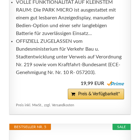
VOLLE FUNKTIONALITÄT AUF KLEINSTEM
RAUM: Die PARK MICRO ist ausgestattet mit
einem gut lesbaren Anzeigedisplay, manueller
Bedien-Option und einer sehr langlebigen
Batterie für zuverlässigen Einsatz...
OFFIZIELL ZUGELASSEN vom
Bundesministerium für Verkehr Bau u.
Stadtentwicklung unter Verweis auf Verordnung
Nr. 219 sowie vom Kraftfahrt-Bundesamt (ECE-
Genehmigung Nr. Nr. 10 R- 057203).
19,99 EUR
Preis & Verfügbarkeit*
Preis inkl. MwSt., zzgl. Versandkosten
BESTSELLER NR. 5
SALE