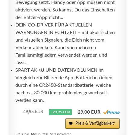
Bewegung setzt. Handy oder App müssen nicht
aktiviert werden. So kannst Du das Einschalten
der Blitzer-App nicht...
DEIN CO-DRIVER FÜR AKTUELLEN
WARNUNGEN IN ECHTZEIT – mit akustischen
und visuellen Signalen, die Dich nicht vom
Verkehr ablenken. Kann von mehreren
Familienmitgliedern verwendet werden und
lässt...
SPART AKKU UND DATENVOLUMEN im
Vergleich zur Blitzer.de App. Batteriebetrieben
durch eine CR2450-Standardbatterie, welche
nach ca. 30.000 km. problemlos gewechselt
werden kann.
29,00 EUR
49,95 EUR
−20,95 EUR
Preis & Verfügbarkeit*
Preis inkl. MwSt., zzgl. Versandkosten