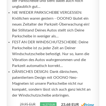
der Parkscheibe und sieht dabei auch noch
unglaublich gut...
NIE WIEDER PARKSCHEIBE VERGESSEN:
Knöllchen waren gestern - OOONO läutet ein
neues Zeitalter der Parkzeit-Überwachung ein!
Bei Stillstand Deines Autos stellt sich Deine
Parkscheibe in weniger als...
FEST AN DER WINDSCHUTZSCHEIBE: Deine
Parkscheibe ist zu jeder Zeit an Deiner
Windschutzscheibe befestigt. Nur so, kann die
Vibration des Autos wahrgenommen und die
Parkzeit automatisch korrekt...
DÄNISCHES DESIGN: Dank dänischem,
patentiertem Design mit OOONO Neo-
Magneten ist unsere Parkscheibe nicht nur
kompakt, sondern lässt sich auch ganz leicht an
der Windschutzscheibe anbringen.
23,68 EUR
29,95 EUR
−6,27 EUR