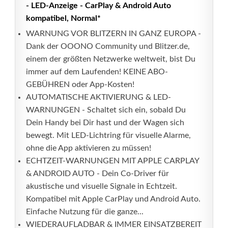
- LED-Anzeige - CarPlay & Android Auto
kompatibel, Normal*
WARNUNG VOR BLITZERN IN GANZ EUROPA -
Dank der OOONO Community und Blitzer.de,
einem der größten Netzwerke weltweit, bist Du
immer auf dem Laufenden! KEINE ABO-
GEBÜHREN oder App-Kosten!
AUTOMATISCHE AKTIVIERUNG & LED-
WARNUNGEN - Schaltet sich ein, sobald Du
Dein Handy bei Dir hast und der Wagen sich
bewegt. Mit LED-Lichtring für visuelle Alarme,
ohne die App aktivieren zu müssen!
ECHTZEIT-WARNUNGEN MIT APPLE CARPLAY
& ANDROID AUTO - Dein Co-Driver für
akustische und visuelle Signale in Echtzeit.
Kompatibel mit Apple CarPlay und Android Auto.
Einfache Nutzung für die ganze...
WIEDERAUFLADBAR & IMMER EINSATZBEREIT