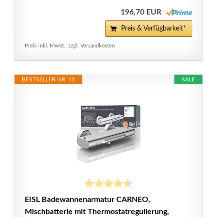
196,70 EUR
Preis & Verfügbarkeit*
Preis inkl. MwSt., zzgl. Versandkosten
BESTSELLER NR. 11
SALE
EISL Badewannenarmatur CARNEO,
Mischbatterie mit Thermostatregulierung,