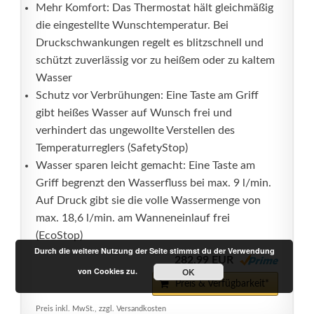
Mehr Komfort: Das Thermostat hält gleichmäßig
die eingestellte Wunschtemperatur. Bei
Druckschwankungen regelt es blitzschnell und
schützt zuverlässig vor zu heißem oder zu kaltem
Wasser
Schutz vor Verbrühungen: Eine Taste am Griff
gibt heißes Wasser auf Wunsch frei und
verhindert das ungewollte Verstellen des
Temperaturreglers (SafetyStop)
Wasser sparen leicht gemacht: Eine Taste am
Griff begrenzt den Wasserfluss bei max. 9 l/min.
Auf Druck gibt sie die volle Wassermenge von
max. 18,6 l/min. am Wanneneinlauf frei
(EcoStop)
Durch die weitere Nutzung der Seite stimmst du der Verwendung
282,99 EUR
von Cookies zu.
OK
Preis & Verfügbarkeit*
Preis inkl. MwSt., zzgl. Versandkosten