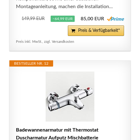
Montageanleitung, machen die Installation...
85,00 EUR
149,99 EUR
−64,99 EUR
Preis & Verfügbarkeit*
Preis inkl. MwSt., zzgl. Versandkosten
BESTSELLER NR. 12
Badewannenarmatur mit Thermostat
Duscharmatur Aufputz Mischbatterie