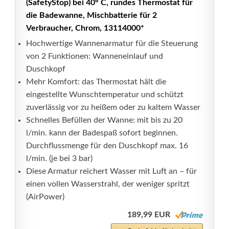
(SafetyStop) bei 40° C, rundes Thermostat für
die Badewanne, Mischbatterie für 2
Verbraucher, Chrom, 13114000*
Hochwertige Wannenarmatur für die Steuerung
von 2 Funktionen: Wanneneinlauf und
Duschkopf
Mehr Komfort: das Thermostat hält die
eingestellte Wunschtemperatur und schützt
zuverlässig vor zu heißem oder zu kaltem Wasser
Schnelles Befüllen der Wanne: mit bis zu 20
l/min. kann der Badespaß sofort beginnen.
Durchflussmenge für den Duschkopf max. 16
l/min. (je bei 3 bar)
Diese Armatur reichert Wasser mit Luft an – für
einen vollen Wasserstrahl, der weniger spritzt
(AirPower)
189,99 EUR