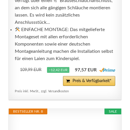
verfügt über einen ½“ Brauseschlauchanschluss,
an dem sich alle gängigen Schläuche montieren
lassen. Es wird kein zusätzliches
Anschlussstück...
EINFACHE MONTAGE: Das mitgelieferte
Montageset mit allen erforderlichen
Komponenten sowie einer deutschen
Montageanleitung machen die Installation selbst
für einen Laien zum Kinderspiel.
97,57 EUR
109,99 EUR
−12,42 EUR
Preis & Verfügbarkeit*
Preis inkl. MwSt., zzgl. Versandkosten
BESTSELLER NR. 8
SALE