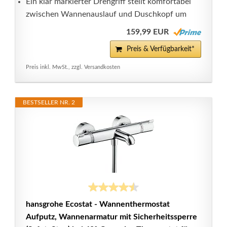
Ein klar markierter Drehgriff stellt komfortabel
zwischen Wannenauslauf und Duschkopf um
159,99 EUR
Preis & Verfügbarkeit*
Preis inkl. MwSt., zzgl. Versandkosten
BESTSELLER NR. 2
hansgrohe Ecostat - Wannenthermostat
Aufputz, Wannenarmatur mit Sicherheitssperre