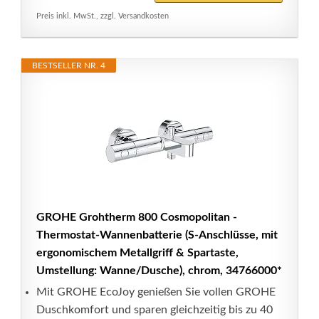
Preis inkl. MwSt., zzgl. Versandkosten
BESTSELLER NR. 4
GROHE Grohtherm 800 Cosmopolitan -
Thermostat-Wannenbatterie (S-Anschlüsse, mit
ergonomischem Metallgriff & Spartaste,
Umstellung: Wanne/Dusche), chrom, 34766000*
Mit GROHE EcoJoy genießen Sie vollen GROHE
Duschkomfort und sparen gleichzeitig bis zu 40