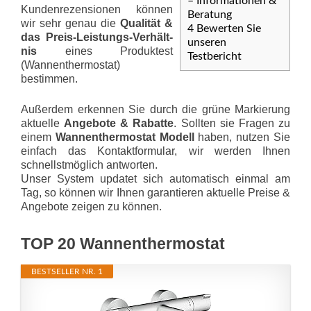
– Informationen &
Kundenrezensionen können
Beratung
wir sehr genau die
Qualität &
4
Bewerten Sie
das Preis-Leis­tungs-Ver­hält­
unseren
nis
eines Produktest
Testbericht
(Wannenthermostat)
bestimmen.
Außerdem erkennen Sie durch die grüne Markierung
aktuelle
Angebote & Rabatte
. Sollten sie Fragen zu
einem
Wannenthermostat Modell
haben, nutzen Sie
einfach das Kontaktformular, wir werden Ihnen
schnellstmöglich antworten.
Unser System updatet sich automatisch einmal am
Tag, so können wir Ihnen garantieren aktuelle Preise &
Angebote zeigen zu können.
TOP 20 Wannenthermostat
BESTSELLER NR. 1