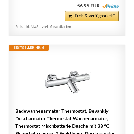
56,95 EUR
Preis & Verfügbarkeit*
Preis inkl. MwSt., zzgl. Versandkosten
BESTSELLER NR. 6
Badewannenarmatur Thermostat, Bevankly
Duscharmatur Thermostat Wannenarmatur,
Thermostat Mischbatterie Dusche mit 38 °C
Sicherheitssperre, 2 Funktionen Duscharmatur