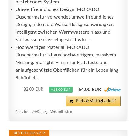
bestehendes System...
Umweltfreundliches Design: MORADO
Duscharmatur verwendet umweltfreundliches
Design, indem die Wasserflussgeschwindigkeit
intelligent zwischen Warmwassereinlass und
Kaltwassereinlass eingestellt wird,...
Hochwertiges Material: MORADO
Duscharmatur ist aus hochwertigem, massivem
Messing. Starlight-Finish für kratzfeste und
anlaufgeschützte Oberflächen für ein Leben lang
Schönheit.
64,00 EUR
82,00 EUR
−18,00 EUR
Preis & Verfügbarkeit*
Preis inkl. MwSt., zzgl. Versandkosten
BESTSELLER NR. 9