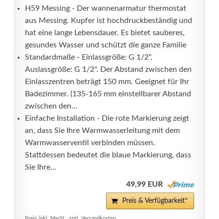
H59 Messing - Der wannenarmatur thermostat
aus Messing. Kupfer ist hochdruckbeständig und
hat eine lange Lebensdauer. Es bietet sauberes,
gesundes Wasser und schützt die ganze Familie
Standardmaße - Einlassgröße: G 1/2".
Auslassgröße: G 1/2". Der Abstand zwischen den
Einlasszentren beträgt 150 mm. Geeignet für Ihr
Badezimmer. (135-165 mm einstellbarer Abstand
zwischen den...
Einfache Installation - Die rote Markierung zeigt
an, dass Sie Ihre Warmwasserleitung mit dem
Warmwasserventil verbinden müssen.
Stattdessen bedeutet die blaue Markierung, dass
Sie Ihre...
49,99 EUR
Preis & Verfügbarkeit*
Preis inkl. MwSt., zzgl. Versandkosten