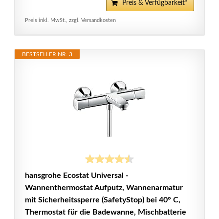
Preis & Verfügbarkeit*
Preis inkl. MwSt., zzgl. Versandkosten
BESTSELLER NR. 3
hansgrohe Ecostat Universal -
Wannenthermostat Aufputz, Wannenarmatur
mit Sicherheitssperre (SafetyStop) bei 40° C,
Thermostat für die Badewanne, Mischbatterie