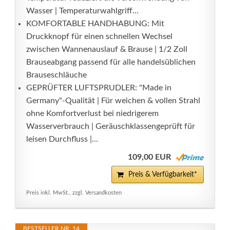
Wasser | Temperaturwahlgriff...
KOMFORTABLE HANDHABUNG: Mit
Druckknopf für einen schnellen Wechsel
zwischen Wannenauslauf & Brause | 1/2 Zoll
Brauseabgang passend für alle handelsüblichen
Brauseschläuche
GEPRÜFTER LUFTSPRUDLER: "Made in
Germany"-Qualität | Für weichen & vollen Strahl
ohne Komfortverlust bei niedrigerem
Wasserverbrauch | Geräuschklassengeprüft für
leisen Durchfluss |...
109,00 EUR
Preis & Verfügbarkeit*
Preis inkl. MwSt., zzgl. Versandkosten
BESTSELLER NR. 14