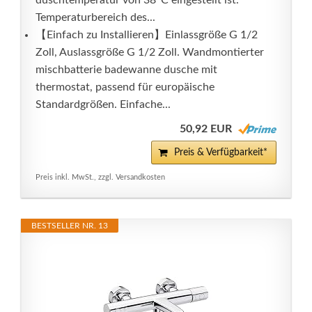
duschtemperatur von 38°C eingestellt ist.
Temperaturbereich des...
【Einfach zu Installieren】Einlassgröße G 1/2
Zoll, Auslassgröße G 1/2 Zoll. Wandmontierter
mischbatterie badewanne dusche mit
thermostat, passend für europäische
Standardgrößen. Einfache...
50,92 EUR
Preis & Verfügbarkeit*
Preis inkl. MwSt., zzgl. Versandkosten
BESTSELLER NR. 13