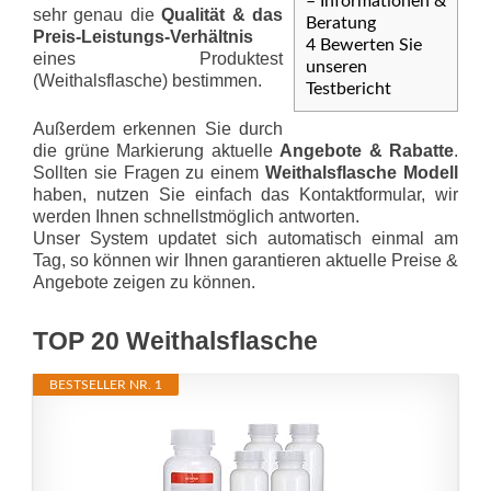
– Informationen &
sehr genau die
Qualität & das
Beratung
Preis-Leis­tungs-Ver­hält­nis
4
Bewerten Sie
eines Produktest
unseren
(Weithalsflasche) bestimmen.
Testbericht
Außerdem erkennen Sie durch
die grüne Markierung aktuelle
Angebote & Rabatte
.
Sollten sie Fragen zu einem
Weithalsflasche Modell
haben, nutzen Sie einfach das Kontaktformular, wir
werden Ihnen schnellstmöglich antworten.
Unser System updatet sich automatisch einmal am
Tag, so können wir Ihnen garantieren aktuelle Preise &
Angebote zeigen zu können.
TOP 20 Weithalsflasche
BESTSELLER NR. 1