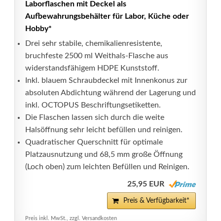
Laborflaschen mit Deckel als
Aufbewahrungsbehälter für Labor, Küche oder
Hobby*
Drei sehr stabile, chemikalienresistente,
bruchfeste 2500 ml Weithals-Flasche aus
widerstandsfähigem HDPE Kunststoff.
Inkl. blauem Schraubdeckel mit Innenkonus zur
absoluten Abdichtung während der Lagerung und
inkl. OCTOPUS Beschriftungsetiketten.
Die Flaschen lassen sich durch die weite
Halsöffnung sehr leicht befüllen und reinigen.
Quadratischer Querschnitt für optimale
Platzausnutzung und 68,5 mm große Öffnung
(Loch oben) zum leichten Befüllen und Reinigen.
25,95 EUR
Preis & Verfügbarkeit*
Preis inkl. MwSt., zzgl. Versandkosten