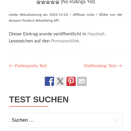
(No Ratings Yet)
Letzte Aktualisierung am 2024-11-02 / Affiliate Links / Bilder von der
Amazon Product Advertising API
Dieser Eintrag wurde veröffentlicht in
Haushalt
.
Lesezeichen auf den
Permanentlink
.
Artikel-
←
Polierpaste Test
Stethoskop Test
→
Navigation
TEST SUCHEN
Suchen
nach: