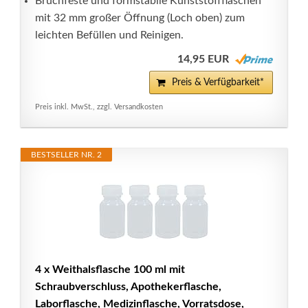
Bruchfeste und formstabile Kunststoffflaschen
mit 32 mm großer Öffnung (Loch oben) zum
leichten Befüllen und Reinigen.
14,95 EUR
Preis & Verfügbarkeit*
Preis inkl. MwSt., zzgl. Versandkosten
BESTSELLER NR. 2
4 x Weithalsflasche 100 ml mit
Schraubverschluss, Apothekerflasche,
Laborflasche, Medizinflasche, Vorratsdose,