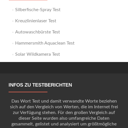
Silberfische-Spray Test
Kreuzlinienlaser Test
Autowaschbürste Test
Hammersmith Aquaclean Test
Solar Wildkamera Test
INFOS ZU TESTBERICHTEN
Das Wort Test und damit verwandte Worte beziehen
sich auf den Vergleich von Werten, die im Internet frei
zur Verfügung stehen. Für den großen Vergleich auf
dieser Seite wurden also umfangreiche Daten
gesammelt, gelistet und analysiert um größtmögliche