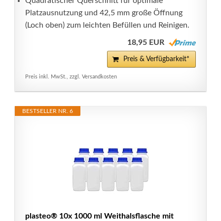
Quadratischer Querschnitt für optimale
Platzausnutzung und 42,5 mm große Öffnung
(Loch oben) zum leichten Befüllen und Reinigen.
18,95 EUR
Preis & Verfügbarkeit*
Preis inkl. MwSt., zzgl. Versandkosten
BESTSELLER NR. 6
plasteo® 10x 1000 ml Weithalsflasche mit