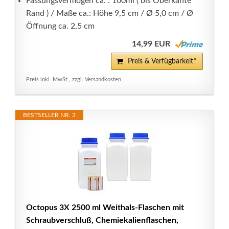
Fassungsvermögen ca. : 100ml ( bis Oberkante
Rand ) / Maße ca.: Höhe 9,5 cm / Ø 5,0 cm / Ø
Öffnung ca. 2,5 cm
14,99 EUR
Preis & Verfügbarkeit*
Preis inkl. MwSt., zzgl. Versandkosten
BESTSELLER NR. 3
Octopus 3X 2500 ml Weithals-Flaschen mit
Schraubverschluß, Chemiekalienflaschen,