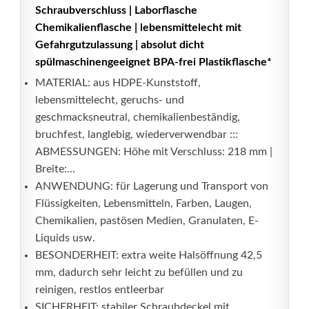
Schraubverschluss | Laborflasche
Chemikalienflasche | lebensmittelecht mit
Gefahrgutzulassung | absolut dicht
spülmaschinengeeignet BPA-frei Plastikflasche*
MATERIAL: aus HDPE-Kunststoff,
lebensmittelecht, geruchs- und
geschmacksneutral, chemikalienbeständig,
bruchfest, langlebig, wiederverwendbar :::
ABMESSUNGEN: Höhe mit Verschluss: 218 mm |
Breite:...
ANWENDUNG: für Lagerung und Transport von
Flüssigkeiten, Lebensmitteln, Farben, Laugen,
Chemikalien, pastösen Medien, Granulaten, E-
Liquids usw.
BESONDERHEIT: extra weite Halsöffnung 42,5
mm, dadurch sehr leicht zu befüllen und zu
reinigen, restlos entleerbar
SICHERHEIT: stabiler Schraubdeckel mit