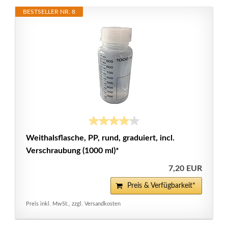
BESTSELLER NR. 8
Weithalsflasche, PP, rund, graduiert, incl.
Verschraubung (1000 ml)*
7,20 EUR
Preis & Verfügbarkeit*
Preis inkl. MwSt., zzgl. Versandkosten