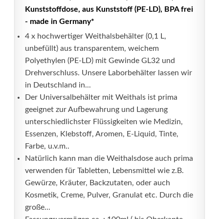
Kunststoffdose, aus Kunststoff (PE-LD), BPA frei
- made in Germany*
4 x hochwertiger Weithalsbehälter (0,1 L,
unbefüllt) aus transparentem, weichem
Polyethylen (PE-LD) mit Gewinde GL32 und
Drehverschluss. Unsere Laborbehälter lassen wir
in Deutschland in...
Der Universalbehälter mit Weithals ist prima
geeignet zur Aufbewahrung und Lagerung
unterschiedlichster Flüssigkeiten wie Medizin,
Essenzen, Klebstoff, Aromen, E-Liquid, Tinte,
Farbe, u.v.m..
Natürlich kann man die Weithalsdose auch prima
verwenden für Tabletten, Lebensmittel wie z.B.
Gewürze, Kräuter, Backzutaten, oder auch
Kosmetik, Creme, Pulver, Granulat etc. Durch die
große...