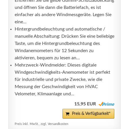
Entfernen Sie die gelbe Gummi-Schutzabdeckung
und öffnen Sie dann die Batteriefach, es ist
einfacher als andere Windmessgeräte. Legen Sie
eine...
Hintergrundbeleuchtung und automatische /
manuelle Abschaltung: Drücken Sie eine beliebige
Taste, um die Hintergrundbeleuchtung des
Windanemometers für 12 Sekunden zu
aktivieren, bequem zu lesen an...
Mehrzweck-Windmelder: Dieses digitale
Windgeschwindigkeits-Anemometer ist perfekt
für industrielle und private Zwecke, wie die
Messung der Geschwindigkeit von HVAC
Velometer, Klimaanlage und...
15,95 EUR
Preis & Verfügbarkeit*
Preis inkl. MwSt., zzgl. Versandkosten