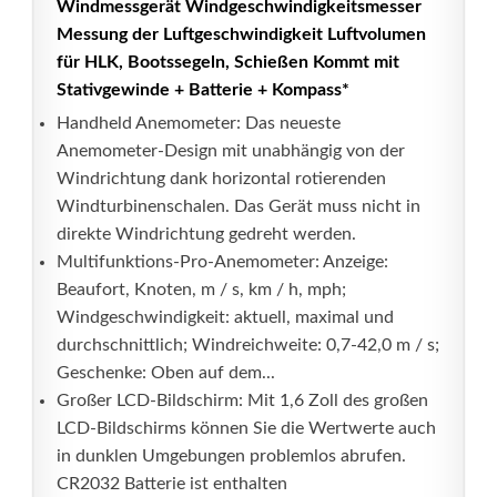
Windmessgerät Windgeschwindigkeitsmesser
Messung der Luftgeschwindigkeit Luftvolumen
für HLK, Bootssegeln, Schießen Kommt mit
Stativgewinde + Batterie + Kompass*
Handheld Anemometer: Das neueste
Anemometer-Design mit unabhängig von der
Windrichtung dank horizontal rotierenden
Windturbinenschalen. Das Gerät muss nicht in
direkte Windrichtung gedreht werden.
Multifunktions-Pro-Anemometer: Anzeige:
Beaufort, Knoten, m / s, km / h, mph;
Windgeschwindigkeit: aktuell, maximal und
durchschnittlich; Windreichweite: 0,7-42,0 m / s;
Geschenke: Oben auf dem...
Großer LCD-Bildschirm: Mit 1,6 Zoll des großen
LCD-Bildschirms können Sie die Wertwerte auch
in dunklen Umgebungen problemlos abrufen.
CR2032 Batterie ist enthalten