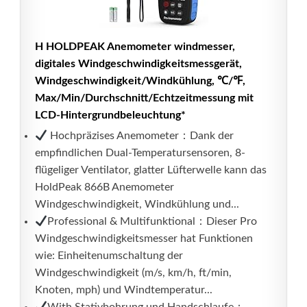
H HOLDPEAK Anemometer windmesser,
digitales Windgeschwindigkeitsmessgerät,
Windgeschwindigkeit/Windkühlung, ℃/℉,
Max/Min/Durchschnitt/Echtzeitmessung mit
LCD-Hintergrundbeleuchtung*
Hochpräzises Anemometer：Dank der
empfindlichen Dual-Temperatursensoren, 8-
flügeliger Ventilator, glatter Lüfterwelle kann das
HoldPeak 866B Anemometer
Windgeschwindigkeit, Windkühlung und...
Professional & Multifunktional：Dieser Pro
Windgeschwindigkeitsmesser hat Funktionen
wie: Einheitenumschaltung der
Windgeschwindigkeit (m/s, km/h, ft/min,
Knoten, mph) und Windtemperatur...