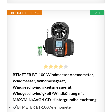
BESTSELLER NR. 13
SALE
BTMETER BT-100 Windmesser Anemometer,
Windmesser, Windmessgerät,
Windgeschwindigkeitsmessgerät,
Windgeschwindigkeit/Windkühlung mit
MAX/MIN/AVG/LCD-Hintergrundbeleuchtung*
BTMETER BT-100 Anemometer