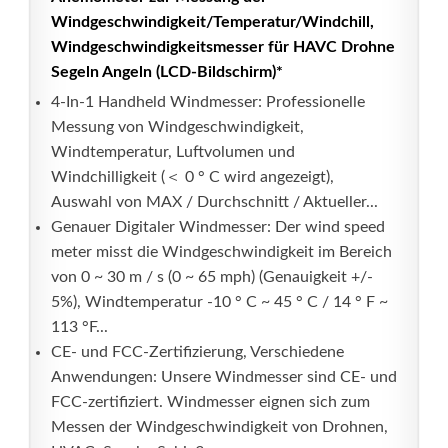
Windgeschwindigkeit/Temperatur/Windchill,
Windgeschwindigkeitsmesser für HAVC Drohne
Segeln Angeln (LCD-Bildschirm)*
4-In-1 Handheld Windmesser: Professionelle
Messung von Windgeschwindigkeit,
Windtemperatur, Luftvolumen und
Windchilligkeit (＜ 0 ° C wird angezeigt),
Auswahl von MAX / Durchschnitt / Aktueller...
Genauer Digitaler Windmesser: Der wind speed
meter misst die Windgeschwindigkeit im Bereich
von 0 ~ 30 m / s (0 ~ 65 mph) (Genauigkeit +/-
5%), Windtemperatur -10 ° C ~ 45 ° C / 14 ° F ~
113 °F...
CE- und FCC-Zertifizierung, Verschiedene
Anwendungen: Unsere Windmesser sind CE- und
FCC-zertifiziert. Windmesser eignen sich zum
Messen der Windgeschwindigkeit von Drohnen,