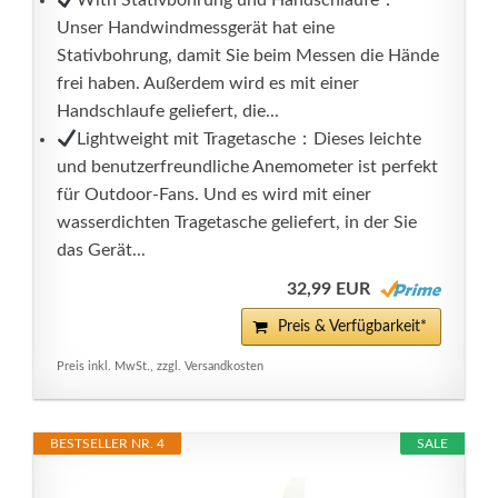
With Stativbohrung und Handschlaufe：
Unser Handwindmessgerät hat eine
Stativbohrung, damit Sie beim Messen die Hände
frei haben. Außerdem wird es mit einer
Handschlaufe geliefert, die...
Lightweight mit Tragetasche：Dieses leichte
und benutzerfreundliche Anemometer ist perfekt
für Outdoor-Fans. Und es wird mit einer
wasserdichten Tragetasche geliefert, in der Sie
das Gerät...
32,99 EUR
Preis & Verfügbarkeit*
Preis inkl. MwSt., zzgl. Versandkosten
BESTSELLER NR. 4
SALE