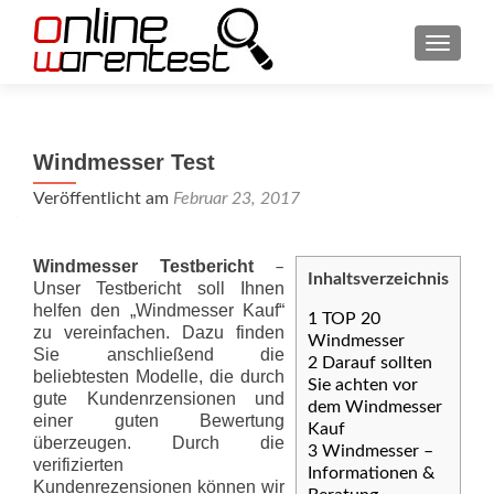
SCHAL
Windmesser Test
Veröffentlicht am
Februar 23, 2017
Windmesser Testbericht
–
Inhaltsverzeichnis
Unser Testbericht soll Ihnen
helfen den „Windmesser Kauf“
1
TOP 20
zu vereinfachen. Dazu finden
Windmesser
Sie anschließend die
2
Darauf sollten
beliebtesten Modelle, die durch
Sie achten vor
gute Kundenrzensionen und
dem Windmesser
einer guten Bewertung
Kauf
überzeugen. Durch die
3
Windmesser –
verifizierten
Informationen &
Kundenrezensionen können wir