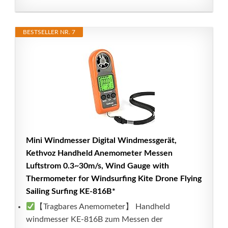
BESTSELLER NR. 7
Mini Windmesser Digital Windmessgerät,
Kethvoz Handheld Anemometer Messen
Luftstrom 0.3~30m/s, Wind Gauge with
Thermometer for Windsurfing Kite Drone Flying
Sailing Surfing KE-816B*
【Tragbares Anemometer】 Handheld
windmesser KE-816B zum Messen der