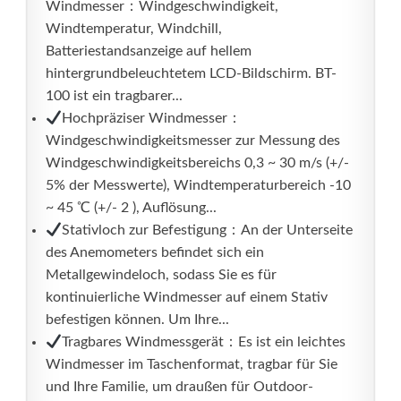
Windmesser：Windgeschwindigkeit,
Windtemperatur, Windchill,
Batteriestandsanzeige auf hellem
hintergrundbeleuchtetem LCD-Bildschirm. BT-
100 ist ein tragbarer...
Hochpräziser Windmesser：
Windgeschwindigkeitsmesser zur Messung des
Windgeschwindigkeitsbereichs 0,3 ~ 30 m/s (+/-
5% der Messwerte), Windtemperaturbereich -10
~ 45 ℃ (+/- 2 ), Auflösung...
Stativloch zur Befestigung：An der Unterseite
des Anemometers befindet sich ein
Metallgewindeloch, sodass Sie es für
kontinuierliche Windmesser auf einem Stativ
befestigen können. Um Ihre...
Tragbares Windmessgerät：Es ist ein leichtes
Windmesser im Taschenformat, tragbar für Sie
und Ihre Familie, um draußen für Outdoor-