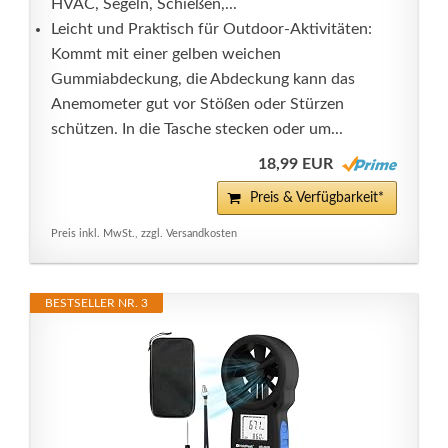
HVAC, Segeln, Schießen,...
Leicht und Praktisch für Outdoor-Aktivitäten:
Kommt mit einer gelben weichen
Gummiabdeckung, die Abdeckung kann das
Anemometer gut vor Stößen oder Stürzen
schützen. In die Tasche stecken oder um...
18,99 EUR
Preis & Verfügbarkeit*
Preis inkl. MwSt., zzgl. Versandkosten
BESTSELLER NR. 3