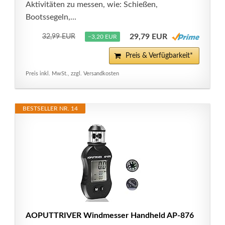
Aktivitäten zu messen, wie: Schießen,
Bootssegeln,...
29,79 EUR
32,99 EUR
−3,20 EUR
Preis & Verfügbarkeit*
Preis inkl. MwSt., zzgl. Versandkosten
BESTSELLER NR. 14
AOPUTTRIVER Windmesser Handheld AP-876