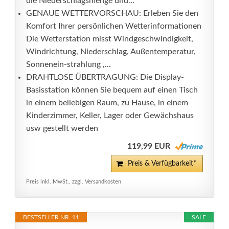
die Niederschlagsmenge und...
GENAUE WETTERVORSCHAU: Erleben Sie den
Komfort Ihrer persönlichen Wetterinformationen
Die Wetterstation misst Windgeschwindigkeit,
Windrichtung, Niederschlag, Außentemperatur,
Sonnenein-strahlung ,...
DRAHTLOSE ÜBERTRAGUNG: Die Display-
Basisstation können Sie bequem auf einen Tisch
in einem beliebigen Raum, zu Hause, in einem
Kinderzimmer, Keller, Lager oder Gewächshaus
usw gestellt werden
119,99 EUR
Preis & Verfügbarkeit*
Preis inkl. MwSt., zzgl. Versandkosten
BESTSELLER NR. 11
SALE