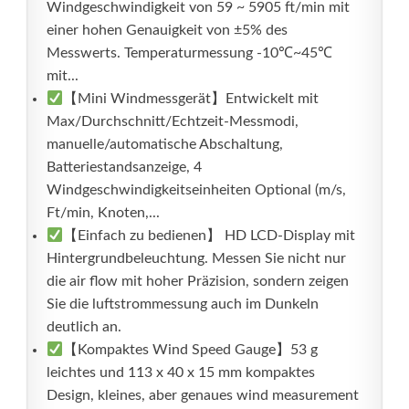
Windgeschwindigkeit von 59 ~ 5905 ft/min mit
einer hohen Genauigkeit von ±5% des
Messwerts. Temperaturmessung -10℃~45℃
mit...
【Mini Windmessgerät】Entwickelt mit
Max/Durchschnitt/Echtzeit-Messmodi,
manuelle/automatische Abschaltung,
Batteriestandsanzeige, 4
Windgeschwindigkeitseinheiten Optional (m/s,
Ft/min, Knoten,...
【Einfach zu bedienen】 HD LCD-Display mit
Hintergrundbeleuchtung. Messen Sie nicht nur
die air flow mit hoher Präzision, sondern zeigen
Sie die luftstrommessung auch im Dunkeln
deutlich an.
【Kompaktes Wind Speed Gauge】53 g
leichtes und 113 x 40 x 15 mm kompaktes
Design, kleines, aber genaues wind measurement