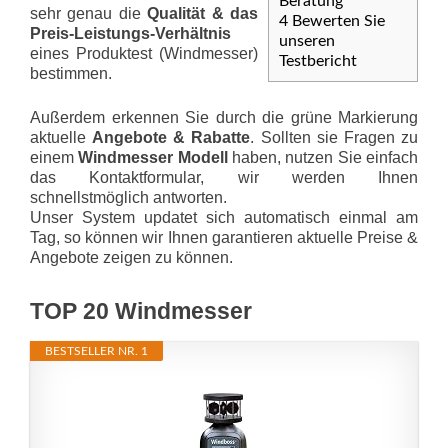
Beratung
sehr genau die
Qualität & das
4
Bewerten Sie
Preis-Leis­tungs-Ver­hält­nis
unseren
eines Produktest (Windmesser)
Testbericht
bestimmen.
Außerdem erkennen Sie durch die grüne Markierung
aktuelle
Angebote & Rabatte
. Sollten sie Fragen zu
einem
Windmesser Modell
haben, nutzen Sie einfach
das Kontaktformular, wir werden Ihnen
schnellstmöglich antworten.
Unser System updatet sich automatisch einmal am
Tag, so können wir Ihnen garantieren aktuelle Preise &
Angebote zeigen zu können.
TOP 20 Windmesser
BESTSELLER NR. 1