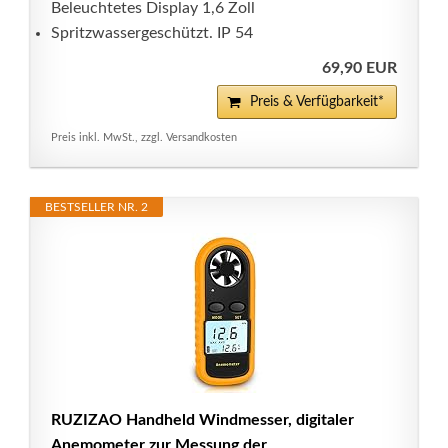
Beleuchtetes Display 1,6 Zoll
Spritzwassergeschützt. IP 54
69,90 EUR
Preis & Verfügbarkeit*
Preis inkl. MwSt., zzgl. Versandkosten
BESTSELLER NR. 2
RUZIZAO Handheld Windmesser, digitaler
Anemometer zur Messung der