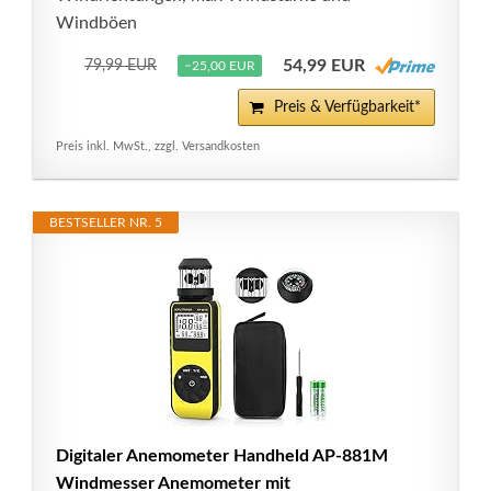
Windböen
54,99 EUR
79,99 EUR
−25,00 EUR
Preis & Verfügbarkeit*
Preis inkl. MwSt., zzgl. Versandkosten
BESTSELLER NR. 5
Digitaler Anemometer Handheld AP-881M
Windmesser Anemometer mit