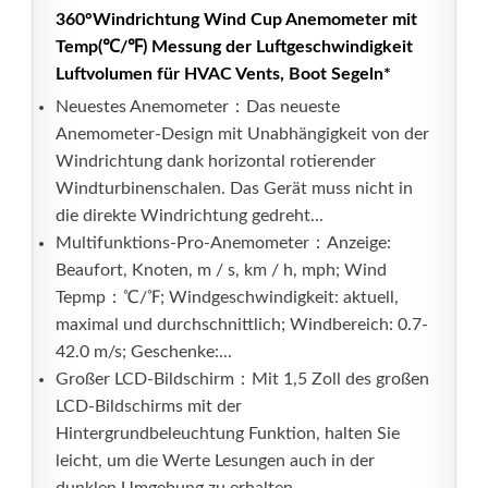
360°Windrichtung Wind Cup Anemometer mit
Temp(℃/℉) Messung der Luftgeschwindigkeit
Luftvolumen für HVAC Vents, Boot Segeln*
Neuestes Anemometer：Das neueste
Anemometer-Design mit Unabhängigkeit von der
Windrichtung dank horizontal rotierender
Windturbinenschalen. Das Gerät muss nicht in
die direkte Windrichtung gedreht...
Multifunktions-Pro-Anemometer：Anzeige:
Beaufort, Knoten, m / s, km / h, mph; Wind
Tepmp：℃/℉; Windgeschwindigkeit: aktuell,
maximal und durchschnittlich; Windbereich: 0.7-
42.0 m/s; Geschenke:...
Großer LCD-Bildschirm：Mit 1,5 Zoll des großen
LCD-Bildschirms mit der
Hintergrundbeleuchtung Funktion, halten Sie
leicht, um die Werte Lesungen auch in der