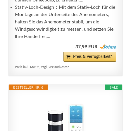
dunklen Umgebung zu erhalten....
Stativ-Loch-Design：Mit dem Stativ-Loch für die
Montage an der Unterseite des Anemometers,
halten Sie das Anemometer stabil, um die
Windgeschwindigkeit zu messen, und setzen Sie
Ihre Hände frei,...
37,99 EUR
Preis & Verfügbarkeit*
Preis inkl. MwSt., zzgl. Versandkosten
BESTSELLER NR. 6
SALE