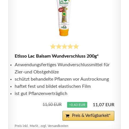
Etisso Lac Balsam Wundverschluss 200g*
Anwendungsfertiges Wundverschlussmittel für
Zier-und Obstgehölze
schützt behandelte Pflanzen vor Austrocknung
haftet fest und bildet elastischen Film
ist gut Pflanzenverträglich
11,07 EUR
11,50 EUR
−0,43 EUR
Preis & Verfügbarkeit*
Preis inkl. MwSt., zzgl. Versandkosten