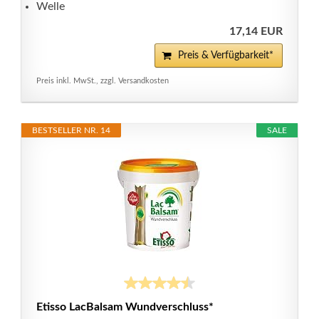
Welle
17,14 EUR
Preis & Verfügbarkeit*
Preis inkl. MwSt., zzgl. Versandkosten
BESTSELLER NR. 14
SALE
Etisso LacBalsam Wundverschluss*