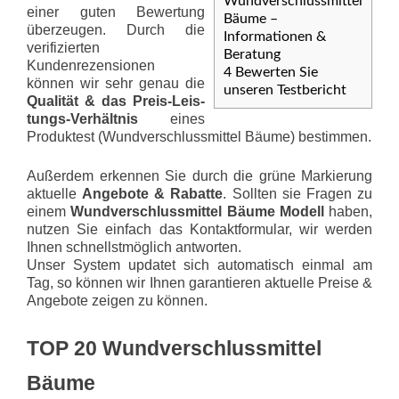
Wundverschlussmittel
einer guten Bewertung
Bäume –
überzeugen. Durch die
Informationen &
verifizierten
Beratung
Kundenrezensionen
4
Bewerten Sie
können wir sehr genau die
unseren Testbericht
Qualität & das Preis-Leis­
tungs-Ver­hält­nis
eines
Produktest (Wundverschlussmittel Bäume) bestimmen.
Außerdem erkennen Sie durch die grüne Markierung
aktuelle
Angebote & Rabatte
. Sollten sie Fragen zu
einem
Wundverschlussmittel Bäume Modell
haben,
nutzen Sie einfach das Kontaktformular, wir werden
Ihnen schnellstmöglich antworten.
Unser System updatet sich automatisch einmal am
Tag, so können wir Ihnen garantieren aktuelle Preise &
Angebote zeigen zu können.
TOP 20 Wundverschlussmittel
Bäume