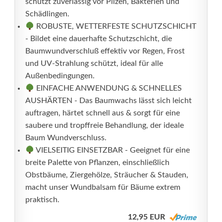
schützt zuverlässig vor Pilzen, Bakterien und
Schädlingen.
ROBUSTE, WETTERFESTE SCHUTZSCHICHT
- Bildet eine dauerhafte Schutzschicht, die
Baumwundverschluß effektiv vor Regen, Frost
und UV-Strahlung schützt, ideal für alle
Außenbedingungen.
EINFACHE ANWENDUNG & SCHNELLES
AUSHÄRTEN - Das Baumwachs lässt sich leicht
auftragen, härtet schnell aus & sorgt für eine
saubere und tropffreie Behandlung, der ideale
Baum Wundverschluss.
VIELSEITIG EINSETZBAR - Geeignet für eine
breite Palette von Pflanzen, einschließlich
Obstbäume, Ziergehölze, Sträucher & Stauden,
macht unser Wundbalsam für Bäume extrem
praktisch.
12,95 EUR