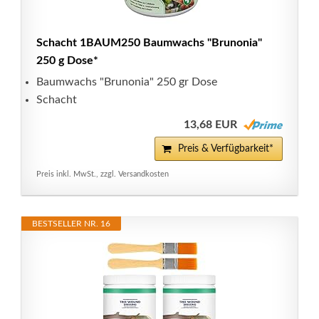
Schacht 1BAUM250 Baumwachs "Brunonia"
250 g Dose*
Baumwachs "Brunonia" 250 gr Dose
Schacht
13,68 EUR
Preis & Verfügbarkeit*
Preis inkl. MwSt., zzgl. Versandkosten
BESTSELLER NR. 16