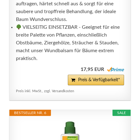
auftragen, härtet schnell aus & sorgt für eine
saubere und tropffreie Behandlung, der ideale
Baum Wundverschluss.
VIELSEITIG EINSETZBAR - Geeignet für eine
breite Palette von Pflanzen, einschließlich
Obstbäume, Ziergehölze, Sträucher & Stauden,
macht unser Wundbalsam für Bäume extrem
praktisch.
17,95 EUR
Preis & Verfügbarkeit*
Preis inkl. MwSt., zzgl. Versandkosten
BESTSELLER NR. 6
SALE