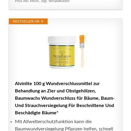
Preis inkl. MwSt., zzgl. Versandkosten
BESTSELLER NR. 8
Alvinlite 100 g Wundverschlussmittel zur
Behandlung an Zier und Obstgehölzen,
Baumwachs Wundverschluss für Bäume, Baum-
Und Strauchversiegelung Für Beschnittene Und
Beschädigte Bäume*
Mit Allwetterschutzfunktion kann die
Baumwundversiegelung Pflanzen helfen, schnell