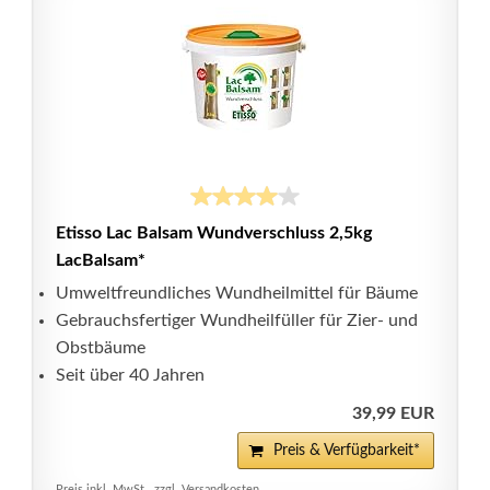
Etisso Lac Balsam Wundverschluss 2,5kg
LacBalsam*
Umweltfreundliches Wundheilmittel für Bäume
Gebrauchsfertiger Wundheilfüller für Zier- und
Obstbäume
Seit über 40 Jahren
39,99 EUR
Preis & Verfügbarkeit*
Preis inkl. MwSt., zzgl. Versandkosten