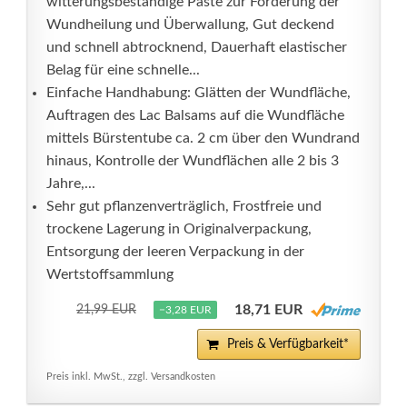
witterungsbeständige Paste zur Förderung der
Wundheilung und Überwallung, Gut deckend
und schnell abtrocknend, Dauerhaft elastischer
Belag für eine schnelle...
Einfache Handhabung: Glätten der Wundfläche,
Auftragen des Lac Balsams auf die Wundfläche
mittels Bürstentube ca. 2 cm über den Wundrand
hinaus, Kontrolle der Wundflächen alle 2 bis 3
Jahre,...
Sehr gut pflanzenverträglich, Frostfreie und
trockene Lagerung in Originalverpackung,
Entsorgung der leeren Verpackung in der
Wertstoffsammlung
18,71 EUR
21,99 EUR
−3,28 EUR
Preis & Verfügbarkeit*
Preis inkl. MwSt., zzgl. Versandkosten