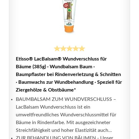
Etisso® LacBalsam® Wundverschluss für
Bäume (385g) · Wundbalsam Baum ·
Baumpflaster bei Rindenverletzung & Schnitten
· Baumwachs zur Wundbehandlung · Speziell für
Ziergehölze & Obstbäume*
BAUMBALSAM ZUM WUNDVERSCHLUSS –
LacBalsam Wundverschluss ist ein
umweltfreundliches Wundverschlussmittel für
Bäume in Rindenfarbe. Mit ausgezeichneter
Streichfähigkeit und hoher Elastizität auch...
ZUR BEHANDLUNG VON BÄUMEN - Unser