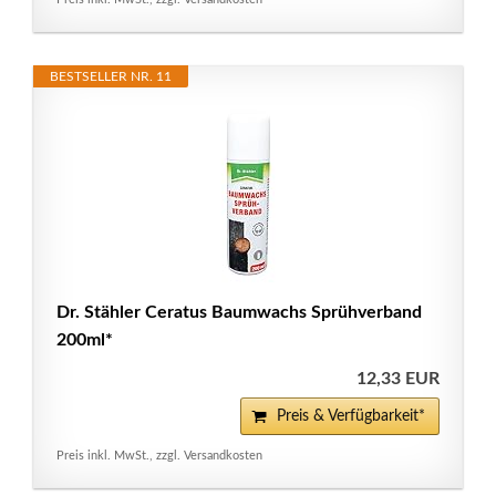
BESTSELLER NR. 11
Dr. Stähler Ceratus Baumwachs Sprühverband
200ml*
12,33 EUR
Preis & Verfügbarkeit*
Preis inkl. MwSt., zzgl. Versandkosten