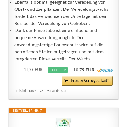
Ebenfalls optimal geeignet zur Veredelung von
Obst- und Zierpflanzen. Der Veredelungswachs
fördert das Verwachsen der Unterlage mit dem
Reis bei der Veredelung von Gehölzen.
Dank der Pinseltube ist eine einfache und
bequeme Anwendung möglich. Der
anwendungsfertige Baumschutz wird auf die
betroffenen Stellen aufgetragen und mit dem
integrierten Pinsel verteilt. Der Wachs...
10,79 EUR
11,79 EUR
−1,00 EUR
Preis & Verfügbarkeit*
Preis inkl. MwSt., zzgl. Versandkosten
BESTSELLER NR. 7