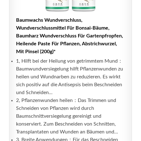
Baumwachs Wundverschluss,
Wundverschlussmittel Für Bonsai-Bäume,
Baumharz Wundverschluss Für Gartenpfropfen,
Heilende Paste Für Pflanzen, Abstrichwurzel,
Mit Pinsel (200g)*
1, Hilft bei der Heilung von getrimmtem Mund：
Baumwundversiegelung hilft Pflanzenwunden zu
heilen und Wundnarben zu reduzieren. Es wirkt
sich positiv auf die Antisepsis beim Beschneiden
und Schneiden...
2, Pflanzenwunden heilen：Das Trimmen und
Schneiden von Pflanzen wird durch
Baumschnittversiegelung gereinigt und
konserviert. Zum Beschneiden von Schnitten,
Transplantaten und Wunden an Bäumen und...
3, Breite Anwendungen：Für das Beschneiden