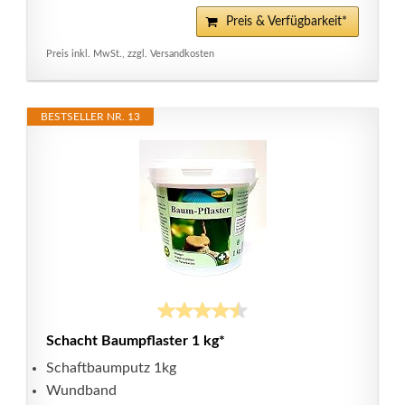
Preis & Verfügbarkeit*
Preis inkl. MwSt., zzgl. Versandkosten
BESTSELLER NR. 13
Schacht Baumpflaster 1 kg*
Schaftbaumputz 1kg
Wundband