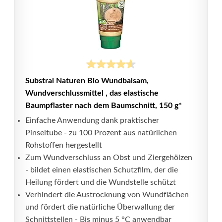
Substral Naturen Bio Wundbalsam,
Wundverschlussmittel , das elastische
Baumpflaster nach dem Baumschnitt, 150 g*
Einfache Anwendung dank praktischer
Pinseltube - zu 100 Prozent aus natürlichen
Rohstoffen hergestellt
Zum Wundverschluss an Obst und Ziergehölzen
- bildet einen elastischen Schutzfilm, der die
Heilung fördert und die Wundstelle schützt
Verhindert die Austrocknung von Wundflächen
und fördert die natürliche Überwallung der
Schnittstellen - Bis minus 5 °C anwendbar