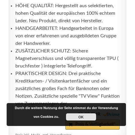
HÖHE QUALITÄT: Hergestellt aus selektierten,
hohen Qualität der europäischen 100% echtem
Leder. Neu Produkt, direkt von Hersteller.
HANDGEARBEITET: Handgearbeitet in Europa
von einer erfahrenen und ausgebildeten Gruppe
der Handwerker.
ZUSÄTZLICHER SCHUTZ: Sichere
Magnetverschluss und völlig transparenter TPU (
bruchfester ) integrierte Telefongriff.
PRAKTISCHER DESIGN: Drei praktische
Kreditkarten- / Visitenkartenfächer und ein
zusätzliches großes Fach für Banknoten oder
Notizen. Zusätzliche spezielle "TV View" Funktion
von Zusammenlegen der...
Durch die weitere Nutzung der Seite stimmst du der Verwendung
29,99 EUR
von Cookies zu.
OK
Preis & Verfügbarkeit*