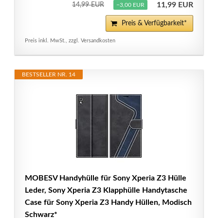
11,99 EUR
14,99 EUR
−3,00 EUR
Preis & Verfügbarkeit*
Preis inkl. MwSt., zzgl. Versandkosten
BESTSELLER NR. 14
MOBESV Handyhülle für Sony Xperia Z3 Hülle
Leder, Sony Xperia Z3 Klapphülle Handytasche
Case für Sony Xperia Z3 Handy Hüllen, Modisch
Schwarz*