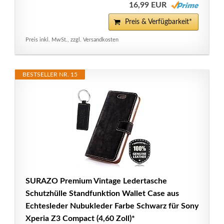
16,99 EUR
Preis & Verfügbarkeit*
Preis inkl. MwSt., zzgl. Versandkosten
BESTSELLER NR. 15
SURAZO Premium Vintage Ledertasche
Schutzhülle Standfunktion Wallet Case aus
Echtesleder Nubukleder Farbe Schwarz für Sony
Xperia Z3 Compact (4,60 Zoll)*