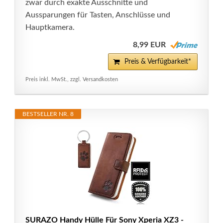
zwar durch exakte Ausschnitte und
Aussparungen für Tasten, Anschlüsse und
Hauptkamera.
8,99 EUR
Preis & Verfügbarkeit*
Preis inkl. MwSt., zzgl. Versandkosten
BESTSELLER NR. 8
SURAZO Handy Hülle Für Sony Xperia XZ3 -