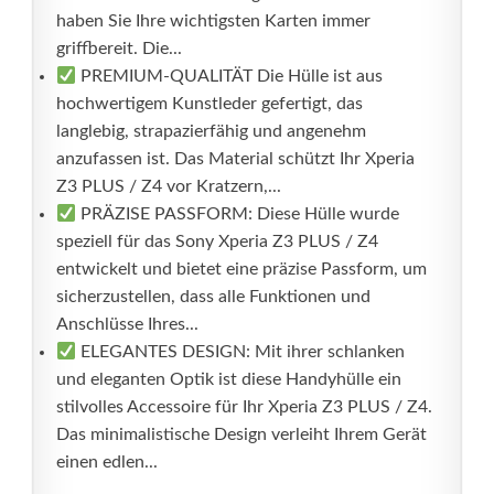
haben Sie Ihre wichtigsten Karten immer
griffbereit. Die...
PREMIUM-QUALITÄT Die Hülle ist aus
hochwertigem Kunstleder gefertigt, das
langlebig, strapazierfähig und angenehm
anzufassen ist. Das Material schützt Ihr Xperia
Z3 PLUS / Z4 vor Kratzern,...
PRÄZISE PASSFORM: Diese Hülle wurde
speziell für das Sony Xperia Z3 PLUS / Z4
entwickelt und bietet eine präzise Passform, um
sicherzustellen, dass alle Funktionen und
Anschlüsse Ihres...
ELEGANTES DESIGN: Mit ihrer schlanken
und eleganten Optik ist diese Handyhülle ein
stilvolles Accessoire für Ihr Xperia Z3 PLUS / Z4.
Das minimalistische Design verleiht Ihrem Gerät
einen edlen...