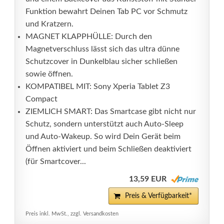
Funktion bewahrt Deinen Tab PC vor Schmutz
und Kratzern.
MAGNET KLAPPHÜLLE: Durch den
Magnetverschluss lässt sich das ultra dünne
Schutzcover in Dunkelblau sicher schließen
sowie öffnen.
KOMPATIBEL MIT: Sony Xperia Tablet Z3
Compact
ZIEMLICH SMART: Das Smartcase gibt nicht nur
Schutz, sondern unterstützt auch Auto-Sleep
und Auto-Wakeup. So wird Dein Gerät beim
Öffnen aktiviert und beim Schließen deaktiviert
(für Smartcover...
13,59 EUR
Preis & Verfügbarkeit*
Preis inkl. MwSt., zzgl. Versandkosten