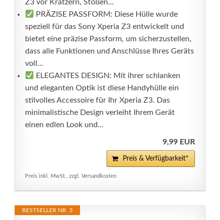
Z3 vor Kratzern, Stößen...
PRÄZISE PASSFORM: Diese Hülle wurde
speziell für das Sony Xperia Z3 entwickelt und
bietet eine präzise Passform, um sicherzustellen,
dass alle Funktionen und Anschlüsse Ihres Geräts
voll...
ELEGANTES DESIGN: Mit ihrer schlanken
und eleganten Optik ist diese Handyhülle ein
stilvolles Accessoire für Ihr Xperia Z3. Das
minimalistische Design verleiht Ihrem Gerät
einen edlen Look und...
9,99 EUR
Preis & Verfügbarkeit*
Preis inkl. MwSt., zzgl. Versandkosten
BESTSELLER NR. 3