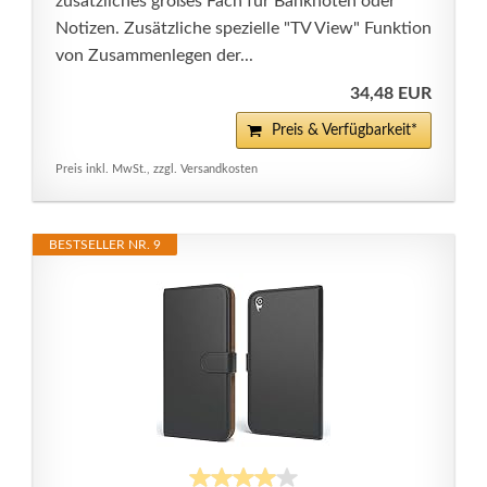
zusätzliches großes Fach für Banknoten oder
Notizen. Zusätzliche spezielle "TV View" Funktion
von Zusammenlegen der...
34,48 EUR
Preis & Verfügbarkeit*
Preis inkl. MwSt., zzgl. Versandkosten
BESTSELLER NR. 9