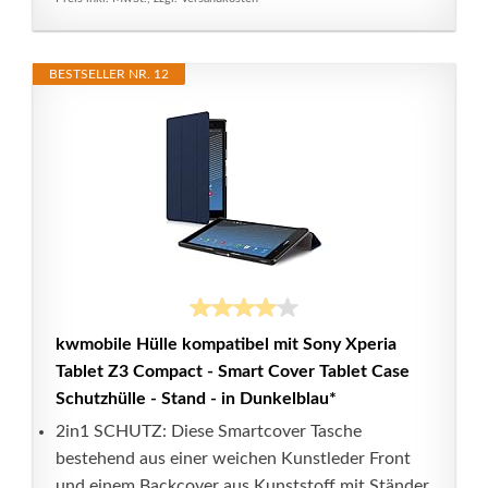
BESTSELLER NR. 12
kwmobile Hülle kompatibel mit Sony Xperia
Tablet Z3 Compact - Smart Cover Tablet Case
Schutzhülle - Stand - in Dunkelblau*
2in1 SCHUTZ: Diese Smartcover Tasche
bestehend aus einer weichen Kunstleder Front
und einem Backcover aus Kunststoff mit Ständer