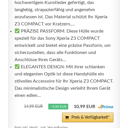
hochwertigem Kunstleder gefertigt, das
langlebig, strapazierfähig und angenehm
anzufassen ist. Das Material schützt Ihr Xperia
Z3 COMPACT vor Kratzern,...
PRÄZISE PASSFORM: Diese Hülle wurde
speziell für das Sony Xperia Z3 COMPACT
entwickelt und bietet eine präzise Passform, um
sicherzustellen, dass alle Funktionen und
Anschlüsse Ihres Geräts...
ELEGANTES DESIGN: Mit ihrer schlanken
und eleganten Optik ist diese Handyhülle ein
stilvolles Accessoire für Ihr Xperia Z3 COMPACT.
Das minimalistische Design verleiht Ihrem Gerät
einen edlen...
10,99 EUR
14,99 EUR
−4,00 EUR
Preis & Verfügbarkeit*
Preis inkl. MwSt., zzgl. Versandkosten