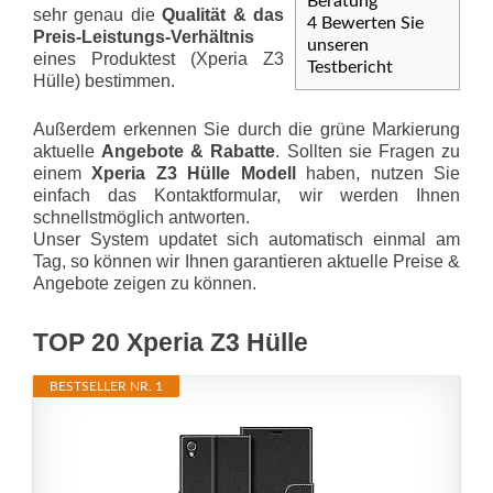
Beratung
sehr genau die
Qualität & das
4
Bewerten Sie
Preis-Leis­tungs-Ver­hält­nis
unseren
eines Produktest (Xperia Z3
Testbericht
Hülle) bestimmen.
Außerdem erkennen Sie durch die grüne Markierung
aktuelle
Angebote & Rabatte
. Sollten sie Fragen zu
einem
Xperia Z3 Hülle Modell
haben, nutzen Sie
einfach das Kontaktformular, wir werden Ihnen
schnellstmöglich antworten.
Unser System updatet sich automatisch einmal am
Tag, so können wir Ihnen garantieren aktuelle Preise &
Angebote zeigen zu können.
TOP 20 Xperia Z3 Hülle
BESTSELLER NR. 1