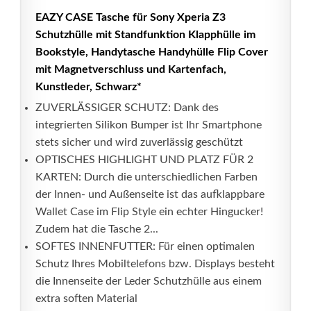
EAZY CASE Tasche für Sony Xperia Z3
Schutzhülle mit Standfunktion Klapphülle im
Bookstyle, Handytasche Handyhülle Flip Cover
mit Magnetverschluss und Kartenfach,
Kunstleder, Schwarz*
ZUVERLÄSSIGER SCHUTZ: Dank des
integrierten Silikon Bumper ist Ihr Smartphone
stets sicher und wird zuverlässig geschützt
OPTISCHES HIGHLIGHT UND PLATZ FÜR 2
KARTEN: Durch die unterschiedlichen Farben
der Innen- und Außenseite ist das aufklappbare
Wallet Case im Flip Style ein echter Hingucker!
Zudem hat die Tasche 2...
SOFTES INNENFUTTER: Für einen optimalen
Schutz Ihres Mobiltelefons bzw. Displays besteht
die Innenseite der Leder Schutzhülle aus einem
extra soften Material