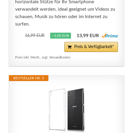
horizontale Stütze für Ihr Smartphone
verwandelt werden, ideal geeignet um Videos zu
schauen, Musik zu hören oder im Internet zu
surfen.
13,99 EUR
16,99 EUR
−3,00 EUR
Preis & Verfügbarkeit*
Preis inkl. MwSt., zzgl. Versandkosten
BESTSELLER NR. 5