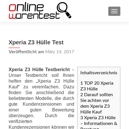
SCHAL
Xperia Z3 Hülle Test
Veröffentlicht am
März 14, 2017
Xperia Z3 Hülle Testbericht
–
Inhaltsverzeichnis
Unser Testbericht soll Ihnen
helfen den „Xperia Z3 Hülle
1
TOP 20 Xperia
Kauf“ zu vereinfachen. Dazu
Z3 Hülle
finden Sie anschließend die
2
Darauf sollten
beliebtesten Modelle, die durch
Sie achten vor
gute Kundenrzensionen und
dem Xperia Z3
einer guten Bewertung
Hülle Kauf
überzeugen. Durch die
3
Xperia Z3 Hülle
verifizierten
– Informationen &
Kundenrezensionen können wir