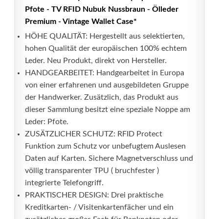
Pfote - TV RFID Nubuk Nussbraun - Ölleder
Premium - Vintage Wallet Case*
HÖHE QUALITÄT: Hergestellt aus selektierten,
hohen Qualität der europäischen 100% echtem
Leder. Neu Produkt, direkt von Hersteller.
HANDGEARBEITET: Handgearbeitet in Europa
von einer erfahrenen und ausgebildeten Gruppe
der Handwerker. Zusätzlich, das Produkt aus
dieser Sammlung besitzt eine speziale Noppe am
Leder: Pfote.
ZUSÄTZLICHER SCHUTZ: RFID Protect
Funktion zum Schutz vor unbefugtem Auslesen
Daten auf Karten. Sichere Magnetverschluss und
völlig transparenter TPU ( bruchfester )
integrierte Telefongriff.
PRAKTISCHER DESIGN: Drei praktische
Kreditkarten- / Visitenkartenfächer und ein