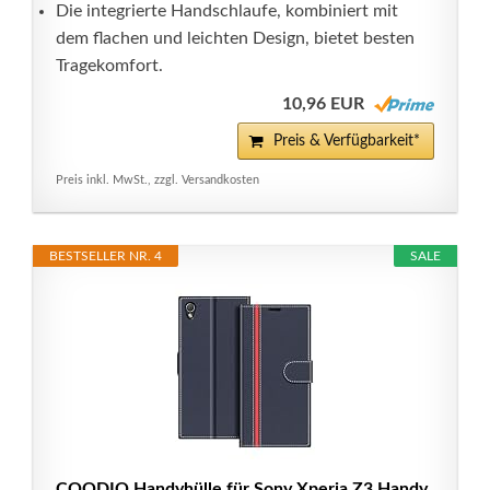
Die integrierte Handschlaufe, kombiniert mit
dem flachen und leichten Design, bietet besten
Tragekomfort.
10,96 EUR
Preis & Verfügbarkeit*
Preis inkl. MwSt., zzgl. Versandkosten
BESTSELLER NR. 4
SALE
COODIO Handyhülle für Sony Xperia Z3 Handy