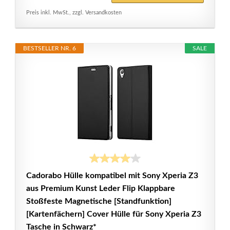
Preis inkl. MwSt., zzgl. Versandkosten
BESTSELLER NR. 6
SALE
Cadorabo Hülle kompatibel mit Sony Xperia Z3
aus Premium Kunst Leder Flip Klappbare
Stoßfeste Magnetische [Standfunktion]
[Kartenfächern] Cover Hülle für Sony Xperia Z3
Tasche in Schwarz*