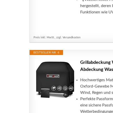
hergestellt, deren
Funktionen wie UV
Preis inkl. MwSt., zzgl. Versandkosten
BESTSELLER NR. 6
Grillabdeckung 
Abdeckung Wass
Hochwertiges Mate
Oxford-Gewebe Mat
Wind, Regen und s
Perfekte Passform:
eine sichere Passf
Wetterbedingungen 