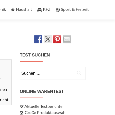
onik
Haushalt
KFZ
Sport & Freizeit
TEST SUCHEN
Suchen
nach:
r
onen
ONLINE WARENTEST
richt
Aktuelle Testberichte
Große Produktauswahl