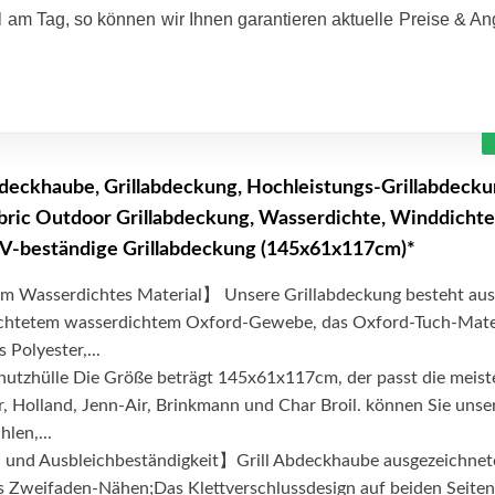
 am Tag, so können wir Ihnen garantieren aktuelle Preise & A
bdeckhaube, Grillabdeckung, Hochleistungs-Grillabdecku
ric Outdoor Grillabdeckung, Wasserdichte, Winddichte
UV-beständige Grillabdeckung (145x61x117cm)*
m Wasserdichtes Material】 Unsere Grillabdeckung besteht aus
ichtetem wasserdichtem Oxford-Gewebe, das Oxford-Tuch-Mate
s Polyester,...
tzhülle Die Größe beträgt 145x61x117cm, der passt die meist
 Holland, Jenn-Air, Brinkmann und Char Broil. können Sie unse
len,...
 und Ausbleichbeständigkeit】Grill Abdeckhaube ausgezeichnet
s Zweifaden-Nähen;Das Klettverschlussdesign auf beiden Seiten