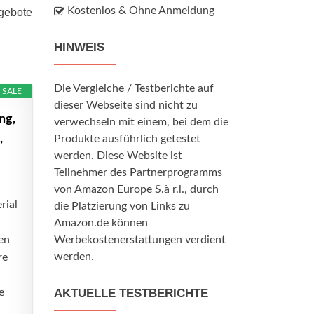
Kostenlos & Ohne Anmeldung
ngebote
HINWEIS
Die Vergleiche / Testberichte auf
SALE
dieser Webseite sind nicht zu
ng,
verwechseln mit einem, bei dem die
,
Produkte ausführlich getestet
werden. Diese Website ist
Teilnehmer des Partnerprogramms
von Amazon Europe S.à r.l., durch
rial
die Platzierung von Links zu
Amazon.de können
en
Werbekostenerstattungen verdient
werden.
re
e
AKTUELLE TESTBERICHTE