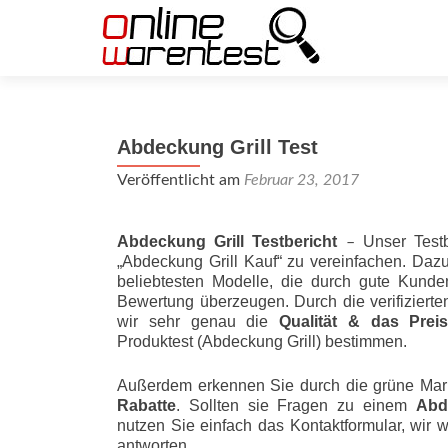
Abdeckung Grill Test
Veröffentlicht am
Februar 23, 2017
Abdeckung Grill Testbericht
Unser Testb
–
„Abdeckung Grill Kauf“ zu vereinfachen. Daz
beliebtesten Modelle, die durch gute Kunde
Bewertung überzeugen. Durch die verifizier
wir sehr genau die
Qualität & das Preis-L
Produktest (Abdeckung Grill) bestimmen.
Außerdem erkennen Sie durch die grüne Mar
Rabatte
. Sollten sie Fragen zu einem
Abd
nutzen Sie einfach das Kontaktformular, wir 
antworten.