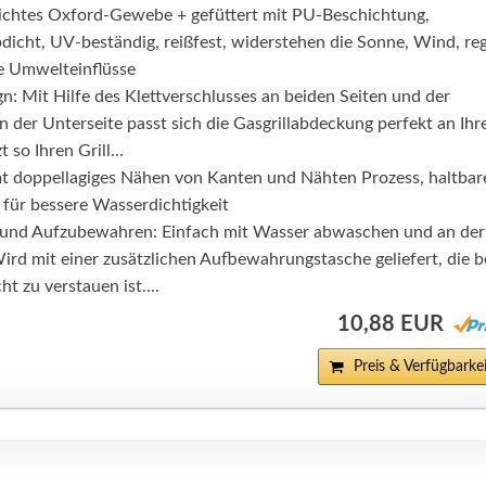
ichtes Oxford-Gewebe + gefüttert mit PU-Beschichtung,
dicht, UV-beständig, reißfest, widerstehen die Sonne, Wind, re
e Umwelteinflüsse
: Mit Hilfe des Klettverschlusses an beiden Seiten und der
der Unterseite passt sich die Gasgrillabdeckung perfekt an Ihr
 so Ihren Grill...
 doppellagiges Nähen von Kanten und Nähten Prozess, haltbare
für bessere Wasserdichtigkeit
n und Aufzubewahren: Einfach mit Wasser abwaschen und an der
rd mit einer zusätzlichen Aufbewahrungstasche geliefert, die b
t zu verstauen ist....
10,88 EUR
Preis & Verfügbarkei